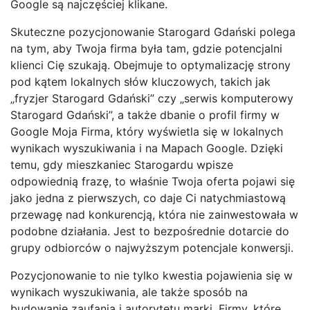
Google są najczęściej klikane.
Skuteczne pozycjonowanie Starogard Gdański polega
na tym, aby Twoja firma była tam, gdzie potencjalni
klienci Cię szukają. Obejmuje to optymalizację strony
pod kątem lokalnych słów kluczowych, takich jak
„fryzjer Starogard Gdański” czy „serwis komputerowy
Starogard Gdański”, a także dbanie o profil firmy w
Google Moja Firma, który wyświetla się w lokalnych
wynikach wyszukiwania i na Mapach Google. Dzięki
temu, gdy mieszkaniec Starogardu wpisze
odpowiednią frazę, to właśnie Twoja oferta pojawi się
jako jedna z pierwszych, co daje Ci natychmiastową
przewagę nad konkurencją, która nie zainwestowała w
podobne działania. Jest to bezpośrednie dotarcie do
grupy odbiorców o najwyższym potencjale konwersji.
Pozycjonowanie to nie tylko kwestia pojawienia się w
wynikach wyszukiwania, ale także sposób na
budowanie zaufania i autorytetu marki. Firmy, które