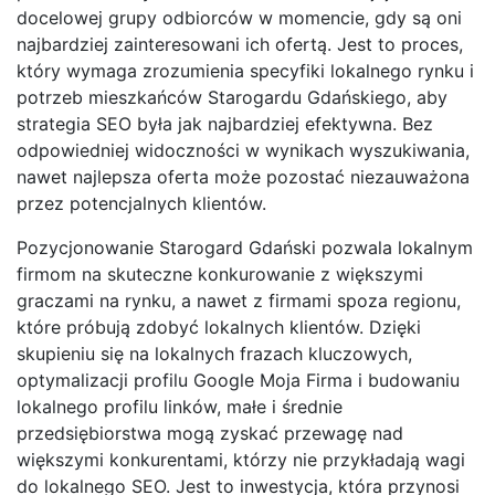
docelowej grupy odbiorców w momencie, gdy są oni
najbardziej zainteresowani ich ofertą. Jest to proces,
który wymaga zrozumienia specyfiki lokalnego rynku i
potrzeb mieszkańców Starogardu Gdańskiego, aby
strategia SEO była jak najbardziej efektywna. Bez
odpowiedniej widoczności w wynikach wyszukiwania,
nawet najlepsza oferta może pozostać niezauważona
przez potencjalnych klientów.
Pozycjonowanie Starogard Gdański pozwala lokalnym
firmom na skuteczne konkurowanie z większymi
graczami na rynku, a nawet z firmami spoza regionu,
które próbują zdobyć lokalnych klientów. Dzięki
skupieniu się na lokalnych frazach kluczowych,
optymalizacji profilu Google Moja Firma i budowaniu
lokalnego profilu linków, małe i średnie
przedsiębiorstwa mogą zyskać przewagę nad
większymi konkurentami, którzy nie przykładają wagi
do lokalnego SEO. Jest to inwestycja, która przynosi