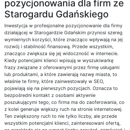
pozycjonowania dla firm ze
Starogardu Gdańskiego
Inwestycja w profesjonalne pozycjonowanie dla firmy
działającej w Starogardzie Gdańskim przynosi szereg
wymiernych korzyści, które znacząco wpływają na jej
rozwój i stabilność finansową. Przede wszystkim,
znacząco zwiększa się jej widoczność w internecie.
Kiedy potencjalni klienci wpisują w wyszukiwarkę
frazy związane z oferowanymi przez firmę usługami
lub produktami, a które zawierają nazwę miasta, to
właśnie te firmy, które zainwestowały w SEO,
pojawiają się na pierwszych pozycjach. Oznacza to
bezpośredni kontakt z osobami aktywnie
poszukującymi tego, co firma ma do zaoferowania, co
z kolei generuje większy ruch na stronie internetowej.
Ten zwiększony ruch to nie tylko liczby, ale przede
wszystkim potencjalni klienci, zainteresowani ofertą,
co przekłada się na wzrost liczby zapytań, zamówień i