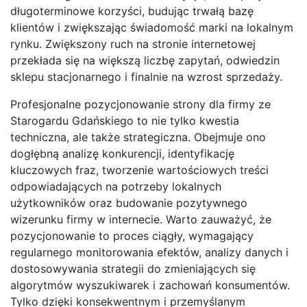
długoterminowe korzyści, budując trwałą bazę
klientów i zwiększając świadomość marki na lokalnym
rynku. Zwiększony ruch na stronie internetowej
przekłada się na większą liczbę zapytań, odwiedzin
sklepu stacjonarnego i finalnie na wzrost sprzedaży.
Profesjonalne pozycjonowanie strony dla firmy ze
Starogardu Gdańskiego to nie tylko kwestia
techniczna, ale także strategiczna. Obejmuje ono
dogłębną analizę konkurencji, identyfikację
kluczowych fraz, tworzenie wartościowych treści
odpowiadających na potrzeby lokalnych
użytkowników oraz budowanie pozytywnego
wizerunku firmy w internecie. Warto zauważyć, że
pozycjonowanie to proces ciągły, wymagający
regularnego monitorowania efektów, analizy danych i
dostosowywania strategii do zmieniających się
algorytmów wyszukiwarek i zachowań konsumentów.
Tylko dzięki konsekwentnym i przemyślanym