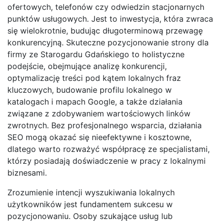
ofertowych, telefonów czy odwiedzin stacjonarnych
punktów usługowych. Jest to inwestycja, która zwraca
się wielokrotnie, budując długoterminową przewagę
konkurencyjną. Skuteczne pozycjonowanie strony dla
firmy ze Starogardu Gdańskiego to holistyczne
podejście, obejmujące analizę konkurencji,
optymalizację treści pod kątem lokalnych fraz
kluczowych, budowanie profilu lokalnego w
katalogach i mapach Google, a także działania
związane z zdobywaniem wartościowych linków
zwrotnych. Bez profesjonalnego wsparcia, działania
SEO mogą okazać się nieefektywne i kosztowne,
dlatego warto rozważyć współpracę ze specjalistami,
którzy posiadają doświadczenie w pracy z lokalnymi
biznesami.
Zrozumienie intencji wyszukiwania lokalnych
użytkowników jest fundamentem sukcesu w
pozycjonowaniu. Osoby szukające usług lub