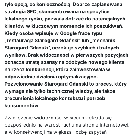
tyle opcją, co koniecznością. Dobrze zaplanowana
strategia SEO, skoncentrowana na specyfice
lokalnego rynku, pozwala dotrzeć do potencjalnych
klientów w kluczowym momencie ich poszukiwań.
Kiedy osoba wpisuje w Google frazę typu
„restauracja Starogard Gdański” lub „mechanik
Starogard Gdański”, oczekuje szybkich i trafnych
wyników. Brak widoczności w pierwszych pozycjach
oznacza utratę szansy na zdobycie nowego klienta
na rzecz konkurencji, która zainwestowała w
odpowiednie działania optymalizacyjne.
Pozycjonowanie Starogard Gdański to proces, który
wymaga nie tylko technicznej wiedzy, ale także
zrozumienia lokalnego kontekstu i potrzeb
konsumentów.
Zwiększenie widoczności w sieci przekłada się
bezpośrednio na wzrost ruchu na stronie internetowej,
a w konsekwencji na większą liczbę zapytań