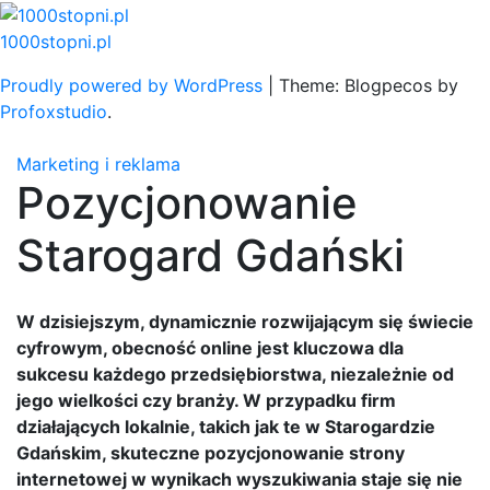
Skip
to
1000stopni.pl
content
Proudly powered by WordPress
|
Theme: Blogpecos by
Profoxstudio
.
Marketing i reklama
Pozycjonowanie
Starogard Gdański
W dzisiejszym, dynamicznie rozwijającym się świecie
cyfrowym, obecność online jest kluczowa dla
sukcesu każdego przedsiębiorstwa, niezależnie od
jego wielkości czy branży. W przypadku firm
działających lokalnie, takich jak te w Starogardzie
Gdańskim, skuteczne pozycjonowanie strony
internetowej w wynikach wyszukiwania staje się nie