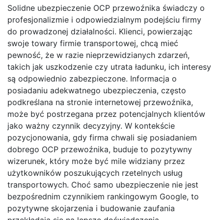
Solidne ubezpieczenie OCP przewoźnika świadczy o
profesjonalizmie i odpowiedzialnym podejściu firmy
do prowadzonej działalności. Klienci, powierzając
swoje towary firmie transportowej, chcą mieć
pewność, że w razie nieprzewidzianych zdarzeń,
takich jak uszkodzenie czy utrata ładunku, ich interesy
są odpowiednio zabezpieczone. Informacja o
posiadaniu adekwatnego ubezpieczenia, często
podkreślana na stronie internetowej przewoźnika,
może być postrzegana przez potencjalnych klientów
jako ważny czynnik decyzyjny. W kontekście
pozycjonowania, gdy firma chwali się posiadaniem
dobrego OCP przewoźnika, buduje to pozytywny
wizerunek, który może być mile widziany przez
użytkowników poszukujących rzetelnych usług
transportowych. Choć samo ubezpieczenie nie jest
bezpośrednim czynnikiem rankingowym Google, to
pozytywne skojarzenia i budowanie zaufania
przekładają się na lepsze doświadczenia