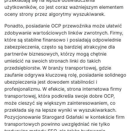
użytkowników, co jest coraz ważniejszym elementem
oceny strony przez algorytmy wyszukiwarek.
Ponadto, posiadanie OCP przewoźnika może ułatwić
zdobywanie wartościowych linków zwrotnych. Firmy,
które są stabilne finansowo i posiadają odpowiednie
zabezpieczenia, często są bardziej atrakcyjne dla
partnerów biznesowych, którzy mogą chętnie
umieścić na swoich stronach linki do takich
przedsiębiorstw. W branży transportowej, gdzie
zaufanie odgrywa kluczową rolę, posiadanie solidnego
ubezpieczenia jest dowodem stabilności i
profesjonalizmu. W efekcie, strona internetowa firmy
transportowej, która podkreśla swoje dobre OCP,
może cieszyć się większym zainteresowaniem, co
przekłada się na lepsze wyniki w wyszukiwarkach.
Pozycjonowanie Starogard Gdański w kontekście firm
transportowych powinno uwzględniać nie tylko
tradycyjne metody SEO, ale także budowanie