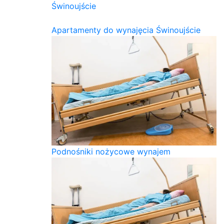
Świnoujście
Apartamenty do wynajęcia Świnoujście
Podnośniki nożycowe wynajem