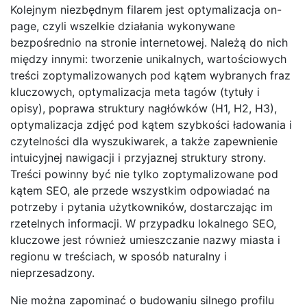
Kolejnym niezbędnym filarem jest optymalizacja on-
page, czyli wszelkie działania wykonywane
bezpośrednio na stronie internetowej. Należą do nich
między innymi: tworzenie unikalnych, wartościowych
treści zoptymalizowanych pod kątem wybranych fraz
kluczowych, optymalizacja meta tagów (tytuły i
opisy), poprawa struktury nagłówków (H1, H2, H3),
optymalizacja zdjęć pod kątem szybkości ładowania i
czytelności dla wyszukiwarek, a także zapewnienie
intuicyjnej nawigacji i przyjaznej struktury strony.
Treści powinny być nie tylko zoptymalizowane pod
kątem SEO, ale przede wszystkim odpowiadać na
potrzeby i pytania użytkowników, dostarczając im
rzetelnych informacji. W przypadku lokalnego SEO,
kluczowe jest również umieszczanie nazwy miasta i
regionu w treściach, w sposób naturalny i
nieprzesadzony.
Nie można zapominać o budowaniu silnego profilu