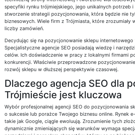
specyfiki rynku trójmiejskiego, jego unikalnych potrze
stworzenie strategii pozycjonowania, która będzie nie 
biznesowych. Wiele firm z Trójmiasta, które zrozumiał
liczby zamówień.
Decydując się na pozycjonowanie sklepu internetowego w
Specjalistyczne agencje SEO posiadają wiedzę i narzędz
celów. Ich doświadczenie w pracy z lokalnymi firmami po
konkurencji. Właściwie przeprowadzone pozycjonowanie t
rozwój sklepu w dłuższej perspektywie czasowej.
Dlaczego agencja SEO dla 
Trójmieście jest kluczowa
Wybór profesjonalnej agencji SEO do pozycjonowania sk
o sukcesie lub porażce Twojego biznesu online. Rynek 
takie jak Google, ciągle ewoluują. Zrozumienie tych zł
dynamicznie zmieniających się warunków wymaga specja