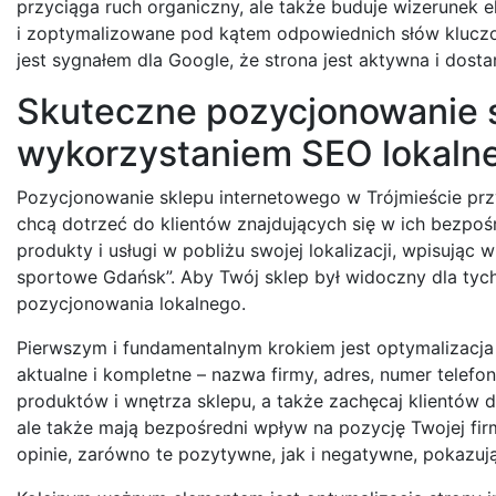
przyciąga ruch organiczny, ale także buduje wizerunek e
i zoptymalizowane pod kątem odpowiednich słów kluczo
jest sygnałem dla Google, że strona jest aktywna i dost
Skuteczne pozycjonowanie s
wykorzystaniem SEO lokaln
Pozycjonowanie sklepu internetowego w Trójmieście przy 
chcą dotrzeć do klientów znajdujących się w ich bezpoś
produkty i usługi w pobliżu swojej lokalizacji, wpisując
sportowe Gdańsk”. Aby Twój sklep był widoczny dla tyc
pozycjonowania lokalnego.
Pierwszym i fundamentalnym krokiem jest optymalizacja 
aktualne i kompletne – nazwa firmy, adres, numer telefon
produktów i wnętrza sklepu, a także zachęcaj klientów d
ale także mają bezpośredni wpływ na pozycję Twojej fi
opinie, zarówno te pozytywne, jak i negatywne, pokazuj