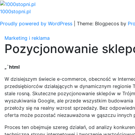
Skip
to
1000stopni.pl
content
Proudly powered by WordPress
|
Theme: Blogpecos by
Pr
Marketing i reklama
Pozycjonowanie sklep
„`html
W dzisiejszym świecie e-commerce, obecność w Internec
przedsiębiorców działających w dynamicznym regionie Tr
stale rosną. Skuteczne pozycjonowanie sklepów w Trójmie
wyszukiwania Google, ale przede wszystkim budowania dł
przełoży się na realny wzrost sprzedaży. Bez odpowiedni
oferta może pozostać niezauważona w gąszczu innych p
Proces ten obejmuje szereg działań, od analizy konkure
techniczną strony internetowej i tworzenie wartościowyc