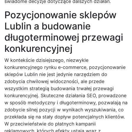
świadome decyzje dotyczące dalszych działań.
Pozycjonowanie sklepów
Lublin a budowanie
długoterminowej przewagi
konkurencyjnej
W kontekście dzisiejszego, niezwykle
konkurencyjnego rynku e-commerce, pozycjonowanie
sklepów Lublin nie jest jedynie narzędziem do
zdobycia chwilowej widoczności, ale przede
wszystkim strategią budowania trwałej przewagi
konkurencyjnej. Skuteczne działania SEO, prowadzone
w sposób metodyczny i długoterminowy, pozwalają na
zdobycie silnej pozycji w wynikach wyszukiwania, co
przekłada się na stały dopływ potencjalnych klientów.
W przeciwieństwie do płatnych kampanii
reklamowych, których efekty ustają wraz z