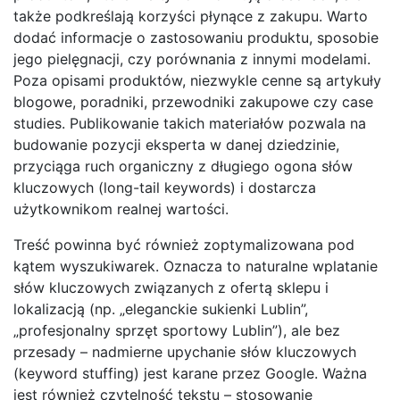
także podkreślają korzyści płynące z zakupu. Warto
dodać informacje o zastosowaniu produktu, sposobie
jego pielęgnacji, czy porównania z innymi modelami.
Poza opisami produktów, niezwykle cenne są artykuły
blogowe, poradniki, przewodniki zakupowe czy case
studies. Publikowanie takich materiałów pozwala na
budowanie pozycji eksperta w danej dziedzinie,
przyciąga ruch organiczny z długiego ogona słów
kluczowych (long-tail keywords) i dostarcza
użytkownikom realnej wartości.
Treść powinna być również zoptymalizowana pod
kątem wyszukiwarek. Oznacza to naturalne wplatanie
słów kluczowych związanych z ofertą sklepu i
lokalizacją (np. „eleganckie sukienki Lublin”,
„profesjonalny sprzęt sportowy Lublin”), ale bez
przesady – nadmierne upychanie słów kluczowych
(keyword stuffing) jest karane przez Google. Ważna
jest również czytelność tekstu – stosowanie