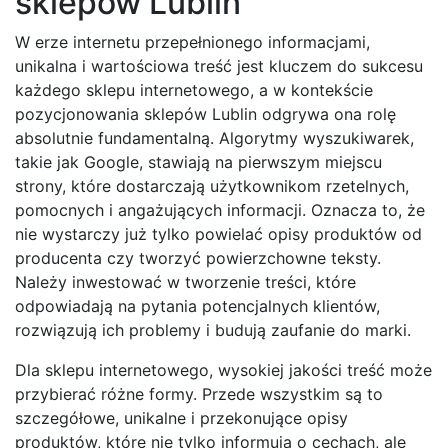
sklepów Lublin
W erze internetu przepełnionego informacjami,
unikalna i wartościowa treść jest kluczem do sukcesu
każdego sklepu internetowego, a w kontekście
pozycjonowania sklepów Lublin odgrywa ona rolę
absolutnie fundamentalną. Algorytmy wyszukiwarek,
takie jak Google, stawiają na pierwszym miejscu
strony, które dostarczają użytkownikom rzetelnych,
pomocnych i angażujących informacji. Oznacza to, że
nie wystarczy już tylko powielać opisy produktów od
producenta czy tworzyć powierzchowne teksty.
Należy inwestować w tworzenie treści, które
odpowiadają na pytania potencjalnych klientów,
rozwiązują ich problemy i budują zaufanie do marki.
Dla sklepu internetowego, wysokiej jakości treść może
przybierać różne formy. Przede wszystkim są to
szczegółowe, unikalne i przekonujące opisy
produktów, które nie tylko informują o cechach, ale