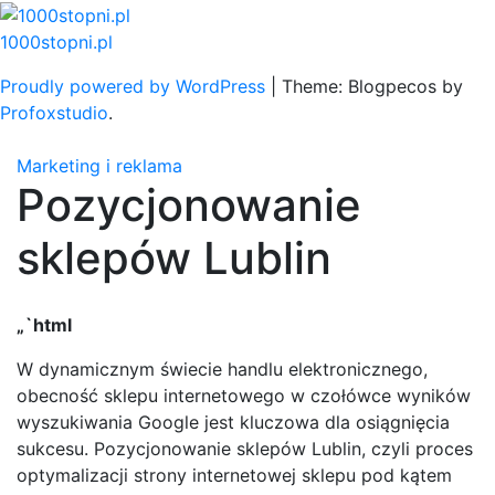
Skip
to
1000stopni.pl
content
Proudly powered by WordPress
|
Theme: Blogpecos by
Profoxstudio
.
Marketing i reklama
Pozycjonowanie
sklepów Lublin
„`html
W dynamicznym świecie handlu elektronicznego,
obecność sklepu internetowego w czołówce wyników
wyszukiwania Google jest kluczowa dla osiągnięcia
sukcesu. Pozycjonowanie sklepów Lublin, czyli proces
optymalizacji strony internetowej sklepu pod kątem