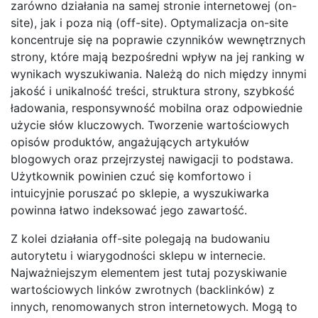
zarówno działania na samej stronie internetowej (on-
site), jak i poza nią (off-site). Optymalizacja on-site
koncentruje się na poprawie czynników wewnętrznych
strony, które mają bezpośredni wpływ na jej ranking w
wynikach wyszukiwania. Należą do nich między innymi
jakość i unikalność treści, struktura strony, szybkość
ładowania, responsywność mobilna oraz odpowiednie
użycie słów kluczowych. Tworzenie wartościowych
opisów produktów, angażujących artykułów
blogowych oraz przejrzystej nawigacji to podstawa.
Użytkownik powinien czuć się komfortowo i
intuicyjnie poruszać po sklepie, a wyszukiwarka
powinna łatwo indeksować jego zawartość.
Z kolei działania off-site polegają na budowaniu
autorytetu i wiarygodności sklepu w internecie.
Najważniejszym elementem jest tutaj pozyskiwanie
wartościowych linków zwrotnych (backlinków) z
innych, renomowanych stron internetowych. Mogą to