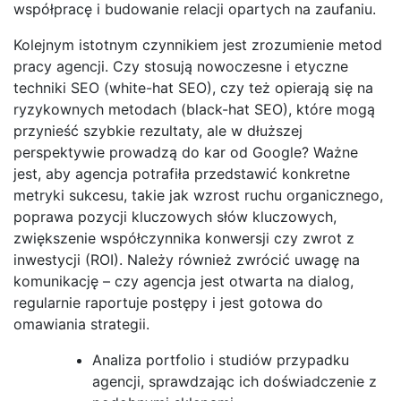
współpracę i budowanie relacji opartych na zaufaniu.
Kolejnym istotnym czynnikiem jest zrozumienie metod
pracy agencji. Czy stosują nowoczesne i etyczne
techniki SEO (white-hat SEO), czy też opierają się na
ryzykownych metodach (black-hat SEO), które mogą
przynieść szybkie rezultaty, ale w dłuższej
perspektywie prowadzą do kar od Google? Ważne
jest, aby agencja potrafiła przedstawić konkretne
metryki sukcesu, takie jak wzrost ruchu organicznego,
poprawa pozycji kluczowych słów kluczowych,
zwiększenie współczynnika konwersji czy zwrot z
inwestycji (ROI). Należy również zwrócić uwagę na
komunikację – czy agencja jest otwarta na dialog,
regularnie raportuje postępy i jest gotowa do
omawiania strategii.
Analiza portfolio i studiów przypadku
agencji, sprawdzając ich doświadczenie z