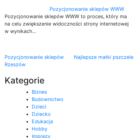
Pozycjonowanie sklepów WWW
Pozycjonowanie sklepów WWW to proces, który ma
na celu zwiększenie widoczności strony internetowej
w wynikach…
Nawigacja
Pozycjonowanie sklepów
Najlepsze matki pszczele
Rzeszów
wpisu
Kategorie
Biznes
Budownictwo
Dzieci
Dziecko
Edukacja
Hobby
Imprezy