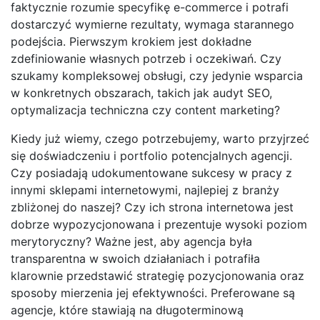
faktycznie rozumie specyfikę e-commerce i potrafi
dostarczyć wymierne rezultaty, wymaga starannego
podejścia. Pierwszym krokiem jest dokładne
zdefiniowanie własnych potrzeb i oczekiwań. Czy
szukamy kompleksowej obsługi, czy jedynie wsparcia
w konkretnych obszarach, takich jak audyt SEO,
optymalizacja techniczna czy content marketing?
Kiedy już wiemy, czego potrzebujemy, warto przyjrzeć
się doświadczeniu i portfolio potencjalnych agencji.
Czy posiadają udokumentowane sukcesy w pracy z
innymi sklepami internetowymi, najlepiej z branży
zbliżonej do naszej? Czy ich strona internetowa jest
dobrze wypozycjonowana i prezentuje wysoki poziom
merytoryczny? Ważne jest, aby agencja była
transparentna w swoich działaniach i potrafiła
klarownie przedstawić strategię pozycjonowania oraz
sposoby mierzenia jej efektywności. Preferowane są
agencje, które stawiają na długoterminową