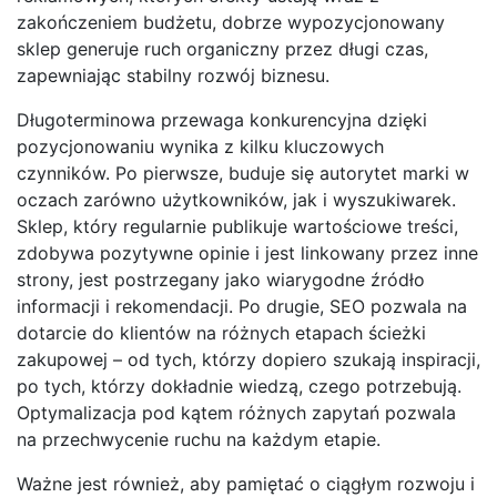
zakończeniem budżetu, dobrze wypozycjonowany
sklep generuje ruch organiczny przez długi czas,
zapewniając stabilny rozwój biznesu.
Długoterminowa przewaga konkurencyjna dzięki
pozycjonowaniu wynika z kilku kluczowych
czynników. Po pierwsze, buduje się autorytet marki w
oczach zarówno użytkowników, jak i wyszukiwarek.
Sklep, który regularnie publikuje wartościowe treści,
zdobywa pozytywne opinie i jest linkowany przez inne
strony, jest postrzegany jako wiarygodne źródło
informacji i rekomendacji. Po drugie, SEO pozwala na
dotarcie do klientów na różnych etapach ścieżki
zakupowej – od tych, którzy dopiero szukają inspiracji,
po tych, którzy dokładnie wiedzą, czego potrzebują.
Optymalizacja pod kątem różnych zapytań pozwala
na przechwycenie ruchu na każdym etapie.
Ważne jest również, aby pamiętać o ciągłym rozwoju i