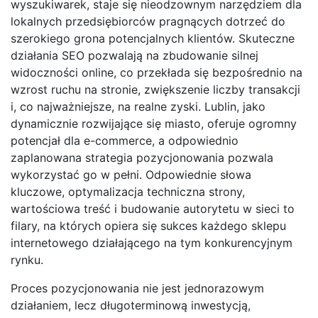
wyszukiwarek, staje się nieodzownym narzędziem dla
lokalnych przedsiębiorców pragnących dotrzeć do
szerokiego grona potencjalnych klientów. Skuteczne
działania SEO pozwalają na zbudowanie silnej
widoczności online, co przekłada się bezpośrednio na
wzrost ruchu na stronie, zwiększenie liczby transakcji
i, co najważniejsze, na realne zyski. Lublin, jako
dynamicznie rozwijające się miasto, oferuje ogromny
potencjał dla e-commerce, a odpowiednio
zaplanowana strategia pozycjonowania pozwala
wykorzystać go w pełni. Odpowiednie słowa
kluczowe, optymalizacja techniczna strony,
wartościowa treść i budowanie autorytetu w sieci to
filary, na których opiera się sukces każdego sklepu
internetowego działającego na tym konkurencyjnym
rynku.
Proces pozycjonowania nie jest jednorazowym
działaniem, lecz długoterminową inwestycją,