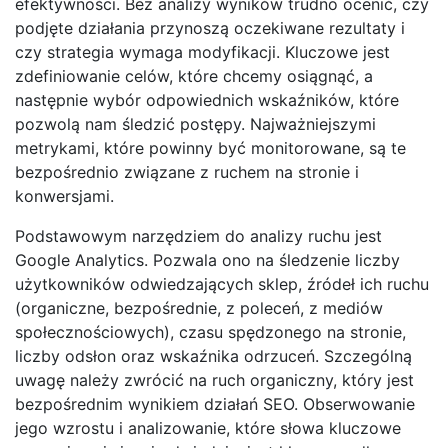
efektywności. Bez analizy wyników trudno ocenić, czy
podjęte działania przynoszą oczekiwane rezultaty i
czy strategia wymaga modyfikacji. Kluczowe jest
zdefiniowanie celów, które chcemy osiągnąć, a
następnie wybór odpowiednich wskaźników, które
pozwolą nam śledzić postępy. Najważniejszymi
metrykami, które powinny być monitorowane, są te
bezpośrednio związane z ruchem na stronie i
konwersjami.
Podstawowym narzędziem do analizy ruchu jest
Google Analytics. Pozwala ono na śledzenie liczby
użytkowników odwiedzających sklep, źródeł ich ruchu
(organiczne, bezpośrednie, z poleceń, z mediów
społecznościowych), czasu spędzonego na stronie,
liczby odsłon oraz wskaźnika odrzuceń. Szczególną
uwagę należy zwrócić na ruch organiczny, który jest
bezpośrednim wynikiem działań SEO. Obserwowanie
jego wzrostu i analizowanie, które słowa kluczowe