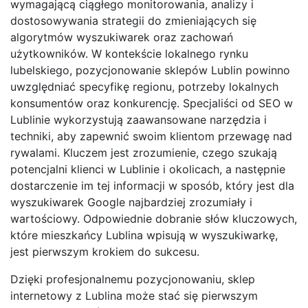
wymagającą ciągłego monitorowania, analizy i
dostosowywania strategii do zmieniających się
algorytmów wyszukiwarek oraz zachowań
użytkowników. W kontekście lokalnego rynku
lubelskiego, pozycjonowanie sklepów Lublin powinno
uwzględniać specyfikę regionu, potrzeby lokalnych
konsumentów oraz konkurencję. Specjaliści od SEO w
Lublinie wykorzystują zaawansowane narzędzia i
techniki, aby zapewnić swoim klientom przewagę nad
rywalami. Kluczem jest zrozumienie, czego szukają
potencjalni klienci w Lublinie i okolicach, a następnie
dostarczenie im tej informacji w sposób, który jest dla
wyszukiwarek Google najbardziej zrozumiały i
wartościowy. Odpowiednie dobranie słów kluczowych,
które mieszkańcy Lublina wpisują w wyszukiwarkę,
jest pierwszym krokiem do sukcesu.
Dzięki profesjonalnemu pozycjonowaniu, sklep
internetowy z Lublina może stać się pierwszym