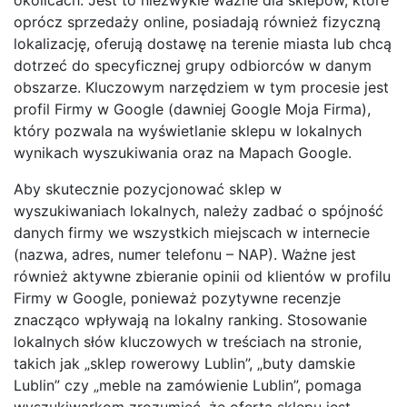
oprócz sprzedaży online, posiadają również fizyczną
lokalizację, oferują dostawę na terenie miasta lub chcą
dotrzeć do specyficznej grupy odbiorców w danym
obszarze. Kluczowym narzędziem w tym procesie jest
profil Firmy w Google (dawniej Google Moja Firma),
który pozwala na wyświetlanie sklepu w lokalnych
wynikach wyszukiwania oraz na Mapach Google.
Aby skutecznie pozycjonować sklep w
wyszukiwaniach lokalnych, należy zadbać o spójność
danych firmy we wszystkich miejscach w internecie
(nazwa, adres, numer telefonu – NAP). Ważne jest
również aktywne zbieranie opinii od klientów w profilu
Firmy w Google, ponieważ pozytywne recenzje
znacząco wpływają na lokalny ranking. Stosowanie
lokalnych słów kluczowych w treściach na stronie,
takich jak „sklep rowerowy Lublin”, „buty damskie
Lublin” czy „meble na zamówienie Lublin”, pomaga
wyszukiwarkom zrozumieć, że oferta sklepu jest