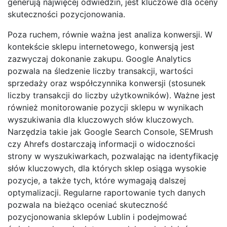
generują najwięcej odwiedzin, jest kluczowe dla oceny
skuteczności pozycjonowania.
Poza ruchem, równie ważna jest analiza konwersji. W
kontekście sklepu internetowego, konwersją jest
zazwyczaj dokonanie zakupu. Google Analytics
pozwala na śledzenie liczby transakcji, wartości
sprzedaży oraz współczynnika konwersji (stosunek
liczby transakcji do liczby użytkowników). Ważne jest
również monitorowanie pozycji sklepu w wynikach
wyszukiwania dla kluczowych słów kluczowych.
Narzędzia takie jak Google Search Console, SEMrush
czy Ahrefs dostarczają informacji o widoczności
strony w wyszukiwarkach, pozwalając na identyfikację
słów kluczowych, dla których sklep osiąga wysokie
pozycje, a także tych, które wymagają dalszej
optymalizacji. Regularne raportowanie tych danych
pozwala na bieżąco oceniać skuteczność
pozycjonowania sklepów Lublin i podejmować