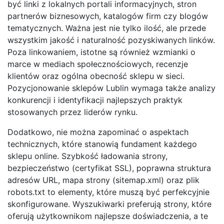
być linki z lokalnych portali informacyjnych, stron
partnerów biznesowych, katalogów firm czy blogów
tematycznych. Ważna jest nie tylko ilość, ale przede
wszystkim jakość i naturalność pozyskiwanych linków.
Poza linkowaniem, istotne są również wzmianki o
marce w mediach społecznościowych, recenzje
klientów oraz ogólna obecność sklepu w sieci.
Pozycjonowanie sklepów Lublin wymaga także analizy
konkurencji i identyfikacji najlepszych praktyk
stosowanych przez liderów rynku.
Dodatkowo, nie można zapominać o aspektach
technicznych, które stanowią fundament każdego
sklepu online. Szybkość ładowania strony,
bezpieczeństwo (certyfikat SSL), poprawna struktura
adresów URL, mapa strony (sitemap.xml) oraz plik
robots.txt to elementy, które muszą być perfekcyjnie
skonfigurowane. Wyszukiwarki preferują strony, które
oferują użytkownikom najlepsze doświadczenia, a te