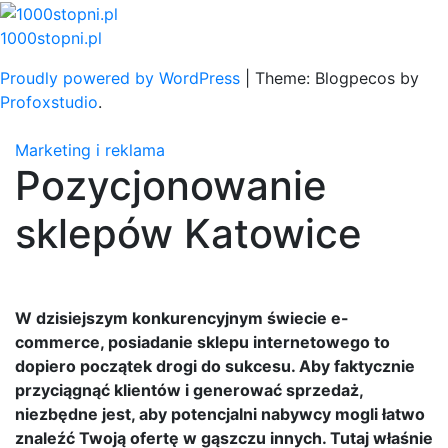
Skip
to
1000stopni.pl
content
Proudly powered by WordPress
|
Theme: Blogpecos by
Profoxstudio
.
Marketing i reklama
Pozycjonowanie
sklepów Katowice
W dzisiejszym konkurencyjnym świecie e-
commerce, posiadanie sklepu internetowego to
dopiero początek drogi do sukcesu. Aby faktycznie
przyciągnąć klientów i generować sprzedaż,
niezbędne jest, aby potencjalni nabywcy mogli łatwo
znaleźć Twoją ofertę w gąszczu innych. Tutaj właśnie