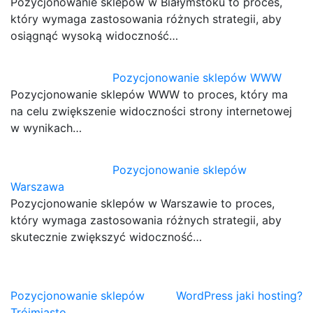
Pozycjonowanie sklepów w Białymstoku to proces,
który wymaga zastosowania różnych strategii, aby
osiągnąć wysoką widoczność…
Pozycjonowanie sklepów WWW
Pozycjonowanie sklepów WWW to proces, który ma
na celu zwiększenie widoczności strony internetowej
w wynikach…
Pozycjonowanie sklepów
Warszawa
Pozycjonowanie sklepów w Warszawie to proces,
który wymaga zastosowania różnych strategii, aby
skutecznie zwiększyć widoczność…
Nawigacja
Pozycjonowanie sklepów
WordPress jaki hosting?
Trójmiasto