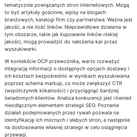
tematycznie powiązanych stron internetowych. Mogą
to być artykuły gościnne, wpisy na blogach
branżowych, katalogi firm czy partnerstwa. Ważna jest
jakość, a nie ilość linków. Nieprawidłowe działania w
tym obszarze, takie jak kupowanie linków niskiej
jakości, mogą prowadzić do nałożenia kar przez
wyszukiwarki.
W kontekście OCP przewoźnika, warto rozważyć
integrację informacji o dostępnych opcjach dostawy i
ich kosztach bezpośrednio w wynikach wyszukiwania
poprzez schema markup, co może zwiększyć CTR
(współczynnik klikalności) i przyciągnąć bardziej
świadomych klientów. Analiza konkurencji jest również
nieodłącznym elementem strategii SEO. Poznanie
działań podejmowanych przez rywali pozwala na
identyfikację ich mocnych i słabych stron, a następnie
na dostosowanie własnej strategii w celu osiągnięcia
przewagi.