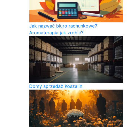
Jak nazwać biuro rachunkowe?
Aromaterapia jak zrobić?
Domy sprzedaż Koszalin