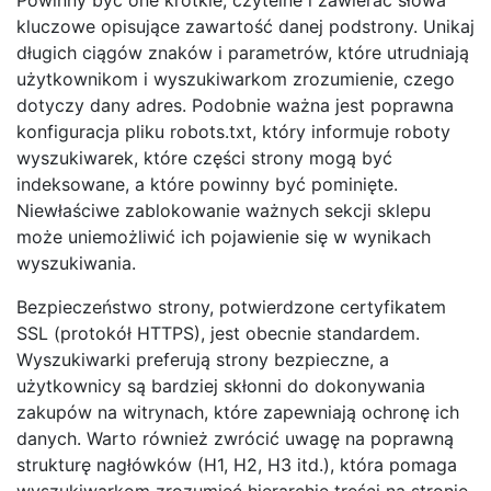
kluczowe opisujące zawartość danej podstrony. Unikaj
długich ciągów znaków i parametrów, które utrudniają
użytkownikom i wyszukiwarkom zrozumienie, czego
dotyczy dany adres. Podobnie ważna jest poprawna
konfiguracja pliku robots.txt, który informuje roboty
wyszukiwarek, które części strony mogą być
indeksowane, a które powinny być pominięte.
Niewłaściwe zablokowanie ważnych sekcji sklepu
może uniemożliwić ich pojawienie się w wynikach
wyszukiwania.
Bezpieczeństwo strony, potwierdzone certyfikatem
SSL (protokół HTTPS), jest obecnie standardem.
Wyszukiwarki preferują strony bezpieczne, a
użytkownicy są bardziej skłonni do dokonywania
zakupów na witrynach, które zapewniają ochronę ich
danych. Warto również zwrócić uwagę na poprawną
strukturę nagłówków (H1, H2, H3 itd.), która pomaga
wyszukiwarkom zrozumieć hierarchię treści na stronie,