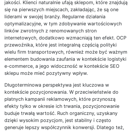
jakości. Klienci naturalnie ufają sklepom, które znajdują
się na pierwszych miejscach, zakładając, że są one
liderami w swojej branży. Regularne działania
optymalizacyjne, w tym zdobywanie wartościowych
linków zwrotnych z renomowanych stron
internetowych, dodatkowo wzmacniają ten efekt. OCP
przewoźnika, które jest integralną częścią polityki
wielu firm transportowych, również może być ważnym
elementem budowania zaufania w kontekście logistyki
e-commerce, a jego widoczność w kontekście SEO
sklepu może mieć pozytywny wpływ.
Długoterminowa perspektywa jest kluczowa w
kontekście pozycjonowania. W przeciwieństwie do
płatnych kampanii reklamowych, które przynoszą
efekty tylko w okresie ich trwania, pozycjonowanie
buduje trwałą wartość. Ruch organiczny, uzyskany
dzięki wysokim pozycjom, jest stabilny i często
generuje lepszy współczynnik konwersji. Dlatego też,