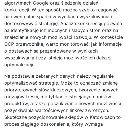
algorytmach Google oraz śledzenie działań
konkurencji. W ten sposób można szybko reagować
na ewentualne spadki w wynikach wyszukiwania i
dostosowywać strategię. Analiza konkurencji pozwala
na identyfikację ich mocnych i słabych stron oraz na
znalezienie nowych możliwości rozwoju. W kontekście
OCP przewoźnika, warto monitorować, jak informacje
o dostawach są prezentowane w wynikach
wyszukiwania i czy istnieje możliwość ich dalszej
optymalizacji.
Na podstawie zebranych danych należy regularnie
optymalizować strategię. Może to oznaczać zmianę
priorytetowych słów kluczowych, tworzenie nowych
rodzajów treści, modyfikację istniejących opisów
produktów, a także poszukiwanie nowych możliwości
pozyskiwania wartościowych linków zwrotnych.
Skuteczne pozycjonowanie sklepów w Katowicach to
proces ciągłego doskonalenia, który wymaga