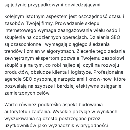
są jedynie przypadkowymi odwiedzającymi.
Kolejnym istotnym aspektem jest oszczędność czasu i
zasobów Twojej firmy. Prowadzenie sklepu
internetowego wymaga zaangażowania wielu osób i
skupienia na codziennych operacjach. Działania SEO
są czasochłonne i wymagają ciągłego śledzenia
trendów i zmian w algorytmach. Zlecenie tego zadania
zewnętrznym ekspertom pozwala Twojemu zespołowi
skupić się na tym, co robi najlepiej, czyli na rozwoju
produktów, obsłudze klienta i logistyce. Profesjonalne
agencje SEO dysponują narzędziami i know-how, które
pozwalają na szybsze i bardziej efektywne osiąganie
zamierzonych celów.
Warto również podkreślić aspekt budowania
autorytetu i zaufania. Wysokie pozycje w wynikach
wyszukiwania są często postrzegane przez
użytkowników jako wyznacznik wiarygodności i