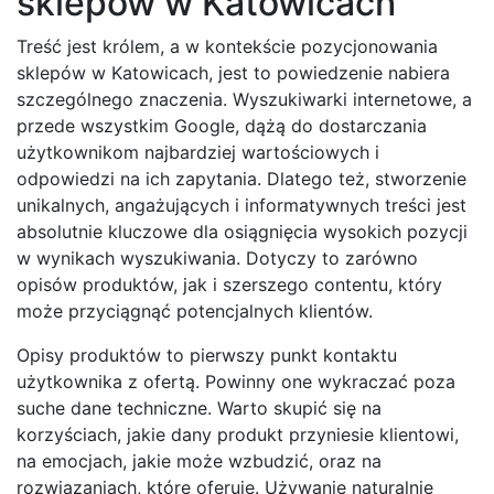
sklepów w Katowicach
Treść jest królem, a w kontekście pozycjonowania
sklepów w Katowicach, jest to powiedzenie nabiera
szczególnego znaczenia. Wyszukiwarki internetowe, a
przede wszystkim Google, dążą do dostarczania
użytkownikom najbardziej wartościowych i
odpowiedzi na ich zapytania. Dlatego też, stworzenie
unikalnych, angażujących i informatywnych treści jest
absolutnie kluczowe dla osiągnięcia wysokich pozycji
w wynikach wyszukiwania. Dotyczy to zarówno
opisów produktów, jak i szerszego contentu, który
może przyciągnąć potencjalnych klientów.
Opisy produktów to pierwszy punkt kontaktu
użytkownika z ofertą. Powinny one wykraczać poza
suche dane techniczne. Warto skupić się na
korzyściach, jakie dany produkt przyniesie klientowi,
na emocjach, jakie może wzbudzić, oraz na
rozwiązaniach, które oferuje. Używanie naturalnie