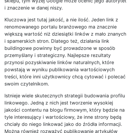
sklepu, tym wyżej Google może ocenić jego autorytet
i znaczenie w danej niszy.
Kluczowa jest tutaj jakość, a nie ilość. Jeden link z
renomowanego portalu branżowego ma znacznie
większą wartość niż dziesiątki linków z mało znanych
i spamerskich stron. Dlatego też, działania link
buildingowe powinny być prowadzone w sposób
przemyślany i strategiczny. Najlepsze rezultaty
przynosi pozyskiwanie linków naturalnych, które
powstają w wyniku publikowania wartościowych
treści, które inni użytkownicy chcą cytować i polecać
swoim czytelnikom.
Istnieje wiele skutecznych strategii budowania profilu
linkowego. Jedną z nich jest tworzenie wysokiej
jakości contentu na blogu firmowym, który będzie na
tyle interesujący i wartościowy, że inne strony będą
chciały do niego linkować jako do źródła informacji.
Można również rozważyć publikowanie artykułów