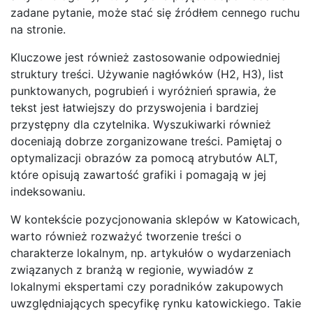
zadane pytanie, może stać się źródłem cennego ruchu
na stronie.
Kluczowe jest również zastosowanie odpowiedniej
struktury treści. Używanie nagłówków (H2, H3), list
punktowanych, pogrubień i wyróżnień sprawia, że
tekst jest łatwiejszy do przyswojenia i bardziej
przystępny dla czytelnika. Wyszukiwarki również
doceniają dobrze zorganizowane treści. Pamiętaj o
optymalizacji obrazów za pomocą atrybutów ALT,
które opisują zawartość grafiki i pomagają w jej
indeksowaniu.
W kontekście pozycjonowania sklepów w Katowicach,
warto również rozważyć tworzenie treści o
charakterze lokalnym, np. artykułów o wydarzeniach
związanych z branżą w regionie, wywiadów z
lokalnymi ekspertami czy poradników zakupowych
uwzględniających specyfikę rynku katowickiego. Takie