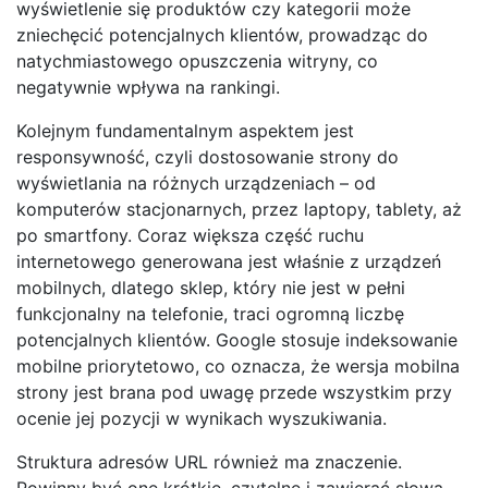
wyświetlenie się produktów czy kategorii może
zniechęcić potencjalnych klientów, prowadząc do
natychmiastowego opuszczenia witryny, co
negatywnie wpływa na rankingi.
Kolejnym fundamentalnym aspektem jest
responsywność, czyli dostosowanie strony do
wyświetlania na różnych urządzeniach – od
komputerów stacjonarnych, przez laptopy, tablety, aż
po smartfony. Coraz większa część ruchu
internetowego generowana jest właśnie z urządzeń
mobilnych, dlatego sklep, który nie jest w pełni
funkcjonalny na telefonie, traci ogromną liczbę
potencjalnych klientów. Google stosuje indeksowanie
mobilne priorytetowo, co oznacza, że wersja mobilna
strony jest brana pod uwagę przede wszystkim przy
ocenie jej pozycji w wynikach wyszukiwania.
Struktura adresów URL również ma znaczenie.
Powinny być one krótkie, czytelne i zawierać słowa