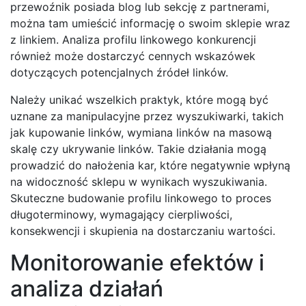
przewoźnik posiada blog lub sekcję z partnerami,
można tam umieścić informację o swoim sklepie wraz
z linkiem. Analiza profilu linkowego konkurencji
również może dostarczyć cennych wskazówek
dotyczących potencjalnych źródeł linków.
Należy unikać wszelkich praktyk, które mogą być
uznane za manipulacyjne przez wyszukiwarki, takich
jak kupowanie linków, wymiana linków na masową
skalę czy ukrywanie linków. Takie działania mogą
prowadzić do nałożenia kar, które negatywnie wpłyną
na widoczność sklepu w wynikach wyszukiwania.
Skuteczne budowanie profilu linkowego to proces
długoterminowy, wymagający cierpliwości,
konsekwencji i skupienia na dostarczaniu wartości.
Monitorowanie efektów i
analiza działań