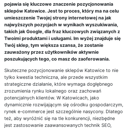
pojawia się kluczowe znaczenie pozycjonowania
sklepów Katowice. Jest to proces, który ma na celu
umieszczenie Twojej strony internetowej na jak
najwyższych pozycjach w wynikach wyszukiwania,
takich jak Google, dla fraz kluczowych związanych z
Twoimi produktami i usługami. Im wyżej znajduje się
Twój sklep, tym większa szansa, że zostanie
zauważony przez użytkowników aktywnie
poszukujących tego, co masz do zaoferowania.
Skuteczne pozycjonowanie sklepów Katowice to nie
tylko kwestia techniczna, ale przede wszystkim
strategiczne działanie, które wymaga dogłębnego
zrozumienia rynku lokalnego oraz zachowań
potencjalnych klientów. W Katowicach, jako
dynamicznie rozwijającym się ośrodku gospodarczym,
rynek e-commerce jest szczególnie nasycony. Dlatego
też, aby wyróżnić się na tle konkurencji, niezbędne
jest zastosowanie zaawansowanych technik SEO,