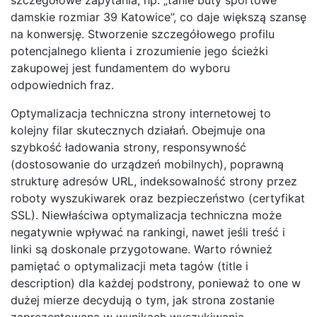
damskie rozmiar 39 Katowice”, co daje większą szansę
na konwersję. Stworzenie szczegółowego profilu
potencjalnego klienta i zrozumienie jego ścieżki
zakupowej jest fundamentem do wyboru
odpowiednich fraz.
Optymalizacja techniczna strony internetowej to
kolejny filar skutecznych działań. Obejmuje ona
szybkość ładowania strony, responsywność
(dostosowanie do urządzeń mobilnych), poprawną
strukturę adresów URL, indeksowalność strony przez
roboty wyszukiwarek oraz bezpieczeństwo (certyfikat
SSL). Niewłaściwa optymalizacja techniczna może
negatywnie wpływać na rankingi, nawet jeśli treść i
linki są doskonale przygotowane. Warto również
pamiętać o optymalizacji meta tagów (title i
description) dla każdej podstrony, ponieważ to one w
dużej mierze decydują o tym, jak strona zostanie
zaprezentowana w wynikach wyszukiwania.