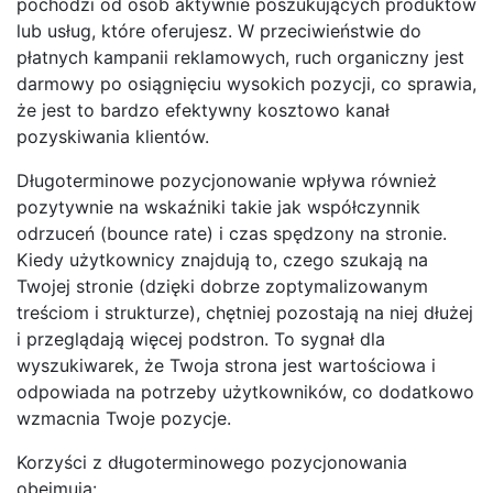
pochodzi od osób aktywnie poszukujących produktów
lub usług, które oferujesz. W przeciwieństwie do
płatnych kampanii reklamowych, ruch organiczny jest
darmowy po osiągnięciu wysokich pozycji, co sprawia,
że jest to bardzo efektywny kosztowo kanał
pozyskiwania klientów.
Długoterminowe pozycjonowanie wpływa również
pozytywnie na wskaźniki takie jak współczynnik
odrzuceń (bounce rate) i czas spędzony na stronie.
Kiedy użytkownicy znajdują to, czego szukają na
Twojej stronie (dzięki dobrze zoptymalizowanym
treściom i strukturze), chętniej pozostają na niej dłużej
i przeglądają więcej podstron. To sygnał dla
wyszukiwarek, że Twoja strona jest wartościowa i
odpowiada na potrzeby użytkowników, co dodatkowo
wzmacnia Twoje pozycje.
Korzyści z długoterminowego pozycjonowania
obejmują: