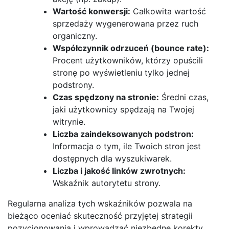
Wartość konwersji:
Całkowita wartość
sprzedaży wygenerowana przez ruch
organiczny.
Współczynnik odrzuceń (bounce rate):
Procent użytkowników, którzy opuścili
stronę po wyświetleniu tylko jednej
podstrony.
Czas spędzony na stronie:
Średni czas,
jaki użytkownicy spędzają na Twojej
witrynie.
Liczba zaindeksowanych podstron:
Informacja o tym, ile Twoich stron jest
dostępnych dla wyszukiwarek.
Liczba i jakość linków zwrotnych:
Wskaźnik autorytetu strony.
Regularna analiza tych wskaźników pozwala na
bieżąco oceniać skuteczność przyjętej strategii
pozycjonowania i wprowadzać niezbędne korekty.