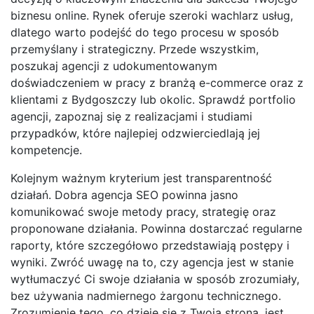
biznesu online. Rynek oferuje szeroki wachlarz usług,
dlatego warto podejść do tego procesu w sposób
przemyślany i strategiczny. Przede wszystkim,
poszukaj agencji z udokumentowanym
doświadczeniem w pracy z branżą e-commerce oraz z
klientami z Bydgoszczy lub okolic. Sprawdź portfolio
agencji, zapoznaj się z realizacjami i studiami
przypadków, które najlepiej odzwierciedlają jej
kompetencje.
Kolejnym ważnym kryterium jest transparentność
działań. Dobra agencja SEO powinna jasno
komunikować swoje metody pracy, strategię oraz
proponowane działania. Powinna dostarczać regularne
raporty, które szczegółowo przedstawiają postępy i
wyniki. Zwróć uwagę na to, czy agencja jest w stanie
wytłumaczyć Ci swoje działania w sposób zrozumiały,
bez używania nadmiernego żargonu technicznego.
Zrozumienie tego, co dzieje się z Twoją stroną, jest