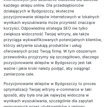
każdego sklepu online. Dla przedsiębiorców
działających w Bydgoszczy, skuteczne
pozycjonowanie sklepów internetowych w lokalnych
wynikach wyszukiwania może przynieść znaczące
korzyści. Odpowiednia strategia SEO nie tylko
zwiększa widoczność Twojej witryny, ale także
przyciąga wykwalifikowanych potencjalnych klientów,
którzy aktywnie szukają produktów i usług
oferowanych przez Twoją firmę. W tym obszernym
przewodniku przyjrzymy się szczegółowo, dlaczego
pozycjonowanie sklepów w Bydgoszczy jest tak
ważne i jakie kroki należy podjąć, aby osiągnąć
zamierzone cele.
Pozycjonowanie sklepów w Bydgoszczy to proces
optymalizacji Twojej witryny e-commerce w taki
sposób, aby była ona jak najwyżej widoczna w
wynikach wyszukiwania, szczególnie dla zapytań
wpisywanych przez użytkowników z regionu.