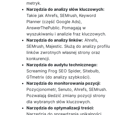
metryk.
Narzędzia do analizy słów kluczowych:
Takie jak Ahrefs, SEMrush, Keyword
Planner (część Google Ads),
AnswerThePublic. Pomagają w
wyszukiwaniu i analizie fraz kluczowych.
Narzędzia do analizy linków:
Ahrefs,
SEMrush, Majestic. Służą do analizy profilu
linków zwrotnych własnej strony oraz
konkurencji.
Narzędzia do audytu technicznego:
Screaming Frog SEO Spider, Sitebulb,
GTmetrix (do analizy szybkości).
Narzędzia do monitorowania pozycji:
Pozycjonometr, Senuto, Ahrefs, SEMrush.
Pozwalają śledzić zmiany pozycji strony
dla wybranych słów kluczowych.
Narzędzia do optymalizacji treści:
Narzędzia do sprawdzania unikalności