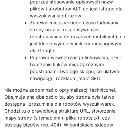
poprzez stosowanie opisowych nazw
plików i atrybutów ALT, co jest istotne dla
wyszukiwania obrazów.
Zapewnienie szybkiego czasu ładowania
strony oraz jej responsywności
(dostosowania do urządzeń mobilnych), co
jest kluczowym czynnikiem rankingowym
dla Google.
Poprawa wewnętrznego linkowania, czyli
tworzenie linków między różnymi
podstronami Twojego sklepu, co ułatwia
nawigację i rozkłada „moc” SEO.
Nie można zapominać o optymalizacji technicznej.
Obejmuje ona dbałość o to, aby strona była łatwo
dostępna i zrozumiała dla robotów wyszukiwarek.
Chodzi tu o prawidłową strukturę URL, stworzenie
mapy strony (sitemap.xml), pliku robots.txt, czy
obsługę błędów (np. 404). W kontekście sklepów