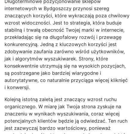
Długoterminowe pozycjonowanie sklepów
internetowych w Bydgoszczy przynosi szereg
znaczących korzyści, które wykraczają poza chwilowy
wzrost widoczności. Jest to strategia, która buduje
stabilną i trwałą obecność Twojej marki w internecie,
przekładając się na długofalowy rozwój i przewagę
konkurencyjną. Jedną z kluczowych korzyści jest
zdobywanie zaufania zarówno wśród użytkowników,
jak i algorytmów wyszukiwarek. Strony, które
konsekwentnie utrzymują się na wysokich pozycjach,
są postrzegane jako bardziej wiarygodne i
autorytatywne, co naturalnie przyciąga więcej kliknięć
i konwersji.
Kolejną istotną zaletą jest znaczący wzrost ruchu
organicznego. W miarę jak Twoja strona zyskuje na
znaczeniu w wynikach wyszukiwania, coraz więcej
potencjalnych klientów będzie ją odwiedzać. Ten ruch
jest zazwyczaj bardzo wartościowy, ponieważ