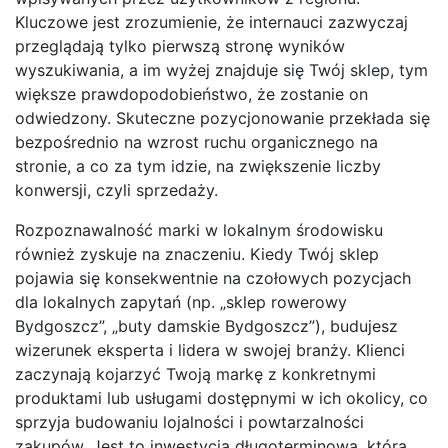
Kluczowe jest zrozumienie, że internauci zazwyczaj
przeglądają tylko pierwszą stronę wyników
wyszukiwania, a im wyżej znajduje się Twój sklep, tym
większe prawdopodobieństwo, że zostanie on
odwiedzony. Skuteczne pozycjonowanie przekłada się
bezpośrednio na wzrost ruchu organicznego na
stronie, a co za tym idzie, na zwiększenie liczby
konwersji, czyli sprzedaży.
Rozpoznawalność marki w lokalnym środowisku
również zyskuje na znaczeniu. Kiedy Twój sklep
pojawia się konsekwentnie na czołowych pozycjach
dla lokalnych zapytań (np. „sklep rowerowy
Bydgoszcz”, „buty damskie Bydgoszcz”), budujesz
wizerunek eksperta i lidera w swojej branży. Klienci
zaczynają kojarzyć Twoją markę z konkretnymi
produktami lub usługami dostępnymi w ich okolicy, co
sprzyja budowaniu lojalności i powtarzalności
zakupów. Jest to inwestycja długoterminowa, która