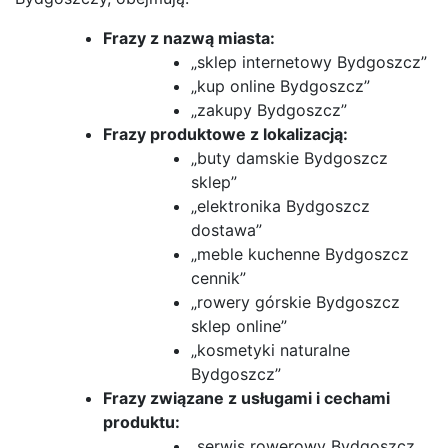
Frazy z nazwą miasta:
„sklep internetowy Bydgoszcz”
„kup online Bydgoszcz”
„zakupy Bydgoszcz”
Frazy produktowe z lokalizacją:
„buty damskie Bydgoszcz
sklep”
„elektronika Bydgoszcz
dostawa”
„meble kuchenne Bydgoszcz
cennik”
„rowery górskie Bydgoszcz
sklep online”
„kosmetyki naturalne
Bydgoszcz”
Frazy związane z usługami i cechami
produktu:
„serwis rowerowy Bydgoszcz