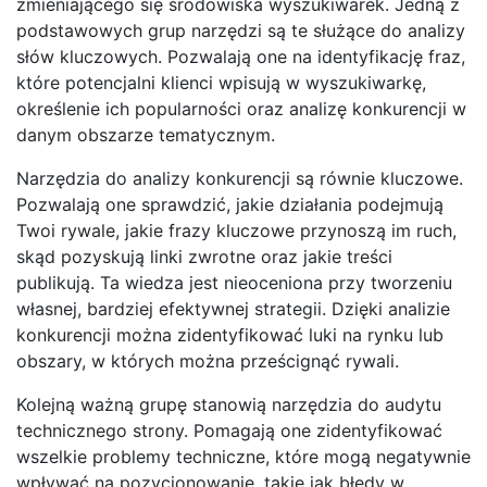
zmieniającego się środowiska wyszukiwarek. Jedną z
podstawowych grup narzędzi są te służące do analizy
słów kluczowych. Pozwalają one na identyfikację fraz,
które potencjalni klienci wpisują w wyszukiwarkę,
określenie ich popularności oraz analizę konkurencji w
danym obszarze tematycznym.
Narzędzia do analizy konkurencji są równie kluczowe.
Pozwalają one sprawdzić, jakie działania podejmują
Twoi rywale, jakie frazy kluczowe przynoszą im ruch,
skąd pozyskują linki zwrotne oraz jakie treści
publikują. Ta wiedza jest nieoceniona przy tworzeniu
własnej, bardziej efektywnej strategii. Dzięki analizie
konkurencji można zidentyfikować luki na rynku lub
obszary, w których można prześcignąć rywali.
Kolejną ważną grupę stanowią narzędzia do audytu
technicznego strony. Pomagają one zidentyfikować
wszelkie problemy techniczne, które mogą negatywnie
wpływać na pozycjonowanie, takie jak błędy w