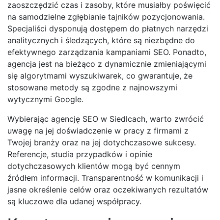
zaoszczędzić czas i zasoby, które musiałby poświęcić
na samodzielne zgłębianie tajników pozycjonowania.
Specjaliści dysponują dostępem do płatnych narzędzi
analitycznych i śledzących, które są niezbędne do
efektywnego zarządzania kampaniami SEO. Ponadto,
agencja jest na bieżąco z dynamicznie zmieniającymi
się algorytmami wyszukiwarek, co gwarantuje, że
stosowane metody są zgodne z najnowszymi
wytycznymi Google.
Wybierając agencję SEO w Siedlcach, warto zwrócić
uwagę na jej doświadczenie w pracy z firmami z
Twojej branży oraz na jej dotychczasowe sukcesy.
Referencje, studia przypadków i opinie
dotychczasowych klientów mogą być cennym
źródłem informacji. Transparentność w komunikacji i
jasne określenie celów oraz oczekiwanych rezultatów
są kluczowe dla udanej współpracy.