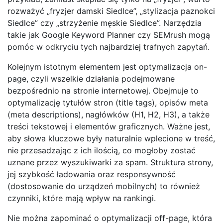
rozważyć „fryzjer damski Siedlce”, „stylizacja paznokci
Siedlce” czy „strzyżenie męskie Siedlce”. Narzędzia
takie jak Google Keyword Planner czy SEMrush mogą
pomóc w odkryciu tych najbardziej trafnych zapytań.
Kolejnym istotnym elementem jest optymalizacja on-
page, czyli wszelkie działania podejmowane
bezpośrednio na stronie internetowej. Obejmuje to
optymalizację tytułów stron (title tags), opisów meta
(meta descriptions), nagłówków (H1, H2, H3), a także
treści tekstowej i elementów graficznych. Ważne jest,
aby słowa kluczowe były naturalnie wplecione w treść,
nie przesadzając z ich ilością, co mogłoby zostać
uznane przez wyszukiwarki za spam. Struktura strony,
jej szybkość ładowania oraz responsywność
(dostosowanie do urządzeń mobilnych) to również
czynniki, które mają wpływ na rankingi.
Nie można zapominać o optymalizacji off-page, która