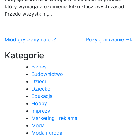
który wymaga zrozumienia kilku kluczowych zasad.
Przede wszystkim,…
Nawigacja
Miód gryczany na co?
Pozycjonowanie Ełk
wpisu
Kategorie
Biznes
Budownictwo
Dzieci
Dziecko
Edukacja
Hobby
Imprezy
Marketing i reklama
Moda
Moda i uroda