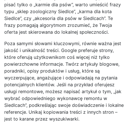
pisać tylko o „karmie dla psów”, warto umieścić frazy
typu „sklep zoologiczny Siedlce”, „karma dla kota
Siedlce”, czy „akcesoria dla psów w Siedlcach”. Te
frazy pomagają algorytmom zrozumieć, że Twoja
oferta jest skierowana do lokalnej społeczności.
Poza samymi słowami kluczowymi, równie ważna jest
jakość i unikalność treści. Google preferuje strony,
które oferują użytkownikom coś więcej niż tylko
powierzchowne informacje. Twórz artykuły blogowe,
poradniki, opisy produktów i usług, które są
wyczerpujące, angażujące i odpowiadają na pytania
potencjalnych klientów. Jeśli na przykład oferujesz
usługi remontowe, możesz napisać artykuł o tym, „jak
wybrać odpowiedniego wykonawcę remontu w
Siedlcach”, podkreślając swoje doświadczenie i lokalne
referencje. Unikaj kopiowania treści z innych stron –
jest to karane przez wyszukiwarki.