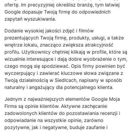
ofertę. Im precyzyjniej określisz branżę, tym łatwiej
Google dopasuje Twoją firmę do odpowiednich
zapytań wyszukiwania.
Dodanie wysokiej jakości zdjęć i filmów
prezentujących Twoją firmę, produkty, usługi, a także
wnętrze lokalu, znacząco zwiększa atrakcyjność
profilu. Użytkownicy chętniej klikają w profile, które są
wizualnie interesujące i dają dobre wyobrażenie o tym,
czego mogą się spodziewać. Opis firmy powinien być
wyczerpujący i zawierać kluczowe słowa związane z
Twoją działalnością w Siedlcach, napisany w sposób
naturalny i angażujący dla potencjalnego klienta.
Jednym z najważniejszych elementów Google Moja
Firma są opinie klientów. Aktywne zachęcanie
zadowolonych klientów do pozostawiania recenzji i
odpowiadanie na wszystkie opinie, zarówno
pozytywne, jak i negatywne, buduje zaufanie i