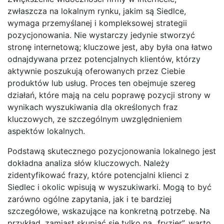
zwłaszcza na lokalnym rynku, jakim są Siedlce,
wymaga przemyślanej i kompleksowej strategii
pozycjonowania. Nie wystarczy jedynie stworzyć
stronę internetową; kluczowe jest, aby była ona łatwo
odnajdywana przez potencjalnych klientów, którzy
aktywnie poszukują oferowanych przez Ciebie
produktów lub usług. Proces ten obejmuje szereg
działań, które mają na celu poprawę pozycji strony w
wynikach wyszukiwania dla określonych fraz
kluczowych, ze szczególnym uwzględnieniem
aspektów lokalnych.
Podstawą skutecznego pozycjonowania lokalnego jest
dokładna analiza słów kluczowych. Należy
zidentyfikować frazy, które potencjalni klienci z
Siedlec i okolic wpisują w wyszukiwarki. Mogą to być
zarówno ogólne zapytania, jak i te bardziej
szczegółowe, wskazujące na konkretną potrzebę. Na
przykład, zamiast skupiać się tylko na „fryzjer”, warto