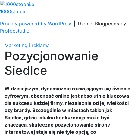
Skip
to
1000stopni.pl
content
Proudly powered by WordPress
|
Theme: Blogpecos by
Profoxstudio
.
Marketing i reklama
Pozycjonowanie
Siedlce
W dzisiejszym, dynamicznie rozwijającym się świecie
cyfrowym, obecność online jest absolutnie kluczowa
dla sukcesu każdej firmy, niezależnie od jej wielkości
czy branży. Szczególnie w miastach takich jak
Siedlce, gdzie lokalna konkurencja może być
znacząca, skuteczne pozycjonowanie strony
internetowej staje się nie tyle opcją, co