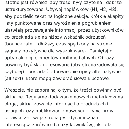
Istotne jest również, aby treści były czytelne i dobrze
ustrukturyzowane. Używaj nagłówków (H1, H2, H3),
aby podzielić tekst na logiczne sekcje. Krótkie akapity,
listy punktowane oraz wyróżnienia pogrubieniem
ułatwiają przyswajanie informacji przez użytkowników,
co przekłada się na niższy wskaźnik odrzuceń
(bounce rate) i dłuższy czas spędzony na stronie –
sygnały pozytywne dla wyszukiwarek. Pamiętaj o
optymalizacji elementów multimedialnych. Obrazy
powinny być skompresowane (aby strona ładowała się
szybciej) i posiadać odpowiednie opisy alternatywne
(alt text), które mogą zawierać słowa kluczowe.
Wreszcie, nie zapominaj o tym, że treści powinny być
aktualne. Regularne dodawanie nowych materiałów na
bloga, aktualizowanie informacji o produktach i
usługach, czy publikowanie nowości z życia firmy
sprawia, że Twoja strona jest dynamiczna i
interesująca zarówno dla użytkowników, jak i dla