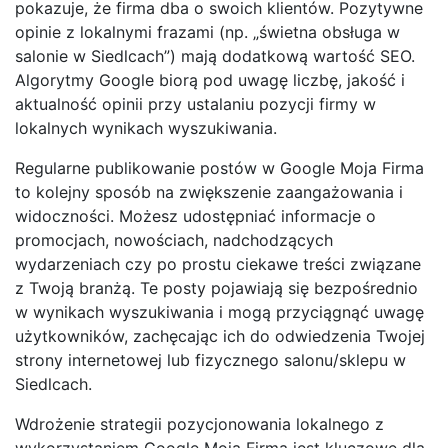
pokazuje, że firma dba o swoich klientów. Pozytywne
opinie z lokalnymi frazami (np. „świetna obsługa w
salonie w Siedlcach”) mają dodatkową wartość SEO.
Algorytmy Google biorą pod uwagę liczbę, jakość i
aktualność opinii przy ustalaniu pozycji firmy w
lokalnych wynikach wyszukiwania.
Regularne publikowanie postów w Google Moja Firma
to kolejny sposób na zwiększenie zaangażowania i
widoczności. Możesz udostępniać informacje o
promocjach, nowościach, nadchodzących
wydarzeniach czy po prostu ciekawe treści związane
z Twoją branżą. Te posty pojawiają się bezpośrednio
w wynikach wyszukiwania i mogą przyciągnąć uwagę
użytkowników, zachęcając ich do odwiedzenia Twojej
strony internetowej lub fizycznego salonu/sklepu w
Siedlcach.
Wdrożenie strategii pozycjonowania lokalnego z
wykorzystaniem Google Moja Firma jest kluczowe dla