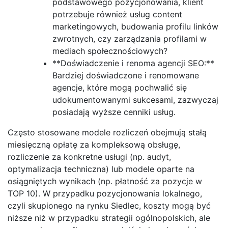
podstawowego pozycjonowania, klient
potrzebuje również usług content
marketingowych, budowania profilu linków
zwrotnych, czy zarządzania profilami w
mediach społecznościowych?
**Doświadczenie i renoma agencji SEO:**
Bardziej doświadczone i renomowane
agencje, które mogą pochwalić się
udokumentowanymi sukcesami, zazwyczaj
posiadają wyższe cenniki usług.
Często stosowane modele rozliczeń obejmują stałą
miesięczną opłatę za kompleksową obsługę,
rozliczenie za konkretne usługi (np. audyt,
optymalizacja techniczna) lub modele oparte na
osiągniętych wynikach (np. płatność za pozycje w
TOP 10). W przypadku pozycjonowania lokalnego,
czyli skupionego na rynku Siedlec, koszty mogą być
niższe niż w przypadku strategii ogólnopolskich, ale