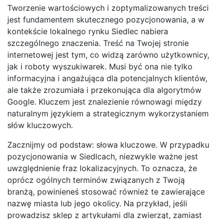
Tworzenie wartościowych i zoptymalizowanych treści
jest fundamentem skutecznego pozycjonowania, a w
kontekście lokalnego rynku Siedlec nabiera
szczególnego znaczenia. Treść na Twojej stronie
internetowej jest tym, co widzą zarówno użytkownicy,
jak i roboty wyszukiwarek. Musi być ona nie tylko
informacyjna i angażująca dla potencjalnych klientów,
ale także zrozumiała i przekonująca dla algorytmów
Google. Kluczem jest znalezienie równowagi między
naturalnym językiem a strategicznym wykorzystaniem
słów kluczowych.
Zacznijmy od podstaw: słowa kluczowe. W przypadku
pozycjonowania w Siedlcach, niezwykle ważne jest
uwzględnienie fraz lokalizacyjnych. To oznacza, że
oprócz ogólnych terminów związanych z Twoją
branżą, powinieneś stosować również te zawierające
nazwę miasta lub jego okolicy. Na przykład, jeśli
prowadzisz sklep z artykułami dla zwierząt, zamiast