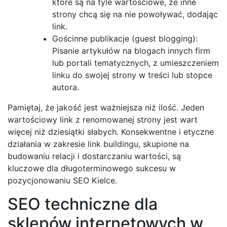
które są na tyle wartościowe, że inne
strony chcą się na nie powoływać, dodając
link.
Gościnne publikacje (guest blogging):
Pisanie artykułów na blogach innych firm
lub portali tematycznych, z umieszczeniem
linku do swojej strony w treści lub stopce
autora.
Pamiętaj, że jakość jest ważniejsza niż ilość. Jeden
wartościowy link z renomowanej strony jest wart
więcej niż dziesiątki słabych. Konsekwentne i etyczne
działania w zakresie link buildingu, skupione na
budowaniu relacji i dostarczaniu wartości, są
kluczowe dla długoterminowego sukcesu w
pozycjonowaniu SEO Kielce.
SEO techniczne dla
sklepów internetowych w