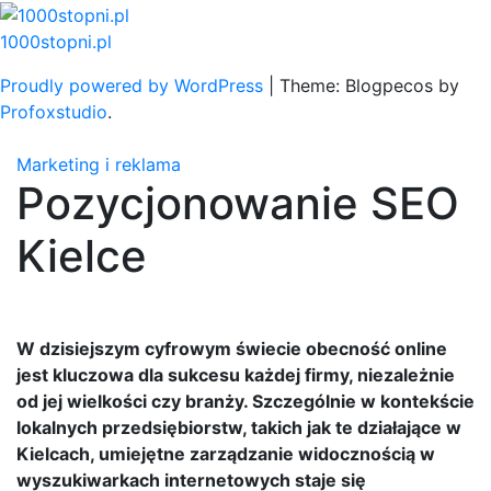
Skip
to
1000stopni.pl
content
Proudly powered by WordPress
|
Theme: Blogpecos by
Profoxstudio
.
Marketing i reklama
Pozycjonowanie SEO
Kielce
W dzisiejszym cyfrowym świecie obecność online
jest kluczowa dla sukcesu każdej firmy, niezależnie
od jej wielkości czy branży. Szczególnie w kontekście
lokalnych przedsiębiorstw, takich jak te działające w
Kielcach, umiejętne zarządzanie widocznością w
wyszukiwarkach internetowych staje się