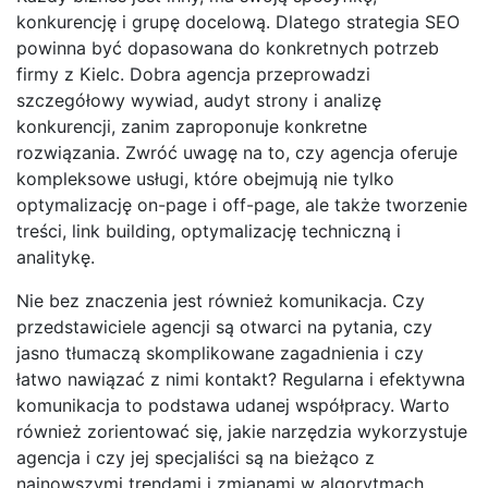
konkurencję i grupę docelową. Dlatego strategia SEO
powinna być dopasowana do konkretnych potrzeb
firmy z Kielc. Dobra agencja przeprowadzi
szczegółowy wywiad, audyt strony i analizę
konkurencji, zanim zaproponuje konkretne
rozwiązania. Zwróć uwagę na to, czy agencja oferuje
kompleksowe usługi, które obejmują nie tylko
optymalizację on-page i off-page, ale także tworzenie
treści, link building, optymalizację techniczną i
analitykę.
Nie bez znaczenia jest również komunikacja. Czy
przedstawiciele agencji są otwarci na pytania, czy
jasno tłumaczą skomplikowane zagadnienia i czy
łatwo nawiązać z nimi kontakt? Regularna i efektywna
komunikacja to podstawa udanej współpracy. Warto
również zorientować się, jakie narzędzia wykorzystuje
agencja i czy jej specjaliści są na bieżąco z
najnowszymi trendami i zmianami w algorytmach