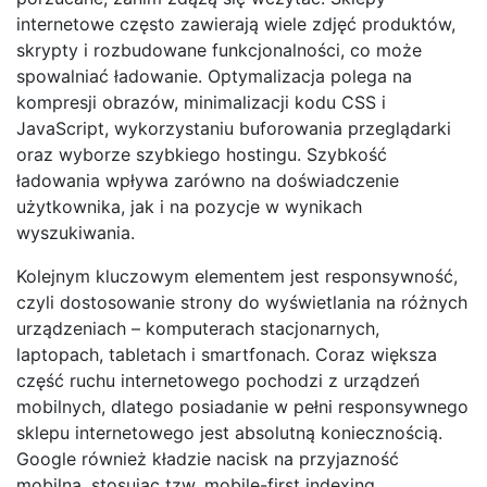
internetowe często zawierają wiele zdjęć produktów,
skrypty i rozbudowane funkcjonalności, co może
spowalniać ładowanie. Optymalizacja polega na
kompresji obrazów, minimalizacji kodu CSS i
JavaScript, wykorzystaniu buforowania przeglądarki
oraz wyborze szybkiego hostingu. Szybkość
ładowania wpływa zarówno na doświadczenie
użytkownika, jak i na pozycje w wynikach
wyszukiwania.
Kolejnym kluczowym elementem jest responsywność,
czyli dostosowanie strony do wyświetlania na różnych
urządzeniach – komputerach stacjonarnych,
laptopach, tabletach i smartfonach. Coraz większa
część ruchu internetowego pochodzi z urządzeń
mobilnych, dlatego posiadanie w pełni responsywnego
sklepu internetowego jest absolutną koniecznością.
Google również kładzie nacisk na przyjazność
mobilną, stosując tzw. mobile-first indexing.