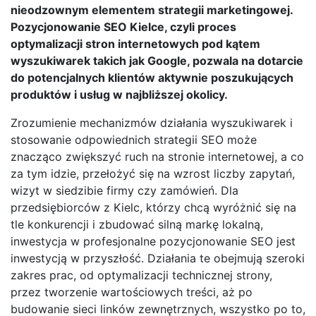
nieodzownym elementem strategii marketingowej.
Pozycjonowanie SEO Kielce, czyli proces
optymalizacji stron internetowych pod kątem
wyszukiwarek takich jak Google, pozwala na dotarcie
do potencjalnych klientów aktywnie poszukujących
produktów i usług w najbliższej okolicy.
Zrozumienie mechanizmów działania wyszukiwarek i
stosowanie odpowiednich strategii SEO może
znacząco zwiększyć ruch na stronie internetowej, a co
za tym idzie, przełożyć się na wzrost liczby zapytań,
wizyt w siedzibie firmy czy zamówień. Dla
przedsiębiorców z Kielc, którzy chcą wyróżnić się na
tle konkurencji i zbudować silną markę lokalną,
inwestycja w profesjonalne pozycjonowanie SEO jest
inwestycją w przyszłość. Działania te obejmują szeroki
zakres prac, od optymalizacji technicznej strony,
przez tworzenie wartościowych treści, aż po
budowanie sieci linków zewnętrznych, wszystko po to,