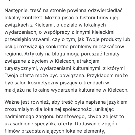
Następnie, treść na stronie powinna odzwierciedlać
lokalny kontekst. Można pisać o historii firmy i jej
związkach z Kielcami, o udziale w lokalnych
wydarzeniach, o współpracy z innymi kieleckimi
przedsiębiorstwami, czy o tym, jak Twoje produkty lub
usługi rozwiązują konkretne problemy mieszkańców
regionu. Artykuły na blogu mogą poruszać tematy
związane z życiem w Kielcach, atrakcjami
turystycznymi, wydarzeniami kulturalnymi, z którymi
Twoja oferta może być powiązana. Przykładem może
być salon kosmetyczny piszący o trendach w
makijażu na lokalne wydarzenia kulturalne w Kielcach.
Ważne jest również, aby treść była napisana językiem
zrozumiałym dla lokalnej społeczności, unikając
nadmiernego żargonu branżowego, chyba że jest to
uzasadnione specyfiką oferty. Dodawanie zdjęć i
filmów przedstawiających lokalne elementy,