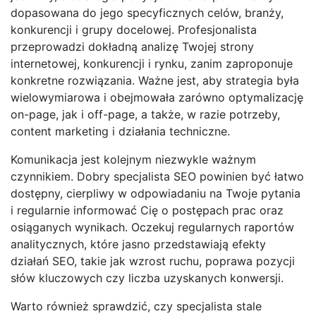
dopasowana do jego specyficznych celów, branży,
konkurencji i grupy docelowej. Profesjonalista
przeprowadzi dokładną analizę Twojej strony
internetowej, konkurencji i rynku, zanim zaproponuje
konkretne rozwiązania. Ważne jest, aby strategia była
wielowymiarowa i obejmowała zarówno optymalizację
on-page, jak i off-page, a także, w razie potrzeby,
content marketing i działania techniczne.
Komunikacja jest kolejnym niezwykle ważnym
czynnikiem. Dobry specjalista SEO powinien być łatwo
dostępny, cierpliwy w odpowiadaniu na Twoje pytania
i regularnie informować Cię o postępach prac oraz
osiąganych wynikach. Oczekuj regularnych raportów
analitycznych, które jasno przedstawiają efekty
działań SEO, takie jak wzrost ruchu, poprawa pozycji
słów kluczowych czy liczba uzyskanych konwersji.
Warto również sprawdzić, czy specjalista stale