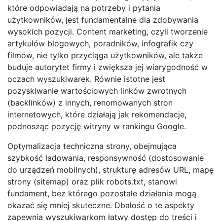
które odpowiadają na potrzeby i pytania
użytkowników, jest fundamentalne dla zdobywania
wysokich pozycji. Content marketing, czyli tworzenie
artykułów blogowych, poradników, infografik czy
filmów, nie tylko przyciąga użytkowników, ale także
buduje autorytet firmy i zwiększa jej wiarygodność w
oczach wyszukiwarek. Równie istotne jest
pozyskiwanie wartościowych linków zwrotnych
(backlinków) z innych, renomowanych stron
internetowych, które działają jak rekomendacje,
podnosząc pozycję witryny w rankingu Google.
Optymalizacja techniczna strony, obejmująca
szybkość ładowania, responsywność (dostosowanie
do urządzeń mobilnych), strukturę adresów URL, mapę
strony (sitemap) oraz plik robots.txt, stanowi
fundament, bez którego pozostałe działania mogą
okazać się mniej skuteczne. Dbałość o te aspekty
zapewnia wyszukiwarkom łatwy dostęp do treści i