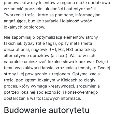
pracowników czy klientów z regionu może dodatkowo
wzmocnić poczucie lokalności i autentyczności.
Tworzenie treści, które są pomocne, informacyjne i
angażujące, buduje zaufanie i lojalność wśród
lokalnych odbiorców.
Nie zapominaj o optymalizacji elementów strony
takich jak tytuły (title tags), opisy meta (meta
descriptions), nagłówki (H1, H2, H3) oraz teksty
alternatywne obrazków (alt text). Warto w nich
naturalnie umieszczać lokalne słowa kluczowe. Dzięki
temu wyszukiwarki łatwiej zrozumieją tematykę Twojej
strony i jej powiązanie z regionem. Optymalizacja
treści pod kątem lokalnym w Kielcach to ciągły
proces, który wymaga kreatywności, zrozumienia
potrzeb lokalnej społeczności i konsekwentnego
dostarczania wartościowych informacji.
Budowanie autorytetu