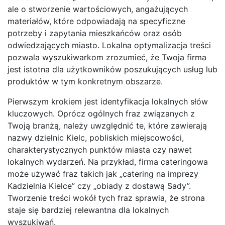
ale o stworzenie wartościowych, angażujących
materiałów, które odpowiadają na specyficzne
potrzeby i zapytania mieszkańców oraz osób
odwiedzających miasto. Lokalna optymalizacja treści
pozwala wyszukiwarkom zrozumieć, że Twoja firma
jest istotna dla użytkowników poszukujących usług lub
produktów w tym konkretnym obszarze.
Pierwszym krokiem jest identyfikacja lokalnych słów
kluczowych. Oprócz ogólnych fraz związanych z
Twoją branżą, należy uwzględnić te, które zawierają
nazwy dzielnic Kielc, pobliskich miejscowości,
charakterystycznych punktów miasta czy nawet
lokalnych wydarzeń. Na przykład, firma cateringowa
może używać fraz takich jak „catering na imprezy
Kadzielnia Kielce” czy „obiady z dostawą Sady”.
Tworzenie treści wokół tych fraz sprawia, że strona
staje się bardziej relewantna dla lokalnych
wyszukiwań.