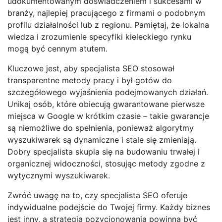
udokumentowanym doświadczeniem i sukcesami w
branży, najlepiej pracującego z firmami o podobnym
profilu działalności lub z regionu. Pamiętaj, że lokalna
wiedza i zrozumienie specyfiki kieleckiego rynku
mogą być cennym atutem.
Kluczowe jest, aby specjalista SEO stosował
transparentne metody pracy i był gotów do
szczegółowego wyjaśnienia podejmowanych działań.
Unikaj osób, które obiecują gwarantowane pierwsze
miejsca w Google w krótkim czasie – takie gwarancje
są niemożliwe do spełnienia, ponieważ algorytmy
wyszukiwarek są dynamiczne i stale się zmieniają.
Dobry specjalista skupia się na budowaniu trwałej i
organicznej widoczności, stosując metody zgodne z
wytycznymi wyszukiwarek.
Zwróć uwagę na to, czy specjalista SEO oferuje
indywidualne podejście do Twojej firmy. Każdy biznes
jest inny, a strategia pozycjonowania powinna być