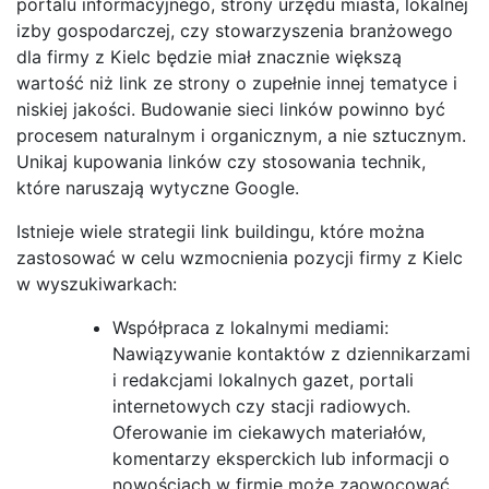
portalu informacyjnego, strony urzędu miasta, lokalnej
izby gospodarczej, czy stowarzyszenia branżowego
dla firmy z Kielc będzie miał znacznie większą
wartość niż link ze strony o zupełnie innej tematyce i
niskiej jakości. Budowanie sieci linków powinno być
procesem naturalnym i organicznym, a nie sztucznym.
Unikaj kupowania linków czy stosowania technik,
które naruszają wytyczne Google.
Istnieje wiele strategii link buildingu, które można
zastosować w celu wzmocnienia pozycji firmy z Kielc
w wyszukiwarkach:
Współpraca z lokalnymi mediami:
Nawiązywanie kontaktów z dziennikarzami
i redakcjami lokalnych gazet, portali
internetowych czy stacji radiowych.
Oferowanie im ciekawych materiałów,
komentarzy eksperckich lub informacji o
nowościach w firmie może zaowocować