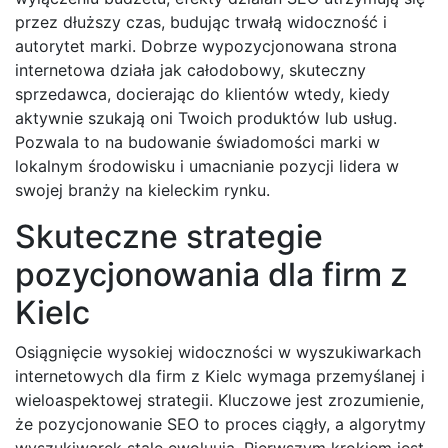
przez dłuższy czas, budując trwałą widoczność i
autorytet marki. Dobrze wypozycjonowana strona
internetowa działa jak całodobowy, skuteczny
sprzedawca, docierając do klientów wtedy, kiedy
aktywnie szukają oni Twoich produktów lub usług.
Pozwala to na budowanie świadomości marki w
lokalnym środowisku i umacnianie pozycji lidera w
swojej branży na kieleckim rynku.
Skuteczne strategie
pozycjonowania dla firm z
Kielc
Osiągnięcie wysokiej widoczności w wyszukiwarkach
internetowych dla firm z Kielc wymaga przemyślanej i
wieloaspektowej strategii. Kluczowe jest zrozumienie,
że pozycjonowanie SEO to proces ciągły, a algorytmy
wyszukiwarek stale ewoluują. Pierwszym krokiem jest