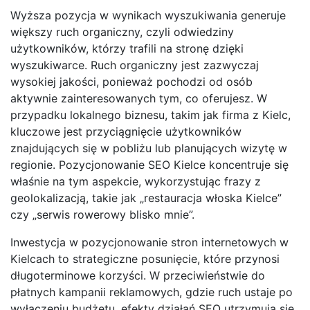
Wyższa pozycja w wynikach wyszukiwania generuje
większy ruch organiczny, czyli odwiedziny
użytkowników, którzy trafili na stronę dzięki
wyszukiwarce. Ruch organiczny jest zazwyczaj
wysokiej jakości, ponieważ pochodzi od osób
aktywnie zainteresowanych tym, co oferujesz. W
przypadku lokalnego biznesu, takim jak firma z Kielc,
kluczowe jest przyciągnięcie użytkowników
znajdujących się w pobliżu lub planujących wizytę w
regionie. Pozycjonowanie SEO Kielce koncentruje się
właśnie na tym aspekcie, wykorzystując frazy z
geolokalizacją, takie jak „restauracja włoska Kielce”
czy „serwis rowerowy blisko mnie”.
Inwestycja w pozycjonowanie stron internetowych w
Kielcach to strategiczne posunięcie, które przynosi
długoterminowe korzyści. W przeciwieństwie do
płatnych kampanii reklamowych, gdzie ruch ustaje po
wyłączeniu budżetu, efekty działań SEO utrzymują się