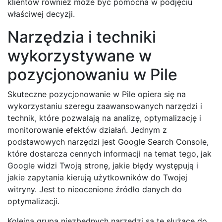
klientów również może być pomocna w podjęciu
właściwej decyzji.
Narzędzia i techniki
wykorzystywane w
pozycjonowaniu w Pile
Skuteczne pozycjonowanie w Pile opiera się na
wykorzystaniu szeregu zaawansowanych narzędzi i
technik, które pozwalają na analizę, optymalizację i
monitorowanie efektów działań. Jednym z
podstawowych narzędzi jest Google Search Console,
które dostarcza cennych informacji na temat tego, jak
Google widzi Twoją stronę, jakie błędy występują i
jakie zapytania kierują użytkowników do Twojej
witryny. Jest to nieocenione źródło danych do
optymalizacji.
Kolejną grupą niezbędnych narzędzi są te służące do