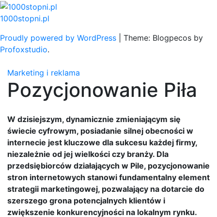
Skip
to
1000stopni.pl
content
Proudly powered by WordPress
|
Theme: Blogpecos by
Profoxstudio
.
Marketing i reklama
Pozycjonowanie Piła
W dzisiejszym, dynamicznie zmieniającym się
świecie cyfrowym, posiadanie silnej obecności w
internecie jest kluczowe dla sukcesu każdej firmy,
niezależnie od jej wielkości czy branży. Dla
przedsiębiorców działających w Pile, pozycjonowanie
stron internetowych stanowi fundamentalny element
strategii marketingowej, pozwalający na dotarcie do
szerszego grona potencjalnych klientów i
zwiększenie konkurencyjności na lokalnym rynku.