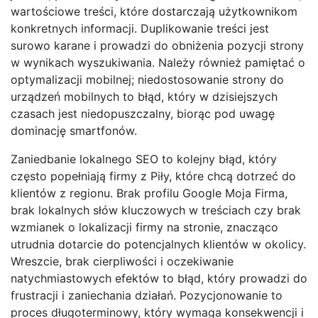
wartościowe treści, które dostarczają użytkownikom
konkretnych informacji. Duplikowanie treści jest
surowo karane i prowadzi do obniżenia pozycji strony
w wynikach wyszukiwania. Należy również pamiętać o
optymalizacji mobilnej; niedostosowanie strony do
urządzeń mobilnych to błąd, który w dzisiejszych
czasach jest niedopuszczalny, biorąc pod uwagę
dominację smartfonów.
Zaniedbanie lokalnego SEO to kolejny błąd, który
często popełniają firmy z Piły, które chcą dotrzeć do
klientów z regionu. Brak profilu Google Moja Firma,
brak lokalnych słów kluczowych w treściach czy brak
wzmianek o lokalizacji firmy na stronie, znacząco
utrudnia dotarcie do potencjalnych klientów w okolicy.
Wreszcie, brak cierpliwości i oczekiwanie
natychmiastowych efektów to błąd, który prowadzi do
frustracji i zaniechania działań. Pozycjonowanie to
proces długoterminowy, który wymaga konsekwencji i