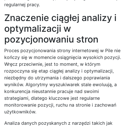
regularnej pracy.
Znaczenie ciągłej analizy i
optymalizacji w
pozycjonowaniu stron
Proces pozycjonowania strony internetowej w Pile nie
kończy się w momencie osiągnięcia wysokich pozycji.
Wręcz przeciwnie, jest to moment, w którym
rozpoczyna się etap ciągłej analizy i optymalizacji,
niezbędny do utrzymania i dalszego poprawiania
wyników. Algorytmy wyszukiwarek stale ewoluują, a
konkurencja nieustannie pracuje nad swoimi
strategiami, dlatego kluczowe jest regularne
monitorowanie pozycji, ruchu na stronie i zachowań
użytkowników.
Analiza danych pozyskanych z narzędzi takich jak