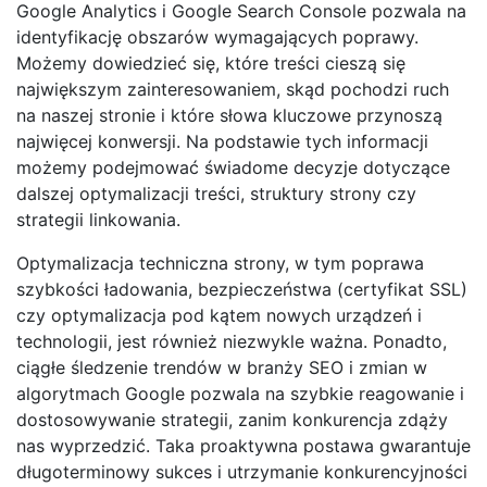
Google Analytics i Google Search Console pozwala na
identyfikację obszarów wymagających poprawy.
Możemy dowiedzieć się, które treści cieszą się
największym zainteresowaniem, skąd pochodzi ruch
na naszej stronie i które słowa kluczowe przynoszą
najwięcej konwersji. Na podstawie tych informacji
możemy podejmować świadome decyzje dotyczące
dalszej optymalizacji treści, struktury strony czy
strategii linkowania.
Optymalizacja techniczna strony, w tym poprawa
szybkości ładowania, bezpieczeństwa (certyfikat SSL)
czy optymalizacja pod kątem nowych urządzeń i
technologii, jest również niezwykle ważna. Ponadto,
ciągłe śledzenie trendów w branży SEO i zmian w
algorytmach Google pozwala na szybkie reagowanie i
dostosowywanie strategii, zanim konkurencja zdąży
nas wyprzedzić. Taka proaktywna postawa gwarantuje
długoterminowy sukces i utrzymanie konkurencyjności