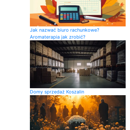
Jak nazwać biuro rachunkowe?
Aromaterapia jak zrobić?
Domy sprzedaż Koszalin