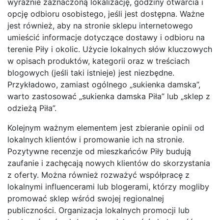
wyraźnie zaznaczoną lokalizację, godziny otwarcia i
opcję odbioru osobistego, jeśli jest dostępna. Ważne
jest również, aby na stronie sklepu internetowego
umieścić informacje dotyczące dostawy i odbioru na
terenie Piły i okolic. Użycie lokalnych słów kluczowych
w opisach produktów, kategorii oraz w treściach
blogowych (jeśli taki istnieje) jest niezbędne.
Przykładowo, zamiast ogólnego „sukienka damska”,
warto zastosować „sukienka damska Piła” lub „sklep z
odzieżą Piła”.
Kolejnym ważnym elementem jest zbieranie opinii od
lokalnych klientów i promowanie ich na stronie.
Pozytywne recenzje od mieszkańców Piły budują
zaufanie i zachęcają nowych klientów do skorzystania
z oferty. Można również rozważyć współpracę z
lokalnymi influencerami lub blogerami, którzy mogliby
promować sklep wśród swojej regionalnej
publiczności. Organizacja lokalnych promocji lub