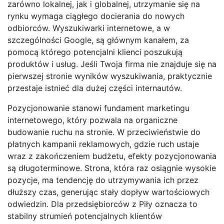
zarówno lokalnej, jak i globalnej, utrzymanie się na
rynku wymaga ciągłego docierania do nowych
odbiorców. Wyszukiwarki internetowe, a w
szczególności Google, są głównym kanałem, za
pomocą którego potencjalni klienci poszukują
produktów i usług. Jeśli Twoja firma nie znajduje się na
pierwszej stronie wyników wyszukiwania, praktycznie
przestaje istnieć dla dużej części internautów.
Pozycjonowanie stanowi fundament marketingu
internetowego, który pozwala na organiczne
budowanie ruchu na stronie. W przeciwieństwie do
płatnych kampanii reklamowych, gdzie ruch ustaje
wraz z zakończeniem budżetu, efekty pozycjonowania
są długoterminowe. Strona, która raz osiągnie wysokie
pozycje, ma tendencję do utrzymywania ich przez
dłuższy czas, generując stały dopływ wartościowych
odwiedzin. Dla przedsiębiorców z Piły oznacza to
stabilny strumień potencjalnych klientów