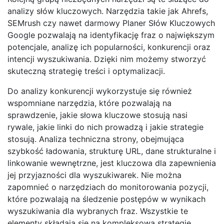
analizy słów kluczowych. Narzędzia takie jak Ahrefs,
SEMrush czy nawet darmowy Planer Słów Kluczowych
Google pozwalają na identyfikację fraz o największym
potencjale, analizę ich popularności, konkurencji oraz
intencji wyszukiwania. Dzięki nim możemy stworzyć
skuteczną strategię treści i optymalizacji.
Do analizy konkurencji wykorzystuje się również
wspomniane narzędzia, które pozwalają na
sprawdzenie, jakie słowa kluczowe stosują nasi
rywale, jakie linki do nich prowadzą i jakie strategie
stosują. Analiza techniczna strony, obejmująca
szybkość ładowania, strukturę URL, dane strukturalne i
linkowanie wewnętrzne, jest kluczowa dla zapewnienia
jej przyjazności dla wyszukiwarek. Nie można
zapomnieć o narzędziach do monitorowania pozycji,
które pozwalają na śledzenie postępów w wynikach
wyszukiwania dla wybranych fraz. Wszystkie te
elementy składają się na kompleksową strategię