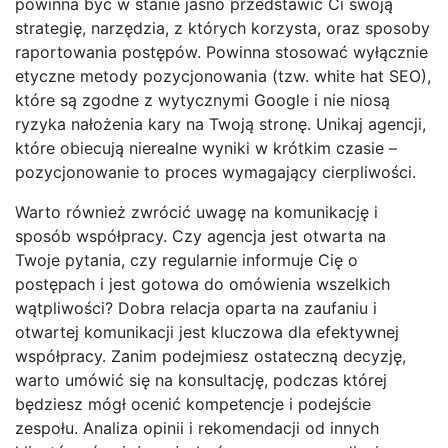
powinna być w stanie jasno przedstawić Ci swoją
strategię, narzędzia, z których korzysta, oraz sposoby
raportowania postępów. Powinna stosować wyłącznie
etyczne metody pozycjonowania (tzw. white hat SEO),
które są zgodne z wytycznymi Google i nie niosą
ryzyka nałożenia kary na Twoją stronę. Unikaj agencji,
które obiecują nierealne wyniki w krótkim czasie –
pozycjonowanie to proces wymagający cierpliwości.
Warto również zwrócić uwagę na komunikację i
sposób współpracy. Czy agencja jest otwarta na
Twoje pytania, czy regularnie informuje Cię o
postępach i jest gotowa do omówienia wszelkich
wątpliwości? Dobra relacja oparta na zaufaniu i
otwartej komunikacji jest kluczowa dla efektywnej
współpracy. Zanim podejmiesz ostateczną decyzję,
warto umówić się na konsultację, podczas której
będziesz mógł ocenić kompetencje i podejście
zespołu. Analiza opinii i rekomendacji od innych