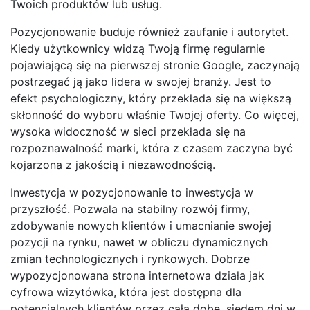
Twoich produktów lub usług.
Pozycjonowanie buduje również zaufanie i autorytet.
Kiedy użytkownicy widzą Twoją firmę regularnie
pojawiającą się na pierwszej stronie Google, zaczynają
postrzegać ją jako lidera w swojej branży. Jest to
efekt psychologiczny, który przekłada się na większą
skłonność do wyboru właśnie Twojej oferty. Co więcej,
wysoka widoczność w sieci przekłada się na
rozpoznawalność marki, która z czasem zaczyna być
kojarzona z jakością i niezawodnością.
Inwestycja w pozycjonowanie to inwestycja w
przyszłość. Pozwala na stabilny rozwój firmy,
zdobywanie nowych klientów i umacnianie swojej
pozycji na rynku, nawet w obliczu dynamicznych
zmian technologicznych i rynkowych. Dobrze
wypozycjonowana strona internetowa działa jak
cyfrowa wizytówka, która jest dostępna dla
potencjalnych klientów przez całą dobę, siedem dni w