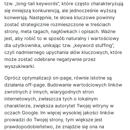
tzw. „long-tail keywords”, które często charakteryzują
się mniejszą konkurencją, ale jednocześnie wyższą
konwersją. Następnie, te słowa kluczowe powinny
zostać strategicznie rozmieszczone w treściach
strony, meta tagach, nagłówkach i opisach. Ważne
jest, aby robić to w sposób naturalny i wartościowy
dla użytkownika, unikając tzw. „keyword stuffing”,
czyli nadmiernego upychania słów kluczowych, które
może zostać odebrane negatywnie przez
wyszukiwarki.
Oprócz optymalizacji on-page, równie istotne są
działania off-page. Budowanie wartościowych linków
zwrotnych z innych, wiarygodnych stron
internetowych, zwłaszcza tych o lokalnym
charakterze, zwiększa autorytet Twojej witryny w
oczach Google. Im więcej wysokiej jakości linków
prowadzi do Twojej strony, tym większe jest
prawdopodobieństwo, że znajdzie się ona na