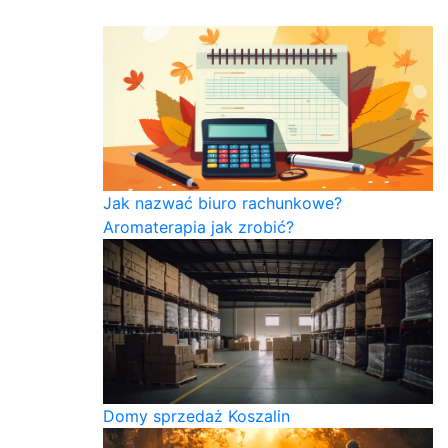
Jak nazwać biuro rachunkowe?
Aromaterapia jak zrobić?
Domy sprzedaż Koszalin