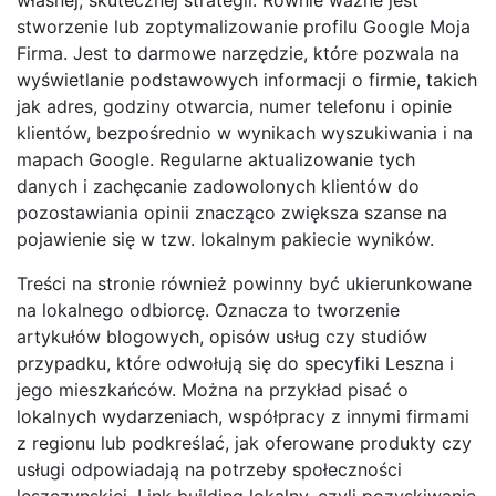
stworzenie lub zoptymalizowanie profilu Google Moja
Firma. Jest to darmowe narzędzie, które pozwala na
wyświetlanie podstawowych informacji o firmie, takich
jak adres, godziny otwarcia, numer telefonu i opinie
klientów, bezpośrednio w wynikach wyszukiwania i na
mapach Google. Regularne aktualizowanie tych
danych i zachęcanie zadowolonych klientów do
pozostawiania opinii znacząco zwiększa szanse na
pojawienie się w tzw. lokalnym pakiecie wyników.
Treści na stronie również powinny być ukierunkowane
na lokalnego odbiorcę. Oznacza to tworzenie
artykułów blogowych, opisów usług czy studiów
przypadku, które odwołują się do specyfiki Leszna i
jego mieszkańców. Można na przykład pisać o
lokalnych wydarzeniach, współpracy z innymi firmami
z regionu lub podkreślać, jak oferowane produkty czy
usługi odpowiadają na potrzeby społeczności
leszczynskiej. Link building lokalny, czyli pozyskiwanie