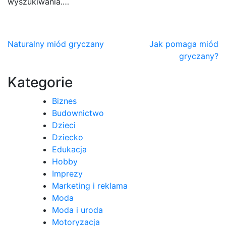
wyszukiwania.…
Nawigacja
Naturalny miód gryczany
Jak pomaga miód
gryczany?
wpisu
Kategorie
Biznes
Budownictwo
Dzieci
Dziecko
Edukacja
Hobby
Imprezy
Marketing i reklama
Moda
Moda i uroda
Motoryzacja