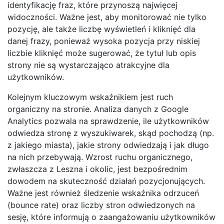
identyfikację fraz, które przynoszą najwięcej
widoczności. Ważne jest, aby monitorować nie tylko
pozycję, ale także liczbę wyświetleń i kliknięć dla
danej frazy, ponieważ wysoka pozycja przy niskiej
liczbie kliknięć może sugerować, że tytuł lub opis
strony nie są wystarczająco atrakcyjne dla
użytkowników.
Kolejnym kluczowym wskaźnikiem jest ruch
organiczny na stronie. Analiza danych z Google
Analytics pozwala na sprawdzenie, ile użytkowników
odwiedza stronę z wyszukiwarek, skąd pochodzą (np.
z jakiego miasta), jakie strony odwiedzają i jak długo
na nich przebywają. Wzrost ruchu organicznego,
zwłaszcza z Leszna i okolic, jest bezpośrednim
dowodem na skuteczność działań pozycjonujących.
Ważne jest również śledzenie wskaźnika odrzuceń
(bounce rate) oraz liczby stron odwiedzonych na
sesję, które informują o zaangażowaniu użytkowników