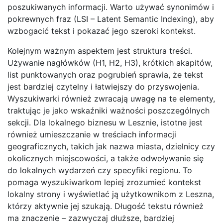
poszukiwanych informacji. Warto używać synonimów i
pokrewnych fraz (LSI – Latent Semantic Indexing), aby
wzbogacić tekst i pokazać jego szeroki kontekst.
Kolejnym ważnym aspektem jest struktura treści.
Używanie nagłówków (H1, H2, H3), krótkich akapitów,
list punktowanych oraz pogrubień sprawia, że tekst
jest bardziej czytelny i łatwiejszy do przyswojenia.
Wyszukiwarki również zwracają uwagę na te elementy,
traktując je jako wskaźniki ważności poszczególnych
sekcji. Dla lokalnego biznesu w Lesznie, istotne jest
również umieszczanie w treściach informacji
geograficznych, takich jak nazwa miasta, dzielnicy czy
okolicznych miejscowości, a także odwoływanie się
do lokalnych wydarzeń czy specyfiki regionu. To
pomaga wyszukiwarkom lepiej zrozumieć kontekst
lokalny strony i wyświetlać ją użytkownikom z Leszna,
którzy aktywnie jej szukają. Długość tekstu również
ma znaczenie – zazwyczaj dłuższe, bardziej