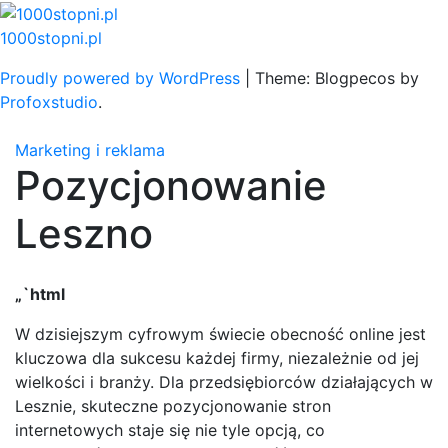
Skip
to
1000stopni.pl
content
Proudly powered by WordPress
|
Theme: Blogpecos by
Profoxstudio
.
Marketing i reklama
Pozycjonowanie
Leszno
„`html
W dzisiejszym cyfrowym świecie obecność online jest
kluczowa dla sukcesu każdej firmy, niezależnie od jej
wielkości i branży. Dla przedsiębiorców działających w
Lesznie, skuteczne pozycjonowanie stron
internetowych staje się nie tyle opcją, co