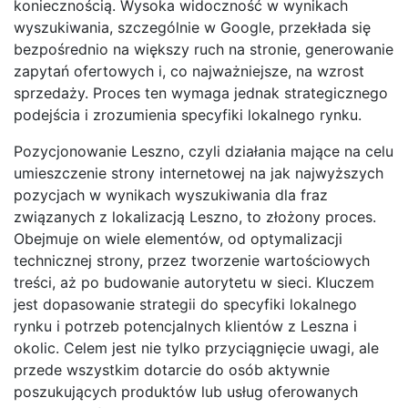
koniecznością. Wysoka widoczność w wynikach
wyszukiwania, szczególnie w Google, przekłada się
bezpośrednio na większy ruch na stronie, generowanie
zapytań ofertowych i, co najważniejsze, na wzrost
sprzedaży. Proces ten wymaga jednak strategicznego
podejścia i zrozumienia specyfiki lokalnego rynku.
Pozycjonowanie Leszno, czyli działania mające na celu
umieszczenie strony internetowej na jak najwyższych
pozycjach w wynikach wyszukiwania dla fraz
związanych z lokalizacją Leszno, to złożony proces.
Obejmuje on wiele elementów, od optymalizacji
technicznej strony, przez tworzenie wartościowych
treści, aż po budowanie autorytetu w sieci. Kluczem
jest dopasowanie strategii do specyfiki lokalnego
rynku i potrzeb potencjalnych klientów z Leszna i
okolic. Celem jest nie tylko przyciągnięcie uwagi, ale
przede wszystkim dotarcie do osób aktywnie
poszukujących produktów lub usług oferowanych