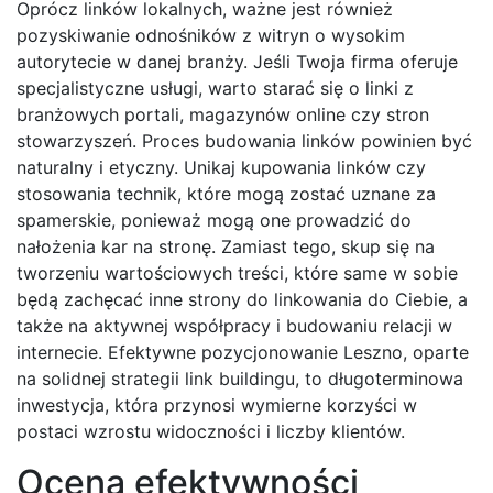
Oprócz linków lokalnych, ważne jest również
pozyskiwanie odnośników z witryn o wysokim
autorytecie w danej branży. Jeśli Twoja firma oferuje
specjalistyczne usługi, warto starać się o linki z
branżowych portali, magazynów online czy stron
stowarzyszeń. Proces budowania linków powinien być
naturalny i etyczny. Unikaj kupowania linków czy
stosowania technik, które mogą zostać uznane za
spamerskie, ponieważ mogą one prowadzić do
nałożenia kar na stronę. Zamiast tego, skup się na
tworzeniu wartościowych treści, które same w sobie
będą zachęcać inne strony do linkowania do Ciebie, a
także na aktywnej współpracy i budowaniu relacji w
internecie. Efektywne pozycjonowanie Leszno, oparte
na solidnej strategii link buildingu, to długoterminowa
inwestycja, która przynosi wymierne korzyści w
postaci wzrostu widoczności i liczby klientów.
Ocena efektywności