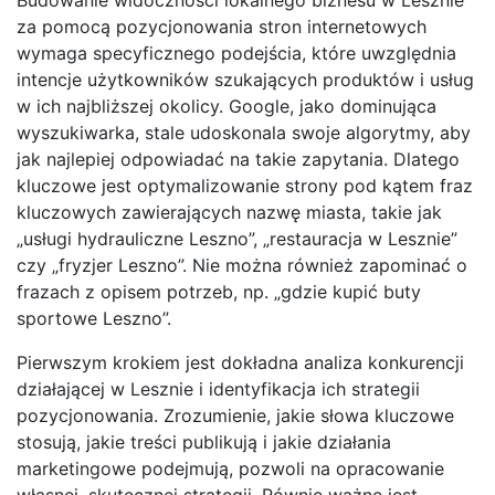
za pomocą pozycjonowania stron internetowych
wymaga specyficznego podejścia, które uwzględnia
intencje użytkowników szukających produktów i usług
w ich najbliższej okolicy. Google, jako dominująca
wyszukiwarka, stale udoskonala swoje algorytmy, aby
jak najlepiej odpowiadać na takie zapytania. Dlatego
kluczowe jest optymalizowanie strony pod kątem fraz
kluczowych zawierających nazwę miasta, takie jak
„usługi hydrauliczne Leszno”, „restauracja w Lesznie”
czy „fryzjer Leszno”. Nie można również zapominać o
frazach z opisem potrzeb, np. „gdzie kupić buty
sportowe Leszno”.
Pierwszym krokiem jest dokładna analiza konkurencji
działającej w Lesznie i identyfikacja ich strategii
pozycjonowania. Zrozumienie, jakie słowa kluczowe
stosują, jakie treści publikują i jakie działania
marketingowe podejmują, pozwoli na opracowanie
własnej, skutecznej strategii. Równie ważne jest