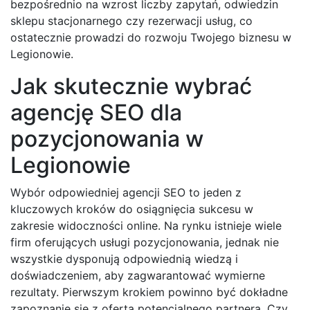
bezpośrednio na wzrost liczby zapytań, odwiedzin
sklepu stacjonarnego czy rezerwacji usług, co
ostatecznie prowadzi do rozwoju Twojego biznesu w
Legionowie.
Jak skutecznie wybrać
agencję SEO dla
pozycjonowania w
Legionowie
Wybór odpowiedniej agencji SEO to jeden z
kluczowych kroków do osiągnięcia sukcesu w
zakresie widoczności online. Na rynku istnieje wiele
firm oferujących usługi pozycjonowania, jednak nie
wszystkie dysponują odpowiednią wiedzą i
doświadczeniem, aby zagwarantować wymierne
rezultaty. Pierwszym krokiem powinno być dokładne
zapoznanie się z ofertą potencjalnego partnera. Czy