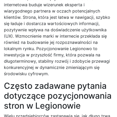
internetowa buduje wizerunek eksperta i
wiarygodnego partnera w oczach potencjalnych
klientów. Strona, która jest łatwa w nawigacji, szybko
się ładuje i dostarcza wartościowych informacji,
pozytywnie wpływa na doświadczenie użytkownika
(UX). Wzmocnienie marki w internecie przekłada się
również na budowanie jej rozpoznawalności na
lokalnym rynku. Pozycjonowanie Legionowo to
inwestycja w przyszłość firmy, która pozwala na
długoterminowy, stabilny rozwój i zdobycie przewagi
konkurencyjnej w dynamicznie zmieniającym się
środowisku cyfrowym.
Często zadawane pytania
dotyczące pozycjonowania
stron w Legionowie
Wielu przedsiębiorców zastanawia się, jak długo trwa