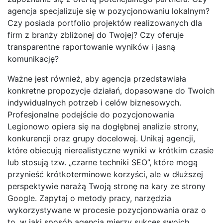
agencja specjalizuje się w pozycjonowaniu lokalnym?
Czy posiada portfolio projektów realizowanych dla
firm z branży zbliżonej do Twojej? Czy oferuje
transparentne raportowanie wyników i jasną
komunikację?
Ważne jest również, aby agencja przedstawiała
konkretne propozycje działań, dopasowane do Twoich
indywidualnych potrzeb i celów biznesowych.
Profesjonalne podejście do pozycjonowania
Legionowo opiera się na dogłębnej analizie strony,
konkurencji oraz grupy docelowej. Unikaj agencji,
które obiecują nierealistyczne wyniki w krótkim czasie
lub stosują tzw. „czarne techniki SEO”, które mogą
przynieść krótkoterminowe korzyści, ale w dłuższej
perspektywie narażą Twoją stronę na kary ze strony
Google. Zapytaj o metody pracy, narzędzia
wykorzystywane w procesie pozycjonowania oraz o
to, w jaki sposób agencja mierzy sukces swoich