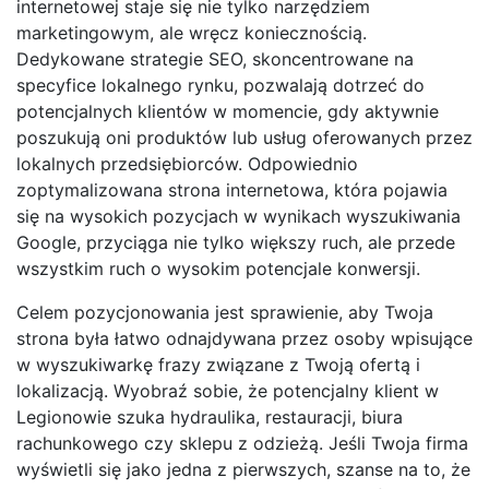
internetowej staje się nie tylko narzędziem
marketingowym, ale wręcz koniecznością.
Dedykowane strategie SEO, skoncentrowane na
specyfice lokalnego rynku, pozwalają dotrzeć do
potencjalnych klientów w momencie, gdy aktywnie
poszukują oni produktów lub usług oferowanych przez
lokalnych przedsiębiorców. Odpowiednio
zoptymalizowana strona internetowa, która pojawia
się na wysokich pozycjach w wynikach wyszukiwania
Google, przyciąga nie tylko większy ruch, ale przede
wszystkim ruch o wysokim potencjale konwersji.
Celem pozycjonowania jest sprawienie, aby Twoja
strona była łatwo odnajdywana przez osoby wpisujące
w wyszukiwarkę frazy związane z Twoją ofertą i
lokalizacją. Wyobraź sobie, że potencjalny klient w
Legionowie szuka hydraulika, restauracji, biura
rachunkowego czy sklepu z odzieżą. Jeśli Twoja firma
wyświetli się jako jedna z pierwszych, szanse na to, że