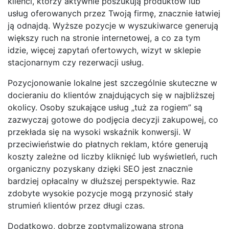
klienci, którzy aktywnie poszukują produktów lub
usług oferowanych przez Twoją firmę, znacznie łatwiej
ją odnajdą. Wyższe pozycje w wyszukiwarce generują
większy ruch na stronie internetowej, a co za tym
idzie, więcej zapytań ofertowych, wizyt w sklepie
stacjonarnym czy rezerwacji usług.
Pozycjonowanie lokalne jest szczególnie skuteczne w
docieraniu do klientów znajdujących się w najbliższej
okolicy. Osoby szukające usług „tuż za rogiem” są
zazwyczaj gotowe do podjęcia decyzji zakupowej, co
przekłada się na wysoki wskaźnik konwersji. W
przeciwieństwie do płatnych reklam, które generują
koszty zależne od liczby kliknięć lub wyświetleń, ruch
organiczny pozyskany dzięki SEO jest znacznie
bardziej opłacalny w dłuższej perspektywie. Raz
zdobyte wysokie pozycje mogą przynosić stały
strumień klientów przez długi czas.
Dodatkowo, dobrze zoptymalizowana strona