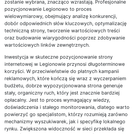
zostanie wybrana, znacząco wzrastają. Profesjonalne
pozycjonowanie Legionowo to proces
wielowymiarowy, obejmujący analizę konkurencji,
dobór odpowiednich słów kluczowych, optymalizację
techniczną strony, tworzenie wartościowych treści
oraz budowanie wiarygodności poprzez zdobywanie
wartościowych linków zewnętrznych.
Inwestycja w skuteczne pozycjonowanie strony
internetowej w Legionowie przynosi długoterminowe
korzyści. W przeciwieństwie do płatnych kampanii
reklamowych, które kończą się wraz z wyczerpaniem
budżetu, dobrze wypozycjonowana strona generuje
stały, organiczny ruch, który jest znacznie bardziej
opłacalny. Jest to proces wymagający wiedzy,
doświadczenia i stałego monitorowania, dlatego warto
powierzyć go specjalistom, którzy rozumieją zarówno
mechanizmy wyszukiwarek, jak i specyfikę lokalnego
rynku. Zwiększona widoczność w sieci przekłada się