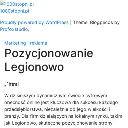
Skip
to
1000stopni.pl
content
Proudly powered by WordPress
|
Theme: Blogpecos by
Profoxstudio
.
Marketing i reklama
Pozycjonowanie
Legionowo
„`html
W dzisiejszym dynamicznym świecie cyfrowym
obecność online jest kluczowa dla sukcesu każdego
przedsiębiorstwa, niezależnie od jego wielkości i
branży. Dla firm działających na lokalnym rynku, takim
jak Legionowo, skuteczne pozycjonowanie strony