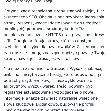
Twojej branży i lokalizacji.
Optymalizacja techniczna strony stanowi kolejny filar
skutecznego SEO. Obejmuje ona szybkość ładowania
strony, responsywność (dostosowanie do urządzeń
mobilnych), poprawną strukturę kodu HTML,
bezpieczne połączenie HTTPS oraz przyjazne adresy
URL. Google preferuje strony, które są dostępne,
szybkie i intuicyjne dla użytkowników. Zaniedbania w
tym obszarze mogą znacząco obniżyć pozycję Twojej
strony, nawet jeśli treść jest wartościowa.
Nie można zapomnieć o treściach. Wysokiej jakości,
unikalne i merytoryczne teksty, które odpowiadają na
potrzeby użytkowników, są niezwykle ważne dla
algorytmów wyszukiwarek. Treści powinny być
regularnie aktualizowane i wzbogacane o nowe
informacje, a także zawierać naturalnie wplecione
słowa kluczowe. Dodatkowo, budowanie profilu
linków zewnętrznych poprzez zdobywanie