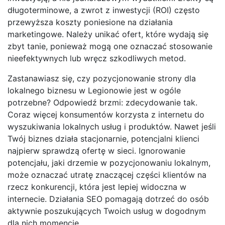
długoterminowe, a zwrot z inwestycji (ROI) często
przewyższa koszty poniesione na działania
marketingowe. Należy unikać ofert, które wydają się
zbyt tanie, ponieważ mogą one oznaczać stosowanie
nieefektywnych lub wręcz szkodliwych metod.
Zastanawiasz się, czy pozycjonowanie strony dla
lokalnego biznesu w Legionowie jest w ogóle
potrzebne? Odpowiedź brzmi: zdecydowanie tak.
Coraz więcej konsumentów korzysta z internetu do
wyszukiwania lokalnych usług i produktów. Nawet jeśli
Twój biznes działa stacjonarnie, potencjalni klienci
najpierw sprawdzą ofertę w sieci. Ignorowanie
potencjału, jaki drzemie w pozycjonowaniu lokalnym,
może oznaczać utratę znaczącej części klientów na
rzecz konkurencji, która jest lepiej widoczna w
internecie. Działania SEO pomagają dotrzeć do osób
aktywnie poszukujących Twoich usług w dogodnym
dla nich momencie.