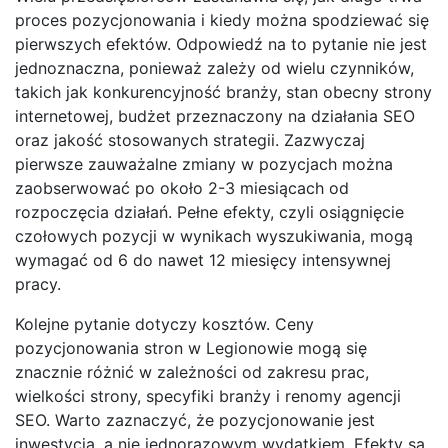
proces pozycjonowania i kiedy można spodziewać się
pierwszych efektów. Odpowiedź na to pytanie nie jest
jednoznaczna, ponieważ zależy od wielu czynników,
takich jak konkurencyjność branży, stan obecny strony
internetowej, budżet przeznaczony na działania SEO
oraz jakość stosowanych strategii. Zazwyczaj
pierwsze zauważalne zmiany w pozycjach można
zaobserwować po około 2-3 miesiącach od
rozpoczęcia działań. Pełne efekty, czyli osiągnięcie
czołowych pozycji w wynikach wyszukiwania, mogą
wymagać od 6 do nawet 12 miesięcy intensywnej
pracy.
Kolejne pytanie dotyczy kosztów. Ceny
pozycjonowania stron w Legionowie mogą się
znacznie różnić w zależności od zakresu prac,
wielkości strony, specyfiki branży i renomy agencji
SEO. Warto zaznaczyć, że pozycjonowanie jest
inwestycją, a nie jednorazowym wydatkiem. Efekty są