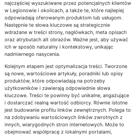
najczęściej wyszukiwane przez potencjalnych klientów
w Legionowie i okolicach, a także te, które najlepiej
odpowiadają oferowanym produktom lub usługom.
Następnie te słowa kluczowe są strategicznie
wdrażane w treści strony, nagłówkach, meta opisach
oraz atrybutach alt obrazów. Ważne jest, aby używać
ich w sposób naturalny i kontekstowy, unikając
nadmiernego nasycenia.
Kolejnym etapem jest optymalizacja treści. Tworzone
są nowe, wartościowe artykuły, poradniki lub opisy
produktów, które odpowiadają na potrzeby
użytkowników i zawierają odpowiednie słowa
kluczowe. Treści te powinny być unikalne, angażujące
i dostarczać realną wartość odbiorcy. Równie istotne
jest budowanie profilu linków zewnętrznych. Polega to
na zdobywaniu wartościowych linków zwrotnych z
innych, wiarygodnych stron internetowych. Może to
obejmować współpracę z lokalnymi portalami,