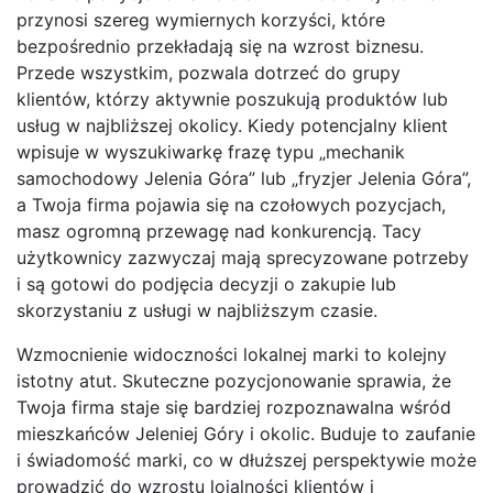
przynosi szereg wymiernych korzyści, które
bezpośrednio przekładają się na wzrost biznesu.
Przede wszystkim, pozwala dotrzeć do grupy
klientów, którzy aktywnie poszukują produktów lub
usług w najbliższej okolicy. Kiedy potencjalny klient
wpisuje w wyszukiwarkę frazę typu „mechanik
samochodowy Jelenia Góra” lub „fryzjer Jelenia Góra”,
a Twoja firma pojawia się na czołowych pozycjach,
masz ogromną przewagę nad konkurencją. Tacy
użytkownicy zazwyczaj mają sprecyzowane potrzeby
i są gotowi do podjęcia decyzji o zakupie lub
skorzystaniu z usługi w najbliższym czasie.
Wzmocnienie widoczności lokalnej marki to kolejny
istotny atut. Skuteczne pozycjonowanie sprawia, że
Twoja firma staje się bardziej rozpoznawalna wśród
mieszkańców Jeleniej Góry i okolic. Buduje to zaufanie
i świadomość marki, co w dłuższej perspektywie może
prowadzić do wzrostu lojalności klientów i