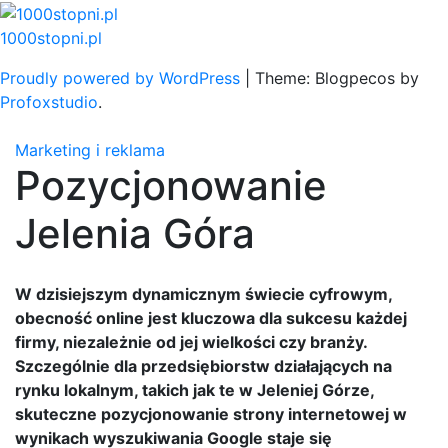
Skip
to
1000stopni.pl
content
Proudly powered by WordPress
|
Theme: Blogpecos by
Profoxstudio
.
Marketing i reklama
Pozycjonowanie
Jelenia Góra
W dzisiejszym dynamicznym świecie cyfrowym,
obecność online jest kluczowa dla sukcesu każdej
firmy, niezależnie od jej wielkości czy branży.
Szczególnie dla przedsiębiorstw działających na
rynku lokalnym, takich jak te w Jeleniej Górze,
skuteczne pozycjonowanie strony internetowej w
wynikach wyszukiwania Google staje się