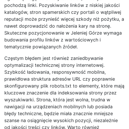
pochodzą linki. Pozyskiwanie linków z niskiej jakości
katalogów, stron spamerskich czy portali o wątpliwej
reputacji może przynieść więcej szkody niż pożytku, a
nawet doprowadzić do nałożenia kary na stronę.
Skuteczne pozycjonowanie w Jeleniej Górze wymaga
budowania profilu linków z wartościowych i
tematycznie powiązanych źródeł.
Częstym błędem jest również zaniedbywanie
optymalizacji technicznej strony internetowej.
Szybkość ładowania, responsywność mobilna,
prawidłowa struktura adresów URL czy poprawnie
skonfigurowany plik robots.txt to elementy, które mają
kluczowe znaczenie dla indeksowania strony przez
wyszukiwarki. Strona, która jest wolna, trudna w
nawigacji na urządzeniach mobilnych lub posiada
błędy techniczne, będzie miała znacznie mniejsze
szanse na osiągnięcie wysokich pozycji, niezależnie
od jakości treści czy linków. Warto również