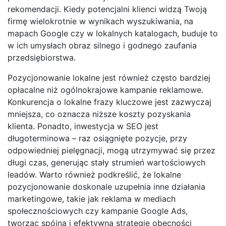
rekomendacji. Kiedy potencjalni klienci widzą Twoją
firmę wielokrotnie w wynikach wyszukiwania, na
mapach Google czy w lokalnych katalogach, buduje to
w ich umysłach obraz silnego i godnego zaufania
przedsiębiorstwa.
Pozycjonowanie lokalne jest również często bardziej
opłacalne niż ogólnokrajowe kampanie reklamowe.
Konkurencja o lokalne frazy kluczowe jest zazwyczaj
mniejsza, co oznacza niższe koszty pozyskania
klienta. Ponadto, inwestycja w SEO jest
długoterminowa – raz osiągnięte pozycje, przy
odpowiedniej pielęgnacji, mogą utrzymywać się przez
długi czas, generując stały strumień wartościowych
leadów. Warto również podkreślić, że lokalne
pozycjonowanie doskonale uzupełnia inne działania
marketingowe, takie jak reklama w mediach
społecznościowych czy kampanie Google Ads,
tworząc spójną i efektywną strategię obecności