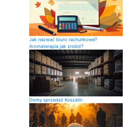
Jak nazwać biuro rachunkowe?
Aromaterapia jak zrobić?
Domy sprzedaż Koszalin