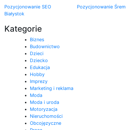
Nawigacja
Pozycjonowanie SEO
Pozycjonowanie Śrem
Białystok
wpisu
Kategorie
Biznes
Budownictwo
Dzieci
Dziecko
Edukacja
Hobby
Imprezy
Marketing i reklama
Moda
Moda i uroda
Motoryzacja
Nieruchomości
Obcojęzyczne
Praca