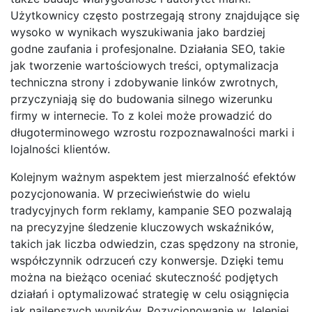
Użytkownicy często postrzegają strony znajdujące się
wysoko w wynikach wyszukiwania jako bardziej
godne zaufania i profesjonalne. Działania SEO, takie
jak tworzenie wartościowych treści, optymalizacja
techniczna strony i zdobywanie linków zwrotnych,
przyczyniają się do budowania silnego wizerunku
firmy w internecie. To z kolei może prowadzić do
długoterminowego wzrostu rozpoznawalności marki i
lojalności klientów.
Kolejnym ważnym aspektem jest mierzalność efektów
pozycjonowania. W przeciwieństwie do wielu
tradycyjnych form reklamy, kampanie SEO pozwalają
na precyzyjne śledzenie kluczowych wskaźników,
takich jak liczba odwiedzin, czas spędzony na stronie,
współczynnik odrzuceń czy konwersje. Dzięki temu
można na bieżąco oceniać skuteczność podjętych
działań i optymalizować strategię w celu osiągnięcia
jak najlepszych wyników. Pozycjonowanie w Jeleniej