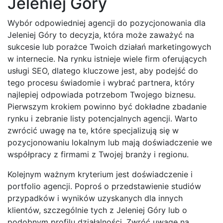
Jeleniej Góry
Wybór odpowiedniej agencji do pozycjonowania dla
Jeleniej Góry to decyzja, która może zaważyć na
sukcesie lub porażce Twoich działań marketingowych
w internecie. Na rynku istnieje wiele firm oferujących
usługi SEO, dlatego kluczowe jest, aby podejść do
tego procesu świadomie i wybrać partnera, który
najlepiej odpowiada potrzebom Twojego biznesu.
Pierwszym krokiem powinno być dokładne zbadanie
rynku i zebranie listy potencjalnych agencji. Warto
zwrócić uwagę na te, które specjalizują się w
pozycjonowaniu lokalnym lub mają doświadczenie we
współpracy z firmami z Twojej branży i regionu.
Kolejnym ważnym kryterium jest doświadczenie i
portfolio agencji. Poproś o przedstawienie studiów
przypadków i wyników uzyskanych dla innych
klientów, szczególnie tych z Jeleniej Góry lub o
podobnym profilu działalności. Zwróć uwagę na