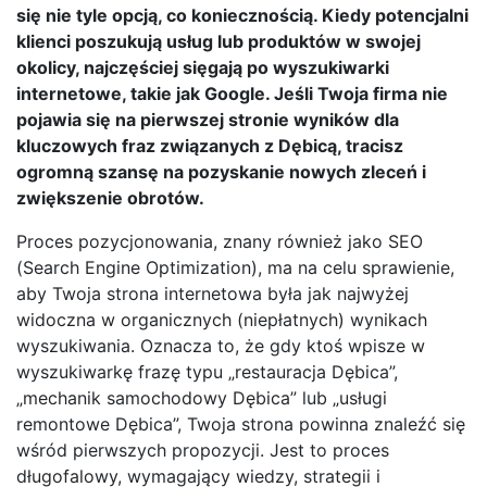
się nie tyle opcją, co koniecznością. Kiedy potencjalni
klienci poszukują usług lub produktów w swojej
okolicy, najczęściej sięgają po wyszukiwarki
internetowe, takie jak Google. Jeśli Twoja firma nie
pojawia się na pierwszej stronie wyników dla
kluczowych fraz związanych z Dębicą, tracisz
ogromną szansę na pozyskanie nowych zleceń i
zwiększenie obrotów.
Proces pozycjonowania, znany również jako SEO
(Search Engine Optimization), ma na celu sprawienie,
aby Twoja strona internetowa była jak najwyżej
widoczna w organicznych (niepłatnych) wynikach
wyszukiwania. Oznacza to, że gdy ktoś wpisze w
wyszukiwarkę frazę typu „restauracja Dębica”,
„mechanik samochodowy Dębica” lub „usługi
remontowe Dębica”, Twoja strona powinna znaleźć się
wśród pierwszych propozycji. Jest to proces
długofalowy, wymagający wiedzy, strategii i