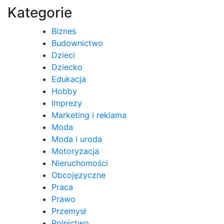
wpisu
Kategorie
Biznes
Budownictwo
Dzieci
Dziecko
Edukacja
Hobby
Imprezy
Marketing i reklama
Moda
Moda i uroda
Motoryzacja
Nieruchomości
Obcojęzyczne
Praca
Prawo
Przemysł
Rolnictwo