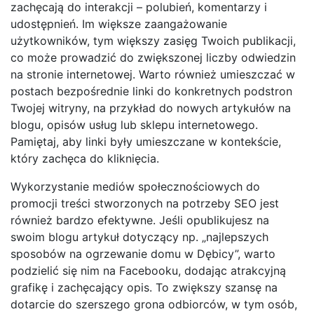
zachęcają do interakcji – polubień, komentarzy i
udostępnień. Im większe zaangażowanie
użytkowników, tym większy zasięg Twoich publikacji,
co może prowadzić do zwiększonej liczby odwiedzin
na stronie internetowej. Warto również umieszczać w
postach bezpośrednie linki do konkretnych podstron
Twojej witryny, na przykład do nowych artykułów na
blogu, opisów usług lub sklepu internetowego.
Pamiętaj, aby linki były umieszczane w kontekście,
który zachęca do kliknięcia.
Wykorzystanie mediów społecznościowych do
promocji treści stworzonych na potrzeby SEO jest
również bardzo efektywne. Jeśli opublikujesz na
swoim blogu artykuł dotyczący np. „najlepszych
sposobów na ogrzewanie domu w Dębicy”, warto
podzielić się nim na Facebooku, dodając atrakcyjną
grafikę i zachęcający opis. To zwiększy szansę na
dotarcie do szerszego grona odbiorców, w tym osób,