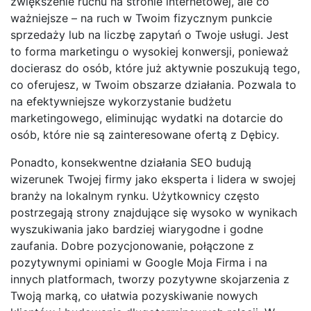
zwiększenie ruchu na stronie internetowej, ale co
ważniejsze – na ruch w Twoim fizycznym punkcie
sprzedaży lub na liczbę zapytań o Twoje usługi. Jest
to forma marketingu o wysokiej konwersji, ponieważ
docierasz do osób, które już aktywnie poszukują tego,
co oferujesz, w Twoim obszarze działania. Pozwala to
na efektywniejsze wykorzystanie budżetu
marketingowego, eliminując wydatki na dotarcie do
osób, które nie są zainteresowane ofertą z Dębicy.
Ponadto, konsekwentne działania SEO budują
wizerunek Twojej firmy jako eksperta i lidera w swojej
branży na lokalnym rynku. Użytkownicy często
postrzegają strony znajdujące się wysoko w wynikach
wyszukiwania jako bardziej wiarygodne i godne
zaufania. Dobre pozycjonowanie, połączone z
pozytywnymi opiniami w Google Moja Firma i na
innych platformach, tworzy pozytywne skojarzenia z
Twoją marką, co ułatwia pozyskiwanie nowych