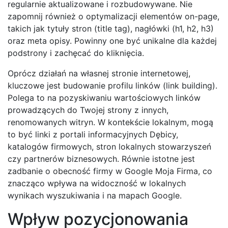
regularnie aktualizowane i rozbudowywane. Nie
zapomnij również o optymalizacji elementów on-page,
takich jak tytuły stron (title tag), nagłówki (h1, h2, h3)
oraz meta opisy. Powinny one być unikalne dla każdej
podstrony i zachęcać do kliknięcia.
Oprócz działań na własnej stronie internetowej,
kluczowe jest budowanie profilu linków (link building).
Polega to na pozyskiwaniu wartościowych linków
prowadzących do Twojej strony z innych,
renomowanych witryn. W kontekście lokalnym, mogą
to być linki z portali informacyjnych Dębicy,
katalogów firmowych, stron lokalnych stowarzyszeń
czy partnerów biznesowych. Równie istotne jest
zadbanie o obecność firmy w Google Moja Firma, co
znacząco wpływa na widoczność w lokalnych
wynikach wyszukiwania i na mapach Google.
Wpływ pozycjonowania