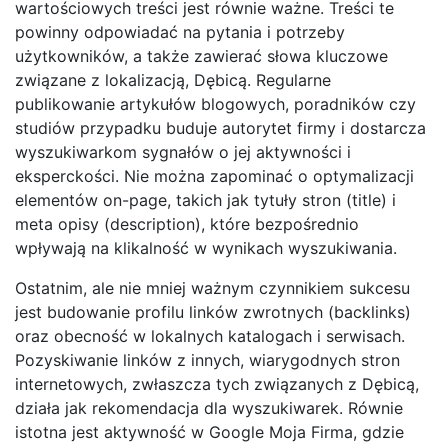
wartościowych treści jest równie ważne. Treści te
powinny odpowiadać na pytania i potrzeby
użytkowników, a także zawierać słowa kluczowe
związane z lokalizacją, Dębicą. Regularne
publikowanie artykułów blogowych, poradników czy
studiów przypadku buduje autorytet firmy i dostarcza
wyszukiwarkom sygnałów o jej aktywności i
eksperckości. Nie można zapominać o optymalizacji
elementów on-page, takich jak tytuły stron (title) i
meta opisy (description), które bezpośrednio
wpływają na klikalność w wynikach wyszukiwania.
Ostatnim, ale nie mniej ważnym czynnikiem sukcesu
jest budowanie profilu linków zwrotnych (backlinks)
oraz obecność w lokalnych katalogach i serwisach.
Pozyskiwanie linków z innych, wiarygodnych stron
internetowych, zwłaszcza tych związanych z Dębicą,
działa jak rekomendacja dla wyszukiwarek. Równie
istotna jest aktywność w Google Moja Firma, gdzie