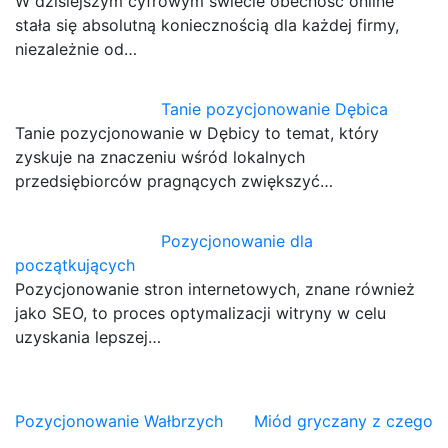
W dzisiejszym cyfrowym świecie obecność online
stała się absolutną koniecznością dla każdej firmy,
niezależnie od…
Tanie pozycjonowanie Dębica
Tanie pozycjonowanie w Dębicy to temat, który
zyskuje na znaczeniu wśród lokalnych
przedsiębiorców pragnących zwiększyć…
Pozycjonowanie dla
początkujących
Pozycjonowanie stron internetowych, znane również
jako SEO, to proces optymalizacji witryny w celu
uzyskania lepszej…
Nawigacja
Pozycjonowanie Wałbrzych
Miód gryczany z czego