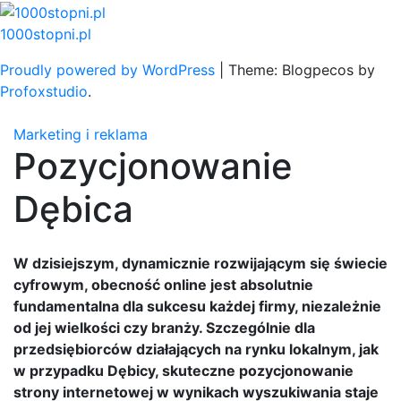
Skip
to
1000stopni.pl
content
Proudly powered by WordPress
|
Theme: Blogpecos by
Profoxstudio
.
Marketing i reklama
Pozycjonowanie
Dębica
W dzisiejszym, dynamicznie rozwijającym się świecie
cyfrowym, obecność online jest absolutnie
fundamentalna dla sukcesu każdej firmy, niezależnie
od jej wielkości czy branży. Szczególnie dla
przedsiębiorców działających na rynku lokalnym, jak
w przypadku Dębicy, skuteczne pozycjonowanie
strony internetowej w wynikach wyszukiwania staje