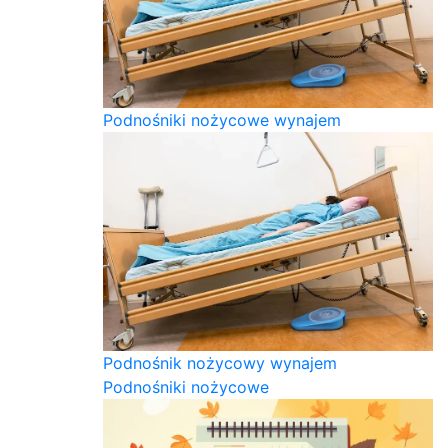
Podnośniki nożycowe wynajem
Podnośnik nożycowy wynajem
Podnośniki nożycowe