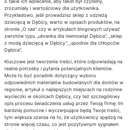
o takie ich wplecenie, aby tekst był czytelny,
zrozumiały i wartościowy dla użytkownika.
Przykładowo, jeśli prowadzisz sklep z odzieżą
dziecięcą w Dębicy, warto w opisach produktów, na
stronie „O nas” czy w artykułach blogowych używać
zwrotów typu „ubranka dla niemowląt Dębica”, „sklep
z modą dziecięcą w Dębicy”, „spodnie dla chłopców
Dębica”.
Kluczowe jest tworzenie treści, które odpowiadają na
realne potrzeby i pytania potencjalnych klientów.
Może to być poradnik dotyczący wyboru
odpowiednich materiałów budowlanych dla domów w
regionie, artykuł o najlepszych miejscach na rodzinne
wycieczki w okolicach Dębicy, czy też szczegółowy
opis procesu świadczenia usług przez Twoją firmę. Im
bardziej pomocne i wyczerpujące będą Twoje treści,
tym większa szansa na to, że użytkownicy spędzą na
stronie więcej czasu, co jest pozytywnym sygnałem