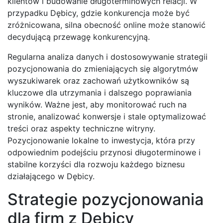
klientów i budowanie długoterminowych relacji. W
przypadku Dębicy, gdzie konkurencja może być
zróżnicowana, silna obecność online może stanowić
decydującą przewagę konkurencyjną.
Regularna analiza danych i dostosowywanie strategii
pozycjonowania do zmieniających się algorytmów
wyszukiwarek oraz zachowań użytkowników są
kluczowe dla utrzymania i dalszego poprawiania
wyników. Ważne jest, aby monitorować ruch na
stronie, analizować konwersje i stale optymalizować
treści oraz aspekty techniczne witryny.
Pozycjonowanie lokalne to inwestycja, która przy
odpowiednim podejściu przynosi długoterminowe i
stabilne korzyści dla rozwoju każdego biznesu
działającego w Dębicy.
Strategie pozycjonowania
dla firm z Dębicy