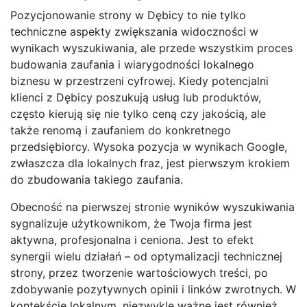
Pozycjonowanie strony w Dębicy to nie tylko
techniczne aspekty zwiększania widoczności w
wynikach wyszukiwania, ale przede wszystkim proces
budowania zaufania i wiarygodności lokalnego
biznesu w przestrzeni cyfrowej. Kiedy potencjalni
klienci z Dębicy poszukują usług lub produktów,
często kierują się nie tylko ceną czy jakością, ale
także renomą i zaufaniem do konkretnego
przedsiębiorcy. Wysoka pozycja w wynikach Google,
zwłaszcza dla lokalnych fraz, jest pierwszym krokiem
do zbudowania takiego zaufania.
Obecność na pierwszej stronie wyników wyszukiwania
sygnalizuje użytkownikom, że Twoja firma jest
aktywna, profesjonalna i ceniona. Jest to efekt
synergii wielu działań – od optymalizacji technicznej
strony, przez tworzenie wartościowych treści, po
zdobywanie pozytywnych opinii i linków zwrotnych. W
kontekście lokalnym, niezwykle ważne jest również