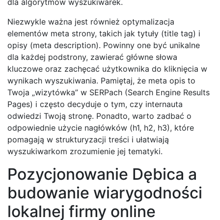
dla algorytmów wyszukiwarek.
Niezwykle ważna jest również optymalizacja
elementów meta strony, takich jak tytuły (title tag) i
opisy (meta description). Powinny one być unikalne
dla każdej podstrony, zawierać główne słowa
kluczowe oraz zachęcać użytkownika do kliknięcia w
wynikach wyszukiwania. Pamiętaj, że meta opis to
Twoja „wizytówka” w SERPach (Search Engine Results
Pages) i często decyduje o tym, czy internauta
odwiedzi Twoją stronę. Ponadto, warto zadbać o
odpowiednie użycie nagłówków (h1, h2, h3), które
pomagają w strukturyzacji treści i ułatwiają
wyszukiwarkom zrozumienie jej tematyki.
Pozycjonowanie Dębica a
budowanie wiarygodności
lokalnej firmy online