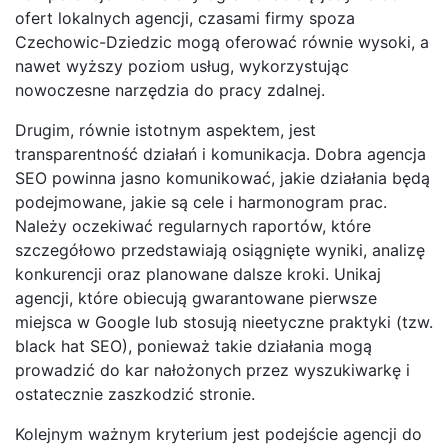
ofert lokalnych agencji, czasami firmy spoza
Czechowic-Dziedzic mogą oferować równie wysoki, a
nawet wyższy poziom usług, wykorzystując
nowoczesne narzędzia do pracy zdalnej.
Drugim, równie istotnym aspektem, jest
transparentność działań i komunikacja. Dobra agencja
SEO powinna jasno komunikować, jakie działania będą
podejmowane, jakie są cele i harmonogram prac.
Należy oczekiwać regularnych raportów, które
szczegółowo przedstawiają osiągnięte wyniki, analizę
konkurencji oraz planowane dalsze kroki. Unikaj
agencji, które obiecują gwarantowane pierwsze
miejsca w Google lub stosują nieetyczne praktyki (tzw.
black hat SEO), ponieważ takie działania mogą
prowadzić do kar nałożonych przez wyszukiwarkę i
ostatecznie zaszkodzić stronie.
Kolejnym ważnym kryterium jest podejście agencji do