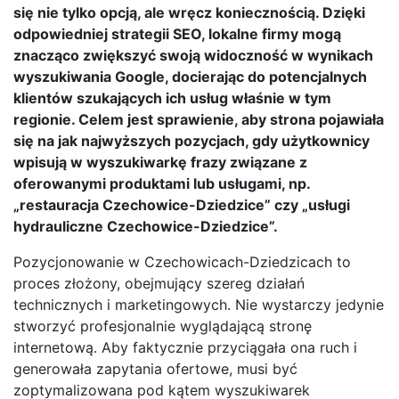
się nie tylko opcją, ale wręcz koniecznością. Dzięki
odpowiedniej strategii SEO, lokalne firmy mogą
znacząco zwiększyć swoją widoczność w wynikach
wyszukiwania Google, docierając do potencjalnych
klientów szukających ich usług właśnie w tym
regionie. Celem jest sprawienie, aby strona pojawiała
się na jak najwyższych pozycjach, gdy użytkownicy
wpisują w wyszukiwarkę frazy związane z
oferowanymi produktami lub usługami, np.
„restauracja Czechowice-Dziedzice” czy „usługi
hydrauliczne Czechowice-Dziedzice”.
Pozycjonowanie w Czechowicach-Dziedzicach to
proces złożony, obejmujący szereg działań
technicznych i marketingowych. Nie wystarczy jedynie
stworzyć profesjonalnie wyglądającą stronę
internetową. Aby faktycznie przyciągała ona ruch i
generowała zapytania ofertowe, musi być
zoptymalizowana pod kątem wyszukiwarek