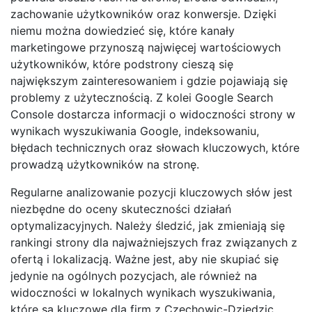
zachowanie użytkowników oraz konwersje. Dzięki
niemu można dowiedzieć się, które kanały
marketingowe przynoszą najwięcej wartościowych
użytkowników, które podstrony cieszą się
największym zainteresowaniem i gdzie pojawiają się
problemy z użytecznością. Z kolei Google Search
Console dostarcza informacji o widoczności strony w
wynikach wyszukiwania Google, indeksowaniu,
błędach technicznych oraz słowach kluczowych, które
prowadzą użytkowników na stronę.
Regularne analizowanie pozycji kluczowych słów jest
niezbędne do oceny skuteczności działań
optymalizacyjnych. Należy śledzić, jak zmieniają się
rankingi strony dla najważniejszych fraz związanych z
ofertą i lokalizacją. Ważne jest, aby nie skupiać się
jedynie na ogólnych pozycjach, ale również na
widoczności w lokalnych wynikach wyszukiwania,
które są kluczowe dla firm z Czechowic-Dziedzic.