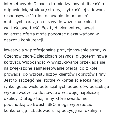
internetowych. Oznacza to między innymi dbałość o
odpowiednią strukturę strony, szybkość jej ładowania,
responsywność (dostosowanie do urządzeń
mobilnych) oraz, co niezwykle ważne, unikalną i
wartościową treść. Bez tych elementów, nawet
najlepsza oferta może pozostać niezauważona w
gąszczu konkurencji.
Inwestycja w profesjonalne pozycjonowanie strony w
Czechowicach-Dziedzicach przynosi długoterminowe
korzyści. Widoczność w wyszukiwarce przekłada się
na zwiększone zainteresowanie ofertą, co z kolei
prowadzi do wzrostu liczby klientów i obrotów firmy.
Jest to szczególnie istotne w kontekście lokalnego
rynku, gdzie wielu potencjalnych odbiorców poszukuje
wykonawców lub dostawców w swojej najbliższej
okolicy. Dlatego też, firmy które świadomie
podchodzą do kwestii SEO, mogą wyprzedzić
konkurencję i zbudować silną pozycję na lokalnym