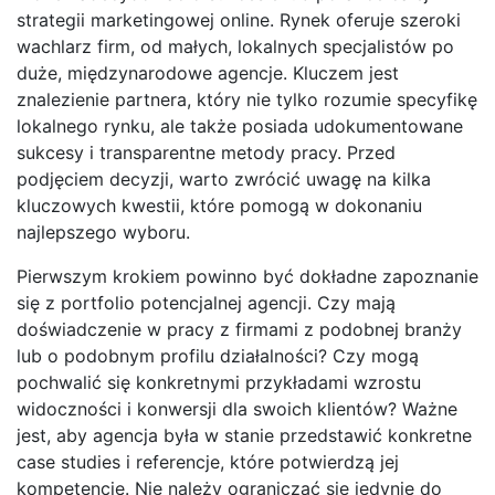
strategii marketingowej online. Rynek oferuje szeroki
wachlarz firm, od małych, lokalnych specjalistów po
duże, międzynarodowe agencje. Kluczem jest
znalezienie partnera, który nie tylko rozumie specyfikę
lokalnego rynku, ale także posiada udokumentowane
sukcesy i transparentne metody pracy. Przed
podjęciem decyzji, warto zwrócić uwagę na kilka
kluczowych kwestii, które pomogą w dokonaniu
najlepszego wyboru.
Pierwszym krokiem powinno być dokładne zapoznanie
się z portfolio potencjalnej agencji. Czy mają
doświadczenie w pracy z firmami z podobnej branży
lub o podobnym profilu działalności? Czy mogą
pochwalić się konkretnymi przykładami wzrostu
widoczności i konwersji dla swoich klientów? Ważne
jest, aby agencja była w stanie przedstawić konkretne
case studies i referencje, które potwierdzą jej
kompetencje. Nie należy ograniczać się jedynie do