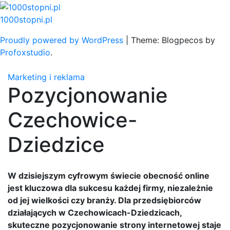
Skip
to
1000stopni.pl
content
Proudly powered by WordPress
|
Theme: Blogpecos by
Profoxstudio
.
Marketing i reklama
Pozycjonowanie
Czechowice-
Dziedzice
W dzisiejszym cyfrowym świecie obecność online
jest kluczowa dla sukcesu każdej firmy, niezależnie
od jej wielkości czy branży. Dla przedsiębiorców
działających w Czechowicach-Dziedzicach,
skuteczne pozycjonowanie strony internetowej staje