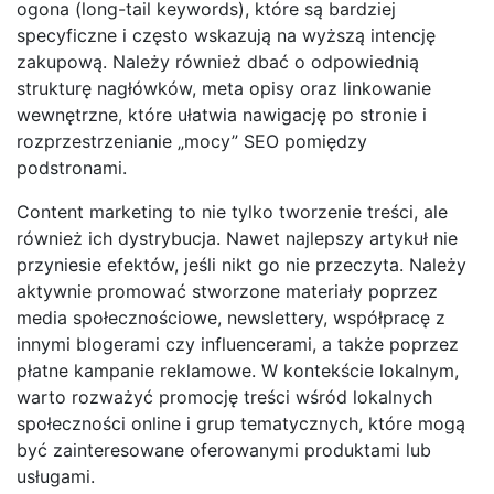
ogona (long-tail keywords), które są bardziej
specyficzne i często wskazują na wyższą intencję
zakupową. Należy również dbać o odpowiednią
strukturę nagłówków, meta opisy oraz linkowanie
wewnętrzne, które ułatwia nawigację po stronie i
rozprzestrzenianie „mocy” SEO pomiędzy
podstronami.
Content marketing to nie tylko tworzenie treści, ale
również ich dystrybucja. Nawet najlepszy artykuł nie
przyniesie efektów, jeśli nikt go nie przeczyta. Należy
aktywnie promować stworzone materiały poprzez
media społecznościowe, newslettery, współpracę z
innymi blogerami czy influencerami, a także poprzez
płatne kampanie reklamowe. W kontekście lokalnym,
warto rozważyć promocję treści wśród lokalnych
społeczności online i grup tematycznych, które mogą
być zainteresowane oferowanymi produktami lub
usługami.