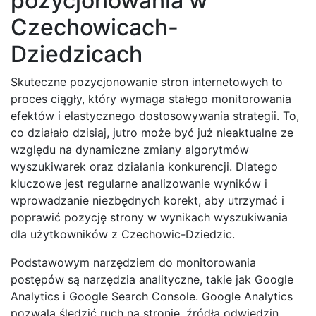
pozycjonowania w
Czechowicach-
Dziedzicach
Skuteczne pozycjonowanie stron internetowych to
proces ciągły, który wymaga stałego monitorowania
efektów i elastycznego dostosowywania strategii. To,
co działało dzisiaj, jutro może być już nieaktualne ze
względu na dynamiczne zmiany algorytmów
wyszukiwarek oraz działania konkurencji. Dlatego
kluczowe jest regularne analizowanie wyników i
wprowadzanie niezbędnych korekt, aby utrzymać i
poprawić pozycję strony w wynikach wyszukiwania
dla użytkowników z Czechowic-Dziedzic.
Podstawowym narzędziem do monitorowania
postępów są narzędzia analityczne, takie jak Google
Analytics i Google Search Console. Google Analytics
pozwala śledzić ruch na stronie, źródła odwiedzin,