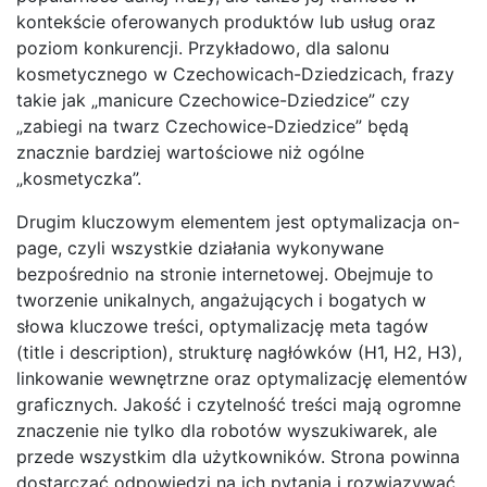
kontekście oferowanych produktów lub usług oraz
poziom konkurencji. Przykładowo, dla salonu
kosmetycznego w Czechowicach-Dziedzicach, frazy
takie jak „manicure Czechowice-Dziedzice” czy
„zabiegi na twarz Czechowice-Dziedzice” będą
znacznie bardziej wartościowe niż ogólne
„kosmetyczka”.
Drugim kluczowym elementem jest optymalizacja on-
page, czyli wszystkie działania wykonywane
bezpośrednio na stronie internetowej. Obejmuje to
tworzenie unikalnych, angażujących i bogatych w
słowa kluczowe treści, optymalizację meta tagów
(title i description), strukturę nagłówków (H1, H2, H3),
linkowanie wewnętrzne oraz optymalizację elementów
graficznych. Jakość i czytelność treści mają ogromne
znaczenie nie tylko dla robotów wyszukiwarek, ale
przede wszystkim dla użytkowników. Strona powinna
dostarczać odpowiedzi na ich pytania i rozwiązywać