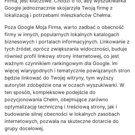
Firma, jest kluczowe. Chodzi o to, aby wyszukiwarka
Google jednoznacznie skojarzyła Twoją firmę z
lokalizacją i potrzebami mieszkańców Chełma.
Poza Google Moja Firma, warto zadbać o obecność
firmy w innych, popularnych lokalnych katalogach
biznesowych i portalach informacyjnych. Linkowanie z
tych źródeł, oprócz zwiększania widoczności, buduje
również profil linkowy strony internetowej, co jest
ważnym czynnikiem rankingowym dla Google. Im
więcej wiarygodnych i tematycznie powiązanych stron
będzie linkować do Twojej witryny, tym wyższy
autorytet zdobędzie ona w oczach wyszukiwarki. W
ten sposób, kompleksowe podejście do
pozycjonowania Chełm, obejmujące zarówno
optymalizację techniczną i treściową strony, jak i
budowanie silnej obecności w lokalnych zasobach
internetowych, pozwala na skuteczne dotarcie do
grupy docelowej.