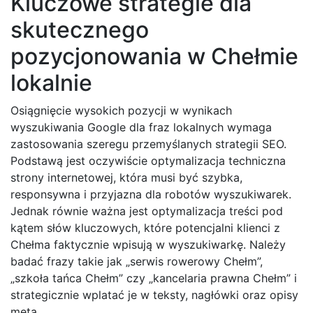
Kluczowe strategie dla
skutecznego
pozycjonowania w Chełmie
lokalnie
Osiągnięcie wysokich pozycji w wynikach
wyszukiwania Google dla fraz lokalnych wymaga
zastosowania szeregu przemyślanych strategii SEO.
Podstawą jest oczywiście optymalizacja techniczna
strony internetowej, która musi być szybka,
responsywna i przyjazna dla robotów wyszukiwarek.
Jednak równie ważna jest optymalizacja treści pod
kątem słów kluczowych, które potencjalni klienci z
Chełma faktycznie wpisują w wyszukiwarkę. Należy
badać frazy takie jak „serwis rowerowy Chełm”,
„szkoła tańca Chełm” czy „kancelaria prawna Chełm” i
strategicznie wplatać je w teksty, nagłówki oraz opisy
meta.