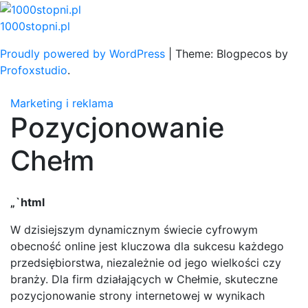
Skip
to
1000stopni.pl
content
Proudly powered by WordPress
|
Theme: Blogpecos by
Profoxstudio
.
Marketing i reklama
Pozycjonowanie
Chełm
„`html
W dzisiejszym dynamicznym świecie cyfrowym
obecność online jest kluczowa dla sukcesu każdego
przedsiębiorstwa, niezależnie od jego wielkości czy
branży. Dla firm działających w Chełmie, skuteczne
pozycjonowanie strony internetowej w wynikach