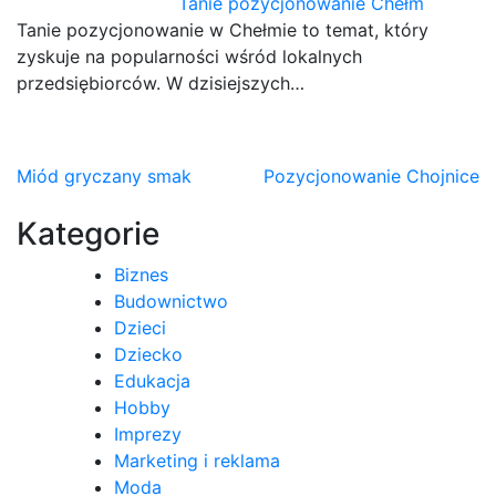
Tanie pozycjonowanie Chełm
Tanie pozycjonowanie w Chełmie to temat, który
zyskuje na popularności wśród lokalnych
przedsiębiorców. W dzisiejszych…
Nawigacja
Miód gryczany smak
Pozycjonowanie Chojnice
wpisu
Kategorie
Biznes
Budownictwo
Dzieci
Dziecko
Edukacja
Hobby
Imprezy
Marketing i reklama
Moda