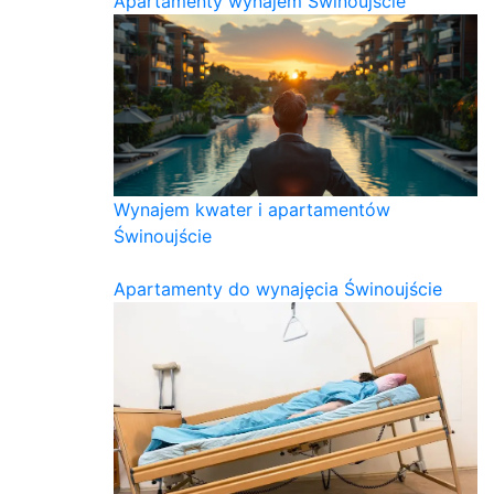
Apartamenty wynajem Świnoujście
Wynajem kwater i apartamentów
Świnoujście
Apartamenty do wynajęcia Świnoujście