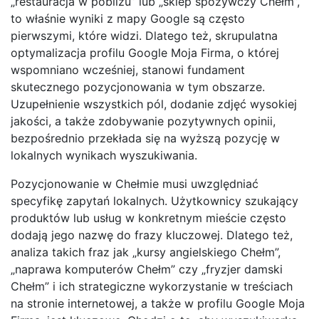
„restauracja w pobliżu” lub „sklep spożywczy Chełm”,
to właśnie wyniki z mapy Google są często
pierwszymi, które widzi. Dlatego też, skrupulatna
optymalizacja profilu Google Moja Firma, o której
wspomniano wcześniej, stanowi fundament
skutecznego pozycjonowania w tym obszarze.
Uzupełnienie wszystkich pól, dodanie zdjęć wysokiej
jakości, a także zdobywanie pozytywnych opinii,
bezpośrednio przekłada się na wyższą pozycję w
lokalnych wynikach wyszukiwania.
Pozycjonowanie w Chełmie musi uwzględniać
specyfikę zapytań lokalnych. Użytkownicy szukający
produktów lub usług w konkretnym mieście często
dodają jego nazwę do frazy kluczowej. Dlatego też,
analiza takich fraz jak „kursy angielskiego Chełm”,
„naprawa komputerów Chełm” czy „fryzjer damski
Chełm” i ich strategiczne wykorzystanie w treściach
na stronie internetowej, a także w profilu Google Moja