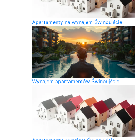
Apartamenty na wynajem Świnoujście
Wynajem apartamentów Świnoujście