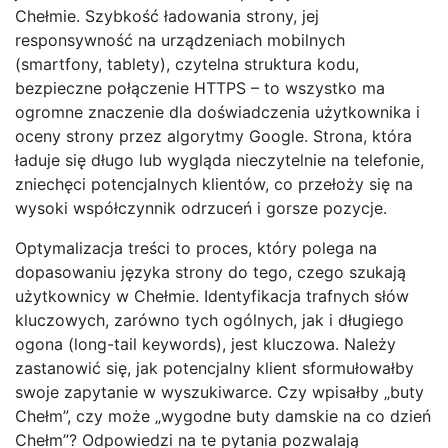
Chełmie. Szybkość ładowania strony, jej
responsywność na urządzeniach mobilnych
(smartfony, tablety), czytelna struktura kodu,
bezpieczne połączenie HTTPS – to wszystko ma
ogromne znaczenie dla doświadczenia użytkownika i
oceny strony przez algorytmy Google. Strona, która
ładuje się długo lub wygląda nieczytelnie na telefonie,
zniechęci potencjalnych klientów, co przełoży się na
wysoki współczynnik odrzuceń i gorsze pozycje.
Optymalizacja treści to proces, który polega na
dopasowaniu języka strony do tego, czego szukają
użytkownicy w Chełmie. Identyfikacja trafnych słów
kluczowych, zarówno tych ogólnych, jak i długiego
ogona (long-tail keywords), jest kluczowa. Należy
zastanowić się, jak potencjalny klient sformułowałby
swoje zapytanie w wyszukiwarce. Czy wpisałby „buty
Chełm”, czy może „wygodne buty damskie na co dzień
Chełm”? Odpowiedzi na te pytania pozwalają