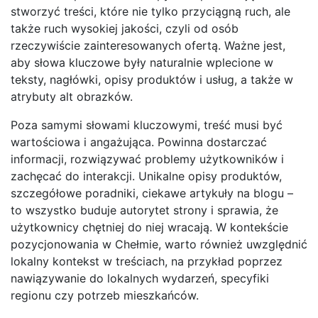
stworzyć treści, które nie tylko przyciągną ruch, ale
także ruch wysokiej jakości, czyli od osób
rzeczywiście zainteresowanych ofertą. Ważne jest,
aby słowa kluczowe były naturalnie wplecione w
teksty, nagłówki, opisy produktów i usług, a także w
atrybuty alt obrazków.
Poza samymi słowami kluczowymi, treść musi być
wartościowa i angażująca. Powinna dostarczać
informacji, rozwiązywać problemy użytkowników i
zachęcać do interakcji. Unikalne opisy produktów,
szczegółowe poradniki, ciekawe artykuły na blogu –
to wszystko buduje autorytet strony i sprawia, że
użytkownicy chętniej do niej wracają. W kontekście
pozycjonowania w Chełmie, warto również uwzględnić
lokalny kontekst w treściach, na przykład poprzez
nawiązywanie do lokalnych wydarzeń, specyfiki
regionu czy potrzeb mieszkańców.