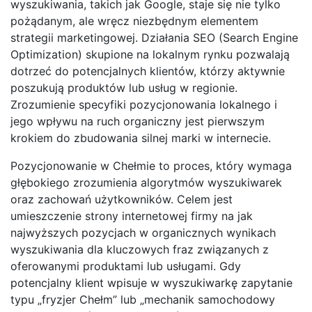
wyszukiwania, takich jak Google, staje się nie tylko
pożądanym, ale wręcz niezbędnym elementem
strategii marketingowej. Działania SEO (Search Engine
Optimization) skupione na lokalnym rynku pozwalają
dotrzeć do potencjalnych klientów, którzy aktywnie
poszukują produktów lub usług w regionie.
Zrozumienie specyfiki pozycjonowania lokalnego i
jego wpływu na ruch organiczny jest pierwszym
krokiem do zbudowania silnej marki w internecie.
Pozycjonowanie w Chełmie to proces, który wymaga
głębokiego zrozumienia algorytmów wyszukiwarek
oraz zachowań użytkowników. Celem jest
umieszczenie strony internetowej firmy na jak
najwyższych pozycjach w organicznych wynikach
wyszukiwania dla kluczowych fraz związanych z
oferowanymi produktami lub usługami. Gdy
potencjalny klient wpisuje w wyszukiwarkę zapytanie
typu „fryzjer Chełm” lub „mechanik samochodowy