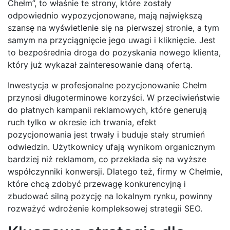
Chełm”, to właśnie te strony, które zostały
odpowiednio wypozycjonowane, mają największą
szansę na wyświetlenie się na pierwszej stronie, a tym
samym na przyciągnięcie jego uwagi i kliknięcie. Jest
to bezpośrednia droga do pozyskania nowego klienta,
który już wykazał zainteresowanie daną ofertą.
Inwestycja w profesjonalne pozycjonowanie Chełm
przynosi długoterminowe korzyści. W przeciwieństwie
do płatnych kampanii reklamowych, które generują
ruch tylko w okresie ich trwania, efekt
pozycjonowania jest trwały i buduje stały strumień
odwiedzin. Użytkownicy ufają wynikom organicznym
bardziej niż reklamom, co przekłada się na wyższe
współczynniki konwersji. Dlatego też, firmy w Chełmie,
które chcą zdobyć przewagę konkurencyjną i
zbudować silną pozycję na lokalnym rynku, powinny
rozważyć wdrożenie kompleksowej strategii SEO.