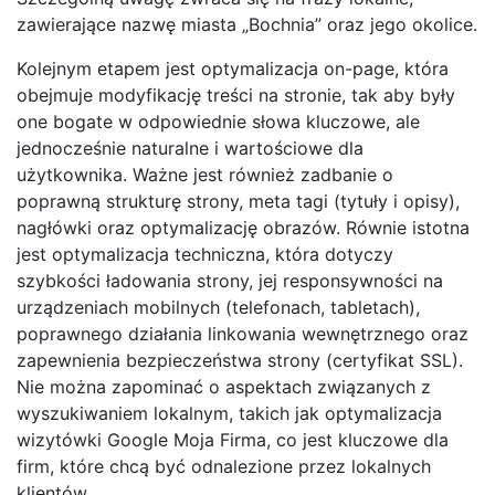
zawierające nazwę miasta „Bochnia” oraz jego okolice.
Kolejnym etapem jest optymalizacja on-page, która
obejmuje modyfikację treści na stronie, tak aby były
one bogate w odpowiednie słowa kluczowe, ale
jednocześnie naturalne i wartościowe dla
użytkownika. Ważne jest również zadbanie o
poprawną strukturę strony, meta tagi (tytuły i opisy),
nagłówki oraz optymalizację obrazów. Równie istotna
jest optymalizacja techniczna, która dotyczy
szybkości ładowania strony, jej responsywności na
urządzeniach mobilnych (telefonach, tabletach),
poprawnego działania linkowania wewnętrznego oraz
zapewnienia bezpieczeństwa strony (certyfikat SSL).
Nie można zapominać o aspektach związanych z
wyszukiwaniem lokalnym, takich jak optymalizacja
wizytówki Google Moja Firma, co jest kluczowe dla
firm, które chcą być odnalezione przez lokalnych
klientów.