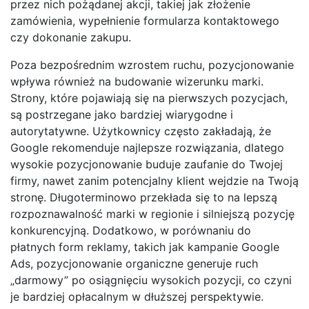
przez nich pożądanej akcji, takiej jak złożenie
zamówienia, wypełnienie formularza kontaktowego
czy dokonanie zakupu.
Poza bezpośrednim wzrostem ruchu, pozycjonowanie
wpływa również na budowanie wizerunku marki.
Strony, które pojawiają się na pierwszych pozycjach,
są postrzegane jako bardziej wiarygodne i
autorytatywne. Użytkownicy często zakładają, że
Google rekomenduje najlepsze rozwiązania, dlatego
wysokie pozycjonowanie buduje zaufanie do Twojej
firmy, nawet zanim potencjalny klient wejdzie na Twoją
stronę. Długoterminowo przekłada się to na lepszą
rozpoznawalność marki w regionie i silniejszą pozycję
konkurencyjną. Dodatkowo, w porównaniu do
płatnych form reklamy, takich jak kampanie Google
Ads, pozycjonowanie organiczne generuje ruch
„darmowy” po osiągnięciu wysokich pozycji, co czyni
je bardziej opłacalnym w dłuższej perspektywie.