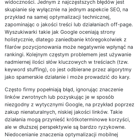
widoczności. Jednym z najczęstszych błędów jest
skupianie się wyłącznie na jednym aspekcie SEO, na
przykład na samej optymalizacji technicznej,
zapominając o jakości treści lub działaniach off-page.
Wyszukiwarki takie jak Google oceniają strony
holistycznie, dlatego zaniedbanie któregokolwiek z
filarów pozycjonowania może negatywnie wpłynąć na
rankingi. Kolejnym częstym problemem jest używanie
nadmiernej ilości słów kluczowych w treściach (tzw.
keyword stuffing), co jest odbierane przez algorytmy
jako spamerskie działanie i może prowadzić do kary.
Często firmy popełniają błąd, ignorując znaczenie
linków zwrotnych lub pozyskując je w sposób
niezgodny z wytycznymi Google, na przykład poprzez
zakup nienaturalnych, niskiej jakości linków. Takie
działania mogą przynieść krótkoterminowe korzyści,
ale w dłuższej perspektywie są bardzo ryzykowne.
Niedocenianie znaczenia optymalizacji mobilnej