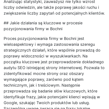
Analizując statystyki, zauważysz nie tylko wzrost
liczby odwiedzin, ale także poprawę jakości ruchu i
zwiększenie liczby zapytań od potencjalnych klientów.
## Jakie działania są kluczowe w procesie
pozycjonowania firmy w Bochni
Proces pozycjonowania firmy w Bochni jest
wieloaspektowy i wymaga zastosowania szeregu
strategicznych działań, które wspólnie prowadzą do
poprawy widoczności w wyszukiwarkach. Na
początku kluczowe jest przeprowadzenie dokładnego
audytu SEO istniejącej strony internetowej. Pozwala to
zidentyfikować mocne strony oraz obszary
wymagające poprawy, zarówno pod kątem
technicznym, jak i treściowym. Następnie
przeprowadza się badanie słów kluczowych, które
identyfikuje frazy, jakie potencjalni klienci wpisują w
Google, szukając Twoich produktów lub usług.
Szczególną uwagę zwraca się na frazy lokalne,