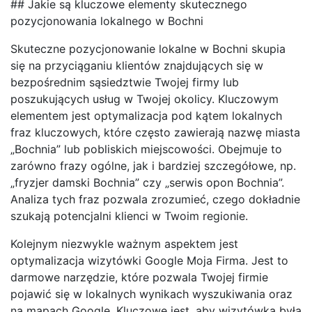
## Jakie są kluczowe elementy skutecznego
pozycjonowania lokalnego w Bochni
Skuteczne pozycjonowanie lokalne w Bochni skupia
się na przyciąganiu klientów znajdujących się w
bezpośrednim sąsiedztwie Twojej firmy lub
poszukujących usług w Twojej okolicy. Kluczowym
elementem jest optymalizacja pod kątem lokalnych
fraz kluczowych, które często zawierają nazwę miasta
„Bochnia” lub pobliskich miejscowości. Obejmuje to
zarówno frazy ogólne, jak i bardziej szczegółowe, np.
„fryzjer damski Bochnia” czy „serwis opon Bochnia”.
Analiza tych fraz pozwala zrozumieć, czego dokładnie
szukają potencjalni klienci w Twoim regionie.
Kolejnym niezwykle ważnym aspektem jest
optymalizacja wizytówki Google Moja Firma. Jest to
darmowe narzędzie, które pozwala Twojej firmie
pojawić się w lokalnych wynikach wyszukiwania oraz
na mapach Google. Kluczowe jest, aby wizytówka była