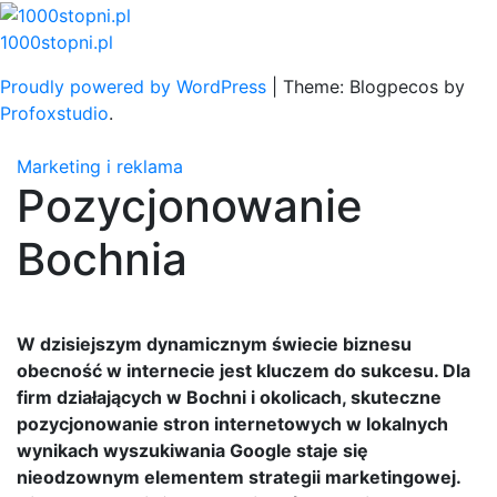
Skip
to
1000stopni.pl
content
Proudly powered by WordPress
|
Theme: Blogpecos by
Profoxstudio
.
Marketing i reklama
Pozycjonowanie
Bochnia
W dzisiejszym dynamicznym świecie biznesu
obecność w internecie jest kluczem do sukcesu. Dla
firm działających w Bochni i okolicach, skuteczne
pozycjonowanie stron internetowych w lokalnych
wynikach wyszukiwania Google staje się
nieodzownym elementem strategii marketingowej.