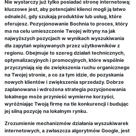
Nie wystarczy już tylko posiadać stronę internetową;
kluczowe jest, aby potencjalni klienci mogli ją łatwo
odnaleźć, gdy szukają produktów lub usług, które
oferujesz. Pozycjonowanie Bochnia to proces, który
ma na celu umieszczenie Twojej witryny na jak
najwyższych pozycjach w wynikach wyszukiwania
dla zapytań wpisywanych przez użytkowników z
regionu. Obejmuje to szereg działań technicznych,
optymalizacyjnych i promocyjnych, które wspólnie
przyczyniają się do zwiększenia ruchu organicznego
na Twojej stronie, a co za tym idzie, do pozyskania
nowych klientów i zwiększenia sprzedaży. Dobrze
zaplanowana i wdrożona strategia pozycjonowania
lokalnego może przynieść wymierne korzyści,
wyróżniając Twoją firmę na tle konkurencji i budując
jej silną pozycję na lokalnym rynku.
Zrozumienie mechanizmów działania wyszukiwarek
internetowych, a zwłaszcza algorytmów Google, jest