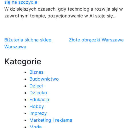
się na szczycie
W dzisiejszych czasach, gdy technologia rozwija się w
zawrotnym tempie, pozycjonowanie w AI staje się…
Nawigacja
Biżuteria ślubna sklep
Złote obrączki Warszawa
Warszawa
wpisu
Kategorie
Biznes
Budownictwo
Dzieci
Dziecko
Edukacja
Hobby
Imprezy
Marketing i reklama
Moda