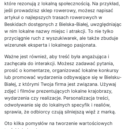
które rezonują z lokalną społecznością. Na przykład,
jeśli prowadzisz sklep rowerowy, możesz napisać
artykuł o najlepszych trasach rowerowych w
Beskidach dostępnych z Bielska-Białej, uwzględniając
w nim lokalne nazwy miejsc i atrakcji. To nie tylko
przyciągnie ruch z wyszukiwarek, ale także zbuduje
wizerunek eksperta i lokalnego pasjonata.
Ważne jest również, aby treść była angażująca i
zachęcała do interakcji. Możesz zadawać pytania,
prosić o komentarze, organizować lokalne konkursy
lub promować wydarzenia odbywające się w Bielsku-
Białej, z którymi Twoja firma jest związana. Używaj
zdjęć i filmów prezentujących lokalne krajobrazy,
wydarzenia czy realizacje. Personalizacja treści,
odwoływanie się do lokalnych specyfik i realiów,
sprawia, że odbiorcy czują silniejszą więź z marką.
Oto kilka pomysłów na tworzenie wartościowych