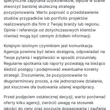
specyficzne zapytania użytkowników, będzie w stanie
stworzyć bardziej skuteczną strategię
pozycjonowania. Warto poprosić o przedstawienie
studiów przypadków lub portfolio projektów
realizowanych dla firm z Twojej branży lub regionu.
Opinie i referencje od dotychczasowych klientów
również mogą być cennym źródłem informacji.
Kolejnym istotnym czynnikiem jest komunikacja.
Agencja powinna być łatwo dostępna, odpowiadać na
Twoje pytania i wątpliwości w sposób zrozumiały.
Regularne spotkania lub raporty pozwalają na bieżąco
śledzić postępy i podejmować ewentualne korekty
strategii. Zrozumienie, że pozycjonowanie to
długoterminowy proces, a nie jednorazowe działanie,
jest kluczowe dla budowania udanej współpracy.
Przed podjęciem ostatecznej decyzji, warto porównać
oferty kilku agencji, zwrócić uwagę na stosunek
jakości do ceny oraz poczucie dopasowania i zaufania