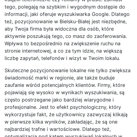
tego, polegają na szybkim i wygodnym dostępie do
informacji, jaki oferuje wyszukiwarka Google. Dlatego
też, pozycjonowanie w Bielsku-Białej jest niezbędne,
aby Twoja firma była widoczna dla osób, które
aktywnie poszukują tego, co masz do zaoferowania.
Wpływa to bezpośrednio na zwiększenie ruchu na
stronie internetowej, a co za tym idzie, na większą
liczbę zapytań, telefonów i wizyt w Twoim lokalu.
Skuteczne pozycjonowanie lokalne nie tylko zwiększa
świadomość marki w regionie, ale także buduje
zaufanie wśród potencjalnych klientów. Firmy, które
pojawiają się wysoko w wynikach wyszukiwania, są
często postrzegane jako bardziej wiarygodne i
profesjonalne. Jest to efekt psychologiczny, który
wykorzystuje fakt, że użytkownicy zazwyczaj klikają
w pierwsze kilka wyników, zakładając, że są one
najbardziej trafne i wartościowe. Dlatego też,
optymalizacja pod kątem wyszukiwań lokalnych w