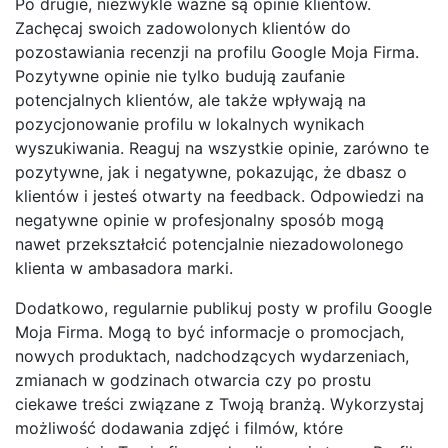
Po drugie, niezwykle ważne są opinie klientów.
Zachęcaj swoich zadowolonych klientów do
pozostawiania recenzji na profilu Google Moja Firma.
Pozytywne opinie nie tylko budują zaufanie
potencjalnych klientów, ale także wpływają na
pozycjonowanie profilu w lokalnych wynikach
wyszukiwania. Reaguj na wszystkie opinie, zarówno te
pozytywne, jak i negatywne, pokazując, że dbasz o
klientów i jesteś otwarty na feedback. Odpowiedzi na
negatywne opinie w profesjonalny sposób mogą
nawet przekształcić potencjalnie niezadowolonego
klienta w ambasadora marki.
Dodatkowo, regularnie publikuj posty w profilu Google
Moja Firma. Mogą to być informacje o promocjach,
nowych produktach, nadchodzących wydarzeniach,
zmianach w godzinach otwarcia czy po prostu
ciekawe treści związane z Twoją branżą. Wykorzystaj
możliwość dodawania zdjęć i filmów, które