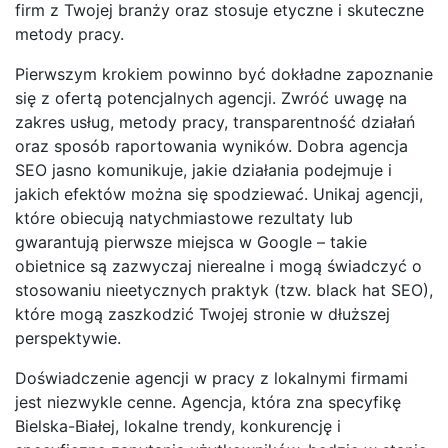
firm z Twojej branży oraz stosuje etyczne i skuteczne
metody pracy.
Pierwszym krokiem powinno być dokładne zapoznanie
się z ofertą potencjalnych agencji. Zwróć uwagę na
zakres usług, metody pracy, transparentność działań
oraz sposób raportowania wyników. Dobra agencja
SEO jasno komunikuje, jakie działania podejmuje i
jakich efektów można się spodziewać. Unikaj agencji,
które obiecują natychmiastowe rezultaty lub
gwarantują pierwsze miejsca w Google – takie
obietnice są zazwyczaj nierealne i mogą świadczyć o
stosowaniu nieetycznych praktyk (tzw. black hat SEO),
które mogą zaszkodzić Twojej stronie w dłuższej
perspektywie.
Doświadczenie agencji w pracy z lokalnymi firmami
jest niezwykle cenne. Agencja, która zna specyfikę
Bielska-Białej, lokalne trendy, konkurencję i