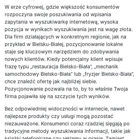
W erze cyfrowej, gdzie większość konsumentów
rozpoczyna swoje poszukiwania od wpisania
zapytania w wyszukiwarkę internetową, wysoka
pozycja w wynikach wyszukiwania jest na wagę złota.
Dla firm działających w konkretnym regionie, jak na
przykład w Bielsku-Białej, pozycjonowanie lokalne
staje się kluczowym narzędziem do zdobywania
nowych klientów. Kiedy potencjalny klient wpisuje
frazę typu „restauracja Bielsko-Biała”, „mechanik
samochodowy Bielsko-Biała” lub „fryzjer Bielsko-Biała”,
chce znaleźć ofertę jak najbliżej siebie.
Pozycjonowanie pozwala na to, by to właśnie Twoja
firma pojawiła się na szczycie tych wyników.
Bez odpowiedniej widoczności w internecie, nawet
najlepsze produkty czy usługi mogą pozostać
niezauważone. Konsumenci coraz rzadziej sięgają po
tradycyjne metody wyszukiwania informacji, takie jak
książki telefoniczne czy reklamy w prasie. Zamiast