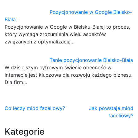
Pozycjonowanie w Google Bielsko-
Biała
Pozycjonowanie w Google w Bielsku-Białej to proces,
który wymaga zrozumienia wielu aspektów
związanych z optymalizacją…
Tanie pozycjonowanie Bielsko-Biała
W dzisiejszym cyfrowym świecie obecność w
internecie jest kluczowa dla rozwoju każdego biznesu.
Dla firm…
Nawigacja
Co leczy miód faceliowy?
Jak powstaje miód
faceliowy?
wpisu
Kategorie