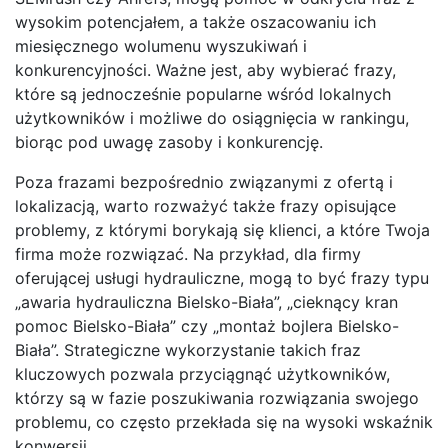
wysokim potencjałem, a także oszacowaniu ich
miesięcznego wolumenu wyszukiwań i
konkurencyjności. Ważne jest, aby wybierać frazy,
które są jednocześnie popularne wśród lokalnych
użytkowników i możliwe do osiągnięcia w rankingu,
biorąc pod uwagę zasoby i konkurencję.
Poza frazami bezpośrednio związanymi z ofertą i
lokalizacją, warto rozważyć także frazy opisujące
problemy, z którymi borykają się klienci, a które Twoja
firma może rozwiązać. Na przykład, dla firmy
oferującej usługi hydrauliczne, mogą to być frazy typu
„awaria hydrauliczna Bielsko-Biała”, „cieknący kran
pomoc Bielsko-Biała” czy „montaż bojlera Bielsko-
Biała”. Strategiczne wykorzystanie takich fraz
kluczowych pozwala przyciągnąć użytkowników,
którzy są w fazie poszukiwania rozwiązania swojego
problemu, co często przekłada się na wysoki wskaźnik
konwersji.