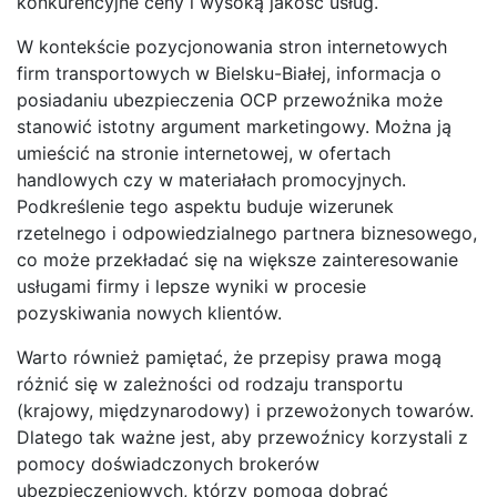
konkurencyjne ceny i wysoką jakość usług.
W kontekście pozycjonowania stron internetowych
firm transportowych w Bielsku-Białej, informacja o
posiadaniu ubezpieczenia OCP przewoźnika może
stanowić istotny argument marketingowy. Można ją
umieścić na stronie internetowej, w ofertach
handlowych czy w materiałach promocyjnych.
Podkreślenie tego aspektu buduje wizerunek
rzetelnego i odpowiedzialnego partnera biznesowego,
co może przekładać się na większe zainteresowanie
usługami firmy i lepsze wyniki w procesie
pozyskiwania nowych klientów.
Warto również pamiętać, że przepisy prawa mogą
różnić się w zależności od rodzaju transportu
(krajowy, międzynarodowy) i przewożonych towarów.
Dlatego tak ważne jest, aby przewoźnicy korzystali z
pomocy doświadczonych brokerów
ubezpieczeniowych, którzy pomogą dobrać