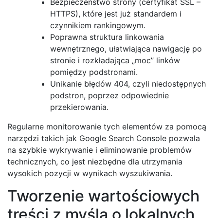
Bezpieczeństwo strony (certyfikat SSL –
HTTPS), które jest już standardem i
czynnikiem rankingowym.
Poprawna struktura linkowania
wewnętrznego, ułatwiająca nawigację po
stronie i rozkładająca „moc” linków
pomiędzy podstronami.
Unikanie błędów 404, czyli niedostępnych
podstron, poprzez odpowiednie
przekierowania.
Regularne monitorowanie tych elementów za pomocą
narzędzi takich jak Google Search Console pozwala
na szybkie wykrywanie i eliminowanie problemów
technicznych, co jest niezbędne dla utrzymania
wysokich pozycji w wynikach wyszukiwania.
Tworzenie wartościowych
treści z myślą o lokalnych