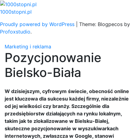
Skip
to
1000stopni.pl
content
Proudly powered by WordPress
|
Theme: Blogpecos by
Profoxstudio
.
Marketing i reklama
Pozycjonowanie
Bielsko-Biała
W dzisiejszym, cyfrowym świecie, obecność online
jest kluczowa dla sukcesu każdej firmy, niezależnie
od jej wielkości czy branży. Szczególnie dla
przedsiębiorstw działających na rynku lokalnym,
takim jak te zlokalizowane w Bielsku-Białej,
skuteczne pozycjonowanie w wyszukiwarkach
internetowych, zwłaszcza w Google, stanowi