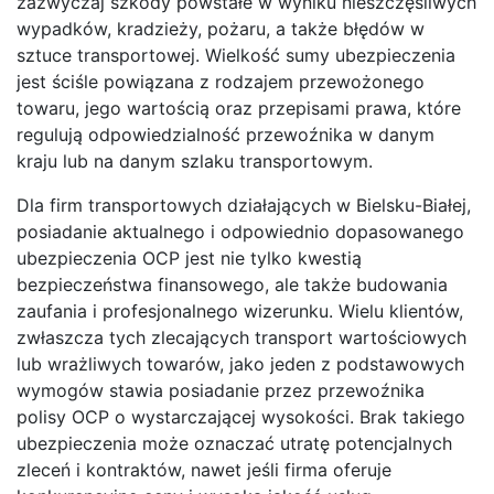
zazwyczaj szkody powstałe w wyniku nieszczęśliwych
wypadków, kradzieży, pożaru, a także błędów w
sztuce transportowej. Wielkość sumy ubezpieczenia
jest ściśle powiązana z rodzajem przewożonego
towaru, jego wartością oraz przepisami prawa, które
regulują odpowiedzialność przewoźnika w danym
kraju lub na danym szlaku transportowym.
Dla firm transportowych działających w Bielsku-Białej,
posiadanie aktualnego i odpowiednio dopasowanego
ubezpieczenia OCP jest nie tylko kwestią
bezpieczeństwa finansowego, ale także budowania
zaufania i profesjonalnego wizerunku. Wielu klientów,
zwłaszcza tych zlecających transport wartościowych
lub wrażliwych towarów, jako jeden z podstawowych
wymogów stawia posiadanie przez przewoźnika
polisy OCP o wystarczającej wysokości. Brak takiego
ubezpieczenia może oznaczać utratę potencjalnych
zleceń i kontraktów, nawet jeśli firma oferuje