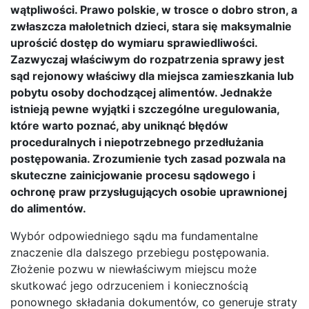
wątpliwości. Prawo polskie, w trosce o dobro stron, a
zwłaszcza małoletnich dzieci, stara się maksymalnie
uprościć dostęp do wymiaru sprawiedliwości.
Zazwyczaj właściwym do rozpatrzenia sprawy jest
sąd rejonowy właściwy dla miejsca zamieszkania lub
pobytu osoby dochodzącej alimentów. Jednakże
istnieją pewne wyjątki i szczególne uregulowania,
które warto poznać, aby uniknąć błędów
proceduralnych i niepotrzebnego przedłużania
postępowania. Zrozumienie tych zasad pozwala na
skuteczne zainicjowanie procesu sądowego i
ochronę praw przysługujących osobie uprawnionej
do alimentów.
Wybór odpowiedniego sądu ma fundamentalne
znaczenie dla dalszego przebiegu postępowania.
Złożenie pozwu w niewłaściwym miejscu może
skutkować jego odrzuceniem i koniecznością
ponownego składania dokumentów, co generuje straty