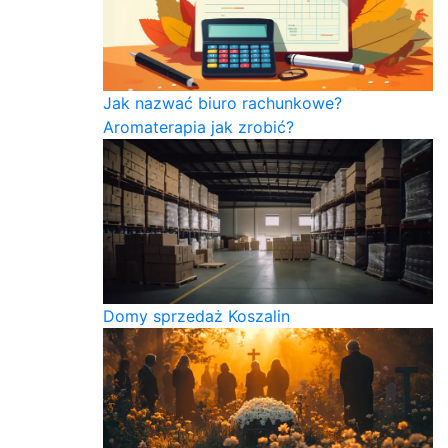
Jak nazwać biuro rachunkowe?
Aromaterapia jak zrobić?
Domy sprzedaż Koszalin