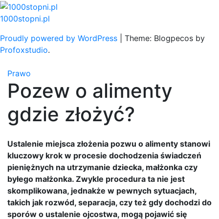
Skip
to
1000stopni.pl
content
Proudly powered by WordPress
|
Theme: Blogpecos by
Profoxstudio
.
Prawo
Pozew o alimenty
gdzie złożyć?
Ustalenie miejsca złożenia pozwu o alimenty stanowi
kluczowy krok w procesie dochodzenia świadczeń
pieniężnych na utrzymanie dziecka, małżonka czy
byłego małżonka. Zwykle procedura ta nie jest
skomplikowana, jednakże w pewnych sytuacjach,
takich jak rozwód, separacja, czy też gdy dochodzi do
sporów o ustalenie ojcostwa, mogą pojawić się