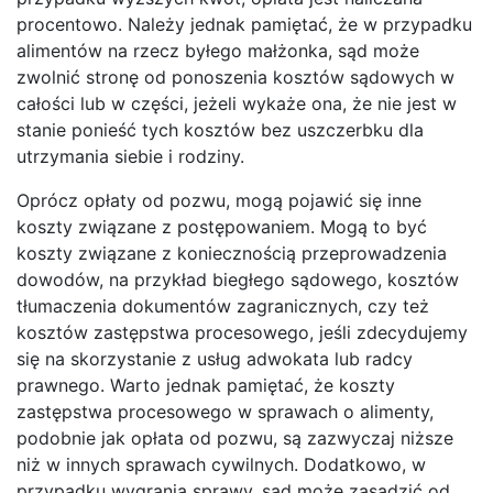
procentowo. Należy jednak pamiętać, że w przypadku
alimentów na rzecz byłego małżonka, sąd może
zwolnić stronę od ponoszenia kosztów sądowych w
całości lub w części, jeżeli wykaże ona, że nie jest w
stanie ponieść tych kosztów bez uszczerbku dla
utrzymania siebie i rodziny.
Oprócz opłaty od pozwu, mogą pojawić się inne
koszty związane z postępowaniem. Mogą to być
koszty związane z koniecznością przeprowadzenia
dowodów, na przykład biegłego sądowego, kosztów
tłumaczenia dokumentów zagranicznych, czy też
kosztów zastępstwa procesowego, jeśli zdecydujemy
się na skorzystanie z usług adwokata lub radcy
prawnego. Warto jednak pamiętać, że koszty
zastępstwa procesowego w sprawach o alimenty,
podobnie jak opłata od pozwu, są zazwyczaj niższe
niż w innych sprawach cywilnych. Dodatkowo, w
przypadku wygrania sprawy, sąd może zasądzić od