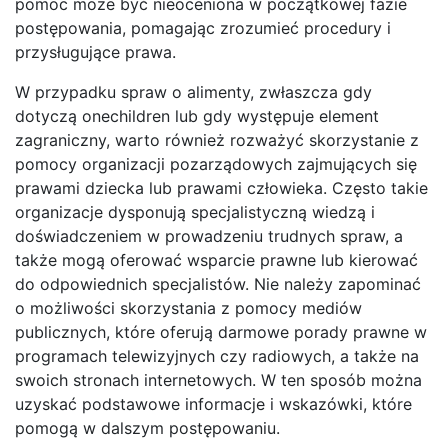
pomoc może być nieoceniona w początkowej fazie
postępowania, pomagając zrozumieć procedury i
przysługujące prawa.
W przypadku spraw o alimenty, zwłaszcza gdy
dotyczą onechildren lub gdy występuje element
zagraniczny, warto również rozważyć skorzystanie z
pomocy organizacji pozarządowych zajmujących się
prawami dziecka lub prawami człowieka. Często takie
organizacje dysponują specjalistyczną wiedzą i
doświadczeniem w prowadzeniu trudnych spraw, a
także mogą oferować wsparcie prawne lub kierować
do odpowiednich specjalistów. Nie należy zapominać
o możliwości skorzystania z pomocy mediów
publicznych, które oferują darmowe porady prawne w
programach telewizyjnych czy radiowych, a także na
swoich stronach internetowych. W ten sposób można
uzyskać podstawowe informacje i wskazówki, które
pomogą w dalszym postępowaniu.