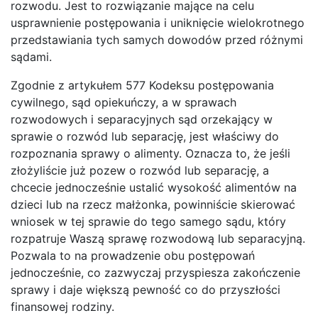
rozwodu. Jest to rozwiązanie mające na celu
usprawnienie postępowania i uniknięcie wielokrotnego
przedstawiania tych samych dowodów przed różnymi
sądami.
Zgodnie z artykułem 577 Kodeksu postępowania
cywilnego, sąd opiekuńczy, a w sprawach
rozwodowych i separacyjnych sąd orzekający w
sprawie o rozwód lub separację, jest właściwy do
rozpoznania sprawy o alimenty. Oznacza to, że jeśli
złożyliście już pozew o rozwód lub separację, a
chcecie jednocześnie ustalić wysokość alimentów na
dzieci lub na rzecz małżonka, powinniście skierować
wniosek w tej sprawie do tego samego sądu, który
rozpatruje Waszą sprawę rozwodową lub separacyjną.
Pozwala to na prowadzenie obu postępowań
jednocześnie, co zazwyczaj przyspiesza zakończenie
sprawy i daje większą pewność co do przyszłości
finansowej rodziny.