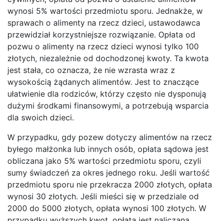
wynosi 5% wartości przedmiotu sporu. Jednakże, w
sprawach o alimenty na rzecz dzieci, ustawodawca
przewidział korzystniejsze rozwiązanie. Opłata od
pozwu o alimenty na rzecz dzieci wynosi tylko 100
złotych, niezależnie od dochodzonej kwoty. Ta kwota
jest stała, co oznacza, że nie wzrasta wraz z
wysokością żądanych alimentów. Jest to znaczące
ułatwienie dla rodziców, którzy często nie dysponują
dużymi środkami finansowymi, a potrzebują wsparcia
dla swoich dzieci.
W przypadku, gdy pozew dotyczy alimentów na rzecz
byłego małżonka lub innych osób, opłata sądowa jest
obliczana jako 5% wartości przedmiotu sporu, czyli
sumy świadczeń za okres jednego roku. Jeśli wartość
przedmiotu sporu nie przekracza 2000 złotych, opłata
wynosi 30 złotych. Jeśli mieści się w przedziale od
2000 do 5000 złotych, opłata wynosi 100 złotych. W
przypadku wyższych kwot, opłata jest naliczana