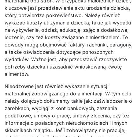
materialną obu stron. W przypadku małoletnich dzieci,
kluczowe jest przedstawienie aktu urodzenia dziecka,
który potwierdza pokrewieństwo. Należy również
wykazać koszty utrzymania dziecka, takie jak wydatki
na wyżywienie, odzież, edukację, zajęcia dodatkowe,
leczenie, czy też koszty związane z mieszkaniem. Te
dowody mogą obejmować faktury, rachunki, paragony,
a także oświadczenia dotyczące ponoszonych
wydatków. Ważne jest, aby przedstawić rzeczywiste
potrzeby dziecka i uzasadnić wnioskowaną kwotę
alimentów.
Nieodzowne jest również wykazanie sytuacji
materialnej zobowiązanego do alimentacji. W tym celu
należy dołączyć dokumenty takie jak: zaświadczenie o
zarobkach, wyciągi z kont bankowych, zeznania
podatkowe, umowy o pracę, umowy zlecenia, czy też
informacje o posiadanych nieruchomościach i innych
składnikach majątku. Jeśli zobowiązany nie pracuje,