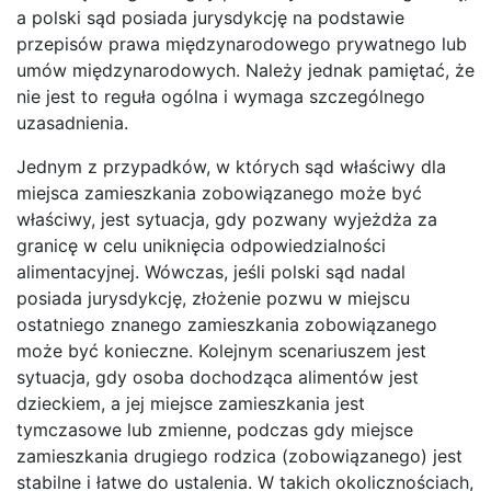
a polski sąd posiada jurysdykcję na podstawie
przepisów prawa międzynarodowego prywatnego lub
umów międzynarodowych. Należy jednak pamiętać, że
nie jest to reguła ogólna i wymaga szczególnego
uzasadnienia.
Jednym z przypadków, w których sąd właściwy dla
miejsca zamieszkania zobowiązanego może być
właściwy, jest sytuacja, gdy pozwany wyjeżdża za
granicę w celu uniknięcia odpowiedzialności
alimentacyjnej. Wówczas, jeśli polski sąd nadal
posiada jurysdykcję, złożenie pozwu w miejscu
ostatniego znanego zamieszkania zobowiązanego
może być konieczne. Kolejnym scenariuszem jest
sytuacja, gdy osoba dochodząca alimentów jest
dzieckiem, a jej miejsce zamieszkania jest
tymczasowe lub zmienne, podczas gdy miejsce
zamieszkania drugiego rodzica (zobowiązanego) jest
stabilne i łatwe do ustalenia. W takich okolicznościach,