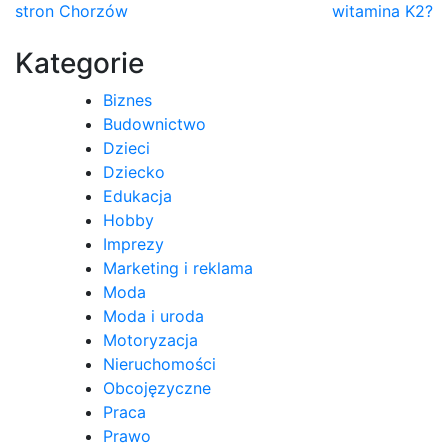
stron Chorzów
witamina K2?
wpisu
Kategorie
Biznes
Budownictwo
Dzieci
Dziecko
Edukacja
Hobby
Imprezy
Marketing i reklama
Moda
Moda i uroda
Motoryzacja
Nieruchomości
Obcojęzyczne
Praca
Prawo