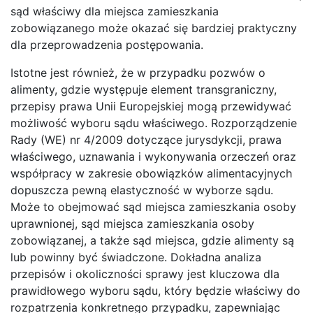
sąd właściwy dla miejsca zamieszkania
zobowiązanego może okazać się bardziej praktyczny
dla przeprowadzenia postępowania.
Istotne jest również, że w przypadku pozwów o
alimenty, gdzie występuje element transgraniczny,
przepisy prawa Unii Europejskiej mogą przewidywać
możliwość wyboru sądu właściwego. Rozporządzenie
Rady (WE) nr 4/2009 dotyczące jurysdykcji, prawa
właściwego, uznawania i wykonywania orzeczeń oraz
współpracy w zakresie obowiązków alimentacyjnych
dopuszcza pewną elastyczność w wyborze sądu.
Może to obejmować sąd miejsca zamieszkania osoby
uprawnionej, sąd miejsca zamieszkania osoby
zobowiązanej, a także sąd miejsca, gdzie alimenty są
lub powinny być świadczone. Dokładna analiza
przepisów i okoliczności sprawy jest kluczowa dla
prawidłowego wyboru sądu, który będzie właściwy do
rozpatrzenia konkretnego przypadku, zapewniając