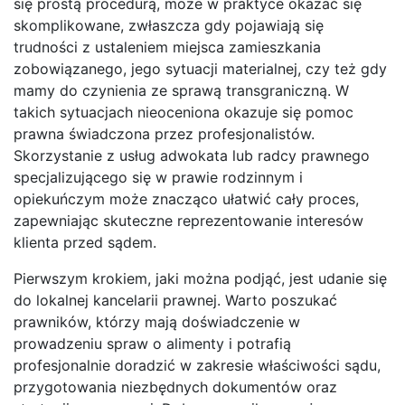
się prostą procedurą, może w praktyce okazać się
skomplikowane, zwłaszcza gdy pojawiają się
trudności z ustaleniem miejsca zamieszkania
zobowiązanego, jego sytuacji materialnej, czy też gdy
mamy do czynienia ze sprawą transgraniczną. W
takich sytuacjach nieoceniona okazuje się pomoc
prawna świadczona przez profesjonalistów.
Skorzystanie z usług adwokata lub radcy prawnego
specjalizującego się w prawie rodzinnym i
opiekuńczym może znacząco ułatwić cały proces,
zapewniając skuteczne reprezentowanie interesów
klienta przed sądem.
Pierwszym krokiem, jaki można podjąć, jest udanie się
do lokalnej kancelarii prawnej. Warto poszukać
prawników, którzy mają doświadczenie w
prowadzeniu spraw o alimenty i potrafią
profesjonalnie doradzić w zakresie właściwości sądu,
przygotowania niezbędnych dokumentów oraz