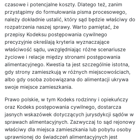
czasowe i potencjalne koszty. Dlatego też, zanim
przystąpimy do formułowania pisma procesowego,
należy dokładnie ustalić, który sąd będzie właściwy do
rozpatrzenia naszej sprawy. Warto pamiętać, że
przepisy Kodeksu postępowania cywilnego
precyzyjnie określają kryteria wyznaczające
właściwość sądu, uwzględniając różne scenariusze
życiowe i relacje między stronami postępowania
alimentacyjnego. Kwestia ta jest szczególnie istotna,
gdy strony zamieszkują w różnych miejscowościach,
albo gdy osoba zobowiązana do alimentacji ukrywa
swoje miejsce zamieszkania.
Prawo polskie, w tym Kodeks rodzinny i opiekuńczy
oraz Kodeks postępowania cywilnego, dostarcza
jasnych wskazówek dotyczących jurysdykcji sądów w
sprawach alimentacyjnych. Zazwyczaj to sąd rejonowy
właściwy dla miejsca zamieszkania lub pobytu osoby
uprawnionej do świadczeń alimentacyjnych jest