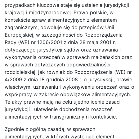
przypadkach kluczowe staje się ustalenie jurysdykcji
krajowej i międzynarodowej. Prawo polskie, w
kontekście spraw alimentacyjnych z elementem
zagranicznym, odwołuje się do przepisów Unii
Europejskiej, w szczególności do Rozporządzenia
Rady (WE) nr 1206/2001 z dnia 28 maja 2001 r.
dotyczącego jurysdykcji sądów oraz uznawania i
wykonywania orzeczeń w sprawach małżeńskich oraz
w sprawach dotyczących odpowiedzialności
rodzicielskiej, jak również do Rozporządzenia (WE) nr
4/2009 z dnia 18 grudnia 2008 r. o jurysdykcji, prawie
właściwym, uznawaniu i wykonywaniu orzeczeń oraz o
współpracy w zakresie obowiązków alimentacyjnych.
Te akty prawne mają na celu ujednolicenie zasad
jurysdykcji i ułatwienie dochodzenia roszczeń
alimentacyjnych w transgranicznym kontekście.
Zgodnie z ogólną zasadą, w sprawach
alimentacyjnych, w których występuje element