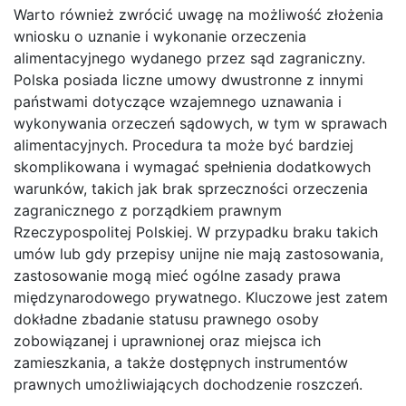
Warto również zwrócić uwagę na możliwość złożenia
wniosku o uznanie i wykonanie orzeczenia
alimentacyjnego wydanego przez sąd zagraniczny.
Polska posiada liczne umowy dwustronne z innymi
państwami dotyczące wzajemnego uznawania i
wykonywania orzeczeń sądowych, w tym w sprawach
alimentacyjnych. Procedura ta może być bardziej
skomplikowana i wymagać spełnienia dodatkowych
warunków, takich jak brak sprzeczności orzeczenia
zagranicznego z porządkiem prawnym
Rzeczypospolitej Polskiej. W przypadku braku takich
umów lub gdy przepisy unijne nie mają zastosowania,
zastosowanie mogą mieć ogólne zasady prawa
międzynarodowego prywatnego. Kluczowe jest zatem
dokładne zbadanie statusu prawnego osoby
zobowiązanej i uprawnionej oraz miejsca ich
zamieszkania, a także dostępnych instrumentów
prawnych umożliwiających dochodzenie roszczeń.