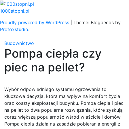
Skip
to
1000stopni.pl
content
Proudly powered by WordPress
|
Theme: Blogpecos by
Profoxstudio
.
Budownictwo
Pompa ciepła czy
piec na pellet?
Wybór odpowiedniego systemu ogrzewania to
kluczowa decyzja, która ma wpływ na komfort życia
oraz koszty eksploatacji budynku. Pompa ciepła i piec
na pellet to dwa popularne rozwiązania, które zyskują
coraz większą popularność wśród właścicieli domów.
Pompa ciepła działa na zasadzie pobierania energii z