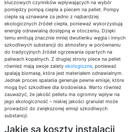
kluczowych czynników wpływających na wybór
pomiędzy pompą ciepła a piecem na pellet. Pompy
ciepła są uznawane za jedno z najbardziej
ekologicznych źródeł ciepła, ponieważ wykorzystują
energię odnawialną dostępną w otoczeniu. Dzięki
temu emitują znacznie mniej dwutlenku węgla i innych
szkodliwych substancji do atmosfery w porównaniu
do tradycyjnych źródeł ogrzewania opartych na
paliwach kopalnych. Z drugiej strony piece na pellet
również mają swoje zalety
ekologiczne
, ponieważ
spalają biomasę, która jest materiałem odnawialnym.
Jednak proces spalania generuje pewne emisje, które
mogą być szkodliwe dla środowiska. Warto również
zauważyć, że jakość pelletu ma ogromny wpływ na
jego ekologiczność – niskiej jakości granulat może
prowadzić do zwiększonej emisji szkodliwych
substancji.
Jakie są koszty instalacji