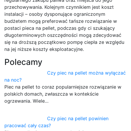
regularnego zakupu paliwa oraz miejsca do jego
przechowywania. Kolejnym czynnikiem jest koszt
instalacji – osoby dysponujące ograniczonym
budżetem mogą preferować tańsze rozwiązanie w
postaci pieca na pellet, podczas gdy ci szukający
długoterminowych oszczędności mogą zdecydować
się na droższą początkowo pompę ciepła ze względu
na jej niższe koszty eksploatacyjne.
Polecamy
Czy piec na pellet można wyłączać
na noc?
Piec na pellet to coraz popularniejsze rozwiązanie w
polskich domach, zwłaszcza w kontekście
ogrzewania. Wiele…
Czy piec na pellet powinien
pracować cały czas?