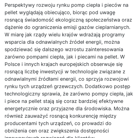
Perspektywy rozwoju rynku pomp ciepła i pieców na
pellet wyglądają obiecująco, biorąc pod uwagę
rosnącą świadomość ekologiczną społeczeństwa oraz
dążenie do ograniczenia emisji gazów cieplarnianych.
W miarę jak rządy wielu krajów wdrażają programy
wsparcia dla odnawialnych źródeł energii, można
spodziewać się dalszego wzrostu zainteresowania
zarówno pompami ciepła, jak i piecami na pellet. W
Polsce i innych krajach europejskich obserwuje się
rosnącą liczbę inwestycji w technologie związane z
odnawialnymi źródłami energii, co sprzyja rozwojowi
rynku tych urządzeń grzewczych. Dodatkowo postęp
technologiczny sprawia, że zarówno pompy ciepła, jak
i piece na pellet stają się coraz bardziej efektywne
energetycznie oraz przyjazne dla środowiska. Można
również zauważyć rosnącą konkurencję między
producentami tych urządzeń, co prowadzi do
obniżenia cen oraz zwiększenia dostępności