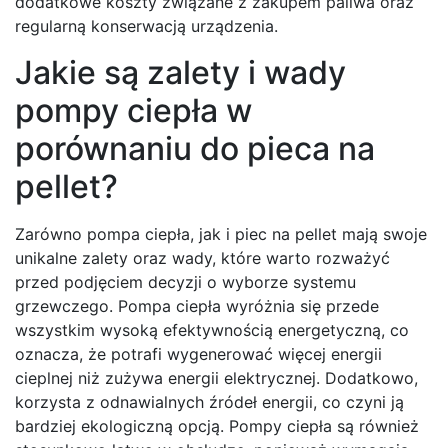
dodatkowe koszty związane z zakupem paliwa oraz
regularną konserwacją urządzenia.
Jakie są zalety i wady
pompy ciepła w
porównaniu do pieca na
pellet?
Zarówno pompa ciepła, jak i piec na pellet mają swoje
unikalne zalety oraz wady, które warto rozważyć
przed podjęciem decyzji o wyborze systemu
grzewczego. Pompa ciepła wyróżnia się przede
wszystkim wysoką efektywnością energetyczną, co
oznacza, że potrafi wygenerować więcej energii
cieplnej niż zużywa energii elektrycznej. Dodatkowo,
korzysta z odnawialnych źródeł energii, co czyni ją
bardziej ekologiczną opcją. Pompy ciepła są również