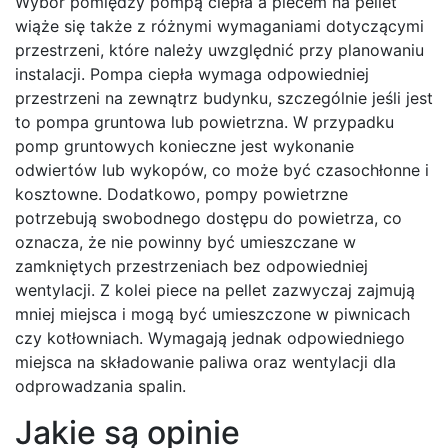
Wybór pomiędzy pompą ciepła a piecem na pellet
wiąże się także z różnymi wymaganiami dotyczącymi
przestrzeni, które należy uwzględnić przy planowaniu
instalacji. Pompa ciepła wymaga odpowiedniej
przestrzeni na zewnątrz budynku, szczególnie jeśli jest
to pompa gruntowa lub powietrzna. W przypadku
pomp gruntowych konieczne jest wykonanie
odwiertów lub wykopów, co może być czasochłonne i
kosztowne. Dodatkowo, pompy powietrzne
potrzebują swobodnego dostępu do powietrza, co
oznacza, że nie powinny być umieszczane w
zamkniętych przestrzeniach bez odpowiedniej
wentylacji. Z kolei piece na pellet zazwyczaj zajmują
mniej miejsca i mogą być umieszczone w piwnicach
czy kotłowniach. Wymagają jednak odpowiedniego
miejsca na składowanie paliwa oraz wentylacji dla
odprowadzania spalin.
Jakie są opinie