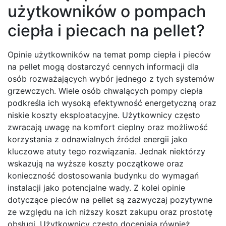
użytkowników o pompach
ciepła i piecach na pellet?
Opinie użytkowników na temat pomp ciepła i pieców
na pellet mogą dostarczyć cennych informacji dla
osób rozważających wybór jednego z tych systemów
grzewczych. Wiele osób chwalących pompy ciepła
podkreśla ich wysoką efektywność energetyczną oraz
niskie koszty eksploatacyjne. Użytkownicy często
zwracają uwagę na komfort cieplny oraz możliwość
korzystania z odnawialnych źródeł energii jako
kluczowe atuty tego rozwiązania. Jednak niektórzy
wskazują na wyższe koszty początkowe oraz
konieczność dostosowania budynku do wymagań
instalacji jako potencjalne wady. Z kolei opinie
dotyczące pieców na pellet są zazwyczaj pozytywne
ze względu na ich niższy koszt zakupu oraz prostotę
obsługi. Użytkownicy często doceniają również