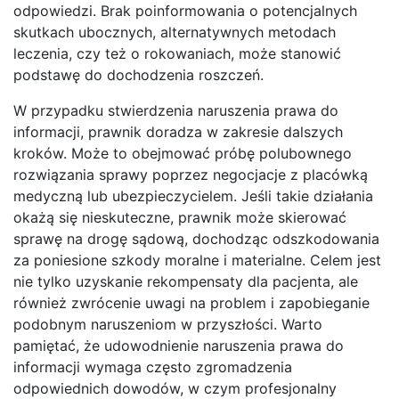
odpowiedzi. Brak poinformowania o potencjalnych
skutkach ubocznych, alternatywnych metodach
leczenia, czy też o rokowaniach, może stanowić
podstawę do dochodzenia roszczeń.
W przypadku stwierdzenia naruszenia prawa do
informacji, prawnik doradza w zakresie dalszych
kroków. Może to obejmować próbę polubownego
rozwiązania sprawy poprzez negocjacje z placówką
medyczną lub ubezpieczycielem. Jeśli takie działania
okażą się nieskuteczne, prawnik może skierować
sprawę na drogę sądową, dochodząc odszkodowania
za poniesione szkody moralne i materialne. Celem jest
nie tylko uzyskanie rekompensaty dla pacjenta, ale
również zwrócenie uwagi na problem i zapobieganie
podobnym naruszeniom w przyszłości. Warto
pamiętać, że udowodnienie naruszenia prawa do
informacji wymaga często zgromadzenia
odpowiednich dowodów, w czym profesjonalny