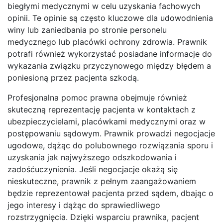
biegłymi medycznymi w celu uzyskania fachowych
opinii. Te opinie są często kluczowe dla udowodnienia
winy lub zaniedbania po stronie personelu
medycznego lub placówki ochrony zdrowia. Prawnik
potrafi również wykorzystać posiadane informacje do
wykazania związku przyczynowego między błędem a
poniesioną przez pacjenta szkodą.
Profesjonalna pomoc prawna obejmuje również
skuteczną reprezentację pacjenta w kontaktach z
ubezpieczycielami, placówkami medycznymi oraz w
postępowaniu sądowym. Prawnik prowadzi negocjacje
ugodowe, dążąc do polubownego rozwiązania sporu i
uzyskania jak najwyższego odszkodowania i
zadośćuczynienia. Jeśli negocjacje okażą się
nieskuteczne, prawnik z pełnym zaangażowaniem
będzie reprezentował pacjenta przed sądem, dbając o
jego interesy i dążąc do sprawiedliwego
rozstrzygnięcia. Dzięki wsparciu prawnika, pacjent