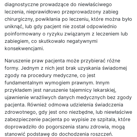
diagnostyczne prowadzące do niewłaściwego
leczenia, nieprawidłowo przeprowadzony zabieg
chirurgiczny, powikłania po leczeniu, które można było
uniknąć, lub gdy pacjent nie został odpowiednio
poinformowany o ryzyku związanym z leczeniem lub
zabiegiem, co skutkowało negatywnymi
konsekwencjami.
Naruszenie praw pacjenta może przybierać różne
formy. Jednym z nich jest brak uzyskania świadomej
zgody na procedury medyczne, co jest
fundamentalnym wymogiem prawnym. Innym
przykładem jest naruszenie tajemnicy lekarskiej,
ujawnienie wrażliwych danych medycznych bez zgody
pacjenta. Również odmowa udzielenia świadczenia
zdrowotnego, gdy jest ono niezbędne, lub niewłaściwe
zabezpieczenie pacjenta po wypisie ze szpitala, które
doprowadziło do pogorszenia stanu zdrowia, mogą
stanowić podstawę do dochodzenia roszczeń.