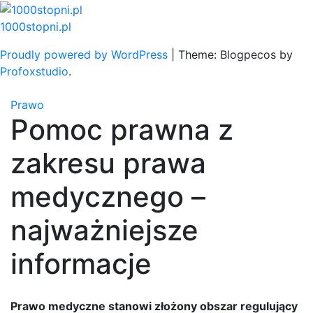
Skip
to
1000stopni.pl
content
Proudly powered by WordPress
|
Theme: Blogpecos by
Profoxstudio
.
Prawo
Pomoc prawna z
zakresu prawa
medycznego –
najważniejsze
informacje
Prawo medyczne stanowi złożony obszar regulujący