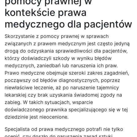
pomocy prawnej w
kontekście prawa
medycznego dla pacjentów
Skorzystanie z pomocy prawnej w sprawach
związanych z prawem medycznym jest często jedyną
drogą do odzyskania sprawiedliwości dla pacjentów,
którzy doświadczyli szkody w wyniku błędów
medycznych, zaniedbań lub naruszenia ich praw.
Prawo medyczne obejmuje szeroki zakres zagadnień,
począwszy od błędów diagnostycznych, poprzez
niewłaściwe leczenie, aż po naruszenie tajemnicy
lekarskiej czy brak uzyskania świadomej zgody na
zabieg. W takich sytuacjach, wsparcie
doświadczonego prawnika specjalizującego się w tej
dziedzinie jest nieocenione.
Specjalista od prawa medycznego potrafi nie tylko
ocenić, czy doszło do naruszenia zasad sztuki