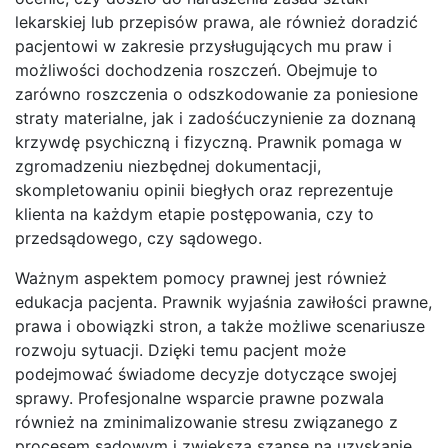
lekarskiej lub przepisów prawa, ale również doradzić
pacjentowi w zakresie przysługujących mu praw i
możliwości dochodzenia roszczeń. Obejmuje to
zarówno roszczenia o odszkodowanie za poniesione
straty materialne, jak i zadośćuczynienie za doznaną
krzywdę psychiczną i fizyczną. Prawnik pomaga w
zgromadzeniu niezbędnej dokumentacji,
skompletowaniu opinii biegłych oraz reprezentuje
klienta na każdym etapie postępowania, czy to
przedsądowego, czy sądowego.
Ważnym aspektem pomocy prawnej jest również
edukacja pacjenta. Prawnik wyjaśnia zawiłości prawne,
prawa i obowiązki stron, a także możliwe scenariusze
rozwoju sytuacji. Dzięki temu pacjent może
podejmować świadome decyzje dotyczące swojej
sprawy. Profesjonalne wsparcie prawne pozwala
również na zminimalizowanie stresu związanego z
procesem sądowym i zwiększa szanse na uzyskanie