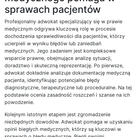
sprawach pacjentów
Profesjonalny adwokat specjalizujący się w prawie
medycznym odgrywa kluczową rolę w procesie
dochodzenia sprawiedliwości dla pacjentów, którzy
ucierpieli w wyniku błędów lub zaniedbań
medycznych. Jego zadaniem jest kompleksowe
wsparcie prawne, obejmujące analizę sytuacji,
doradztwo i skuteczną reprezentację. Po pierwsze,
adwokat dokładnie analizuje dokumentację medyczną
pacjenta, identyfikując potencjalne błędy
diagnostyczne, terapeutyczne lub proceduralne. Na tej
podstawie ocenia zasadność roszczeń i szanse na ich
powodzenie.
Kolejnym istotnym etapem jest zgromadzenie
niezbędnych dowodów. Adwokat pomaga w uzyskaniu
opinii biegłych medycznych, którzy są kluczowi w
sprawach o błędy medyczne. Biegli swoimi