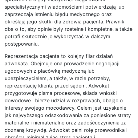
specjalistycznymi wiadomościami potwierdzają lub
zaprzeczają istnieniu błędu medycznego oraz
określają jego skutki dla zdrowia pacjenta. Prawnik
dba o to, aby opinie były rzetelne i kompletne, a także
potrafi skutecznie je wykorzystać w dalszym
postępowaniu.
Reprezentacja pacjenta to kolejny filar działań
adwokata. Obejmuje ona prowadzenie negocjacji
ugodowych z placówką medyczną lub
ubezpieczycielem, a także, w razie potrzeby,
reprezentację klienta przed sądem. Adwokat
przygotowuje pisma procesowe, składa wnioski
dowodowe i bierze udział w rozprawach, dbając o
interesy swojego mocodawcy. Celem jest uzyskanie
jak najwyższego odszkodowania za poniesione straty
materialne i niematerialne oraz zadośćuczynienia za
doznaną krzywdę. Adwokat pełni rolę przewodnika i
obrońcy, minimalizując stres pacjenta i