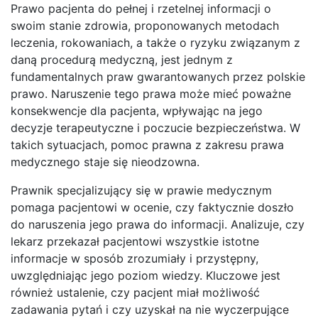
Prawo pacjenta do pełnej i rzetelnej informacji o
swoim stanie zdrowia, proponowanych metodach
leczenia, rokowaniach, a także o ryzyku związanym z
daną procedurą medyczną, jest jednym z
fundamentalnych praw gwarantowanych przez polskie
prawo. Naruszenie tego prawa może mieć poważne
konsekwencje dla pacjenta, wpływając na jego
decyzje terapeutyczne i poczucie bezpieczeństwa. W
takich sytuacjach, pomoc prawna z zakresu prawa
medycznego staje się nieodzowna.
Prawnik specjalizujący się w prawie medycznym
pomaga pacjentowi w ocenie, czy faktycznie doszło
do naruszenia jego prawa do informacji. Analizuje, czy
lekarz przekazał pacjentowi wszystkie istotne
informacje w sposób zrozumiały i przystępny,
uwzględniając jego poziom wiedzy. Kluczowe jest
również ustalenie, czy pacjent miał możliwość
zadawania pytań i czy uzyskał na nie wyczerpujące