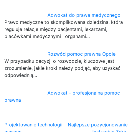
Adwokat do prawa medycznego
Prawo medyczne to skomplikowana dziedzina, która
reguluje relacje między pacjentami, lekarzami,
placówkami medycznymi i organami…
Rozwód pomoc prawna Opole
W przypadku decyzji o rozwodzie, kluczowe jest
zrozumienie, jakie kroki należy podjąć, aby uzyskać
odpowiednią…
Adwokat - profesjonalna pomoc
prawna
Nawigacja
Projektowanie technologii
Najlepsze pozycjonowanie
maszyn
Jastrzębie Zdrój