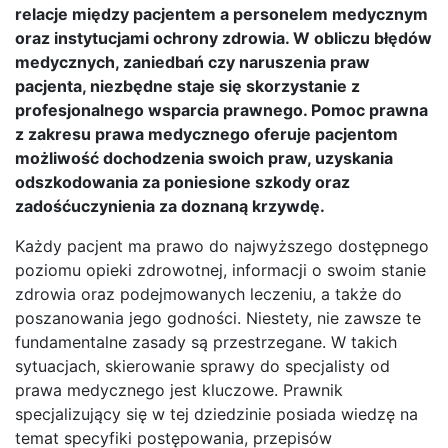
relacje między pacjentem a personelem medycznym
oraz instytucjami ochrony zdrowia. W obliczu błędów
medycznych, zaniedbań czy naruszenia praw
pacjenta, niezbędne staje się skorzystanie z
profesjonalnego wsparcia prawnego. Pomoc prawna
z zakresu prawa medycznego oferuje pacjentom
możliwość dochodzenia swoich praw, uzyskania
odszkodowania za poniesione szkody oraz
zadośćuczynienia za doznaną krzywdę.
Każdy pacjent ma prawo do najwyższego dostępnego
poziomu opieki zdrowotnej, informacji o swoim stanie
zdrowia oraz podejmowanych leczeniu, a także do
poszanowania jego godności. Niestety, nie zawsze te
fundamentalne zasady są przestrzegane. W takich
sytuacjach, skierowanie sprawy do specjalisty od
prawa medycznego jest kluczowe. Prawnik
specjalizujący się w tej dziedzinie posiada wiedzę na
temat specyfiki postępowania, przepisów