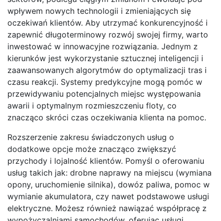
wpływem nowych technologii i zmieniających się
oczekiwań klientów. Aby utrzymać konkurencyjność i
zapewnić długoterminowy rozwój swojej firmy, warto
inwestować w innowacyjne rozwiązania. Jednym z
kierunków jest wykorzystanie sztucznej inteligencji i
zaawansowanych algorytmów do optymalizacji tras i
czasu reakcji. Systemy predykcyjne mogą pomóc w
przewidywaniu potencjalnych miejsc występowania
awarii i optymalnym rozmieszczeniu floty, co
znacząco skróci czas oczekiwania klienta na pomoc.
Rozszerzenie zakresu świadczonych usług o
dodatkowe opcje może znacząco zwiększyć
przychody i lojalność klientów. Pomyśl o oferowaniu
usług takich jak: drobne naprawy na miejscu (wymiana
opony, uruchomienie silnika), dowóz paliwa, pomoc w
wymianie akumulatora, czy nawet podstawowe usługi
elektryczne. Możesz również nawiązać współpracę z
wypożyczalniami samochodów, oferując usługi