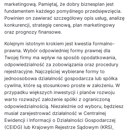
marketingową. Pamiętaj, że dobry biznesplan jest
fundamentem każdego pomyślnego przedsięwzięcia.
Powinien on zawierać szczegółowy opis usług, analizę
konkurencji, strategię cenową, plan marketingowy
oraz prognozy finansowe.
Kolejnym istotnym krokiem jest kwestia formalno-
prawna. Wybór odpowiedniej formy prawnej dla
Twojej firmy ma wpływ na sposób opodatkowania,
odpowiedzialność za zobowiązania oraz procedury
rejestracyjne. Najczęściej wybierane formy to
jednoosobowa działalność gospodarcza lub spółka
cywilna, które są stosunkowo proste w założeniu. W
przypadku większych inwestycji i planów rozwoju
warto rozważyć założenie spółki z ograniczoną
odpowiedzialnością. Niezależnie od wyboru, będziesz
musiał zarejestrować działalność w Centralnej
Ewidencji i Informacji o Działalności Gospodarczej
(CEIDG) lub Krajowym Rejestrze Sądowym (KRS),