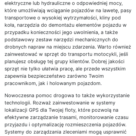
elektryczne lub hydrauliczne o odpowiedniej mocy,
które umożliwiają wciąganie pojazdów na lawetę, pasy
transportowe o wysokiej wytrzymałości, kliny pod
koła, narzędzia do demontażu elementów pojazdu w
przypadku konieczności jego uwolnienia, a także
podstawowy zestaw narzędzi mechanicznych do
drobnych napraw na miejscu zdarzenia. Warto również
zainwestować w sprzęt do transportu motocykli, jeśli
planujesz obsługę tej grupy klientów. Dobrej jakości
sprzęt nie tylko ułatwia pracę, ale przede wszystkim
zapewnia bezpieczeństwo zarówno Twoim
pracownikom, jak i holowanym pojazdom.
Nowoczesna pomoc drogowa to także wykorzystanie
technologii. Rozważ zainwestowanie w systemy
lokalizacji GPS dla Twojej floty, które pozwolą na
efektywne zarządzanie trasami, monitorowanie czasu
przyjazdu i optymalizację rozmieszczenia pojazdów.
Systemy do zarządzania zleceniami mogą usprawnić