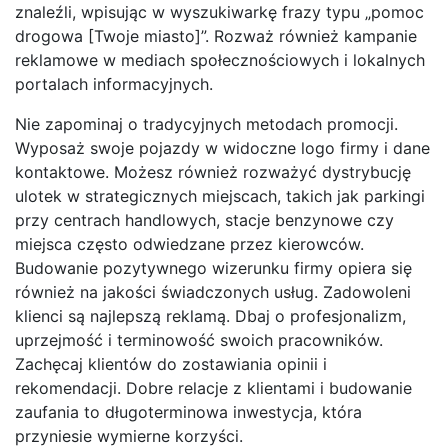
znaleźli, wpisując w wyszukiwarkę frazy typu „pomoc
drogowa [Twoje miasto]”. Rozważ również kampanie
reklamowe w mediach społecznościowych i lokalnych
portalach informacyjnych.
Nie zapominaj o tradycyjnych metodach promocji.
Wyposaż swoje pojazdy w widoczne logo firmy i dane
kontaktowe. Możesz również rozważyć dystrybucję
ulotek w strategicznych miejscach, takich jak parkingi
przy centrach handlowych, stacje benzynowe czy
miejsca często odwiedzane przez kierowców.
Budowanie pozytywnego wizerunku firmy opiera się
również na jakości świadczonych usług. Zadowoleni
klienci są najlepszą reklamą. Dbaj o profesjonalizm,
uprzejmość i terminowość swoich pracowników.
Zachęcaj klientów do zostawiania opinii i
rekomendacji. Dobre relacje z klientami i budowanie
zaufania to długoterminowa inwestycja, która
przyniesie wymierne korzyści.