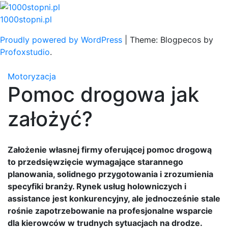
Skip
to
1000stopni.pl
content
Proudly powered by WordPress
|
Theme: Blogpecos by
Profoxstudio
.
Motoryzacja
Pomoc drogowa jak
założyć?
Założenie własnej firmy oferującej pomoc drogową
to przedsięwzięcie wymagające starannego
planowania, solidnego przygotowania i zrozumienia
specyfiki branży. Rynek usług holowniczych i
assistance jest konkurencyjny, ale jednocześnie stale
rośnie zapotrzebowanie na profesjonalne wsparcie
dla kierowców w trudnych sytuacjach na drodze.