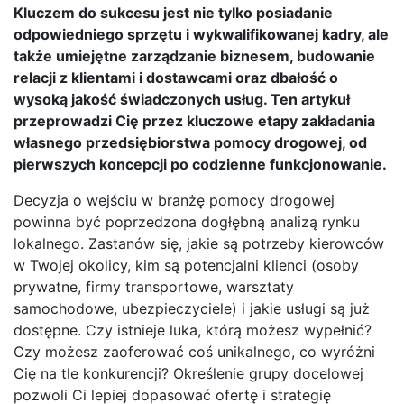
Kluczem do sukcesu jest nie tylko posiadanie
odpowiedniego sprzętu i wykwalifikowanej kadry, ale
także umiejętne zarządzanie biznesem, budowanie
relacji z klientami i dostawcami oraz dbałość o
wysoką jakość świadczonych usług. Ten artykuł
przeprowadzi Cię przez kluczowe etapy zakładania
własnego przedsiębiorstwa pomocy drogowej, od
pierwszych koncepcji po codzienne funkcjonowanie.
Decyzja o wejściu w branżę pomocy drogowej
powinna być poprzedzona dogłębną analizą rynku
lokalnego. Zastanów się, jakie są potrzeby kierowców
w Twojej okolicy, kim są potencjalni klienci (osoby
prywatne, firmy transportowe, warsztaty
samochodowe, ubezpieczyciele) i jakie usługi są już
dostępne. Czy istnieje luka, którą możesz wypełnić?
Czy możesz zaoferować coś unikalnego, co wyróżni
Cię na tle konkurencji? Określenie grupy docelowej
pozwoli Ci lepiej dopasować ofertę i strategię