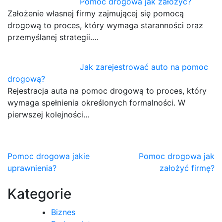
Pomoc drogowa jak założyć?
Założenie własnej firmy zajmującej się pomocą
drogową to proces, który wymaga staranności oraz
przemyślanej strategii.…
Jak zarejestrować auto na pomoc
drogową?
Rejestracja auta na pomoc drogową to proces, który
wymaga spełnienia określonych formalności. W
pierwszej kolejności…
Nawigacja
Pomoc drogowa jakie
Pomoc drogowa jak
uprawnienia?
założyć firmę?
wpisu
Kategorie
Biznes