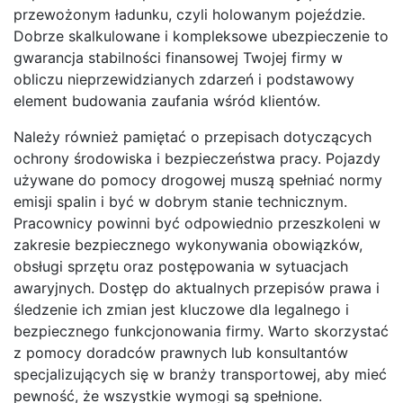
przewożonym ładunku, czyli holowanym pojeździe.
Dobrze skalkulowane i kompleksowe ubezpieczenie to
gwarancja stabilności finansowej Twojej firmy w
obliczu nieprzewidzianych zdarzeń i podstawowy
element budowania zaufania wśród klientów.
Należy również pamiętać o przepisach dotyczących
ochrony środowiska i bezpieczeństwa pracy. Pojazdy
używane do pomocy drogowej muszą spełniać normy
emisji spalin i być w dobrym stanie technicznym.
Pracownicy powinni być odpowiednio przeszkoleni w
zakresie bezpiecznego wykonywania obowiązków,
obsługi sprzętu oraz postępowania w sytuacjach
awaryjnych. Dostęp do aktualnych przepisów prawa i
śledzenie ich zmian jest kluczowe dla legalnego i
bezpiecznego funkcjonowania firmy. Warto skorzystać
z pomocy doradców prawnych lub konsultantów
specjalizujących się w branży transportowej, aby mieć
pewność, że wszystkie wymogi są spełnione.