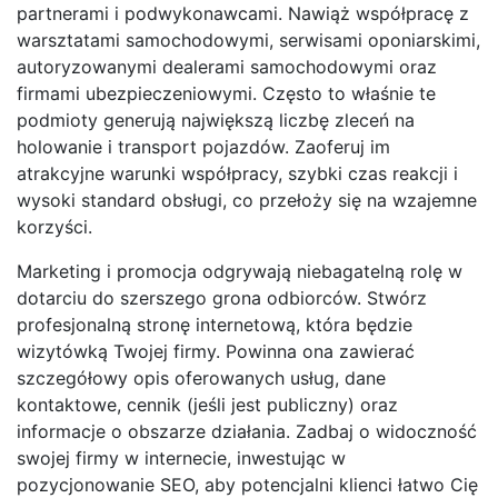
partnerami i podwykonawcami. Nawiąż współpracę z
warsztatami samochodowymi, serwisami oponiarskimi,
autoryzowanymi dealerami samochodowymi oraz
firmami ubezpieczeniowymi. Często to właśnie te
podmioty generują największą liczbę zleceń na
holowanie i transport pojazdów. Zaoferuj im
atrakcyjne warunki współpracy, szybki czas reakcji i
wysoki standard obsługi, co przełoży się na wzajemne
korzyści.
Marketing i promocja odgrywają niebagatelną rolę w
dotarciu do szerszego grona odbiorców. Stwórz
profesjonalną stronę internetową, która będzie
wizytówką Twojej firmy. Powinna ona zawierać
szczegółowy opis oferowanych usług, dane
kontaktowe, cennik (jeśli jest publiczny) oraz
informacje o obszarze działania. Zadbaj o widoczność
swojej firmy w internecie, inwestując w
pozycjonowanie SEO, aby potencjalni klienci łatwo Cię