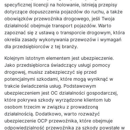
specyficznej licencji na holowanie, istnieją przepisy
dotyczące dopuszczenia pojazdów do ruchu, a także
obowiązków przewoźnika drogowego, jeśli Twoja
działalność obejmuje transport pojazdów. Warto
zapoznać się z ustawą o transporcie drogowym, która
określa zasady wykonywania przewozów i wymagań
dla przedsiębiorców z tej branży.
Kolejnym istotnym elementem jest ubezpieczenie.
Jako przedsiębiorca świadczący usługi pomocy
drogowej, musisz zabezpieczyć się przed
potencjalnymi szkodami, które mogą wyniknąć w
trakcie świadczenia usług. Podstawowym
ubezpieczeniem jest OC działalności gospodarczej,
które pokrywa szkody wyrządzone klientom lub
osobom trzecim w związku z prowadzoną
działalnością. Dodatkowo, warto rozważyć
ubezpieczenie OCP przewoźnika, które obejmuje
odpowiedzialność przewoźnika za szkody powstałe w