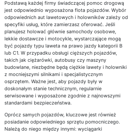
Podstawą każdej firmy świadczącej pomoc drogową
jest odpowiednio wyposażona flota pojazdów. Wybór
odpowiednich aut lawetowych i holowników zależy od
specyfiki usług, które zamierzasz oferować. Jeśli
planujesz holować głównie samochody osobowe,
lekkie dostawcze i motocykle, wystarczające mogą
być pojazdy typu laweta na prawo jazdy kategorii B
lub C1. W przypadku obsługi cięższych pojazdów,
takich jak ciężarówki, autobusy czy maszyny
budowlane, niezbędne będą ciężkie lawety i holowniki
z mocniejszymi silnikami i specjalistycznym
osprzętem. Ważne jest, aby pojazdy były w
doskonałym stanie technicznym, regularnie
serwisowane i wyposażone zgodnie z najnowszymi
standardami bezpieczeństwa.
Oprócz samych pojazdów, kluczowe jest również
posiadanie odpowiedniego sprzętu pomocniczego.
Należą do niego między innymi: wyciągarki