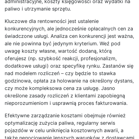
administracyjne, koszty księgowości oraz wydatki na
paliwo i utrzymanie sprzętu.
Kluczowe dla rentowności jest ustalenie
konkurencyjnych, ale jednocześnie opłacalnych cen za
świadczone usługi. Analiza cen konkurencji jest ważna,
ale nie powinna być jedynym kryterium. Weź pod
uwagę koszty własne, wartość dodaną, którą
oferujesz (np. szybkość reakcji, profesjonalizm,
dodatkowe usługi) oraz specyfikę rynku. Zastanów się
nad modelem rozliczeń – czy będzie to stawka
godzinowa, opłata za holowanie na określony dystans,
czy może kompleksowa cena za usługę. Jasno
określone zasady rozliczeń z klientami zapobiegną
nieporozumieniom i usprawnią proces fakturowania.
Efektywne zarządzanie kosztami obejmuje również
optymalizację zużycia paliwa, regularny serwis
pojazdów w celu uniknięcia kosztownych awarii, a
także negocjowanie lepszych warunków z dostawcami