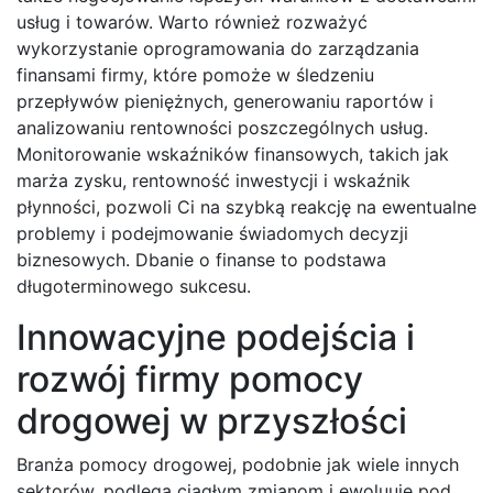
usług i towarów. Warto również rozważyć
wykorzystanie oprogramowania do zarządzania
finansami firmy, które pomoże w śledzeniu
przepływów pieniężnych, generowaniu raportów i
analizowaniu rentowności poszczególnych usług.
Monitorowanie wskaźników finansowych, takich jak
marża zysku, rentowność inwestycji i wskaźnik
płynności, pozwoli Ci na szybką reakcję na ewentualne
problemy i podejmowanie świadomych decyzji
biznesowych. Dbanie o finanse to podstawa
długoterminowego sukcesu.
Innowacyjne podejścia i
rozwój firmy pomocy
drogowej w przyszłości
Branża pomocy drogowej, podobnie jak wiele innych
sektorów, podlega ciągłym zmianom i ewoluuje pod