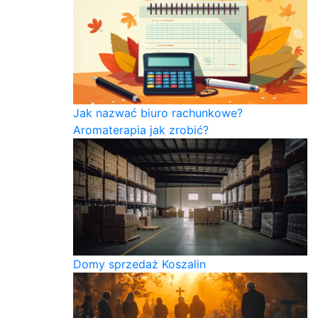
Jak nazwać biuro rachunkowe?
Aromaterapia jak zrobić?
Domy sprzedaż Koszalin