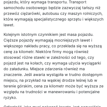
pojazdu, który wymaga transportu. Transport
samochodu osobowego będzie zazwyczaj tańszy niż
przewóz ciężarówki, autobusu czy maszyn rolniczych,
które wymagają specjalistycznego sprzętu i większych
lawet.
Kolejnym istotnym czynnikiem jest masa pojazdu.
Cięższe pojazdy wymagają mocniejszych lawet i
większego nakładu pracy, co przekłada się na wyższą
cenę za kilometr. Niektóre firmy mogą również
stosować różne stawki w zależności od tego, czy
pojazd jest na kołach, czy wymaga użycia wyciągarki
do załadunku. Miejsce zdarzenia również ma
znaczenie. Jeśli awaria wystąpiła w trudno dostępnym
miejscu, na przykład na wąskiej drodze leśnej lub w
terenie górskim, cena za kilometr może być wyższa ze
względu na trudności w manewrowaniu i potencjalne
ryzyko.
Odległość, jaką musi pokonać laweta, jest oczywiście