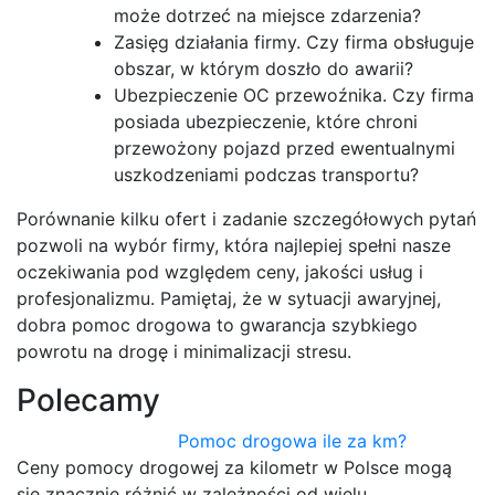
może dotrzeć na miejsce zdarzenia?
Zasięg działania firmy. Czy firma obsługuje
obszar, w którym doszło do awarii?
Ubezpieczenie OC przewoźnika. Czy firma
posiada ubezpieczenie, które chroni
przewożony pojazd przed ewentualnymi
uszkodzeniami podczas transportu?
Porównanie kilku ofert i zadanie szczegółowych pytań
pozwoli na wybór firmy, która najlepiej spełni nasze
oczekiwania pod względem ceny, jakości usług i
profesjonalizmu. Pamiętaj, że w sytuacji awaryjnej,
dobra pomoc drogowa to gwarancja szybkiego
powrotu na drogę i minimalizacji stresu.
Polecamy
Pomoc drogowa ile za km?
Ceny pomocy drogowej za kilometr w Polsce mogą
się znacznie różnić w zależności od wielu…