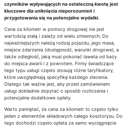
czynników wpływających na ostateczną kwotę jest
kluczowe dla uniknięcia nieporozumień i
przygotowania się na potencjalne wydatki.
Cena za kilometr w pomocy drogowej nie jest
wartością stałą i zależy od wielu zmiennych. Do
najważniejszych należą rodzaj pojazdu, jego masa,
miejsce zdarzenia (dostępność, warunki drogowe), a
także odległość, jaką musi pokonać laweta od bazy
do miejsca awarii i z powrotem. Firmy świadczące
tego typu usługi często stosują różne taryfikatory,
które uwzględniają specyfikę każdego zlecenia.
Dlatego tak ważne jest, aby przed zamówieniem
usługi dokładnie dopytać o sposób rozliczenia i
potencjalne dodatkowe opłaty.
Warto pamiętać, że cena za kilometr to często tylko
jeden z elementów składowych całego kosztorysu. Do
tego dochodzi często opłata za samo wyciągnięcie