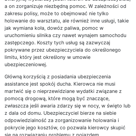
a on zorganizuje niezbędną pomoc. W zależności od
zakresu polisy, może to obejmować nie tylko
holowanie do warsztatu, ale również inne usługi, takie
jak wymiana koła, dowóz paliwa, pomoc w
uruchomieniu silnika czy nawet wynajem samochodu
zastępczego. Koszty tych usług są zazwyczaj
pokrywane przez ubezpieczyciela do określonego
limitu, który jest określony w umowie
ubezpieczeniowej.
Główną korzyścią z posiadania ubezpieczenia
assistance jest spokój ducha. Kierowca nie musi
martwić się o nieprzewidziane wydatki związane z
pomocą drogową, które mogą być znaczące,
zwłaszcza jeśli awaria zdarzy się w nocy, w święto lub
z dala od domu. Ubezpieczyciel bierze na siebie
odpowiedzialność za zorganizowanie holowania i
pokrycie jego kosztów, co pozwala kierowcy skupić
się na rozwiązaniu problemu z pojazdem.