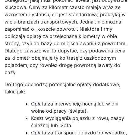
kluczowa. Ceny za kilometr często maleją wraz ze
wzrostem dystansu, co jest standardową praktyką w
wielu branżach transportowych. Jednak nie można
zapominać o „koszcie powrotu”. Niektóre firmy
doliczają opłatę za przejechane kilometry w obie
strony, czyli od bazy do miejsca awarii i z powrotem.
Dlatego zawsze warto dopytać, czy podawana cena
za kilometr obejmuje tylko trasę z uszkodzonym
pojazdem, czy również drogę powrotną lawety do
bazy.
Do tego dochodzą potencjalne opłaty dodatkowe,
takie jak:
Opłata za interwencję nocną lub w dni
wolne od pracy (święta).
Koszt wyciągania pojazdu z rowu, zaspy
śnieżnej lub błota.
Opłata za transport pojazdu po wypadku,