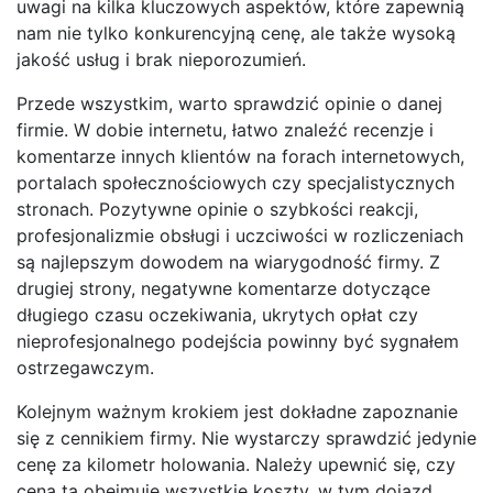
uwagi na kilka kluczowych aspektów, które zapewnią
nam nie tylko konkurencyjną cenę, ale także wysoką
jakość usług i brak nieporozumień.
Przede wszystkim, warto sprawdzić opinie o danej
firmie. W dobie internetu, łatwo znaleźć recenzje i
komentarze innych klientów na forach internetowych,
portalach społecznościowych czy specjalistycznych
stronach. Pozytywne opinie o szybkości reakcji,
profesjonalizmie obsługi i uczciwości w rozliczeniach
są najlepszym dowodem na wiarygodność firmy. Z
drugiej strony, negatywne komentarze dotyczące
długiego czasu oczekiwania, ukrytych opłat czy
nieprofesjonalnego podejścia powinny być sygnałem
ostrzegawczym.
Kolejnym ważnym krokiem jest dokładne zapoznanie
się z cennikiem firmy. Nie wystarczy sprawdzić jedynie
cenę za kilometr holowania. Należy upewnić się, czy
cena ta obejmuje wszystkie koszty, w tym dojazd