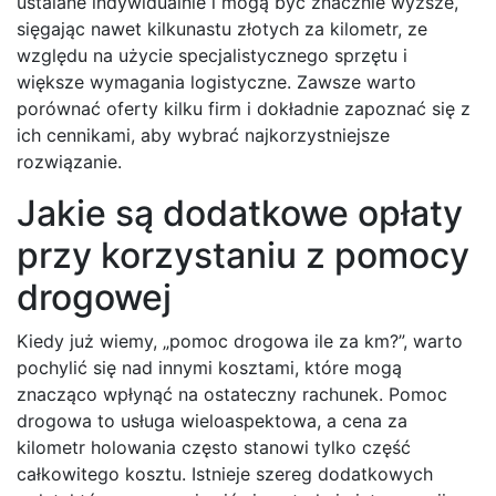
ustalane indywidualnie i mogą być znacznie wyższe,
sięgając nawet kilkunastu złotych za kilometr, ze
względu na użycie specjalistycznego sprzętu i
większe wymagania logistyczne. Zawsze warto
porównać oferty kilku firm i dokładnie zapoznać się z
ich cennikami, aby wybrać najkorzystniejsze
rozwiązanie.
Jakie są dodatkowe opłaty
przy korzystaniu z pomocy
drogowej
Kiedy już wiemy, „pomoc drogowa ile za km?”, warto
pochylić się nad innymi kosztami, które mogą
znacząco wpłynąć na ostateczny rachunek. Pomoc
drogowa to usługa wieloaspektowa, a cena za
kilometr holowania często stanowi tylko część
całkowitego kosztu. Istnieje szereg dodatkowych