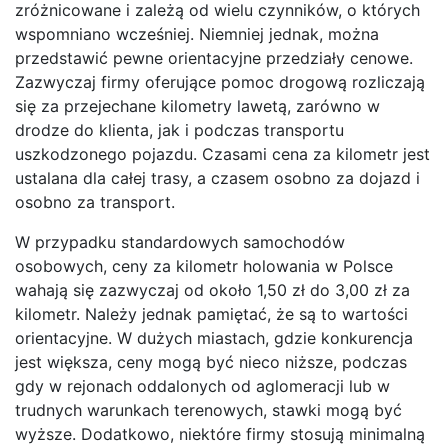
zróżnicowane i zależą od wielu czynników, o których
wspomniano wcześniej. Niemniej jednak, można
przedstawić pewne orientacyjne przedziały cenowe.
Zazwyczaj firmy oferujące pomoc drogową rozliczają
się za przejechane kilometry lawetą, zarówno w
drodze do klienta, jak i podczas transportu
uszkodzonego pojazdu. Czasami cena za kilometr jest
ustalana dla całej trasy, a czasem osobno za dojazd i
osobno za transport.
W przypadku standardowych samochodów
osobowych, ceny za kilometr holowania w Polsce
wahają się zazwyczaj od około 1,50 zł do 3,00 zł za
kilometr. Należy jednak pamiętać, że są to wartości
orientacyjne. W dużych miastach, gdzie konkurencja
jest większa, ceny mogą być nieco niższe, podczas
gdy w rejonach oddalonych od aglomeracji lub w
trudnych warunkach terenowych, stawki mogą być
wyższe. Dodatkowo, niektóre firmy stosują minimalną