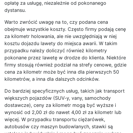
opłatę za usługę, niezależnie od pokonanego
dystansu.
Warto zwrócić uwagę na to, czy podana cena
obejmuje wszystkie koszty. Często firmy podają cenę
za kilometr holowania, ale nie uwzględniają w niej
kosztu dojazdu lawety do miejsca awarii. W takim
przypadku należy doliczyć również kilometry
pokonane przez lawetę w drodze do klienta. Niektóre
firmy stosują również podział na strefy cenowe, gdzie
cena za kilometr może być inna dla pierwszych 50
kilometrów, a inna dla dalszych odcinków.
Do bardziej specyficznych usług, takich jak transport
większych pojazdów (SUV-y, vany, samochody
dostawcze), ceny za kilometr mogą być wyższe i
wynosić od 2,00 zł do nawet 4,00 zł za kilometr lub
więcej. W przypadku transportu ciężarówek,
autobusów czy maszyn budowlanych, stawki są