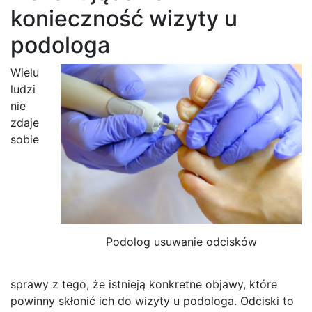
konieczność wizyty u
podologa
Wielu
ludzi
nie
zdaje
sobie
Podolog usuwanie odcisków
sprawy z tego, że istnieją konkretne objawy, które
powinny skłonić ich do wizyty u podologa. Odciski to