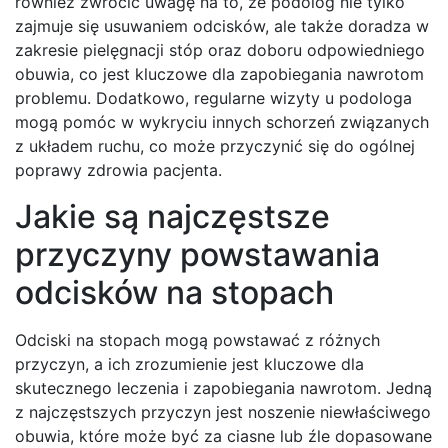
również zwrócić uwagę na to, że podolog nie tylko
zajmuje się usuwaniem odcisków, ale także doradza w
zakresie pielęgnacji stóp oraz doboru odpowiedniego
obuwia, co jest kluczowe dla zapobiegania nawrotom
problemu. Dodatkowo, regularne wizyty u podologa
mogą pomóc w wykryciu innych schorzeń związanych
z układem ruchu, co może przyczynić się do ogólnej
poprawy zdrowia pacjenta.
Jakie są najczęstsze
przyczyny powstawania
odcisków na stopach
Odciski na stopach mogą powstawać z różnych
przyczyn, a ich zrozumienie jest kluczowe dla
skutecznego leczenia i zapobiegania nawrotom. Jedną
z najczęstszych przyczyn jest noszenie niewłaściwego
obuwia, które może być za ciasne lub źle dopasowane