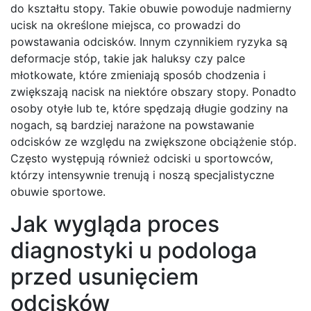
do kształtu stopy. Takie obuwie powoduje nadmierny
ucisk na określone miejsca, co prowadzi do
powstawania odcisków. Innym czynnikiem ryzyka są
deformacje stóp, takie jak haluksy czy palce
młotkowate, które zmieniają sposób chodzenia i
zwiększają nacisk na niektóre obszary stopy. Ponadto
osoby otyłe lub te, które spędzają długie godziny na
nogach, są bardziej narażone na powstawanie
odcisków ze względu na zwiększone obciążenie stóp.
Często występują również odciski u sportowców,
którzy intensywnie trenują i noszą specjalistyczne
obuwie sportowe.
Jak wygląda proces
diagnostyki u podologa
przed usunięciem
odcisków