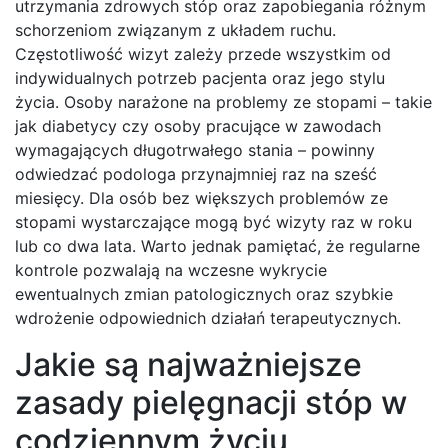
utrzymania zdrowych stóp oraz zapobiegania różnym
schorzeniom związanym z układem ruchu.
Częstotliwość wizyt zależy przede wszystkim od
indywidualnych potrzeb pacjenta oraz jego stylu
życia. Osoby narażone na problemy ze stopami – takie
jak diabetycy czy osoby pracujące w zawodach
wymagających długotrwałego stania – powinny
odwiedzać podologa przynajmniej raz na sześć
miesięcy. Dla osób bez większych problemów ze
stopami wystarczające mogą być wizyty raz w roku
lub co dwa lata. Warto jednak pamiętać, że regularne
kontrole pozwalają na wczesne wykrycie
ewentualnych zmian patologicznych oraz szybkie
wdrożenie odpowiednich działań terapeutycznych.
Jakie są najważniejsze
zasady pielęgnacji stóp w
codziennym życiu