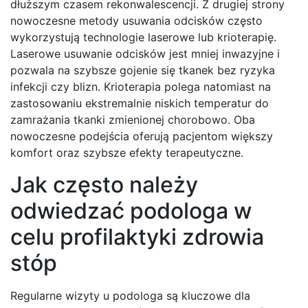
dłuższym czasem rekonwalescencji. Z drugiej strony
nowoczesne metody usuwania odcisków często
wykorzystują technologie laserowe lub krioterapię.
Laserowe usuwanie odcisków jest mniej inwazyjne i
pozwala na szybsze gojenie się tkanek bez ryzyka
infekcji czy blizn. Krioterapia polega natomiast na
zastosowaniu ekstremalnie niskich temperatur do
zamrażania tkanki zmienionej chorobowo. Oba
nowoczesne podejścia oferują pacjentom większy
komfort oraz szybsze efekty terapeutyczne.
Jak często należy
odwiedzać podologa w
celu profilaktyki zdrowia
stóp
Regularne wizyty u podologa są kluczowe dla