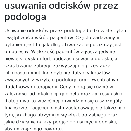
usuwania odcisków przez
podologa
Usuwanie odcisków przez podologa budzi wiele pytań
i wątpliwości wśród pacjentów. Często zadawanym
pytaniem jest to, jak długo trwa zabieg oraz czy jest
on bolesny. Większość pacjentów zgłasza jedynie
niewielki dyskomfort podczas usuwania odcisku, a
czas trwania zabiegu zazwyczaj nie przekracza
kilkunastu minut. Inne pytanie dotyczy kosztów
związanych z wizytą u podologa oraz ewentualnymi
dodatkowymi terapiami. Ceny mogą się różnić w
zależności od lokalizacji gabinetu oraz zakresu usług,
dlatego warto wcześniej dowiedzieć się o szczegóły
finansowe. Pacjenci często zastanawiają się także nad
tym, jak długo utrzymuje się efekt po zabiegu oraz
jakie działania należy podjąć po usunięciu odcisku,
aby uniknąć jego nawrotu.