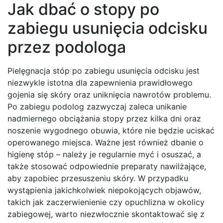
Jak dbać o stopy po
zabiegu usunięcia odcisku
przez podologa
Pielęgnacja stóp po zabiegu usunięcia odcisku jest
niezwykle istotna dla zapewnienia prawidłowego
gojenia się skóry oraz uniknięcia nawrotów problemu.
Po zabiegu podolog zazwyczaj zaleca unikanie
nadmiernego obciążania stopy przez kilka dni oraz
noszenie wygodnego obuwia, które nie będzie uciskać
operowanego miejsca. Ważne jest również dbanie o
higienę stóp – należy je regularnie myć i osuszać, a
także stosować odpowiednie preparaty nawilżające,
aby zapobiec przesuszeniu skóry. W przypadku
wystąpienia jakichkolwiek niepokojących objawów,
takich jak zaczerwienienie czy opuchlizna w okolicy
zabiegowej, warto niezwłocznie skontaktować się z