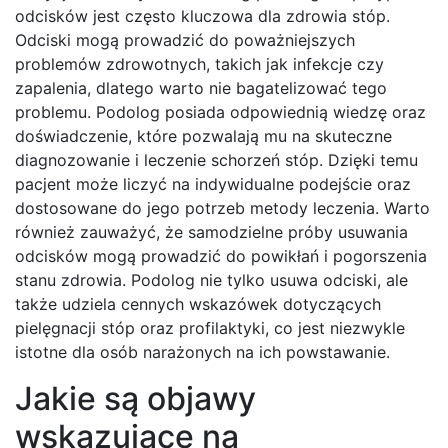
odcisków jest często kluczowa dla zdrowia stóp.
Odciski mogą prowadzić do poważniejszych
problemów zdrowotnych, takich jak infekcje czy
zapalenia, dlatego warto nie bagatelizować tego
problemu. Podolog posiada odpowiednią wiedzę oraz
doświadczenie, które pozwalają mu na skuteczne
diagnozowanie i leczenie schorzeń stóp. Dzięki temu
pacjent może liczyć na indywidualne podejście oraz
dostosowane do jego potrzeb metody leczenia. Warto
również zauważyć, że samodzielne próby usuwania
odcisków mogą prowadzić do powikłań i pogorszenia
stanu zdrowia. Podolog nie tylko usuwa odciski, ale
także udziela cennych wskazówek dotyczących
pielęgnacji stóp oraz profilaktyki, co jest niezwykle
istotne dla osób narażonych na ich powstawanie.
Jakie są objawy
wskazujące na