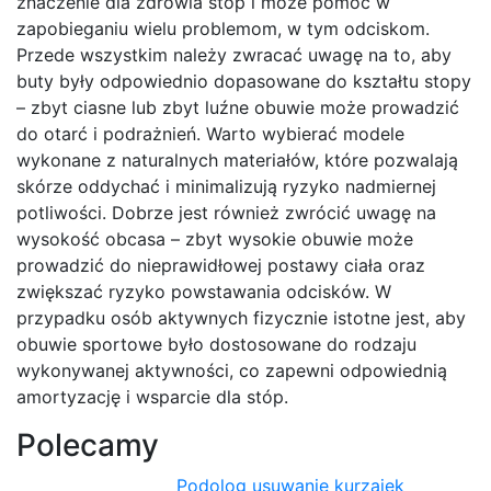
znaczenie dla zdrowia stóp i może pomóc w
zapobieganiu wielu problemom, w tym odciskom.
Przede wszystkim należy zwracać uwagę na to, aby
buty były odpowiednio dopasowane do kształtu stopy
– zbyt ciasne lub zbyt luźne obuwie może prowadzić
do otarć i podrażnień. Warto wybierać modele
wykonane z naturalnych materiałów, które pozwalają
skórze oddychać i minimalizują ryzyko nadmiernej
potliwości. Dobrze jest również zwrócić uwagę na
wysokość obcasa – zbyt wysokie obuwie może
prowadzić do nieprawidłowej postawy ciała oraz
zwiększać ryzyko powstawania odcisków. W
przypadku osób aktywnych fizycznie istotne jest, aby
obuwie sportowe było dostosowane do rodzaju
wykonywanej aktywności, co zapewni odpowiednią
amortyzację i wsparcie dla stóp.
Polecamy
Podolog usuwanie kurzajek