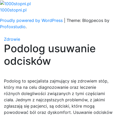
Skip
to
1000stopni.pl
content
Proudly powered by WordPress
|
Theme: Blogpecos by
Profoxstudio
.
Zdrowie
Podolog usuwanie
odcisków
Podolog to specjalista zajmujący się zdrowiem stóp,
który ma na celu diagnozowanie oraz leczenie
różnych dolegliwości związanych z tymi częściami
ciała. Jednym z najczęstszych problemów, z jakimi
zgłaszają się pacjenci, są odciski, które mogą
powodować ból oraz dyskomfort. Usuwanie odcisków