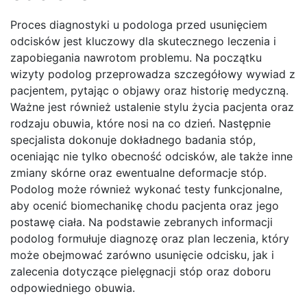
Proces diagnostyki u podologa przed usunięciem
odcisków jest kluczowy dla skutecznego leczenia i
zapobiegania nawrotom problemu. Na początku
wizyty podolog przeprowadza szczegółowy wywiad z
pacjentem, pytając o objawy oraz historię medyczną.
Ważne jest również ustalenie stylu życia pacjenta oraz
rodzaju obuwia, które nosi na co dzień. Następnie
specjalista dokonuje dokładnego badania stóp,
oceniając nie tylko obecność odcisków, ale także inne
zmiany skórne oraz ewentualne deformacje stóp.
Podolog może również wykonać testy funkcjonalne,
aby ocenić biomechanikę chodu pacjenta oraz jego
postawę ciała. Na podstawie zebranych informacji
podolog formułuje diagnozę oraz plan leczenia, który
może obejmować zarówno usunięcie odcisku, jak i
zalecenia dotyczące pielęgnacji stóp oraz doboru
odpowiedniego obuwia.