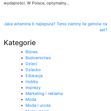
wydajności. W Polsce, optymalny…
Nawigacja
Jaka witamina b najlepsza?
Tenis ziemny ile gemów na
set?
wpisu
Kategorie
Biznes
Budownictwo
Dzieci
Dziecko
Edukacja
Hobby
Imprezy
Marketing i reklama
Moda
Moda i uroda