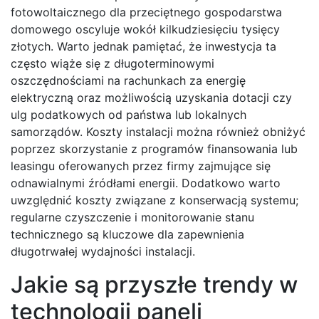
fotowoltaicznego dla przeciętnego gospodarstwa
domowego oscyluje wokół kilkudziesięciu tysięcy
złotych. Warto jednak pamiętać, że inwestycja ta
często wiąże się z długoterminowymi
oszczędnościami na rachunkach za energię
elektryczną oraz możliwością uzyskania dotacji czy
ulg podatkowych od państwa lub lokalnych
samorządów. Koszty instalacji można również obniżyć
poprzez skorzystanie z programów finansowania lub
leasingu oferowanych przez firmy zajmujące się
odnawialnymi źródłami energii. Dodatkowo warto
uwzględnić koszty związane z konserwacją systemu;
regularne czyszczenie i monitorowanie stanu
technicznego są kluczowe dla zapewnienia
długotrwałej wydajności instalacji.
Jakie są przyszłe trendy w
technologii paneli