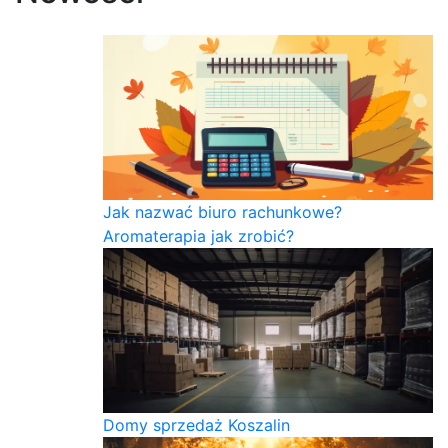
Jak nazwać biuro rachunkowe?
Aromaterapia jak zrobić?
Domy sprzedaż Koszalin