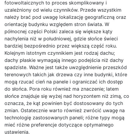
fotowoltaicznych to proces skomplikowany i
uzależniony od wielu czynników. Przede wszystkim
należy brać pod uwagę lokalizację geograficzną oraz
orientację budynku względem stron świata. W
północnej części Polski zaleca się większe kąty
nachylenia niż w południowej, gdzie słońce świeci
bardziej bezpośrednio przez większą część roku.
Kolejnym istotnym czynnikiem jest rodzaj dachu;
dachy płaskie wymagają innego podejścia niż dachy
spadziste. Ważne jest także uwzględnienie przeszkód
terenowych takich jak drzewa czy inne budynki, które
mogą rzucać cień na panele i ograniczać ich dostęp
do słońca. Pora roku również ma znaczenie; latem
słońce znajduje się wyżej nad horyzontem niż zimą, co
oznacza, że kąt powinien być dostosowany do tych
zmian. Ostatecznie warto również zwrócić uwagę na
technologię zastosowanych paneli; różne typy mogą
mieć różne preferencje dotyczące optymalnego
ustawienia.