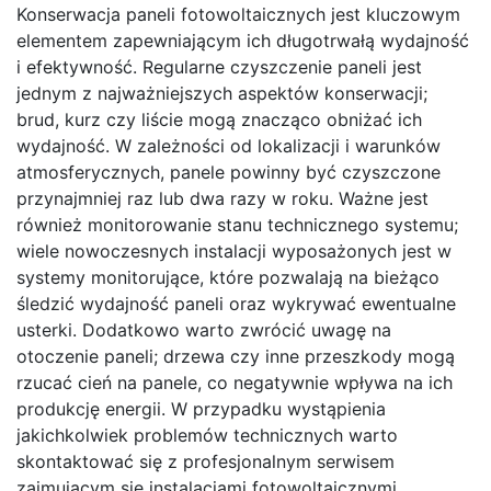
Konserwacja paneli fotowoltaicznych jest kluczowym
elementem zapewniającym ich długotrwałą wydajność
i efektywność. Regularne czyszczenie paneli jest
jednym z najważniejszych aspektów konserwacji;
brud, kurz czy liście mogą znacząco obniżać ich
wydajność. W zależności od lokalizacji i warunków
atmosferycznych, panele powinny być czyszczone
przynajmniej raz lub dwa razy w roku. Ważne jest
również monitorowanie stanu technicznego systemu;
wiele nowoczesnych instalacji wyposażonych jest w
systemy monitorujące, które pozwalają na bieżąco
śledzić wydajność paneli oraz wykrywać ewentualne
usterki. Dodatkowo warto zwrócić uwagę na
otoczenie paneli; drzewa czy inne przeszkody mogą
rzucać cień na panele, co negatywnie wpływa na ich
produkcję energii. W przypadku wystąpienia
jakichkolwiek problemów technicznych warto
skontaktować się z profesjonalnym serwisem
zajmującym się instalacjami fotowoltaicznymi.