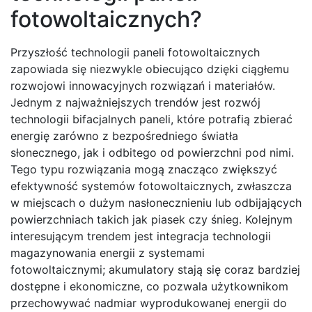
fotowoltaicznych?
Przyszłość technologii paneli fotowoltaicznych
zapowiada się niezwykle obiecująco dzięki ciągłemu
rozwojowi innowacyjnych rozwiązań i materiałów.
Jednym z najważniejszych trendów jest rozwój
technologii bifacjalnych paneli, które potrafią zbierać
energię zarówno z bezpośredniego światła
słonecznego, jak i odbitego od powierzchni pod nimi.
Tego typu rozwiązania mogą znacząco zwiększyć
efektywność systemów fotowoltaicznych, zwłaszcza
w miejscach o dużym nasłonecznieniu lub odbijających
powierzchniach takich jak piasek czy śnieg. Kolejnym
interesującym trendem jest integracja technologii
magazynowania energii z systemami
fotowoltaicznymi; akumulatory stają się coraz bardziej
dostępne i ekonomiczne, co pozwala użytkownikom
przechowywać nadmiar wyprodukowanej energii do