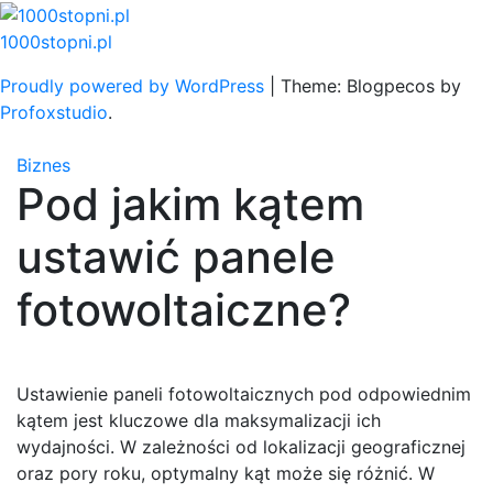
Skip
to
1000stopni.pl
content
Proudly powered by WordPress
|
Theme: Blogpecos by
Profoxstudio
.
Biznes
Pod jakim kątem
ustawić panele
fotowoltaiczne?
Ustawienie paneli fotowoltaicznych pod odpowiednim
kątem jest kluczowe dla maksymalizacji ich
wydajności. W zależności od lokalizacji geograficznej
oraz pory roku, optymalny kąt może się różnić. W