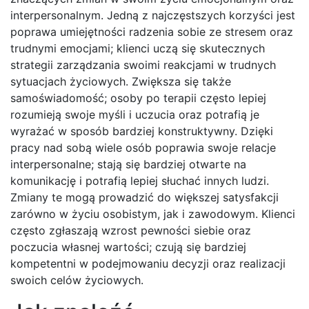
interpersonalnym. Jedną z najczęstszych korzyści jest
poprawa umiejętności radzenia sobie ze stresem oraz
trudnymi emocjami; klienci uczą się skutecznych
strategii zarządzania swoimi reakcjami w trudnych
sytuacjach życiowych. Zwiększa się także
samoświadomość; osoby po terapii często lepiej
rozumieją swoje myśli i uczucia oraz potrafią je
wyrażać w sposób bardziej konstruktywny. Dzięki
pracy nad sobą wiele osób poprawia swoje relacje
interpersonalne; stają się bardziej otwarte na
komunikację i potrafią lepiej słuchać innych ludzi.
Zmiany te mogą prowadzić do większej satysfakcji
zarówno w życiu osobistym, jak i zawodowym. Klienci
często zgłaszają wzrost pewności siebie oraz
poczucia własnej wartości; czują się bardziej
kompetentni w podejmowaniu decyzji oraz realizacji
swoich celów życiowych.