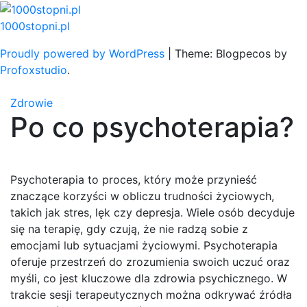
Skip
to
1000stopni.pl
content
Proudly powered by WordPress
|
Theme: Blogpecos by
Profoxstudio
.
Zdrowie
Po co psychoterapia?
Psychoterapia to proces, który może przynieść
znaczące korzyści w obliczu trudności życiowych,
takich jak stres, lęk czy depresja. Wiele osób decyduje
się na terapię, gdy czują, że nie radzą sobie z
emocjami lub sytuacjami życiowymi. Psychoterapia
oferuje przestrzeń do zrozumienia swoich uczuć oraz
myśli, co jest kluczowe dla zdrowia psychicznego. W
trakcie sesji terapeutycznych można odkrywać źródła