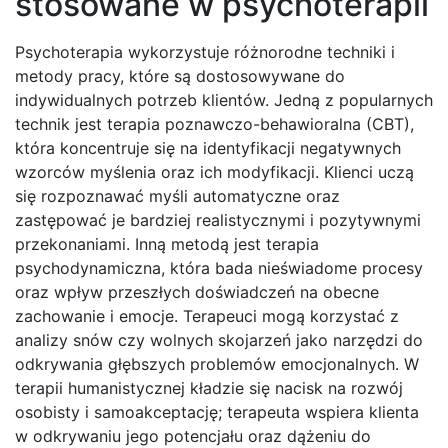
stosowane w psychoterapii
Psychoterapia wykorzystuje różnorodne techniki i
metody pracy, które są dostosowywane do
indywidualnych potrzeb klientów. Jedną z popularnych
technik jest terapia poznawczo-behawioralna (CBT),
która koncentruje się na identyfikacji negatywnych
wzorców myślenia oraz ich modyfikacji. Klienci uczą
się rozpoznawać myśli automatyczne oraz
zastępować je bardziej realistycznymi i pozytywnymi
przekonaniami. Inną metodą jest terapia
psychodynamiczna, która bada nieświadome procesy
oraz wpływ przeszłych doświadczeń na obecne
zachowanie i emocje. Terapeuci mogą korzystać z
analizy snów czy wolnych skojarzeń jako narzędzi do
odkrywania głębszych problemów emocjonalnych. W
terapii humanistycznej kładzie się nacisk na rozwój
osobisty i samoakceptację; terapeuta wspiera klienta
w odkrywaniu jego potencjału oraz dążeniu do