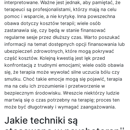
interpretowane. Ważne jest jednak, aby pamiętać, że
terapeuci są profesjonalistami, którzy mają na celu
pomoc i wsparcie, a nie krytykę. Inna powszechna
obawa dotyczy kosztów terapii; wiele osób
zastanawia się, czy będą w stanie finansować
regularne sesje przez dłuższy czas. Warto poszukać
informacji na temat dostępnych opcji finansowania lub
ubezpieczeń zdrowotnych, które mogą pokrywać
część kosztów. Kolejną kwestią jest lęk przed
konfrontacją z trudnymi emocjami; wiele osób obawia
się, że terapia może wywołać silne uczucia bólu czy
smutku. Choć takie emocje mogą się pojawić, terapia
ma na celu ich zrozumienie i przetworzenie w
bezpiecznym środowisku. Wreszcie niektórzy ludzie
martwią się o czas potrzebny na terapię; proces ten
może być długotrwały i wymagać zaangażowania.
Jakie techniki są