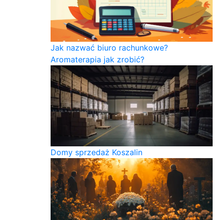
Jak nazwać biuro rachunkowe?
Aromaterapia jak zrobić?
Domy sprzedaż Koszalin