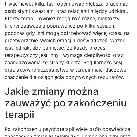
trwać nawet kilka lat i obejmować głębszą pracę nad
osobistymi kwestiami oraz relacjami międzyludzkimi.
Efekty terapii również mogą być różne; niektórzy
klienci zauważają poprawę już po kilku sesjach,
podczas gdy inni mogą potrzebować więcej czasu na
przetworzenie swoich emocji i doświadczeń. Ważne
jest jednak, aby pamiętać, że każdy proces
terapeutyczny jest inny i wymaga cierpliwości oraz
zaangażowania ze strony klienta. Regularność sesji
oraz aktywne uczestnictwo w terapii mają kluczowe
znaczenie dla osiągnięcia pozytywnych rezultatów.
Jakie zmiany można
zauważyć po zakończeniu
terapii
Po zakończeniu psychoterapii wiele osób doświadcza
znaczących zmian w swoim życiu emocjonalnym oraz