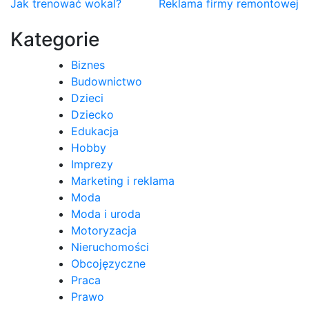
Nawigacja
Jak trenować wokal?
Reklama firmy remontowej
wpisu
Kategorie
Biznes
Budownictwo
Dzieci
Dziecko
Edukacja
Hobby
Imprezy
Marketing i reklama
Moda
Moda i uroda
Motoryzacja
Nieruchomości
Obcojęzyczne
Praca
Prawo