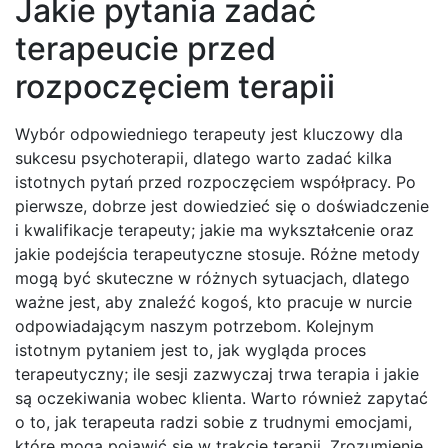
Jakie pytania zadać
terapeucie przed
rozpoczęciem terapii
Wybór odpowiedniego terapeuty jest kluczowy dla
sukcesu psychoterapii, dlatego warto zadać kilka
istotnych pytań przed rozpoczęciem współpracy. Po
pierwsze, dobrze jest dowiedzieć się o doświadczenie
i kwalifikacje terapeuty; jakie ma wykształcenie oraz
jakie podejścia terapeutyczne stosuje. Różne metody
mogą być skuteczne w różnych sytuacjach, dlatego
ważne jest, aby znaleźć kogoś, kto pracuje w nurcie
odpowiadającym naszym potrzebom. Kolejnym
istotnym pytaniem jest to, jak wygląda proces
terapeutyczny; ile sesji zazwyczaj trwa terapia i jakie
są oczekiwania wobec klienta. Warto również zapytać
o to, jak terapeuta radzi sobie z trudnymi emocjami,
które mogą pojawić się w trakcie terapii. Zrozumienie