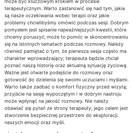
może być kluczowym krokiem w procesie
terapeutycznym. Warto zastanowić się nad tym, jakie
są nasze oczekiwania wobec terapii oraz jakie
problemy chcielibyśmy omówić podczas sesji. Dobrym
pomysłem jest spisanie najważniejszych kwestii, które
chcemy poruszyć; może to pomóc w skoncentrowaniu
się na istotnych tematach podczas rozmowy. Należy
również pamiętać o tym, że pierwsza sesja często ma
charakter wprowadzający; terapeuta będzie chciał
poznać naszą historię oraz aktualną sytuację życiową.
Ważne jest otwarte podejście do rozmowy oraz
gotowość do dzielenia się swoimi uczuciami i myślami.
Warto także zadbać o komfort fizyczny przed wizytą;
przyjście na sesję wypoczętym i w dobrym nastroju
może wpłynąć na jakość rozmowy. Nie należy
obawiać się pytań ze strony terapeuty; jego celem jest
stworzenie bezpiecznej przestrzeni do eksploracji
naszych emocji oraz myśli.