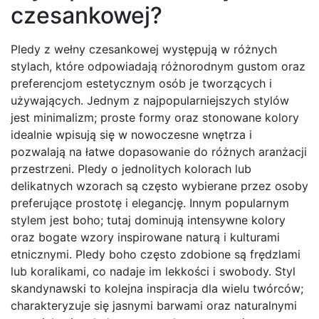
czesankowej?
Pledy z wełny czesankowej występują w różnych
stylach, które odpowiadają różnorodnym gustom oraz
preferencjom estetycznym osób je tworzących i
używających. Jednym z najpopularniejszych stylów
jest minimalizm; proste formy oraz stonowane kolory
idealnie wpisują się w nowoczesne wnętrza i
pozwalają na łatwe dopasowanie do różnych aranżacji
przestrzeni. Pledy o jednolitych kolorach lub
delikatnych wzorach są często wybierane przez osoby
preferujące prostotę i elegancję. Innym popularnym
stylem jest boho; tutaj dominują intensywne kolory
oraz bogate wzory inspirowane naturą i kulturami
etnicznymi. Pledy boho często zdobione są frędzlami
lub koralikami, co nadaje im lekkości i swobody. Styl
skandynawski to kolejna inspiracja dla wielu twórców;
charakteryzuje się jasnymi barwami oraz naturalnymi