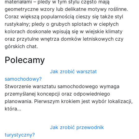
materiałami – pledy w tym stylu często mają
geometryczne wzory lub delikatne motywy roślinne.
Coraz większą popularnością cieszy się także styl
rustykalny; pledy o grubych splotach w ciepłych
kolorach doskonale wpisują się w wiejskie klimaty
oraz przytulne wnętrza domków letniskowych czy
górskich chat.
Polecamy
Jak zrobić warsztat
samochodowy?
Stworzenie warsztatu samochodowego wymaga
przemyślanej koncepcji oraz odpowiedniego
planowania. Pierwszym krokiem jest wybór lokalizacji,
która…
Jak zrobić przewodnik
turystyczny?