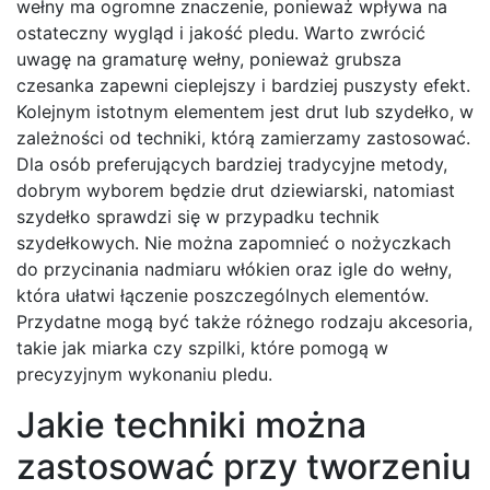
wełny ma ogromne znaczenie, ponieważ wpływa na
ostateczny wygląd i jakość pledu. Warto zwrócić
uwagę na gramaturę wełny, ponieważ grubsza
czesanka zapewni cieplejszy i bardziej puszysty efekt.
Kolejnym istotnym elementem jest drut lub szydełko, w
zależności od techniki, którą zamierzamy zastosować.
Dla osób preferujących bardziej tradycyjne metody,
dobrym wyborem będzie drut dziewiarski, natomiast
szydełko sprawdzi się w przypadku technik
szydełkowych. Nie można zapomnieć o nożyczkach
do przycinania nadmiaru włókien oraz igle do wełny,
która ułatwi łączenie poszczególnych elementów.
Przydatne mogą być także różnego rodzaju akcesoria,
takie jak miarka czy szpilki, które pomogą w
precyzyjnym wykonaniu pledu.
Jakie techniki można
zastosować przy tworzeniu