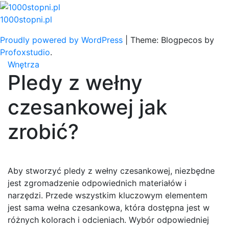
Skip
to
1000stopni.pl
content
Proudly powered by WordPress
|
Theme: Blogpecos by
Profoxstudio
.
Wnętrza
Pledy z wełny
czesankowej jak
zrobić?
Aby stworzyć pledy z wełny czesankowej, niezbędne
jest zgromadzenie odpowiednich materiałów i
narzędzi. Przede wszystkim kluczowym elementem
jest sama wełna czesankowa, która dostępna jest w
różnych kolorach i odcieniach. Wybór odpowiedniej