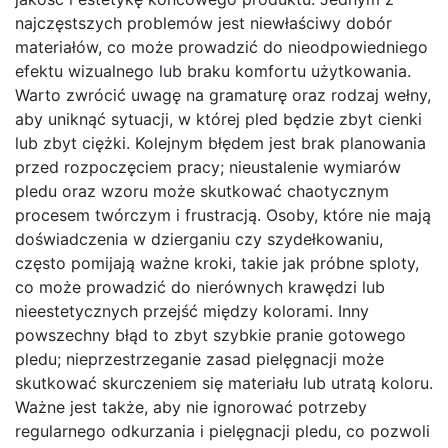
najczęstszych problemów jest niewłaściwy dobór
materiałów, co może prowadzić do nieodpowiedniego
efektu wizualnego lub braku komfortu użytkowania.
Warto zwrócić uwagę na gramaturę oraz rodzaj wełny,
aby uniknąć sytuacji, w której pled będzie zbyt cienki
lub zbyt ciężki. Kolejnym błędem jest brak planowania
przed rozpoczęciem pracy; nieustalenie wymiarów
pledu oraz wzoru może skutkować chaotycznym
procesem twórczym i frustracją. Osoby, które nie mają
doświadczenia w dzierganiu czy szydełkowaniu,
często pomijają ważne kroki, takie jak próbne sploty,
co może prowadzić do nierównych krawędzi lub
nieestetycznych przejść między kolorami. Inny
powszechny błąd to zbyt szybkie pranie gotowego
pledu; nieprzestrzeganie zasad pielęgnacji może
skutkować skurczeniem się materiału lub utratą koloru.
Ważne jest także, aby nie ignorować potrzeby
regularnego odkurzania i pielęgnacji pledu, co pozwoli