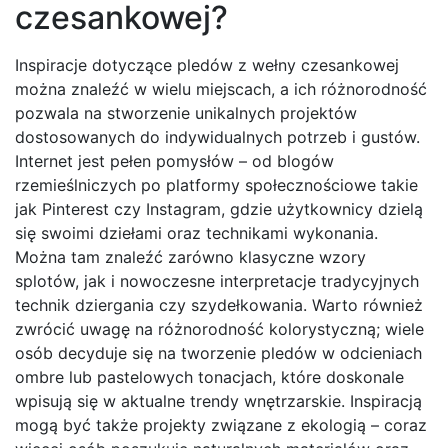
czesankowej?
Inspiracje dotyczące pledów z wełny czesankowej
można znaleźć w wielu miejscach, a ich różnorodność
pozwala na stworzenie unikalnych projektów
dostosowanych do indywidualnych potrzeb i gustów.
Internet jest pełen pomysłów – od blogów
rzemieślniczych po platformy społecznościowe takie
jak Pinterest czy Instagram, gdzie użytkownicy dzielą
się swoimi dziełami oraz technikami wykonania.
Można tam znaleźć zarówno klasyczne wzory
splotów, jak i nowoczesne interpretacje tradycyjnych
technik dziergania czy szydełkowania. Warto również
zwrócić uwagę na różnorodność kolorystyczną; wiele
osób decyduje się na tworzenie pledów w odcieniach
ombre lub pastelowych tonacjach, które doskonale
wpisują się w aktualne trendy wnętrzarskie. Inspiracją
mogą być także projekty związane z ekologią – coraz