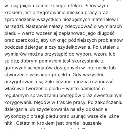
w osiągnięciu zamierzonego efektu. Pierwszym
krokiem jest przygotowanie miejsca pracy oraz
zgromadzenie wszystkich niezbędnych materiałów i
narzędzi. Następnie należy zdecydować o wymiarach
pledu – warto wcześniej zaplanować jego długość
oraz szerokość, aby uniknąć późniejszych problemów
podczas dziergania czy szydełkowania. Po ustaleniu
wymiarów można przystąpić do wyboru wzoru lub
splotu; dobrym pomysłem jest skorzystanie z
gotowych schematów dostępnych w internecie lub
stworzenie własnego projektu. Gdy wszystkie
przygotowania są zakończone, można rozpocząć
właściwe tworzenie pledu – warto pamiętać o
regularnym sprawdzaniu postępów oraz ewentualnym
korygowaniu błędów w trakcie pracy. Po zakończeniu
dziergania lub szydełkowania należy dokładnie
wykończyć brzegi pledu oraz usunąć wszelkie luźne
nitki. Ostatnim krokiem jest pranie i suszenie