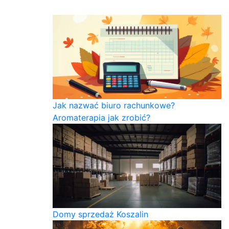
Jak nazwać biuro rachunkowe?
Aromaterapia jak zrobić?
Domy sprzedaż Koszalin