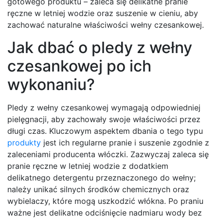
gotowego produktu – zaleca się delikatne pranie
ręczne w letniej wodzie oraz suszenie w cieniu, aby
zachować naturalne właściwości wełny czesankowej.
Jak dbać o pledy z wełny
czesankowej po ich
wykonaniu?
Pledy z wełny czesankowej wymagają odpowiedniej
pielęgnacji, aby zachowały swoje właściwości przez
długi czas. Kluczowym aspektem dbania o tego typu
produkty
jest ich regularne pranie i suszenie zgodnie z
zaleceniami producenta włóczki. Zazwyczaj zaleca się
pranie ręczne w letniej wodzie z dodatkiem
delikatnego detergentu przeznaczonego do wełny;
należy unikać silnych środków chemicznych oraz
wybielaczy, które mogą uszkodzić włókna. Po praniu
ważne jest delikatne odciśnięcie nadmiaru wody bez