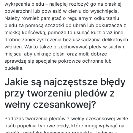
wykręcania pledu – najlepiej rozłożyć go na płaskiej
powierzchni lub powiesić w cieniu do wyschnięcia.
Należy również pamiętać o regularnym odkurzaniu
pledu za pomocą szczotki do ubrań lub odkurzacza z
miękką końcówką; pomoże to usunąć kurz oraz inne
drobne zanieczyszczenia bez uszkadzania delikatnych
włókien. Warto także przechowywać pledy w suchym
miejscu, aby uniknąć pleśni oraz moli; dobrze
sprawdzą się specjalne pokrowce ochronne lub
pudełka.
Jakie są najczęstsze błędy
przy tworzeniu pledów z
wełny czesankowej?
Podczas tworzenia pledów z wełny czesankowej wiele
osób popełnia typowe błędy, które mogą wpłynąć na
jakość i estetykę końcowego produktu. Jednym z