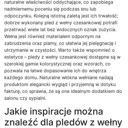
naturalne właściwości oddychające, co zapobiega
nadmiernemu poceniu się podczas snu lub
odpoczynku. Kolejną istotną zaletą jest ich trwałość;
dobrze wykonany pled z wełny czesankowej potrafi
przetrwać wiele lat bez widocznych oznak zużycia.
Wełna jest również materiałem odpornym na
zabrudzenia oraz plamy, co ułatwia jej pielęgnację i
utrzymanie w czystości. Warto także wspomnieć o
estetyce – pledy z wełny czesankowej dostępne są w
szerokiej gamie kolorystycznej oraz wzorach, co
pozwala na łatwe dopasowanie ich do wnętrza
każdego domu. Naturalne włókna wełniane nadają
produktom elegancki wygląd i przyjemną w dotyku
fakturę, co sprawia, że są one idealnym dodatkiem do
salonu czy sypialni.
Jakie inspiracje można
znaleźć dla pledów z wełny