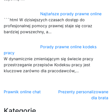
Najtańsze porady prawne online
```html W dzisiejszych czasach dostęp do
profesjonalnej pomocy prawnej staje się coraz
bardziej powszechny, a…
Porady prawne online kodeks
pracy
W dynamicznie zmieniającym się świecie pracy
przestrzeganie przepisów Kodeksu pracy jest
kluczowe zarówno dla pracodawców,…
Nawigacja
Prawnik online chat
Prezenty personalizowane
dla brata
wpisu
Kategorie