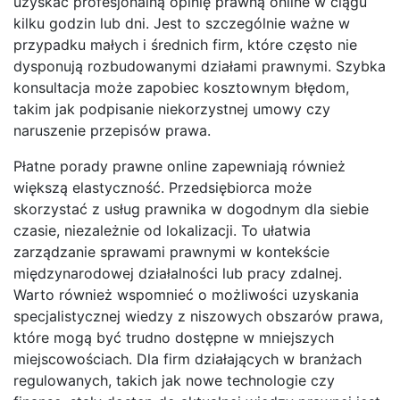
uzyskać profesjonalną opinię prawną online w ciągu
kilku godzin lub dni. Jest to szczególnie ważne w
przypadku małych i średnich firm, które często nie
dysponują rozbudowanymi działami prawnymi. Szybka
konsultacja może zapobiec kosztownym błędom,
takim jak podpisanie niekorzystnej umowy czy
naruszenie przepisów prawa.
Płatne porady prawne online zapewniają również
większą elastyczność. Przedsiębiorca może
skorzystać z usług prawnika w dogodnym dla siebie
czasie, niezależnie od lokalizacji. To ułatwia
zarządzanie sprawami prawnymi w kontekście
międzynarodowej działalności lub pracy zdalnej.
Warto również wspomnieć o możliwości uzyskania
specjalistycznej wiedzy z niszowych obszarów prawa,
które mogą być trudno dostępne w mniejszych
miejscowościach. Dla firm działających w branżach
regulowanych, takich jak nowe technologie czy