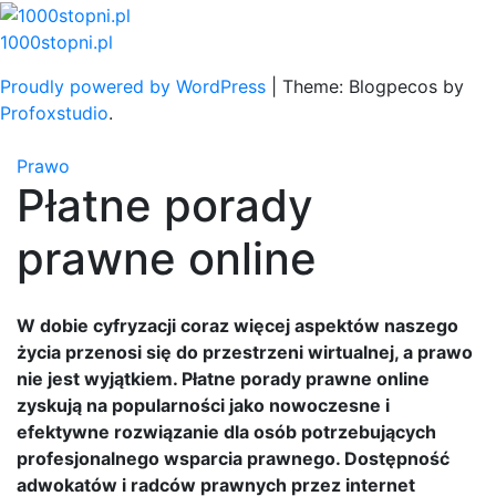
Skip
to
1000stopni.pl
content
Proudly powered by WordPress
|
Theme: Blogpecos by
Profoxstudio
.
Prawo
Płatne porady
prawne online
W dobie cyfryzacji coraz więcej aspektów naszego
życia przenosi się do przestrzeni wirtualnej, a prawo
nie jest wyjątkiem. Płatne porady prawne online
zyskują na popularności jako nowoczesne i
efektywne rozwiązanie dla osób potrzebujących
profesjonalnego wsparcia prawnego. Dostępność
adwokatów i radców prawnych przez internet