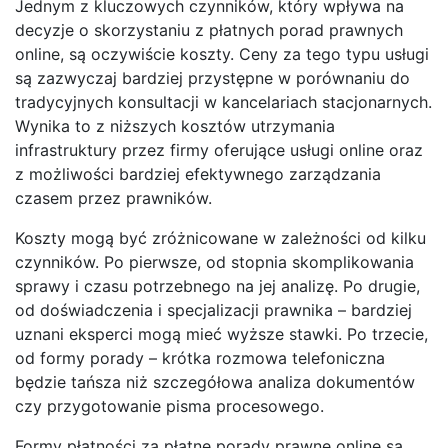
Jednym z kluczowych czynników, który wpływa na
decyzje o skorzystaniu z płatnych porad prawnych
online, są oczywiście koszty. Ceny za tego typu usługi
są zazwyczaj bardziej przystępne w porównaniu do
tradycyjnych konsultacji w kancelariach stacjonarnych.
Wynika to z niższych kosztów utrzymania
infrastruktury przez firmy oferujące usługi online oraz
z możliwości bardziej efektywnego zarządzania
czasem przez prawników.
Koszty mogą być zróżnicowane w zależności od kilku
czynników. Po pierwsze, od stopnia skomplikowania
sprawy i czasu potrzebnego na jej analizę. Po drugie,
od doświadczenia i specjalizacji prawnika – bardziej
uznani eksperci mogą mieć wyższe stawki. Po trzecie,
od formy porady – krótka rozmowa telefoniczna
będzie tańsza niż szczegółowa analiza dokumentów
czy przygotowanie pisma procesowego.
Formy płatności za płatne porady prawne online są