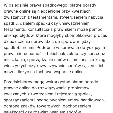
W dziedzinie prawa spadkowego, płatne porady
prawne online są nieocenione przy kwestiach
związanych z testamentami, stwierdzeniem nabycia
spadku, działem spadku czy unieważnieniem
testamentu. Konsultacja z prawnikiem może pomóc
uniknąć błędów, które mogłyby skomplikować proces
dziedziczenia i prowadzić do sporów między
spadkobiercami. Podobnie w sprawach dotyczących
prawa nieruchomości, takich jak zakup czy sprzedaż
mieszkania, sporządzanie umów najmu, analiza ksiąg
wieczystych czy rozwiązywanie sporów sąsiedzkich,
można liczyć na fachowe wsparcie online.
Przedsiębiorcy mogą wykorzystać płatne porady
prawne online do rozwiązywania problemów
związanych z tworzeniem i rejestracją spółek,
sporządzaniem i negocjowaniem umów handlowych,
ochroną znaków towarowych, dochodzeniem
należności czy rozwiązywaniem sporów