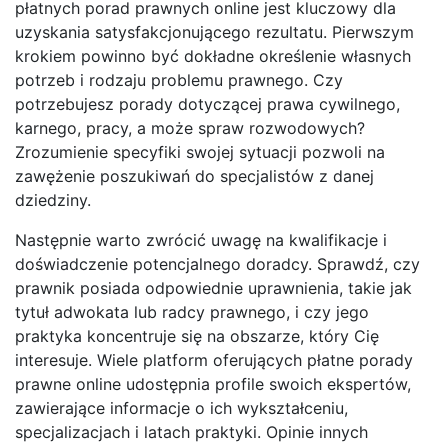
płatnych porad prawnych online jest kluczowy dla
uzyskania satysfakcjonującego rezultatu. Pierwszym
krokiem powinno być dokładne określenie własnych
potrzeb i rodzaju problemu prawnego. Czy
potrzebujesz porady dotyczącej prawa cywilnego,
karnego, pracy, a może spraw rozwodowych?
Zrozumienie specyfiki swojej sytuacji pozwoli na
zawężenie poszukiwań do specjalistów z danej
dziedziny.
Następnie warto zwrócić uwagę na kwalifikacje i
doświadczenie potencjalnego doradcy. Sprawdź, czy
prawnik posiada odpowiednie uprawnienia, takie jak
tytuł adwokata lub radcy prawnego, i czy jego
praktyka koncentruje się na obszarze, który Cię
interesuje. Wiele platform oferujących płatne porady
prawne online udostępnia profile swoich ekspertów,
zawierające informacje o ich wykształceniu,
specjalizacjach i latach praktyki. Opinie innych