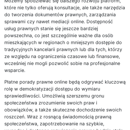
Możemy spodziewać się dalszego rozwoju platform,
które nie tylko oferują konsultacje, ale także narzędzia
do tworzenia dokumentów prawnych, zarządzania
sprawami czy nawet mediacji online. Dostępność
usług prawnych stanie się jeszcze bardziej
powszechna, co jest szczególnie ważne dla osób
mieszkających w regionach o mniejszym dostępie do
tradycyjnych kancelarii prawnych lub dla tych, którzy
ze względu na ograniczenia czasowe lub finansowe,
wcześniej nie mogli pozwolić sobie na profesjonalne
wsparcie.
Płatne porady prawne online będą odgrywać kluczową
rolę w demokratyzacji dostępu do wymiaru
sprawiedliwości. Umożliwią szerszemu gronu
społeczeństwa zrozumienie swoich praw i
obowiązków, a także skuteczne dochodzenie swoich
roszczeń. Wraz z rosnącą świadomością prawną
społeczeństwa, zapotrzebowanie na szybkie,