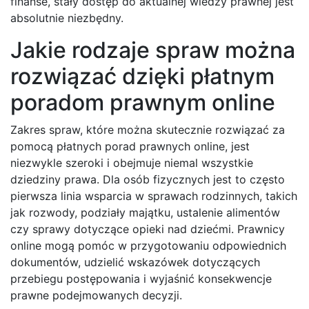
finanse, stały dostęp do aktualnej wiedzy prawnej jest
absolutnie niezbędny.
Jakie rodzaje spraw można
rozwiązać dzięki płatnym
poradom prawnym online
Zakres spraw, które można skutecznie rozwiązać za
pomocą płatnych porad prawnych online, jest
niezwykle szeroki i obejmuje niemal wszystkie
dziedziny prawa. Dla osób fizycznych jest to często
pierwsza linia wsparcia w sprawach rodzinnych, takich
jak rozwody, podziały majątku, ustalenie alimentów
czy sprawy dotyczące opieki nad dziećmi. Prawnicy
online mogą pomóc w przygotowaniu odpowiednich
dokumentów, udzielić wskazówek dotyczących
przebiegu postępowania i wyjaśnić konsekwencje
prawne podejmowanych decyzji.