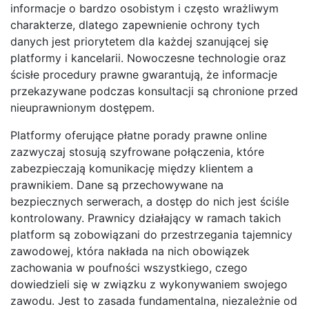
informacje o bardzo osobistym i często wrażliwym
charakterze, dlatego zapewnienie ochrony tych
danych jest priorytetem dla każdej szanującej się
platformy i kancelarii. Nowoczesne technologie oraz
ścisłe procedury prawne gwarantują, że informacje
przekazywane podczas konsultacji są chronione przed
nieuprawnionym dostępem.
Platformy oferujące płatne porady prawne online
zazwyczaj stosują szyfrowane połączenia, które
zabezpieczają komunikację między klientem a
prawnikiem. Dane są przechowywane na
bezpiecznych serwerach, a dostęp do nich jest ściśle
kontrolowany. Prawnicy działający w ramach takich
platform są zobowiązani do przestrzegania tajemnicy
zawodowej, która nakłada na nich obowiązek
zachowania w poufności wszystkiego, czego
dowiedzieli się w związku z wykonywaniem swojego
zawodu. Jest to zasada fundamentalna, niezależnie od