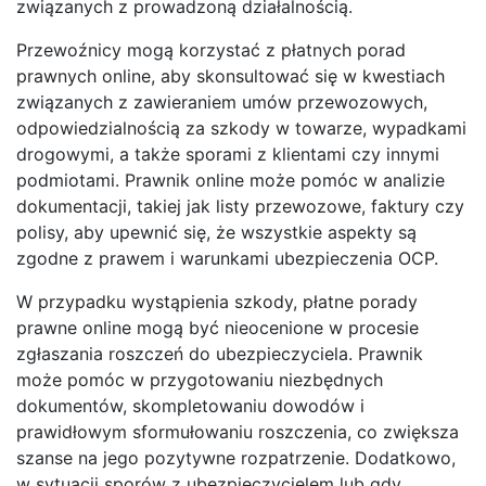
związanych z prowadzoną działalnością.
Przewoźnicy mogą korzystać z płatnych porad
prawnych online, aby skonsultować się w kwestiach
związanych z zawieraniem umów przewozowych,
odpowiedzialnością za szkody w towarze, wypadkami
drogowymi, a także sporami z klientami czy innymi
podmiotami. Prawnik online może pomóc w analizie
dokumentacji, takiej jak listy przewozowe, faktury czy
polisy, aby upewnić się, że wszystkie aspekty są
zgodne z prawem i warunkami ubezpieczenia OCP.
W przypadku wystąpienia szkody, płatne porady
prawne online mogą być nieocenione w procesie
zgłaszania roszczeń do ubezpieczyciela. Prawnik
może pomóc w przygotowaniu niezbędnych
dokumentów, skompletowaniu dowodów i
prawidłowym sformułowaniu roszczenia, co zwiększa
szanse na jego pozytywne rozpatrzenie. Dodatkowo,
w sytuacji sporów z ubezpieczycielem lub gdy