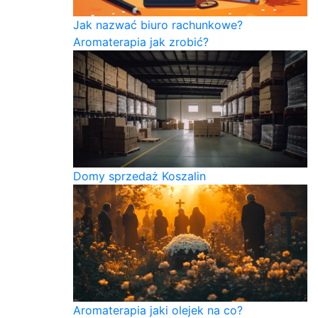
Jak nazwać biuro rachunkowe?
Aromaterapia jak zrobić?
Domy sprzedaż Koszalin
Aromaterapia jaki olejek na co?