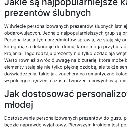
Jakie są najpopularniejsze 
prezentów ślubnych
W świecie personalizowanych prezentów ślubnych istniej
obdarowujących. Jedną z najpopularniejszych grup są pr
Personalizacja tych przedmiotów sprawia, że stają się on
kategorią są dekoracje do domu, które mogą przybiera
krojenia. Tego rodzaju prezenty nie tylko ozdabiają wnę
Warto również zwrócić uwagę na biżuterię, która może b
elementy stają się nie tylko piękną ozdobą, ale także s
doświadczenia, takie jak vouchery na romantyczne kola
wspólnego spędzenia czasu i tworzenia nowych wspomn
Jak dostosować personalizo
młodej
Dostosowanie personalizowanych prezentów do gustu pa
będzie naprawdę wyjątkowy. Pierwszym krokiem jest poz