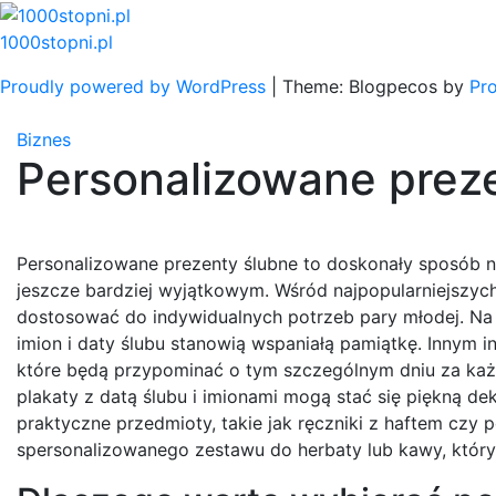
Skip
to
1000stopni.pl
content
Proudly powered by WordPress
|
Theme: Blogpecos by
Pr
Biznes
Personalizowane preze
Personalizowane prezenty ślubne to doskonały sposób 
jeszcze bardziej wyjątkowym. Wśród najpopularniejszyc
dostosować do indywidualnych potrzeb pary młodej. Na 
imion i daty ślubu stanowią wspaniałą pamiątkę. Innym 
które będą przypominać o tym szczególnym dniu za każ
plakaty z datą ślubu i imionami mogą stać się piękną 
praktyczne przedmioty, takie jak ręczniki z haftem czy
spersonalizowanego zestawu do herbaty lub kawy, któr