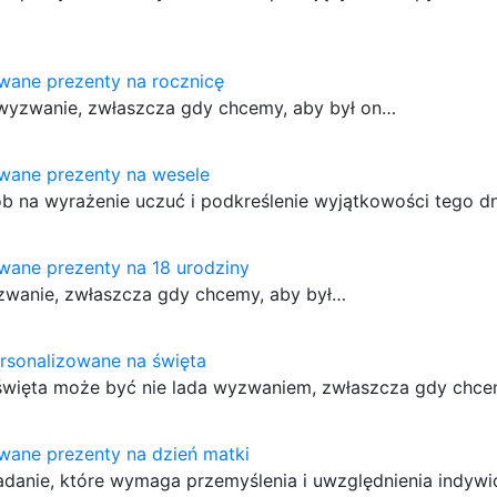
wane prezenty na rocznicę
 wyzwanie, zwłaszcza gdy chcemy, aby był on…
wane prezenty na wesele
b na wyrażenie uczuć i podkreślenie wyjątkowości tego d
wane prezenty na 18 urodziny
yzwanie, zwłaszcza gdy chcemy, aby był…
rsonalizowane na święta
więta może być nie lada wyzwaniem, zwłaszcza gdy chce
wane prezenty na dzień matki
danie, które wymaga przemyślenia i uwzględnienia indywi