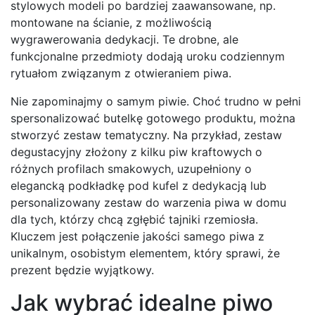
stylowych modeli po bardziej zaawansowane, np.
montowane na ścianie, z możliwością
wygrawerowania dedykacji. Te drobne, ale
funkcjonalne przedmioty dodają uroku codziennym
rytuałom związanym z otwieraniem piwa.
Nie zapominajmy o samym piwie. Choć trudno w pełni
spersonalizować butelkę gotowego produktu, można
stworzyć zestaw tematyczny. Na przykład, zestaw
degustacyjny złożony z kilku piw kraftowych o
różnych profilach smakowych, uzupełniony o
elegancką podkładkę pod kufel z dedykacją lub
personalizowany zestaw do warzenia piwa w domu
dla tych, którzy chcą zgłębić tajniki rzemiosła.
Kluczem jest połączenie jakości samego piwa z
unikalnym, osobistym elementem, który sprawi, że
prezent będzie wyjątkowy.
Jak wybrać idealne piwo