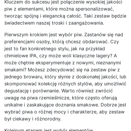
Kluczem do sukcesu jest połączenie wysokiej jakości
piw z elementami, które można spersonalizować,
tworząc spójną i elegancką całość. Taki zestaw będzie
świadectwem naszej troski i zaangażowania.
Pierwszym krokiem jest wybór piw. Zastanów się nad
preferencjami osoby, którą chcesz obdarować. Czy
jest to fan konkretnego stylu, jak na przykład
chmielowe IPA, czy może woli klasyczne lagery? A
może chętnie eksperymentuje z nowymi, nieznanymi
smakami? Możesz zdecydować się na zestaw piw z
jednego browaru, który słynie z doskonałej jakości, lub
skomponować kolekcję różnych stylów, aby umożliwić
degustację i porównanie. Warto również zwrócić
uwagę na piwa rzemieślnicze, które często oferują
unikalne i zaskakujące doznania smakowe. Dobrze jest
wybrać piwa o różnej mocy i charakterze, aby zestaw
był ciekawy i różnorodny.
Kolejnym etapem jest wybór elementów