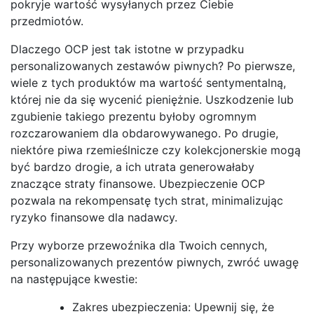
pokryje wartość wysyłanych przez Ciebie
przedmiotów.
Dlaczego OCP jest tak istotne w przypadku
personalizowanych zestawów piwnych? Po pierwsze,
wiele z tych produktów ma wartość sentymentalną,
której nie da się wycenić pieniężnie. Uszkodzenie lub
zgubienie takiego prezentu byłoby ogromnym
rozczarowaniem dla obdarowywanego. Po drugie,
niektóre piwa rzemieślnicze czy kolekcjonerskie mogą
być bardzo drogie, a ich utrata generowałaby
znaczące straty finansowe. Ubezpieczenie OCP
pozwala na rekompensatę tych strat, minimalizując
ryzyko finansowe dla nadawcy.
Przy wyborze przewoźnika dla Twoich cennych,
personalizowanych prezentów piwnych, zwróć uwagę
na następujące kwestie:
Zakres ubezpieczenia: Upewnij się, że