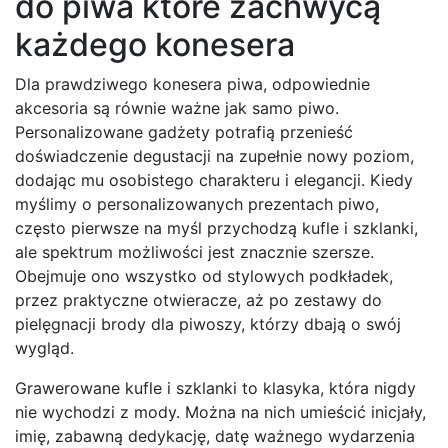
do piwa które zachwycą
każdego konesera
Dla prawdziwego konesera piwa, odpowiednie
akcesoria są równie ważne jak samo piwo.
Personalizowane gadżety potrafią przenieść
doświadczenie degustacji na zupełnie nowy poziom,
dodając mu osobistego charakteru i elegancji. Kiedy
myślimy o personalizowanych prezentach piwo,
często pierwsze na myśl przychodzą kufle i szklanki,
ale spektrum możliwości jest znacznie szersze.
Obejmuje ono wszystko od stylowych podkładek,
przez praktyczne otwieracze, aż po zestawy do
pielęgnacji brody dla piwoszy, którzy dbają o swój
wygląd.
Grawerowane kufle i szklanki to klasyka, która nigdy
nie wychodzi z mody. Można na nich umieścić inicjały,
imię, zabawną dedykację, datę ważnego wydarzenia