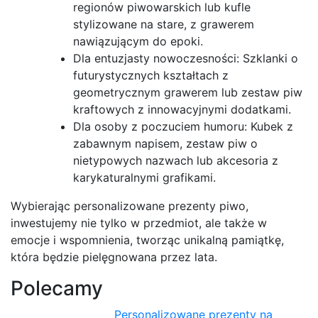
regionów piwowarskich lub kufle
stylizowane na stare, z grawerem
nawiązującym do epoki.
Dla entuzjasty nowoczesności: Szklanki o
futurystycznych kształtach z
geometrycznym grawerem lub zestaw piw
kraftowych z innowacyjnymi dodatkami.
Dla osoby z poczuciem humoru: Kubek z
zabawnym napisem, zestaw piw o
nietypowych nazwach lub akcesoria z
karykaturalnymi grafikami.
Wybierając personalizowane prezenty piwo,
inwestujemy nie tylko w przedmiot, ale także w
emocje i wspomnienia, tworząc unikalną pamiątkę,
która będzie pielęgnowana przez lata.
Polecamy
Personalizowane prezenty na