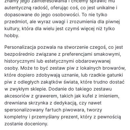
znamy jego zainteresowania i chcemy sprawić mu
autentyczną radość, oferując coś, co jest unikalne i
dopasowane do jego osobowości. To nie tylko
przedmiot, ale wyraz uwagi i zrozumienia dla piwnej
kultury, która dla wielu jest czymś więcej niż tylko
hobby.
Personalizacja pozwala na stworzenie czegoś, co jest
bezpośrednio związane z preferencjami smakowymi,
historycznymi lub estetycznymi obdarowywanej
osoby. Może to być zestaw piw z lokalnych browarów,
które dopiero zdobywają uznanie, lub rzadkie gatunki
piw z odległych zakątków świata, które trudno dostać
w zwykłym sklepie. Dodanie do takiego zestawu
akcesoriów z grawerem, takich jak kufel z imieniem,
drewniana skrzynka z dedykacją, czy nawet
spersonalizowany fartuch piwowara, tworzy
kompletny i przemyślany prezent, który z pewnością
zostanie doceniony.