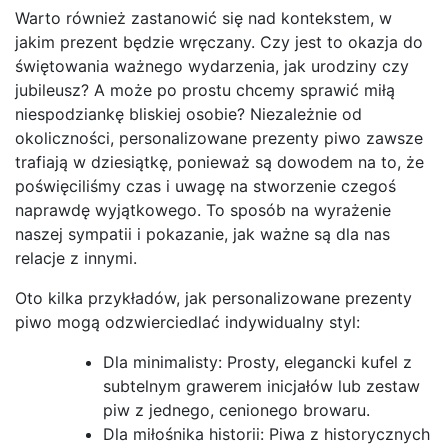
Warto również zastanowić się nad kontekstem, w
jakim prezent będzie wręczany. Czy jest to okazja do
świętowania ważnego wydarzenia, jak urodziny czy
jubileusz? A może po prostu chcemy sprawić miłą
niespodziankę bliskiej osobie? Niezależnie od
okoliczności, personalizowane prezenty piwo zawsze
trafiają w dziesiątkę, ponieważ są dowodem na to, że
poświęciliśmy czas i uwagę na stworzenie czegoś
naprawdę wyjątkowego. To sposób na wyrażenie
naszej sympatii i pokazanie, jak ważne są dla nas
relacje z innymi.
Oto kilka przykładów, jak personalizowane prezenty
piwo mogą odzwierciedlać indywidualny styl:
Dla minimalisty: Prosty, elegancki kufel z
subtelnym grawerem inicjałów lub zestaw
piw z jednego, cenionego browaru.
Dla miłośnika historii: Piwa z historycznych