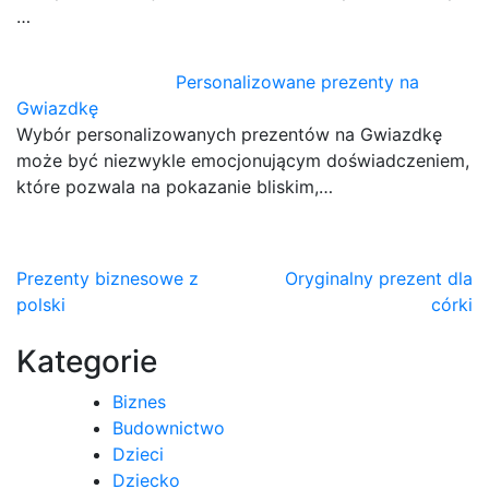
…
Personalizowane prezenty na
Gwiazdkę
Wybór personalizowanych prezentów na Gwiazdkę
może być niezwykle emocjonującym doświadczeniem,
które pozwala na pokazanie bliskim,…
Nawigacja
Prezenty biznesowe z
Oryginalny prezent dla
polski
córki
wpisu
Kategorie
Biznes
Budownictwo
Dzieci
Dziecko