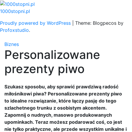
Skip
to
1000stopni.pl
content
Proudly powered by WordPress
|
Theme: Blogpecos by
Profoxstudio
.
Biznes
Personalizowane
prezenty piwo
Szukasz sposobu, aby sprawić prawdziwą radość
miłośnikowi piwa? Personalizowane prezenty piwo
to idealne rozwiązanie, które łączy pasję do tego
szlachetnego trunku z osobistym akcentem.
Zapomnij o nudnych, masowo produkowanych
upominkach. Teraz możesz podarować coś, co jest
nie tylko praktyczne, ale przede wszystkim unikalne i