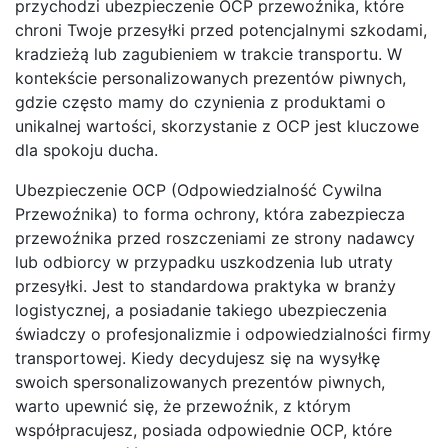
przychodzi ubezpieczenie OCP przewoźnika, które
chroni Twoje przesyłki przed potencjalnymi szkodami,
kradzieżą lub zagubieniem w trakcie transportu. W
kontekście personalizowanych prezentów piwnych,
gdzie często mamy do czynienia z produktami o
unikalnej wartości, skorzystanie z OCP jest kluczowe
dla spokoju ducha.
Ubezpieczenie OCP (Odpowiedzialność Cywilna
Przewoźnika) to forma ochrony, która zabezpiecza
przewoźnika przed roszczeniami ze strony nadawcy
lub odbiorcy w przypadku uszkodzenia lub utraty
przesyłki. Jest to standardowa praktyka w branży
logistycznej, a posiadanie takiego ubezpieczenia
świadczy o profesjonalizmie i odpowiedzialności firmy
transportowej. Kiedy decydujesz się na wysyłkę
swoich spersonalizowanych prezentów piwnych,
warto upewnić się, że przewoźnik, z którym
współpracujesz, posiada odpowiednie OCP, które