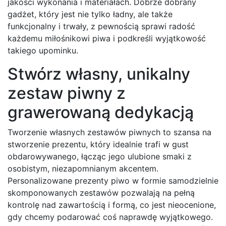
jakości wykonania i materiałach. Dobrze dobrany
gadżet, który jest nie tylko ładny, ale także
funkcjonalny i trwały, z pewnością sprawi radość
każdemu miłośnikowi piwa i podkreśli wyjątkowość
takiego upominku.
Stwórz własny, unikalny
zestaw piwny z
grawerowaną dedykacją
Tworzenie własnych zestawów piwnych to szansa na
stworzenie prezentu, który idealnie trafi w gust
obdarowywanego, łącząc jego ulubione smaki z
osobistym, niezapomnianym akcentem.
Personalizowane prezenty piwo w formie samodzielnie
skomponowanych zestawów pozwalają na pełną
kontrolę nad zawartością i formą, co jest nieocenione,
gdy chcemy podarować coś naprawdę wyjątkowego.