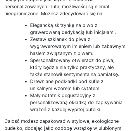
personalizowanych. Tutaj możliwości są niemal
nieograniczone. Możesz zdecydować się na:
Elegancką skrzynkę na piwo z
grawerowaną dedykacją lub inicjałami.
Zestaw szklanek do piwa z
wygrawerowanym imieniem lub zabawnym
hasłem związanym z piwem.
Spersonalizowany otwieracz do piwa,
który będzie nie tylko praktyczny, ale
także stanowił sentymentalną pamiątkę.
Drewniane podkładki pod kufle z
unikalnym wzorem lub cytatem.
Mały notatnik degustacyjny z
personalizowaną okładką do zapisywania
wrażeń z każdej wypitej butelki.
Całość możesz zapakować w stylowe, ekologiczne
pudełko, dodając jako ozdobę wstążkę w ulubionym