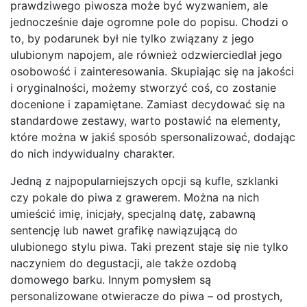
prawdziwego piwosza może być wyzwaniem, ale
jednocześnie daje ogromne pole do popisu. Chodzi o
to, by podarunek był nie tylko związany z jego
ulubionym napojem, ale również odzwierciedlał jego
osobowość i zainteresowania. Skupiając się na jakości
i oryginalności, możemy stworzyć coś, co zostanie
docenione i zapamiętane. Zamiast decydować się na
standardowe zestawy, warto postawić na elementy,
które można w jakiś sposób spersonalizować, dodając
do nich indywidualny charakter.
Jedną z najpopularniejszych opcji są kufle, szklanki
czy pokale do piwa z grawerem. Można na nich
umieścić imię, inicjały, specjalną datę, zabawną
sentencję lub nawet grafikę nawiązującą do
ulubionego stylu piwa. Taki prezent staje się nie tylko
naczyniem do degustacji, ale także ozdobą
domowego barku. Innym pomysłem są
personalizowane otwieracze do piwa – od prostych,