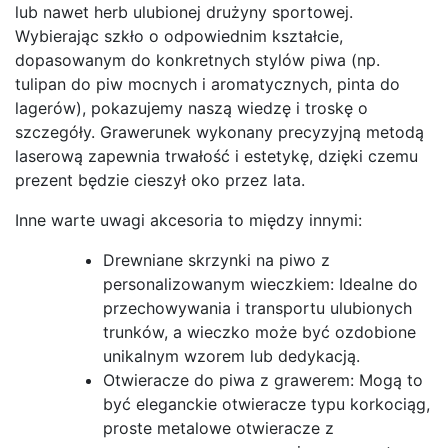
lub nawet herb ulubionej drużyny sportowej.
Wybierając szkło o odpowiednim kształcie,
dopasowanym do konkretnych stylów piwa (np.
tulipan do piw mocnych i aromatycznych, pinta do
lagerów), pokazujemy naszą wiedzę i troskę o
szczegóły. Grawerunek wykonany precyzyjną metodą
laserową zapewnia trwałość i estetykę, dzięki czemu
prezent będzie cieszył oko przez lata.
Inne warte uwagi akcesoria to między innymi:
Drewniane skrzynki na piwo z
personalizowanym wieczkiem: Idealne do
przechowywania i transportu ulubionych
trunków, a wieczko może być ozdobione
unikalnym wzorem lub dedykacją.
Otwieracze do piwa z grawerem: Mogą to
być eleganckie otwieracze typu korkociąg,
proste metalowe otwieracze z