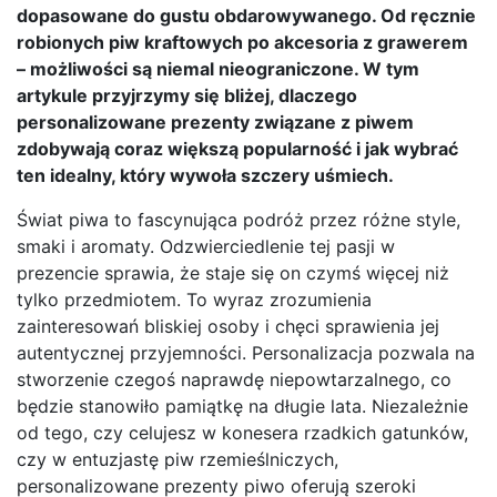
dopasowane do gustu obdarowywanego. Od ręcznie
robionych piw kraftowych po akcesoria z grawerem
– możliwości są niemal nieograniczone. W tym
artykule przyjrzymy się bliżej, dlaczego
personalizowane prezenty związane z piwem
zdobywają coraz większą popularność i jak wybrać
ten idealny, który wywoła szczery uśmiech.
Świat piwa to fascynująca podróż przez różne style,
smaki i aromaty. Odzwierciedlenie tej pasji w
prezencie sprawia, że staje się on czymś więcej niż
tylko przedmiotem. To wyraz zrozumienia
zainteresowań bliskiej osoby i chęci sprawienia jej
autentycznej przyjemności. Personalizacja pozwala na
stworzenie czegoś naprawdę niepowtarzalnego, co
będzie stanowiło pamiątkę na długie lata. Niezależnie
od tego, czy celujesz w konesera rzadkich gatunków,
czy w entuzjastę piw rzemieślniczych,
personalizowane prezenty piwo oferują szeroki