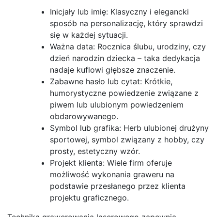
Inicjały lub imię: Klasyczny i elegancki
sposób na personalizację, który sprawdzi
się w każdej sytuacji.
Ważna data: Rocznica ślubu, urodziny, czy
dzień narodzin dziecka – taka dedykacja
nadaje kuflowi głębsze znaczenie.
Zabawne hasło lub cytat: Krótkie,
humorystyczne powiedzenie związane z
piwem lub ulubionym powiedzeniem
obdarowywanego.
Symbol lub grafika: Herb ulubionej drużyny
sportowej, symbol związany z hobby, czy
prosty, estetyczny wzór.
Projekt klienta: Wiele firm oferuje
możliwość wykonania graweru na
podstawie przesłanego przez klienta
projektu graficznego.
Technika grawerowania laserowego zapewnia