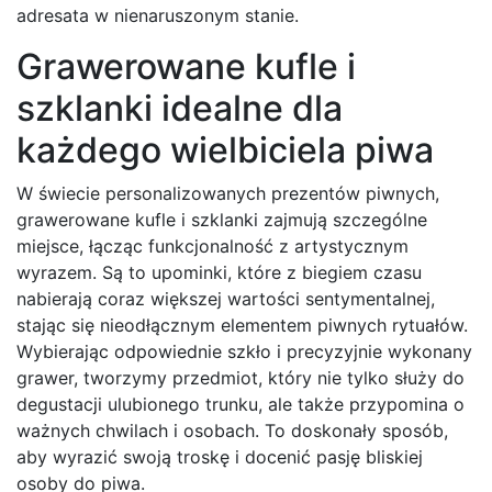
adresata w nienaruszonym stanie.
Grawerowane kufle i
szklanki idealne dla
każdego wielbiciela piwa
W świecie personalizowanych prezentów piwnych,
grawerowane kufle i szklanki zajmują szczególne
miejsce, łącząc funkcjonalność z artystycznym
wyrazem. Są to upominki, które z biegiem czasu
nabierają coraz większej wartości sentymentalnej,
stając się nieodłącznym elementem piwnych rytuałów.
Wybierając odpowiednie szkło i precyzyjnie wykonany
grawer, tworzymy przedmiot, który nie tylko służy do
degustacji ulubionego trunku, ale także przypomina o
ważnych chwilach i osobach. To doskonały sposób,
aby wyrazić swoją troskę i docenić pasję bliskiej
osoby do piwa.