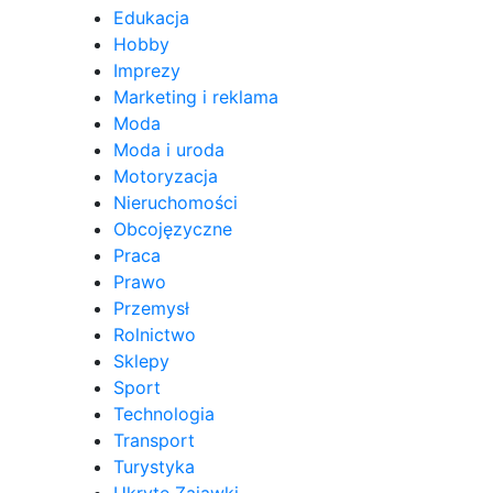
Edukacja
Hobby
Imprezy
Marketing i reklama
Moda
Moda i uroda
Motoryzacja
Nieruchomości
Obcojęzyczne
Praca
Prawo
Przemysł
Rolnictwo
Sklepy
Sport
Technologia
Transport
Turystyka
Ukryte Zajawki