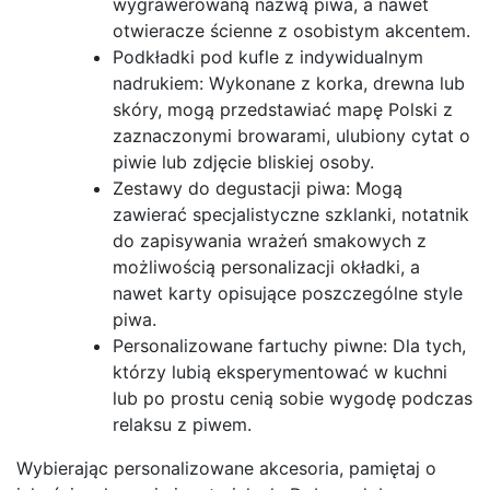
wygrawerowaną nazwą piwa, a nawet
otwieracze ścienne z osobistym akcentem.
Podkładki pod kufle z indywidualnym
nadrukiem: Wykonane z korka, drewna lub
skóry, mogą przedstawiać mapę Polski z
zaznaczonymi browarami, ulubiony cytat o
piwie lub zdjęcie bliskiej osoby.
Zestawy do degustacji piwa: Mogą
zawierać specjalistyczne szklanki, notatnik
do zapisywania wrażeń smakowych z
możliwością personalizacji okładki, a
nawet karty opisujące poszczególne style
piwa.
Personalizowane fartuchy piwne: Dla tych,
którzy lubią eksperymentować w kuchni
lub po prostu cenią sobie wygodę podczas
relaksu z piwem.
Wybierając personalizowane akcesoria, pamiętaj o