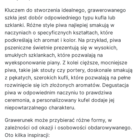
Kluczem do stworzenia idealnego, grawerowanego
szkła jest dobór odpowiedniego typu kufla lub
szklanki. Różne style piwa najlepiej smakują w
naczyniach o specyficznych kształtach, które
podkreślają ich aromat i kolor. Na przykład, piwa
pszeniczne świetnie prezentują się w wysokich,
smukłych szklankach, które pozwalają na
wyeksponowanie piany. Z kolei cięższe, mocniejsze
piwa, takie jak stouty czy portery, doskonale smakują
z pękatych, szerokich kufli, które pozwalają na pełne
rozwinięcie się ich złożonych aromatów. Degustacja
piwa w odpowiednim naczyniu to prawdziwa
ceremonia, a personalizowany kufel dodaje jej
niepowtarzalnego charakteru.
Grawerunek może przybierać różne formy, w
zależności od okazji i osobowości obdarowywanego.
Oto kilka inspiracji: