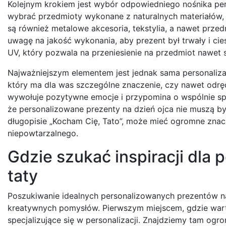
Kolejnym krokiem jest wybór odpowiedniego nośnika pers
wybrać przedmioty wykonane z naturalnych materiałów, t
są również metalowe akcesoria, tekstylia, a nawet prze
uwagę na jakość wykonania, aby prezent był trwały i cie
UV, który pozwala na przeniesienie na przedmiot nawet 
Najważniejszym elementem jest jednak sama personalizac
który ma dla was szczególne znaczenie, czy nawet odręc
wywołuje pozytywne emocje i przypomina o wspólnie sp
że personalizowane prezenty na dzień ojca nie muszą b
długopisie „Kocham Cię, Tato”, może mieć ogromne znacz
niepowtarzalnego.
Gdzie szukać inspiracji dla
taty
Poszukiwanie idealnych personalizowanych prezentów na
kreatywnych pomysłów. Pierwszym miejscem, gdzie warto
specjalizujące się w personalizacji. Znajdziemy tam og