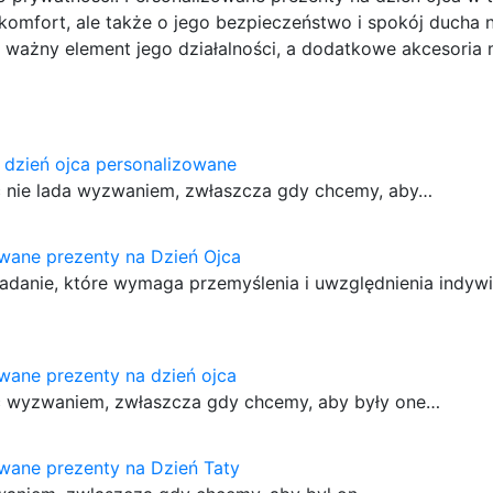
 komfort, ale także o jego bezpieczeństwo i spokój ducha 
 ważny element jego działalności, a dodatkowe akcesoria
 dzień ojca personalizowane
 nie lada wyzwaniem, zwłaszcza gdy chcemy, aby…
wane prezenty na Dzień Ojca
adanie, które wymaga przemyślenia i uwzględnienia indyw
wane prezenty na dzień ojca
ć wyzwaniem, zwłaszcza gdy chcemy, aby były one…
wane prezenty na Dzień Taty