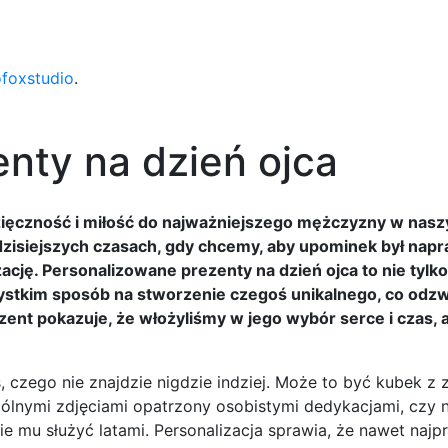
ofoxstudio
.
nty na dzień ojca
zięczność i miłość do najważniejszego mężczyzny w nasz
 dzisiejszych czasach, gdy chcemy, aby upominek był nap
ację. Personalizowane prezenty na dzień ojca to nie tylk
stkim sposób na stworzenie czegoś unikalnego, co odzw
zent pokazuje, że włożyliśmy w jego wybór serce i czas, 
, czego nie znajdzie nigdzie indziej. Może to być kubek 
pólnymi zdjęciami opatrzony osobistymi dedykacjami, czy 
e mu służyć latami. Personalizacja sprawia, że nawet najp