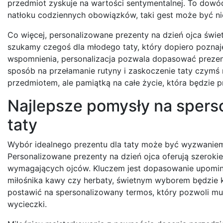
przedmiot zyskuje na wartości sentymentalnej. To dowód 
natłoku codziennych obowiązków, taki gest może być nie
Co więcej, personalizowane prezenty na dzień ojca świet
szukamy czegoś dla młodego taty, który dopiero poznaje u
wspomnienia, personalizacja pozwala dopasować prezen
sposób na przełamanie rutyny i zaskoczenie taty czymś 
przedmiotem, ale pamiątką na całe życie, która będzie p
Najlepsze pomysły na spers
taty
Wybór idealnego prezentu dla taty może być wyzwaniem,
Personalizowane prezenty na dzień ojca oferują szeroki
wymagających ojców. Kluczem jest dopasowanie upominku
miłośnika kawy czy herbaty, świetnym wyborem będzie 
postawić na spersonalizowany termos, który pozwoli mu
wycieczki.