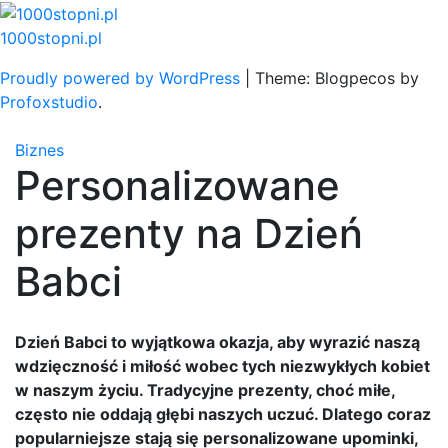
Skip
to
1000stopni.pl
content
Proudly powered by WordPress
|
Theme: Blogpecos by
Profoxstudio
.
Biznes
Personalizowane
prezenty na Dzień
Babci
Dzień Babci to wyjątkowa okazja, aby wyrazić naszą
wdzięczność i miłość wobec tych niezwykłych kobiet
w naszym życiu. Tradycyjne prezenty, choć miłe,
często nie oddają głębi naszych uczuć. Dlatego coraz
popularniejsze stają się personalizowane upominki,