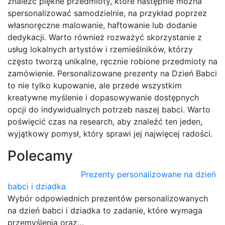
znaleźć piękne przedmioty, które następnie można
spersonalizować samodzielnie, na przykład poprzez
własnoręczne malowanie, haftowanie lub dodanie
dedykacji. Warto również rozważyć skorzystanie z
usług lokalnych artystów i rzemieślników, którzy
często tworzą unikalne, ręcznie robione przedmioty na
zamówienie. Personalizowane prezenty na Dzień Babci
to nie tylko kupowanie, ale przede wszystkim
kreatywne myślenie i dopasowywanie dostępnych
opcji do indywidualnych potrzeb naszej babci. Warto
poświęcić czas na research, aby znaleźć ten jeden,
wyjątkowy pomysł, który sprawi jej najwięcej radości.
Polecamy
Prezenty personalizowane na dzień
babci i dziadka
Wybór odpowiednich prezentów personalizowanych
na dzień babci i dziadka to zadanie, które wymaga
przemyślenia oraz…