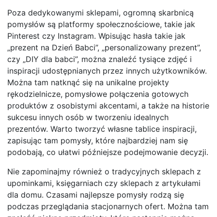
Poza dedykowanymi sklepami, ogromną skarbnicą
pomysłów są platformy społecznościowe, takie jak
Pinterest czy Instagram. Wpisując hasła takie jak
„prezent na Dzień Babci”, „personalizowany prezent”,
czy „DIY dla babci”, można znaleźć tysiące zdjęć i
inspiracji udostępnianych przez innych użytkowników.
Można tam natknąć się na unikalne projekty
rękodzielnicze, pomysłowe połączenia gotowych
produktów z osobistymi akcentami, a także na historie
sukcesu innych osób w tworzeniu idealnych
prezentów. Warto tworzyć własne tablice inspiracji,
zapisując tam pomysły, które najbardziej nam się
podobają, co ułatwi późniejsze podejmowanie decyzji.
Nie zapominajmy również o tradycyjnych sklepach z
upominkami, księgarniach czy sklepach z artykułami
dla domu. Czasami najlepsze pomysły rodzą się
podczas przeglądania stacjonarnych ofert. Można tam