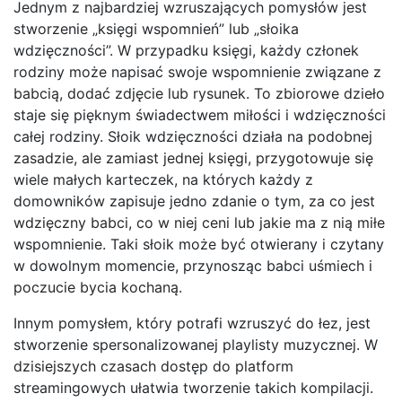
Jednym z najbardziej wzruszających pomysłów jest
stworzenie „księgi wspomnień” lub „słoika
wdzięczności”. W przypadku księgi, każdy członek
rodziny może napisać swoje wspomnienie związane z
babcią, dodać zdjęcie lub rysunek. To zbiorowe dzieło
staje się pięknym świadectwem miłości i wdzięczności
całej rodziny. Słoik wdzięczności działa na podobnej
zasadzie, ale zamiast jednej księgi, przygotowuje się
wiele małych karteczek, na których każdy z
domowników zapisuje jedno zdanie o tym, za co jest
wdzięczny babci, co w niej ceni lub jakie ma z nią miłe
wspomnienie. Taki słoik może być otwierany i czytany
w dowolnym momencie, przynosząc babci uśmiech i
poczucie bycia kochaną.
Innym pomysłem, który potrafi wzruszyć do łez, jest
stworzenie spersonalizowanej playlisty muzycznej. W
dzisiejszych czasach dostęp do platform
streamingowych ułatwia tworzenie takich kompilacji.