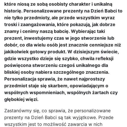
które niosą ze sobą osobisty charakter i unikalną
historię. Personalizowane prezenty na Dzień Babci to
nie tylko przedmioty, ale przede wszystkim wyraz
troski i zaangażowania, które pokazują, jak dobrze
znamy i cenimy naszą babcię. Wybierając taki
prezent, inwestujemy czas w jego stworzenie lub
dobór, co dla wielu osób jest znacznie cenniejsze niż
jakikolwiek gotowy produkt. W dzisiejszym świecie,
gdzie wszystko dzieje się szybko, chwila refleksji
poświęcona stworzeniu czegoś unikalnego dla
bliskiej osoby nabiera szczególnego znaczenia.
Personalizacja sprawia, że nawet najprostszy
przedmiot staje się skarbem, opowiadającym o
wspólnych wspomnieniach, wspólnych żartach czy
głębokiej więzi.
Zastanówmy się, co sprawia, że personalizowane
prezenty na Dzień Babci są tak wyjątkowe. Przede
wszystkim jest to możliwość zawarcia w nich