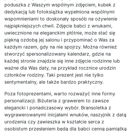
poduszka z Waszym wspólnym zdjęciem, kubek z
dedykacją lub fotoksiążka wypełniona wspólnymi
wspomnieniami to doskonały sposób na ożywienie
najpiękniejszych chwil. Zdjęcie babci z wnukami,
uwiecznione na eleganckim płótnie, może stać się
piękną ozdobą jej salonu i przypominać o Was za
każdym razem, gdy na nie spojrzy. Można również
stworzyć spersonalizowany kalendarz, gdzie na
każdej stronie znajdzie się inne zdjęcie rodzinne lub
ważne dla Was daty, na przykład rocznice urodzin
członków rodziny. Taki prezent jest nie tylko
sentymentalny, ale także bardzo praktyczny.
Poza fotoprezentami, warto rozważyć inne formy
personalizacji. Biżuteria z grawerem to zawsze
elegancki i ponadczasowy wybór. Bransoletka z
wygrawerowanymi inicjałami wnuków, naszyjnik z datą
urodzenia czy zawieszka w kształcie serca z
osobistym przesłaniem będą dla babci cenną pamiątką