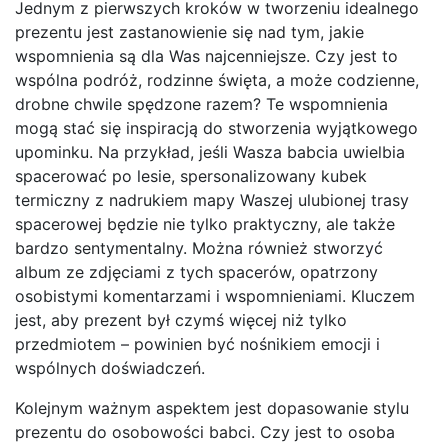
Jednym z pierwszych kroków w tworzeniu idealnego
prezentu jest zastanowienie się nad tym, jakie
wspomnienia są dla Was najcenniejsze. Czy jest to
wspólna podróż, rodzinne święta, a może codzienne,
drobne chwile spędzone razem? Te wspomnienia
mogą stać się inspiracją do stworzenia wyjątkowego
upominku. Na przykład, jeśli Wasza babcia uwielbia
spacerować po lesie, spersonalizowany kubek
termiczny z nadrukiem mapy Waszej ulubionej trasy
spacerowej będzie nie tylko praktyczny, ale także
bardzo sentymentalny. Można również stworzyć
album ze zdjęciami z tych spacerów, opatrzony
osobistymi komentarzami i wspomnieniami. Kluczem
jest, aby prezent był czymś więcej niż tylko
przedmiotem – powinien być nośnikiem emocji i
wspólnych doświadczeń.
Kolejnym ważnym aspektem jest dopasowanie stylu
prezentu do osobowości babci. Czy jest to osoba