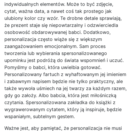
indywidualnych elementów. Może to być zdjęcie,
cytat, ważna data, a nawet coś tak prostego jak
ulubiony kolor czy wzór. Te drobne detale sprawiają,
że prezent staje się niepowtarzalny i odzwierciedla
osobowość obdarowywanej babci. Dodatkowo,
personalizacja często wiąże się z większym
zaangażowaniem emocjonalnym. Sam proces
tworzenia lub wybierania spersonalizowanego
upominku jest podróżą do świata wspomnień i uczuć.
Pomyślmy o babci, która uwielbia gotować.
Personalizowany fartuch z wyhaftowanym jej imieniem
i zabawnym napisem będzie nie tylko praktyczny, ale
także wywoła uśmiech na jej twarzy za każdym razem,
gdy go założy. Albo babcia, która jest miłośniczką
czytania. Spersonalizowana zakładka do książki z
wygrawerowanym cytatem, który ją inspiruje, będzie
wspaniałym, subtelnym gestem.
Ważne jest, aby pamiętać, że personalizacja nie musi