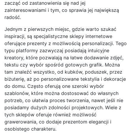
zacząć od zastanowienia się nad jej
zainteresowaniami i tym, co sprawia jej największą
radość.
Jednym z pierwszych miejsc, gdzie warto szukać
inspiracji, są specjalistyczne sklepy internetowe
oferujące prezenty z możliwością personalizacji. Tego
typu platformy zazwyczaj posiadają intuicyjne
kreatory, które pozwalają na łatwe dodawanie zdjęć,
tekstu czy wybór spośród gotowych grafik. Można
tam znaleźć wszystko, od kubków, poduszek, przez
biżuterię, aż po personalizowane tekstylia i dekoracje
do domu. Często oferują one szeroki wybór
szablonów, które można dostosować do własnych
potrzeb, co ułatwia proces tworzenia, nawet jeśli nie
posiadamy dużych zdolności projektowych. Wiele z
tych sklepów oferuje również możliwość
grawerowania, co dodaje prezentom elegancji i
osobistego charakteru.