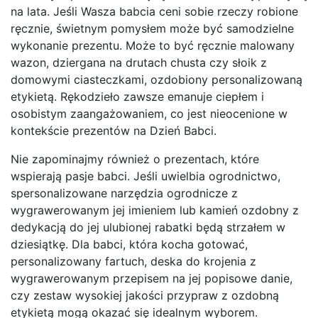
na lata. Jeśli Wasza babcia ceni sobie rzeczy robione
ręcznie, świetnym pomysłem może być samodzielne
wykonanie prezentu. Może to być ręcznie malowany
wazon, dziergana na drutach chusta czy słoik z
domowymi ciasteczkami, ozdobiony personalizowaną
etykietą. Rękodzieło zawsze emanuje ciepłem i
osobistym zaangażowaniem, co jest nieocenione w
kontekście prezentów na Dzień Babci.
Nie zapominajmy również o prezentach, które
wspierają pasje babci. Jeśli uwielbia ogrodnictwo,
spersonalizowane narzędzia ogrodnicze z
wygrawerowanym jej imieniem lub kamień ozdobny z
dedykacją do jej ulubionej rabatki będą strzałem w
dziesiątkę. Dla babci, która kocha gotować,
personalizowany fartuch, deska do krojenia z
wygrawerowanym przepisem na jej popisowe danie,
czy zestaw wysokiej jakości przypraw z ozdobną
etykietą mogą okazać się idealnym wyborem.