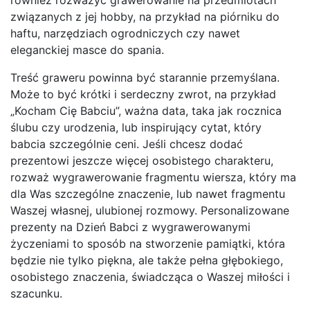
również rozważyć grawerowanie na przedmiotach
związanych z jej hobby, na przykład na piórniku do
haftu, narzędziach ogrodniczych czy nawet
eleganckiej masce do spania.
Treść graweru powinna być starannie przemyślana.
Może to być krótki i serdeczny zwrot, na przykład
„Kocham Cię Babciu”, ważna data, taka jak rocznica
ślubu czy urodzenia, lub inspirujący cytat, który
babcia szczególnie ceni. Jeśli chcesz dodać
prezentowi jeszcze więcej osobistego charakteru,
rozważ wygrawerowanie fragmentu wiersza, który ma
dla Was szczególne znaczenie, lub nawet fragmentu
Waszej własnej, ulubionej rozmowy. Personalizowane
prezenty na Dzień Babci z wygrawerowanymi
życzeniami to sposób na stworzenie pamiątki, która
będzie nie tylko piękna, ale także pełna głębokiego,
osobistego znaczenia, świadcząca o Waszej miłości i
szacunku.