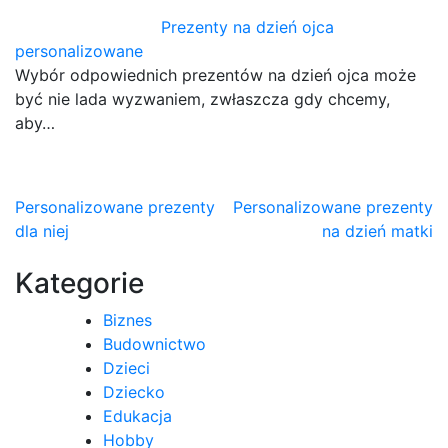
Prezenty na dzień ojca
personalizowane
Wybór odpowiednich prezentów na dzień ojca może
być nie lada wyzwaniem, zwłaszcza gdy chcemy,
aby…
Nawigacja
Personalizowane prezenty
Personalizowane prezenty
dla niej
na dzień matki
wpisu
Kategorie
Biznes
Budownictwo
Dzieci
Dziecko
Edukacja
Hobby