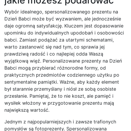
jakie możesz podarować
Wybór idealnego, spersonalizowanego prezentu na
Dzień Babci może być wyzwaniem, ale jednocześnie
daje ogromną satysfakcję. Kluczem jest dopasowanie
upominku do indywidualnych upodobań i osobowości
babci. Zamiast podążać za utartymi schematami,
warto zastanowić się nad tym, co sprawia jej
prawdziwą radość i co najlepiej odda Waszą
wyjątkową więź. Personalizowane prezenty na Dzień
Babci mogą przybierać różnorodne formy, od
praktycznych przedmiotów codziennego użytku po
sentymentalne pamiątki. Ważne, aby każdy element
był starannie przemyślany i niósł ze sobą osobiste
przesłanie. Pamiętaj, że to nie koszt, ale pamięć i
wysiłek włożony w przygotowanie prezentu mają
największą wartość.
Jednym z najpopularniejszych i zawsze trafionych
pomysłów są fotoprezenty. Spersonalizowana