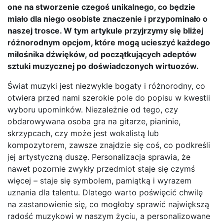
one na stworzenie czegoś unikalnego, co będzie
miało dla niego osobiste znaczenie i przypominało o
naszej trosce. W tym artykule przyjrzymy się bliżej
różnorodnym opcjom, które mogą ucieszyć każdego
miłośnika dźwięków, od początkujących adeptów
sztuki muzycznej po doświadczonych wirtuozów.
Świat muzyki jest niezwykle bogaty i różnorodny, co
otwiera przed nami szerokie pole do popisu w kwestii
wyboru upominków. Niezależnie od tego, czy
obdarowywana osoba gra na gitarze, pianinie,
skrzypcach, czy może jest wokalistą lub
kompozytorem, zawsze znajdzie się coś, co podkreśli
jej artystyczną duszę. Personalizacja sprawia, że
nawet pozornie zwykły przedmiot staje się czymś
więcej – staje się symbolem, pamiątką i wyrazem
uznania dla talentu. Dlatego warto poświęcić chwilę
na zastanowienie się, co mogłoby sprawić największą
radość muzykowi w naszym życiu, a personalizowane