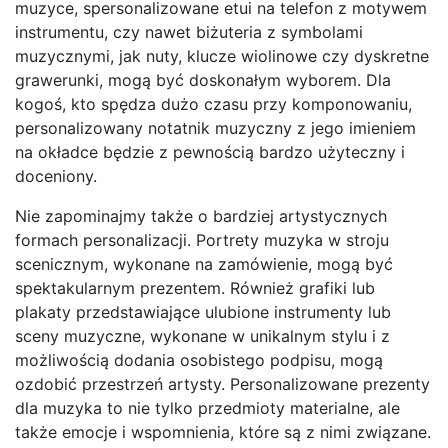
muzyce, spersonalizowane etui na telefon z motywem
instrumentu, czy nawet biżuteria z symbolami
muzycznymi, jak nuty, klucze wiolinowe czy dyskretne
grawerunki, mogą być doskonałym wyborem. Dla
kogoś, kto spędza dużo czasu przy komponowaniu,
personalizowany notatnik muzyczny z jego imieniem
na okładce będzie z pewnością bardzo użyteczny i
doceniony.
Nie zapominajmy także o bardziej artystycznych
formach personalizacji. Portrety muzyka w stroju
scenicznym, wykonane na zamówienie, mogą być
spektakularnym prezentem. Również grafiki lub
plakaty przedstawiające ulubione instrumenty lub
sceny muzyczne, wykonane w unikalnym stylu i z
możliwością dodania osobistego podpisu, mogą
ozdobić przestrzeń artysty. Personalizowane prezenty
dla muzyka to nie tylko przedmioty materialne, ale
także emocje i wspomnienia, które są z nimi związane.