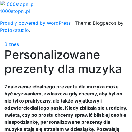
Skip
to
1000stopni.pl
content
Proudly powered by WordPress
|
Theme: Blogpecos by
Profoxstudio
.
Biznes
Personalizowane
prezenty dla muzyka
Znalezienie idealnego prezentu dla muzyka może
być wyzwaniem, zwłaszcza gdy chcemy, aby był on
nie tylko praktyczny, ale także wyjątkowy i
odzwierciedlał jego pasję. Kiedy zbliżają się urodziny,
święta, czy po prostu chcemy sprawić bliskiej osobie
niespodziankę, personalizowane prezenty dla
muzyka stają się strzałem w dziesiątkę. Pozwalają