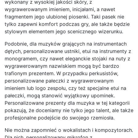
wykonany z wysokiej jakości skóry, z
wygrawerowanym imieniem, inicjałami, a nawet
fragmentem jego ulubionej piosenki. Taki pasek nie
tylko zapewni komfort podczas gry, ale także będzie
stylowym elementem jego scenicznego wizerunku.
Podobnie, dla muzyków grających na instrumentach
dętych, personalizowane ustniki, etui na instrumenty z
monogramem, czy nawet eleganckie stojaki na nuty z
wygrawerowanym nazwiskiem mogą być bardzo
trafionym prezentem. W przypadku perkusistów,
personalizowane pałeczki z wygrawerowanym
imieniem lub logo zespołu, czy też specjalne etui na
pałeczki, mogą stanowić wyjątkowy upominek.
Personalizowane prezenty dla muzyka w tej kategorii
pokazują, że doceniamy nie tylko jego talent, ale także
profesjonalne podejście do swojego rzemiosła.
Nie można zapomnieć o wokalistach i kompozytorach.
Dla nich, personalizowany mikrofon z