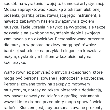
sposób na wyrażenie swojej tożsamości artystycznej.
Można zaprojektować koszulkę z tekstem ulubionej
piosenki, grafiką przedstawiającą jego instrument, a
nawet z zabawnym hasłem związanym z życiem
muzyka. Takie ubrania nie tylko są wygodne, ale także
pozwalają na swobodne wyrażenie siebie i swojego
zamiłowania do dźwięków. Personalizowane prezenty
dla muzyka w postaci odzieży mogą być również
bardziej subtelne – na przykład elegancka koszula z
małym, dyskretnym haftem w kształcie nuty na
kołnierzyku.
Warto również pomyśleć o innych akcesoriach, które
mogą być personalizowane i jednocześnie użyteczne.
Personalizowane torby na zakupy z motywem
muzycznym, notesy na teksty piosenek z dedykacją,
czy nawet uchwyty na telefon z grafiką instrumentu –
wszystkie te drobne przedmioty mogą sprawić wiele
radości. Kluczem jest, aby personalizowane prezenty