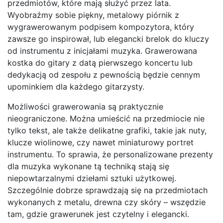
przedmiotów, które mają służyć przez lata.
Wyobraźmy sobie piękny, metalowy piórnik z
wygrawerowanym podpisem kompozytora, który
zawsze go inspirował, lub elegancki brelok do kluczy
od instrumentu z inicjałami muzyka. Grawerowana
kostka do gitary z datą pierwszego koncertu lub
dedykacją od zespołu z pewnością będzie cennym
upominkiem dla każdego gitarzysty.
Możliwości grawerowania są praktycznie
nieograniczone. Można umieścić na przedmiocie nie
tylko tekst, ale także delikatne grafiki, takie jak nuty,
klucze wiolinowe, czy nawet miniaturowy portret
instrumentu. To sprawia, że personalizowane prezenty
dla muzyka wykonane tą techniką stają się
niepowtarzalnymi dziełami sztuki użytkowej.
Szczególnie dobrze sprawdzają się na przedmiotach
wykonanych z metalu, drewna czy skóry – wszędzie
tam, gdzie grawerunek jest czytelny i elegancki.