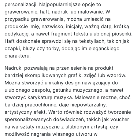
personalizacji. Najpopularniejsze opcje to
grawerowanie, haft, nadruk lub malowanie. W
przypadku grawerowania, można umieścić na
produkcie imię, nazwisko, inicjały, ważną datę, krótką
dedykację, a nawet fragment tekstu ulubionej piosenki.
Haft doskonale sprawdzi się na tekstyliach, takich jak
czapki, bluzy czy torby, dodając im eleganckiego
charakteru.
Nadruki pozwalają na przeniesienie na produkt
bardziej skomplikowanych grafik, zdjęć lub wzorów.
Można stworzyć unikalny design nawiązujący do
ulubionego zespołu, gatunku muzycznego, a nawet
stworzyć karykaturę muzyka. Malowanie ręczne, choć
bardziej pracochłonne, daje niepowtarzalny,
artystyczny efekt. Warto również rozważyć tworzenie
spersonalizowanych doświadczeń, takich jak voucher
na warsztaty muzyczne z ulubionym artystą, czy
możliwość nagrania własnego utworu w