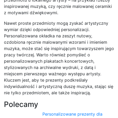
przedmiotu u lokalnego artysty – na przykład rzeźby
inspirowanej muzyką, czy ręcznie malowanej ceramiki
z motywami dźwiękowymi.
Nawet proste przedmioty mogą zyskać artystyczny
wymiar dzięki odpowiedniej personalizacji.
Personalizowana okładka na zeszyt nutowy,
ozdobiona ręcznie malowanymi wzorami i imieniem
muzyka, może stać się inspirującym towarzyszem jego
pracy twórczej. Warto również pomyśleć o
personalizowanych plakatach koncertowych,
stylizowanych na archiwalne wydruki, z datą i
miejscem pierwszego ważnego występu artysty.
Kluczem jest, aby te prezenty podkreślały
indywidualność i artystyczną duszę muzyka, stając się
nie tylko przedmiotem, ale także inspiracją.
Polecamy
Personalizowane prezenty dla