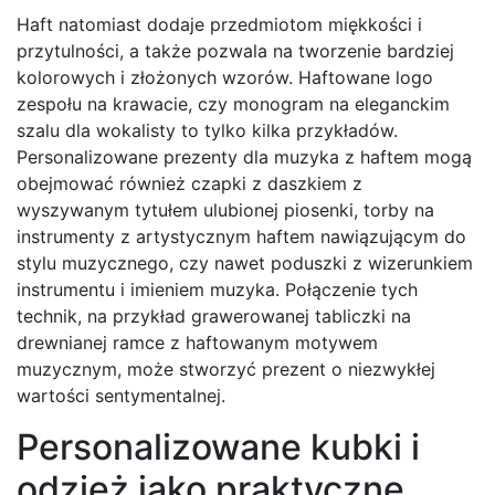
Haft natomiast dodaje przedmiotom miękkości i
przytulności, a także pozwala na tworzenie bardziej
kolorowych i złożonych wzorów. Haftowane logo
zespołu na krawacie, czy monogram na eleganckim
szalu dla wokalisty to tylko kilka przykładów.
Personalizowane prezenty dla muzyka z haftem mogą
obejmować również czapki z daszkiem z
wyszywanym tytułem ulubionej piosenki, torby na
instrumenty z artystycznym haftem nawiązującym do
stylu muzycznego, czy nawet poduszki z wizerunkiem
instrumentu i imieniem muzyka. Połączenie tych
technik, na przykład grawerowanej tabliczki na
drewnianej ramce z haftowanym motywem
muzycznym, może stworzyć prezent o niezwykłej
wartości sentymentalnej.
Personalizowane kubki i
odzież jako praktyczne