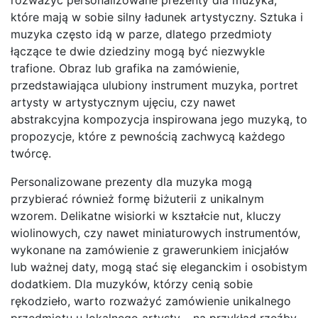
rozważyć personalizowane prezenty dla muzyka,
które mają w sobie silny ładunek artystyczny. Sztuka i
muzyka często idą w parze, dlatego przedmioty
łączące te dwie dziedziny mogą być niezwykle
trafione. Obraz lub grafika na zamówienie,
przedstawiająca ulubiony instrument muzyka, portret
artysty w artystycznym ujęciu, czy nawet
abstrakcyjna kompozycja inspirowana jego muzyką, to
propozycje, które z pewnością zachwycą każdego
twórcę.
Personalizowane prezenty dla muzyka mogą
przybierać również formę biżuterii z unikalnym
wzorem. Delikatne wisiorki w kształcie nut, kluczy
wiolinowych, czy nawet miniaturowych instrumentów,
wykonane na zamówienie z grawerunkiem inicjałów
lub ważnej daty, mogą stać się eleganckim i osobistym
dodatkiem. Dla muzyków, którzy cenią sobie
rękodzieło, warto rozważyć zamówienie unikalnego