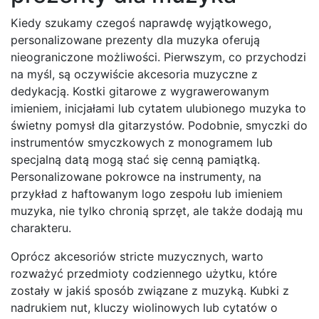
Kiedy szukamy czegoś naprawdę wyjątkowego,
personalizowane prezenty dla muzyka oferują
nieograniczone możliwości. Pierwszym, co przychodzi
na myśl, są oczywiście akcesoria muzyczne z
dedykacją. Kostki gitarowe z wygrawerowanym
imieniem, inicjałami lub cytatem ulubionego muzyka to
świetny pomysł dla gitarzystów. Podobnie, smyczki do
instrumentów smyczkowych z monogramem lub
specjalną datą mogą stać się cenną pamiątką.
Personalizowane pokrowce na instrumenty, na
przykład z haftowanym logo zespołu lub imieniem
muzyka, nie tylko chronią sprzęt, ale także dodają mu
charakteru.
Oprócz akcesoriów stricte muzycznych, warto
rozważyć przedmioty codziennego użytku, które
zostały w jakiś sposób związane z muzyką. Kubki z
nadrukiem nut, kluczy wiolinowych lub cytatów o