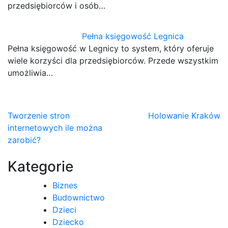
przedsiębiorców i osób…
Pełna księgowość Legnica
Pełna księgowość w Legnicy to system, który oferuje
wiele korzyści dla przedsiębiorców. Przede wszystkim
umożliwia…
Nawigacja
Tworzenie stron
Holowanie Kraków
internetowych ile można
wpisu
zarobić?
Kategorie
Biznes
Budownictwo
Dzieci
Dziecko