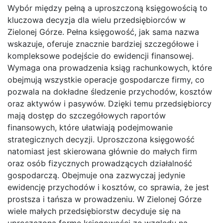
Wybór między pełną a uproszczoną księgowością to
kluczowa decyzja dla wielu przedsiębiorców w
Zielonej Górze. Pełna księgowość, jak sama nazwa
wskazuje, oferuje znacznie bardziej szczegółowe i
kompleksowe podejście do ewidencji finansowej.
Wymaga ona prowadzenia ksiąg rachunkowych, które
obejmują wszystkie operacje gospodarcze firmy, co
pozwala na dokładne śledzenie przychodów, kosztów
oraz aktywów i pasywów. Dzięki temu przedsiębiorcy
mają dostęp do szczegółowych raportów
finansowych, które ułatwiają podejmowanie
strategicznych decyzji. Uproszczona księgowość
natomiast jest skierowana głównie do małych firm
oraz osób fizycznych prowadzących działalność
gospodarczą. Obejmuje ona zazwyczaj jedynie
ewidencję przychodów i kosztów, co sprawia, że jest
prostsza i tańsza w prowadzeniu. W Zielonej Górze
wiele małych przedsiębiorstw decyduje się na