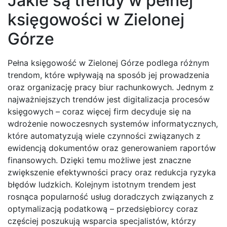
Jakie są trendy w pełnej
księgowości w Zielonej
Górze
Pełna księgowość w Zielonej Górze podlega różnym
trendom, które wpływają na sposób jej prowadzenia
oraz organizację pracy biur rachunkowych. Jednym z
najważniejszych trendów jest digitalizacja procesów
księgowych – coraz więcej firm decyduje się na
wdrożenie nowoczesnych systemów informatycznych,
które automatyzują wiele czynności związanych z
ewidencją dokumentów oraz generowaniem raportów
finansowych. Dzięki temu możliwe jest znaczne
zwiększenie efektywności pracy oraz redukcja ryzyka
błędów ludzkich. Kolejnym istotnym trendem jest
rosnąca popularność usług doradczych związanych z
optymalizacją podatkową – przedsiębiorcy coraz
częściej poszukują wsparcia specjalistów, którzy