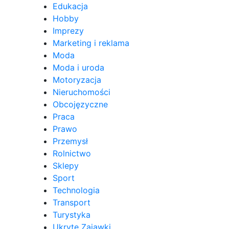
Edukacja
Hobby
Imprezy
Marketing i reklama
Moda
Moda i uroda
Motoryzacja
Nieruchomości
Obcojęzyczne
Praca
Prawo
Przemysł
Rolnictwo
Sklepy
Sport
Technologia
Transport
Turystyka
Ukryte Zajawki