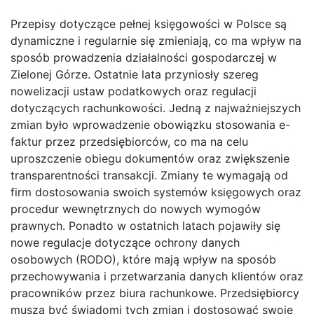
Przepisy dotyczące pełnej księgowości w Polsce są
dynamiczne i regularnie się zmieniają, co ma wpływ na
sposób prowadzenia działalności gospodarczej w
Zielonej Górze. Ostatnie lata przyniosły szereg
nowelizacji ustaw podatkowych oraz regulacji
dotyczących rachunkowości. Jedną z najważniejszych
zmian było wprowadzenie obowiązku stosowania e-
faktur przez przedsiębiorców, co ma na celu
uproszczenie obiegu dokumentów oraz zwiększenie
transparentności transakcji. Zmiany te wymagają od
firm dostosowania swoich systemów księgowych oraz
procedur wewnętrznych do nowych wymogów
prawnych. Ponadto w ostatnich latach pojawiły się
nowe regulacje dotyczące ochrony danych
osobowych (RODO), które mają wpływ na sposób
przechowywania i przetwarzania danych klientów oraz
pracowników przez biura rachunkowe. Przedsiębiorcy
muszą być świadomi tych zmian i dostosować swoje