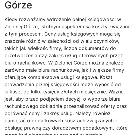
Górze
Kiedy rozważamy wdrożenie pełnej księgowości w
Zielonej Górze, istotnym aspektem są koszty związane
z tym procesem. Ceny usług księgowych mogą się
znacznie różnić w zależności od wielu czynników,
takich jak wielkość firmy, liczba dokumentów do
przetworzenia czy zakres usług oferowanych przez
biuro rachunkowe. W Zielonej Górze można znaleźć
zarówno małe biura rachunkowe, jak i większe firmy
oferujące kompleksowe usługi księgowe. Koszt
prowadzenia pełnej księgowości może wynosić od
kilkuset do kilku tysięcy złotych miesięcznie. Ważne
jest, aby przed podjęciem decyzji o wyborze biura
rachunkowego dokładnie przeanalizować oferty oraz
porównać ceny i zakres usług. Należy również
pamiętać o dodatkowych kosztach związanych z
obsługą prawną czy doradztwem podatkowym, które
mogą być niezbędne w przypadku bardziej