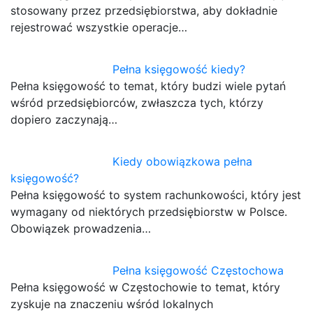
stosowany przez przedsiębiorstwa, aby dokładnie
rejestrować wszystkie operacje…
Pełna księgowość kiedy?
Pełna księgowość to temat, który budzi wiele pytań
wśród przedsiębiorców, zwłaszcza tych, którzy
dopiero zaczynają…
Kiedy obowiązkowa pełna
księgowość?
Pełna księgowość to system rachunkowości, który jest
wymagany od niektórych przedsiębiorstw w Polsce.
Obowiązek prowadzenia…
Pełna księgowość Częstochowa
Pełna księgowość w Częstochowie to temat, który
zyskuje na znaczeniu wśród lokalnych