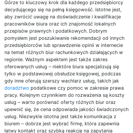
Górze to kluczowy krok dla każdego przedsiębiorcy
decydującego się na pełną księgowość. Istotne jest,
aby zwrócić uwagę na doświadczenie i kwalifikacje
pracowników biura oraz ich znajomość lokalnych
przepisów prawnych i podatkowych. Dobrym
pomysłem jest poszukiwanie rekomendacji od innych
przedsiębiorców lub sprawdzenie opinii w internecie
na temat różnych biur rachunkowych działających w
regionie. Ważnym aspektem jest także zakres
oferowanych usług – niektóre biura specjalizują się
tylko w podstawowej obsłudze księgowej, podczas
gdy inne oferują szerszy wachlarz usług, takich jak
doradztwo
podatkowe czy pomoc w zakresie prawa
pracy. Kolejnym czynnikiem do rozważenia są koszty
usług – warto porównać oferty różnych biur oraz
upewnić się, że cena odpowiada jakości świadczonych
usług. Niezwykle istotna jest także komunikacja z
biurem – dobrze jest wybrać firmę, która zapewnia
łatwy kontakt oraz szybką reakcję na zapytania