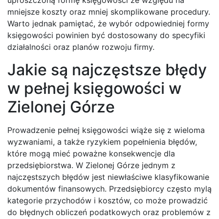
uproszczoną formę księgowości ze względu na
mniejsze koszty oraz mniej skomplikowane procedury.
Warto jednak pamiętać, że wybór odpowiedniej formy
księgowości powinien być dostosowany do specyfiki
działalności oraz planów rozwoju firmy.
Jakie są najczęstsze błędy
w pełnej księgowości w
Zielonej Górze
Prowadzenie pełnej księgowości wiąże się z wieloma
wyzwaniami, a także ryzykiem popełnienia błędów,
które mogą mieć poważne konsekwencje dla
przedsiębiorstwa. W Zielonej Górze jednym z
najczęstszych błędów jest niewłaściwe klasyfikowanie
dokumentów finansowych. Przedsiębiorcy często mylą
kategorie przychodów i kosztów, co może prowadzić
do błędnych obliczeń podatkowych oraz problemów z