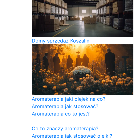
Domy sprzedaż Koszalin
Aromaterapia jaki olejek na co?
Aromaterapia jak stosować?
Aromaterapia co to jest?
Co to znaczy aromaterapia?
Aromaterapia jak stosować olejki?