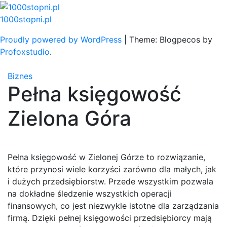
Skip
to
1000stopni.pl
content
Proudly powered by WordPress
|
Theme: Blogpecos by
Profoxstudio
.
Biznes
Pełna księgowość
Zielona Góra
Pełna księgowość w Zielonej Górze to rozwiązanie,
które przynosi wiele korzyści zarówno dla małych, jak
i dużych przedsiębiorstw. Przede wszystkim pozwala
na dokładne śledzenie wszystkich operacji
finansowych, co jest niezwykle istotne dla zarządzania
firmą. Dzięki pełnej księgowości przedsiębiorcy mają