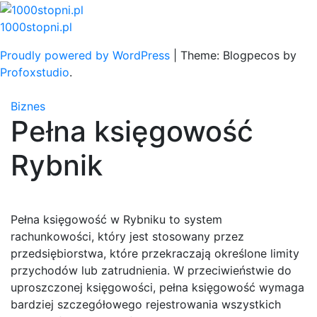
Skip
to
1000stopni.pl
content
Proudly powered by WordPress
|
Theme: Blogpecos by
Profoxstudio
.
Biznes
Pełna księgowość
Rybnik
Pełna księgowość w Rybniku to system
rachunkowości, który jest stosowany przez
przedsiębiorstwa, które przekraczają określone limity
przychodów lub zatrudnienia. W przeciwieństwie do
uproszczonej księgowości, pełna księgowość wymaga
bardziej szczegółowego rejestrowania wszystkich