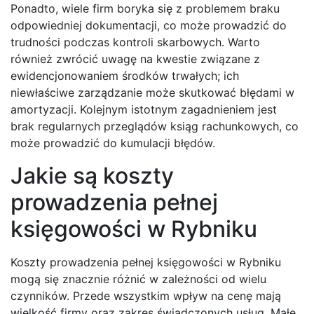
Ponadto, wiele firm boryka się z problemem braku
odpowiedniej dokumentacji, co może prowadzić do
trudności podczas kontroli skarbowych. Warto
również zwrócić uwagę na kwestie związane z
ewidencjonowaniem środków trwałych; ich
niewłaściwe zarządzanie może skutkować błędami w
amortyzacji. Kolejnym istotnym zagadnieniem jest
brak regularnych przeglądów ksiąg rachunkowych, co
może prowadzić do kumulacji błędów.
Jakie są koszty
prowadzenia pełnej
księgowości w Rybniku
Koszty prowadzenia pełnej księgowości w Rybniku
mogą się znacznie różnić w zależności od wielu
czynników. Przede wszystkim wpływ na cenę mają
wielkość firmy oraz zakres świadczonych usług. Małe