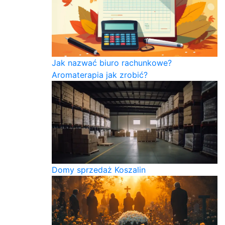
Jak nazwać biuro rachunkowe?
Aromaterapia jak zrobić?
Domy sprzedaż Koszalin