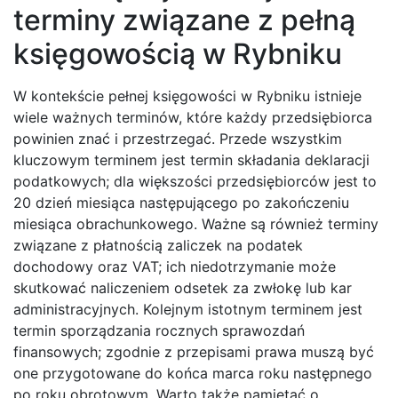
terminy związane z pełną
księgowością w Rybniku
W kontekście pełnej księgowości w Rybniku istnieje
wiele ważnych terminów, które każdy przedsiębiorca
powinien znać i przestrzegać. Przede wszystkim
kluczowym terminem jest termin składania deklaracji
podatkowych; dla większości przedsiębiorców jest to
20 dzień miesiąca następującego po zakończeniu
miesiąca obrachunkowego. Ważne są również terminy
związane z płatnością zaliczek na podatek
dochodowy oraz VAT; ich niedotrzymanie może
skutkować naliczeniem odsetek za zwłokę lub kar
administracyjnych. Kolejnym istotnym terminem jest
termin sporządzania rocznych sprawozdań
finansowych; zgodnie z przepisami prawa muszą być
one przygotowane do końca marca roku następnego
po roku obrotowym. Warto także pamiętać o