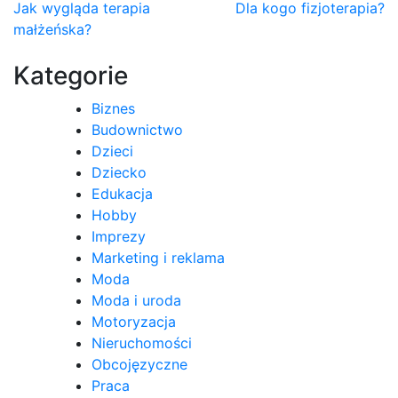
Nawigacja
Jak wygląda terapia
Dla kogo fizjoterapia?
małżeńska?
wpisu
Kategorie
Biznes
Budownictwo
Dzieci
Dziecko
Edukacja
Hobby
Imprezy
Marketing i reklama
Moda
Moda i uroda
Motoryzacja
Nieruchomości
Obcojęzyczne
Praca