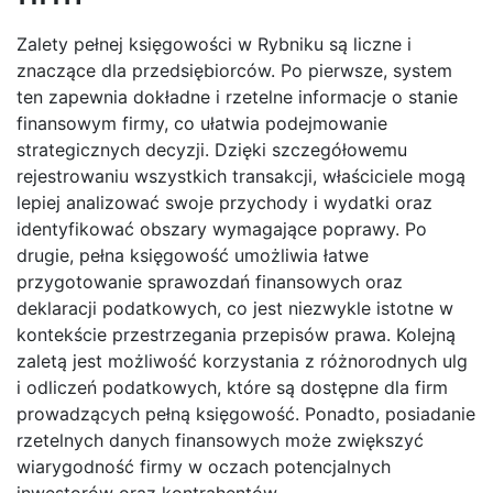
Zalety pełnej księgowości w Rybniku są liczne i
znaczące dla przedsiębiorców. Po pierwsze, system
ten zapewnia dokładne i rzetelne informacje o stanie
finansowym firmy, co ułatwia podejmowanie
strategicznych decyzji. Dzięki szczegółowemu
rejestrowaniu wszystkich transakcji, właściciele mogą
lepiej analizować swoje przychody i wydatki oraz
identyfikować obszary wymagające poprawy. Po
drugie, pełna księgowość umożliwia łatwe
przygotowanie sprawozdań finansowych oraz
deklaracji podatkowych, co jest niezwykle istotne w
kontekście przestrzegania przepisów prawa. Kolejną
zaletą jest możliwość korzystania z różnorodnych ulg
i odliczeń podatkowych, które są dostępne dla firm
prowadzących pełną księgowość. Ponadto, posiadanie
rzetelnych danych finansowych może zwiększyć
wiarygodność firmy w oczach potencjalnych
inwestorów oraz kontrahentów.