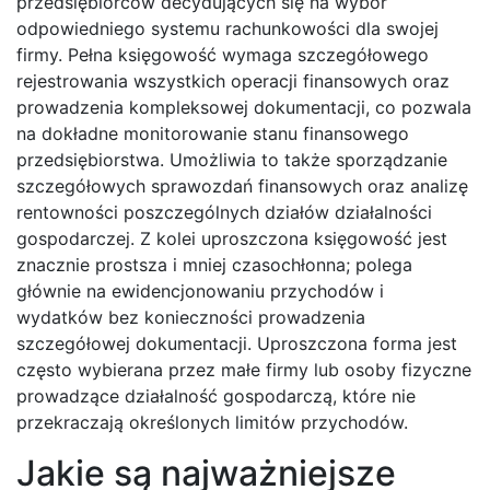
przedsiębiorców decydujących się na wybór
odpowiedniego systemu rachunkowości dla swojej
firmy. Pełna księgowość wymaga szczegółowego
rejestrowania wszystkich operacji finansowych oraz
prowadzenia kompleksowej dokumentacji, co pozwala
na dokładne monitorowanie stanu finansowego
przedsiębiorstwa. Umożliwia to także sporządzanie
szczegółowych sprawozdań finansowych oraz analizę
rentowności poszczególnych działów działalności
gospodarczej. Z kolei uproszczona księgowość jest
znacznie prostsza i mniej czasochłonna; polega
głównie na ewidencjonowaniu przychodów i
wydatków bez konieczności prowadzenia
szczegółowej dokumentacji. Uproszczona forma jest
często wybierana przez małe firmy lub osoby fizyczne
prowadzące działalność gospodarczą, które nie
przekraczają określonych limitów przychodów.
Jakie są najważniejsze