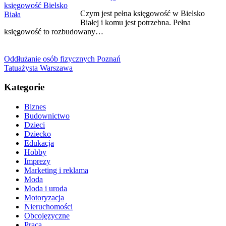
Czym jest pełna księgowość w Bielsko
Białej i komu jest potrzebna. Pełna
księgowość to rozbudowany…
Oddłużanie osób fizycznych Poznań
Tatuażysta Warszawa
Kategorie
Biznes
Budownictwo
Dzieci
Dziecko
Edukacja
Hobby
Imprezy
Marketing i reklama
Moda
Moda i uroda
Motoryzacja
Nieruchomości
Obcojęzyczne
Praca