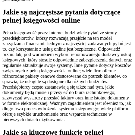
Jakie są najczęstsze pytania dotyczące
pełnej księgowości online
Pełna księgowość przez Internet budzi wiele pytań ze strony
przedsiębiorców, którzy rozważają przejście na ten model
zarządzania finansami. Jednym z najczęściej zadawanych pytań jest
to, czy korzystanie z usług online jest bezpieczne. Odpowiedź
brzmi: tak, pod warunkiem wyboru renomowanego dostawcy usług
księgowych, który stosuje odpowiednie zabezpieczenia danych oraz
regularnie aktualizuje swoje systemy. Inne pytanie dotyczy kosztów
związanych z pełną księgowością online; wiele firm oferuje
różnorodne pakiety cenowe dostosowane do potrzeb klientów, co
sprawia, że usługi te są dostępne dla różnych budżetów.
Przedsiębiorcy często zastanawiają się także nad tym, jakie
dokumenty będą musieli przesyłać do biura rachunkowego;
zazwyczaj wystarczy przesłać faktury oraz inne istotne dokumenty
w formie elektronicznej. Ważnym zagadnieniem jest również to, jak
długo trwa proces wdrożenia systemu księgowego; wiele platform
oferuje szybkie uruchomienie oraz wsparcie techniczne w
pierwszych dniach użytkowania.
Jakie są kluczowe funkcje pełnej