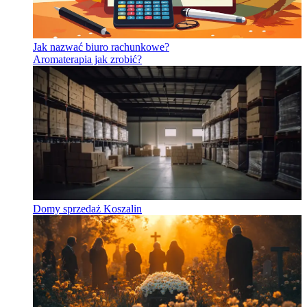
Jak nazwać biuro rachunkowe?
Aromaterapia jak zrobić?
Domy sprzedaż Koszalin