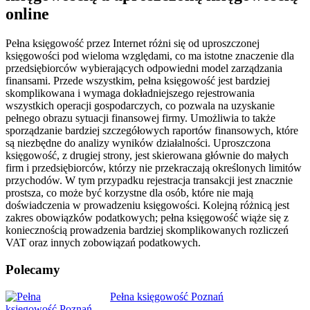
online
Pełna księgowość przez Internet różni się od uproszczonej
księgowości pod wieloma względami, co ma istotne znaczenie dla
przedsiębiorców wybierających odpowiedni model zarządzania
finansami. Przede wszystkim, pełna księgowość jest bardziej
skomplikowana i wymaga dokładniejszego rejestrowania
wszystkich operacji gospodarczych, co pozwala na uzyskanie
pełnego obrazu sytuacji finansowej firmy. Umożliwia to także
sporządzanie bardziej szczegółowych raportów finansowych, które
są niezbędne do analizy wyników działalności. Uproszczona
księgowość, z drugiej strony, jest skierowana głównie do małych
firm i przedsiębiorców, którzy nie przekraczają określonych limitów
przychodów. W tym przypadku rejestracja transakcji jest znacznie
prostsza, co może być korzystne dla osób, które nie mają
doświadczenia w prowadzeniu księgowości. Kolejną różnicą jest
zakres obowiązków podatkowych; pełna księgowość wiąże się z
koniecznością prowadzenia bardziej skomplikowanych rozliczeń
VAT oraz innych zobowiązań podatkowych.
Polecamy
Nawigacja
Pełna księgowość Poznań