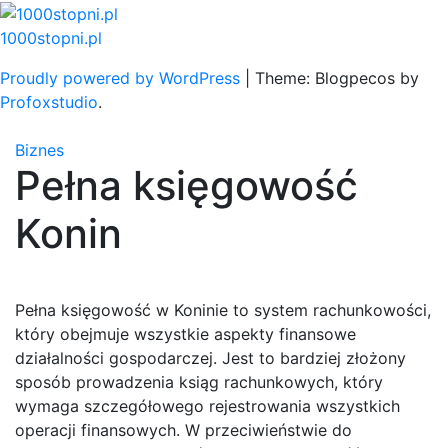
Skip
to
1000stopni.pl
content
Proudly powered by WordPress
|
Theme: Blogpecos by
Profoxstudio
.
Biznes
Pełna księgowość
Konin
Pełna księgowość w Koninie to system rachunkowości,
który obejmuje wszystkie aspekty finansowe
działalności gospodarczej. Jest to bardziej złożony
sposób prowadzenia ksiąg rachunkowych, który
wymaga szczegółowego rejestrowania wszystkich
operacji finansowych. W przeciwieństwie do