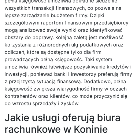
pełna księgowość umożliwia dokładne śledzenie
wszystkich transakcji finansowych, co pozwala na
lepsze zarządzanie budżetem firmy. Dzięki
szczegółowym raportom finansowym przedsiębiorcy
mogą analizować swoje wyniki oraz identyfikować
obszary do poprawy. Kolejną zaletą jest możliwość
korzystania z różnorodnych ulg podatkowych oraz
odliczeń, które są dostępne tylko dla firm
prowadzących pełną księgowość. Taki system
umożliwia również łatwiejsze pozyskiwanie kredytów i
inwestycji, ponieważ banki i inwestorzy preferują firmy
z przejrzystą sytuacją finansową. Dodatkowo, pełna
księgowość zwiększa wiarygodność firmy w oczach
kontrahentów oraz klientów, co może przyczynić się
do wzrostu sprzedaży i zysków.
Jakie usługi oferują biura
rachunkowe w Koninie