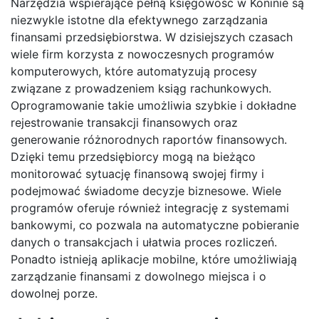
Narzędzia wspierające pełną księgowość w Koninie są
niezwykle istotne dla efektywnego zarządzania
finansami przedsiębiorstwa. W dzisiejszych czasach
wiele firm korzysta z nowoczesnych programów
komputerowych, które automatyzują procesy
związane z prowadzeniem ksiąg rachunkowych.
Oprogramowanie takie umożliwia szybkie i dokładne
rejestrowanie transakcji finansowych oraz
generowanie różnorodnych raportów finansowych.
Dzięki temu przedsiębiorcy mogą na bieżąco
monitorować sytuację finansową swojej firmy i
podejmować świadome decyzje biznesowe. Wiele
programów oferuje również integrację z systemami
bankowymi, co pozwala na automatyczne pobieranie
danych o transakcjach i ułatwia proces rozliczeń.
Ponadto istnieją aplikacje mobilne, które umożliwiają
zarządzanie finansami z dowolnego miejsca i o
dowolnej porze.