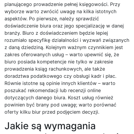
planującego prowadzenie pełnej księgowości. Przy
wyborze warto zwrócić uwagę na kilka istotnych
aspektów. Po pierwsze, należy sprawdzić
doświadczenie biura oraz jego specjalizację w danej
branży. Biuro z doświadczeniem będzie lepiej
rozumiało specyfikę działalności i wyzwań związanych
z daną dziedziną. Kolejnym ważnym czynnikiem jest
zakres oferowanych usług – warto upewnić się, że
biuro posiada kompetencje nie tylko w zakresie
prowadzenia ksiąg rachunkowych, ale także
doradztwa podatkowego czy obsługi kadr i płac.
Równie istotne są opinie innych klientów – warto
poszukać rekomendacji lub recenzji online
dotyczących danego biura. Koszt usług również
powinien być brany pod uwagę; warto porównać
oferty kilku biur przed podjęciem decyzji.
Jakie są wymagania