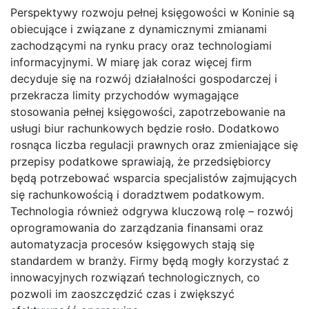
Perspektywy rozwoju pełnej księgowości w Koninie są
obiecujące i związane z dynamicznymi zmianami
zachodzącymi na rynku pracy oraz technologiami
informacyjnymi. W miarę jak coraz więcej firm
decyduje się na rozwój działalności gospodarczej i
przekracza limity przychodów wymagające
stosowania pełnej księgowości, zapotrzebowanie na
usługi biur rachunkowych będzie rosło. Dodatkowo
rosnąca liczba regulacji prawnych oraz zmieniające się
przepisy podatkowe sprawiają, że przedsiębiorcy
będą potrzebować wsparcia specjalistów zajmujących
się rachunkowością i doradztwem podatkowym.
Technologia również odgrywa kluczową rolę – rozwój
oprogramowania do zarządzania finansami oraz
automatyzacja procesów księgowych stają się
standardem w branży. Firmy będą mogły korzystać z
innowacyjnych rozwiązań technologicznych, co
pozwoli im zaoszczędzić czas i zwiększyć