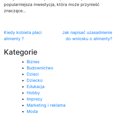
popularniejsza inwestycja, która może przynieść
znaczące…
Nawigacja
Kiedy kobieta płaci
Jak napisać uzasadnienie
alimenty ?
do wniosku o alimenty?
wpisu
Kategorie
Biznes
Budownictwo
Dzieci
Dziecko
Edukacja
Hobby
Imprezy
Marketing i reklama
Moda