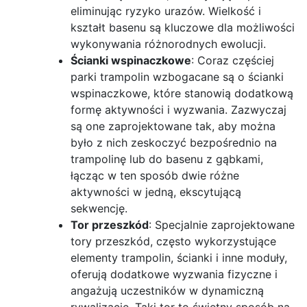
eliminując ryzyko urazów. Wielkość i
kształt basenu są kluczowe dla możliwości
wykonywania różnorodnych ewolucji.
Ścianki wspinaczkowe
: Coraz częściej
parki trampolin wzbogacane są o ścianki
wspinaczkowe, które stanowią dodatkową
formę aktywności i wyzwania. Zazwyczaj
są one zaprojektowane tak, aby można
było z nich zeskoczyć bezpośrednio na
trampolinę lub do basenu z gąbkami,
łącząc w ten sposób dwie różne
aktywności w jedną, ekscytującą
sekwencję.
Tor przeszkód
: Specjalnie zaprojektowane
tory przeszkód, często wykorzystujące
elementy trampolin, ścianki i inne moduły,
oferują dodatkowe wyzwania fizyczne i
angażują uczestników w dynamiczną
rywalizację. Taki tor to świetny sposób na