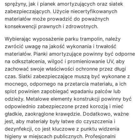
sprężyny, jak i pianek amortyzujących oraz siatek
zabezpieczających. Użycie niecertyfikowanych
materiałów może prowadzić do poważnych
konsekwencji prawnych i zdrowotnych.
Wybierając wyposażenie parku trampolin, należy
zwrócić uwagę na jakość wykonania i trwałość
materiałów. Pianki amortyzujące powinny być odporne
na odkształcenia, wilgoć i promieniowanie UV, aby
zachować swoje właściwości ochronne przez długi
czas. Siatki zabezpieczające muszą być wykonane z
mocnego, odpornego na przetarcia materiału, a ich
splot powinien zapobiegać wpadaniu palców lub
odzieży. Metalowe elementy konstrukcji powinny być
odpowiednio zabezpieczone przed korozją i mieć
gładkie, zaokrąglone krawędzie. Dodatkowo, ważne
jest, aby materiały były łatwe do czyszczenia i
dezynfekcji, co jest kluczowe z punktu widzenia
higieny w miejscach publicznych. Profesjonalni