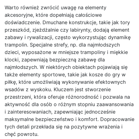
Warto również zwrócić uwagę na elementy
akcesoryjne, które dopełniają całościowe
doświadczenie. Dmuchane konstrukcje, takie jak tory
przeszkód, zjeżdżalnie czy labirynty, dodają element
zabawy i rywalizacji, często wykorzystując dynamikę
trampolin. Specjalne strefy, np. dla najmłodszych
dzieci, wyposażone w mniejsze trampoliny i miękkie
klocki, zapewniają bezpieczną zabawę dla
najmłodszych. W niektórych obiektach pojawiają się
także elementy sportowe, takie jak kosze do gry w
piłkę, które umożliwiają wykonywanie efektownych
wsadów z wyskoku. Kluczem jest stworzenie
przestrzeni, która oferuje różnorodność i pozwala na
aktywność dla osób o różnym stopniu zaawansowania
i zainteresowaniach, zapewniając jednocześnie
maksymalne bezpieczeństwo i komfort. Dopracowanie
tych detali przekłada się na pozytywne wrażenia i
chęć powrotu.