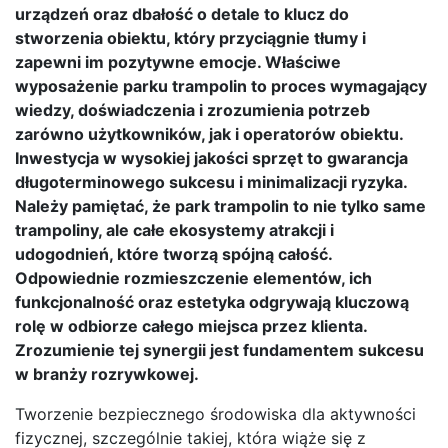
urządzeń oraz dbałość o detale to klucz do
stworzenia obiektu, który przyciągnie tłumy i
zapewni im pozytywne emocje. Właściwe
wyposażenie parku trampolin to proces wymagający
wiedzy, doświadczenia i zrozumienia potrzeb
zarówno użytkowników, jak i operatorów obiektu.
Inwestycja w wysokiej jakości sprzęt to gwarancja
długoterminowego sukcesu i minimalizacji ryzyka.
Należy pamiętać, że park trampolin to nie tylko same
trampoliny, ale całe ekosystemy atrakcji i
udogodnień, które tworzą spójną całość.
Odpowiednie rozmieszczenie elementów, ich
funkcjonalność oraz estetyka odgrywają kluczową
rolę w odbiorze całego miejsca przez klienta.
Zrozumienie tej synergii jest fundamentem sukcesu
w branży rozrywkowej.
Tworzenie bezpiecznego środowiska dla aktywności
fizycznej, szczególnie takiej, która wiąże się z