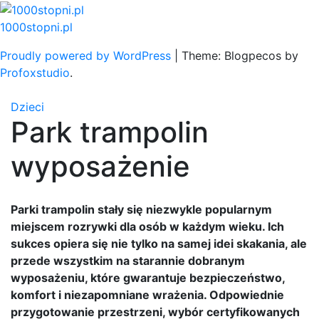
Skip
to
1000stopni.pl
content
Proudly powered by WordPress
|
Theme: Blogpecos by
Profoxstudio
.
Dzieci
Park trampolin
wyposażenie
Parki trampolin stały się niezwykle popularnym
miejscem rozrywki dla osób w każdym wieku. Ich
sukces opiera się nie tylko na samej idei skakania, ale
przede wszystkim na starannie dobranym
wyposażeniu, które gwarantuje bezpieczeństwo,
komfort i niezapomniane wrażenia. Odpowiednie
przygotowanie przestrzeni, wybór certyfikowanych