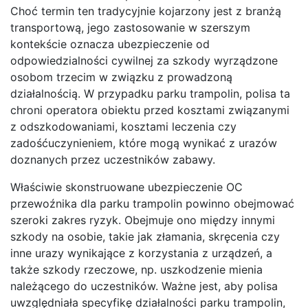
Choć termin ten tradycyjnie kojarzony jest z branżą
transportową, jego zastosowanie w szerszym
kontekście oznacza ubezpieczenie od
odpowiedzialności cywilnej za szkody wyrządzone
osobom trzecim w związku z prowadzoną
działalnością. W przypadku parku trampolin, polisa ta
chroni operatora obiektu przed kosztami związanymi
z odszkodowaniami, kosztami leczenia czy
zadośćuczynieniem, które mogą wynikać z urazów
doznanych przez uczestników zabawy.
Właściwie skonstruowane ubezpieczenie OC
przewoźnika dla parku trampolin powinno obejmować
szeroki zakres ryzyk. Obejmuje ono między innymi
szkody na osobie, takie jak złamania, skręcenia czy
inne urazy wynikające z korzystania z urządzeń, a
także szkody rzeczowe, np. uszkodzenie mienia
należącego do uczestników. Ważne jest, aby polisa
uwzględniała specyfikę działalności parku trampolin,