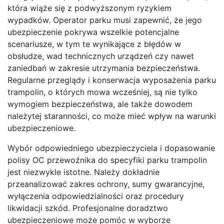
która wiąże się z podwyższonym ryzykiem
wypadków. Operator parku musi zapewnić, że jego
ubezpieczenie pokrywa wszelkie potencjalne
scenariusze, w tym te wynikające z błędów w
obsłudze, wad technicznych urządzeń czy nawet
zaniedbań w zakresie utrzymania bezpieczeństwa.
Regularne przeglądy i konserwacja wyposażenia parku
trampolin, o których mowa wcześniej, są nie tylko
wymogiem bezpieczeństwa, ale także dowodem
należytej staranności, co może mieć wpływ na warunki
ubezpieczeniowe.
Wybór odpowiedniego ubezpieczyciela i dopasowanie
polisy OC przewoźnika do specyfiki parku trampolin
jest niezwykle istotne. Należy dokładnie
przeanalizować zakres ochrony, sumy gwarancyjne,
wyłączenia odpowiedzialności oraz procedury
likwidacji szkód. Profesjonalne doradztwo
ubezpieczeniowe może pomóc w wyborze