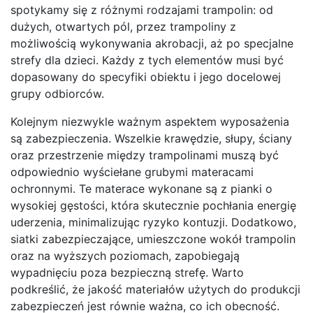
spotykamy się z różnymi rodzajami trampolin: od
dużych, otwartych pól, przez trampoliny z
możliwością wykonywania akrobacji, aż po specjalne
strefy dla dzieci. Każdy z tych elementów musi być
dopasowany do specyfiki obiektu i jego docelowej
grupy odbiorców.
Kolejnym niezwykle ważnym aspektem wyposażenia
są zabezpieczenia. Wszelkie krawędzie, słupy, ściany
oraz przestrzenie między trampolinami muszą być
odpowiednio wyściełane grubymi materacami
ochronnymi. Te materace wykonane są z pianki o
wysokiej gęstości, która skutecznie pochłania energię
uderzenia, minimalizując ryzyko kontuzji. Dodatkowo,
siatki zabezpieczające, umieszczone wokół trampolin
oraz na wyższych poziomach, zapobiegają
wypadnięciu poza bezpieczną strefę. Warto
podkreślić, że jakość materiałów użytych do produkcji
zabezpieczeń jest równie ważna, co ich obecność.