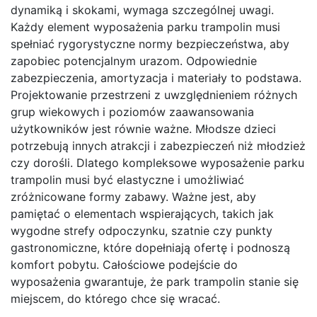
dynamiką i skokami, wymaga szczególnej uwagi.
Każdy element wyposażenia parku trampolin musi
spełniać rygorystyczne normy bezpieczeństwa, aby
zapobiec potencjalnym urazom. Odpowiednie
zabezpieczenia, amortyzacja i materiały to podstawa.
Projektowanie przestrzeni z uwzględnieniem różnych
grup wiekowych i poziomów zaawansowania
użytkowników jest równie ważne. Młodsze dzieci
potrzebują innych atrakcji i zabezpieczeń niż młodzież
czy dorośli. Dlatego kompleksowe wyposażenie parku
trampolin musi być elastyczne i umożliwiać
zróżnicowane formy zabawy. Ważne jest, aby
pamiętać o elementach wspierających, takich jak
wygodne strefy odpoczynku, szatnie czy punkty
gastronomiczne, które dopełniają ofertę i podnoszą
komfort pobytu. Całościowe podejście do
wyposażenia gwarantuje, że park trampolin stanie się
miejscem, do którego chce się wracać.