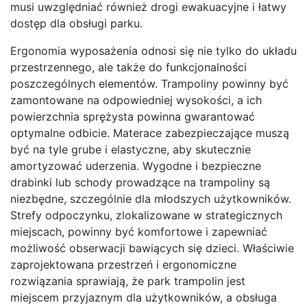
musi uwzględniać również drogi ewakuacyjne i łatwy
dostęp dla obsługi parku.
Ergonomia wyposażenia odnosi się nie tylko do układu
przestrzennego, ale także do funkcjonalności
poszczególnych elementów. Trampoliny powinny być
zamontowane na odpowiedniej wysokości, a ich
powierzchnia sprężysta powinna gwarantować
optymalne odbicie. Materace zabezpieczające muszą
być na tyle grube i elastyczne, aby skutecznie
amortyzować uderzenia. Wygodne i bezpieczne
drabinki lub schody prowadzące na trampoliny są
niezbędne, szczególnie dla młodszych użytkowników.
Strefy odpoczynku, zlokalizowane w strategicznych
miejscach, powinny być komfortowe i zapewniać
możliwość obserwacji bawiących się dzieci. Właściwie
zaprojektowana przestrzeń i ergonomiczne
rozwiązania sprawiają, że park trampolin jest
miejscem przyjaznym dla użytkowników, a obsługa