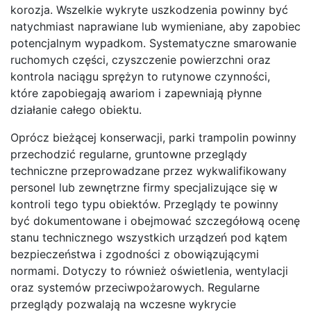
korozja. Wszelkie wykryte uszkodzenia powinny być
natychmiast naprawiane lub wymieniane, aby zapobiec
potencjalnym wypadkom. Systematyczne smarowanie
ruchomych części, czyszczenie powierzchni oraz
kontrola naciągu sprężyn to rutynowe czynności,
które zapobiegają awariom i zapewniają płynne
działanie całego obiektu.
Oprócz bieżącej konserwacji, parki trampolin powinny
przechodzić regularne, gruntowne przeglądy
techniczne przeprowadzane przez wykwalifikowany
personel lub zewnętrzne firmy specjalizujące się w
kontroli tego typu obiektów. Przeglądy te powinny
być dokumentowane i obejmować szczegółową ocenę
stanu technicznego wszystkich urządzeń pod kątem
bezpieczeństwa i zgodności z obowiązującymi
normami. Dotyczy to również oświetlenia, wentylacji
oraz systemów przeciwpożarowych. Regularne
przeglądy pozwalają na wczesne wykrycie