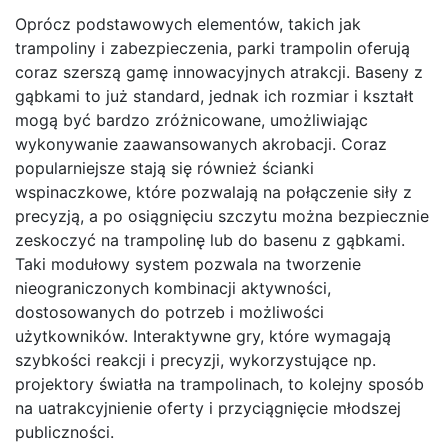
Oprócz podstawowych elementów, takich jak
trampoliny i zabezpieczenia, parki trampolin oferują
coraz szerszą gamę innowacyjnych atrakcji. Baseny z
gąbkami to już standard, jednak ich rozmiar i kształt
mogą być bardzo zróżnicowane, umożliwiając
wykonywanie zaawansowanych akrobacji. Coraz
popularniejsze stają się również ścianki
wspinaczkowe, które pozwalają na połączenie siły z
precyzją, a po osiągnięciu szczytu można bezpiecznie
zeskoczyć na trampolinę lub do basenu z gąbkami.
Taki modułowy system pozwala na tworzenie
nieograniczonych kombinacji aktywności,
dostosowanych do potrzeb i możliwości
użytkowników. Interaktywne gry, które wymagają
szybkości reakcji i precyzji, wykorzystujące np.
projektory światła na trampolinach, to kolejny sposób
na uatrakcyjnienie oferty i przyciągnięcie młodszej
publiczności.