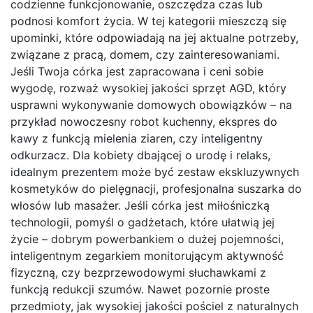
codzienne funkcjonowanie, oszczędza czas lub
podnosi komfort życia. W tej kategorii mieszczą się
upominki, które odpowiadają na jej aktualne potrzeby,
związane z pracą, domem, czy zainteresowaniami.
Jeśli Twoja córka jest zapracowana i ceni sobie
wygodę, rozważ wysokiej jakości sprzęt AGD, który
usprawni wykonywanie domowych obowiązków – na
przykład nowoczesny robot kuchenny, ekspres do
kawy z funkcją mielenia ziaren, czy inteligentny
odkurzacz. Dla kobiety dbającej o urodę i relaks,
idealnym prezentem może być zestaw ekskluzywnych
kosmetyków do pielęgnacji, profesjonalna suszarka do
włosów lub masażer. Jeśli córka jest miłośniczką
technologii, pomyśl o gadżetach, które ułatwią jej
życie – dobrym powerbankiem o dużej pojemności,
inteligentnym zegarkiem monitorującym aktywność
fizyczną, czy bezprzewodowymi słuchawkami z
funkcją redukcji szumów. Nawet pozornie proste
przedmioty, jak wysokiej jakości pościel z naturalnych