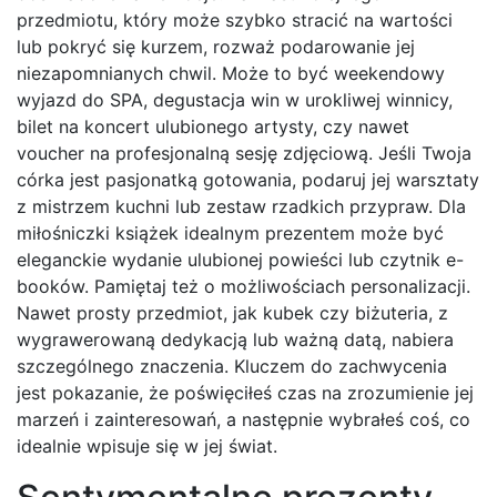
przedmiotu, który może szybko stracić na wartości
lub pokryć się kurzem, rozważ podarowanie jej
niezapomnianych chwil. Może to być weekendowy
wyjazd do SPA, degustacja win w urokliwej winnicy,
bilet na koncert ulubionego artysty, czy nawet
voucher na profesjonalną sesję zdjęciową. Jeśli Twoja
córka jest pasjonatką gotowania, podaruj jej warsztaty
z mistrzem kuchni lub zestaw rzadkich przypraw. Dla
miłośniczki książek idealnym prezentem może być
eleganckie wydanie ulubionej powieści lub czytnik e-
booków. Pamiętaj też o możliwościach personalizacji.
Nawet prosty przedmiot, jak kubek czy biżuteria, z
wygrawerowaną dedykacją lub ważną datą, nabiera
szczególnego znaczenia. Kluczem do zachwycenia
jest pokazanie, że poświęciłeś czas na zrozumienie jej
marzeń i zainteresowań, a następnie wybrałeś coś, co
idealnie wpisuje się w jej świat.