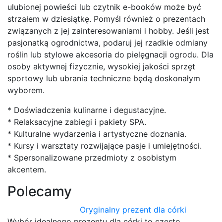
ulubionej powieści lub czytnik e-booków może być
strzałem w dziesiątkę. Pomyśl również o prezentach
związanych z jej zainteresowaniami i hobby. Jeśli jest
pasjonatką ogrodnictwa, podaruj jej rzadkie odmiany
roślin lub stylowe akcesoria do pielęgnacji ogrodu. Dla
osoby aktywnej fizycznie, wysokiej jakości sprzęt
sportowy lub ubrania techniczne będą doskonałym
wyborem.
* Doświadczenia kulinarne i degustacyjne.
* Relaksacyjne zabiegi i pakiety SPA.
* Kulturalne wydarzenia i artystyczne doznania.
* Kursy i warsztaty rozwijające pasje i umiejętności.
* Spersonalizowane przedmioty z osobistym
akcentem.
Polecamy
Oryginalny prezent dla córki
Wybór idealnego prezentu dla córki to często