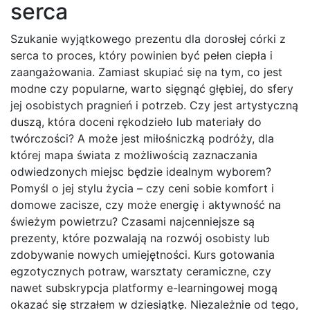
serca
Szukanie wyjątkowego prezentu dla dorosłej córki z
serca to proces, który powinien być pełen ciepła i
zaangażowania. Zamiast skupiać się na tym, co jest
modne czy popularne, warto sięgnąć głębiej, do sfery
jej osobistych pragnień i potrzeb. Czy jest artystyczną
duszą, która doceni rękodzieło lub materiały do
twórczości? A może jest miłośniczką podróży, dla
której mapa świata z możliwością zaznaczania
odwiedzonych miejsc będzie idealnym wyborem?
Pomyśl o jej stylu życia – czy ceni sobie komfort i
domowe zacisze, czy może energię i aktywność na
świeżym powietrzu? Czasami najcenniejsze są
prezenty, które pozwalają na rozwój osobisty lub
zdobywanie nowych umiejętności. Kurs gotowania
egzotycznych potraw, warsztaty ceramiczne, czy
nawet subskrypcja platformy e-learningowej mogą
okazać się strzałem w dziesiątkę. Niezależnie od tego,