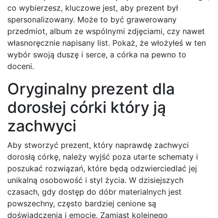
co wybierzesz, kluczowe jest, aby prezent był
spersonalizowany. Może to być grawerowany
przedmiot, album ze wspólnymi zdjęciami, czy nawet
własnoręcznie napisany list. Pokaż, że włożyłeś w ten
wybór swoją duszę i serce, a córka na pewno to
doceni.
Oryginalny prezent dla
dorosłej córki który ją
zachwyci
Aby stworzyć prezent, który naprawdę zachwyci
dorosłą córkę, należy wyjść poza utarte schematy i
poszukać rozwiązań, które będą odzwierciedlać jej
unikalną osobowość i styl życia. W dzisiejszych
czasach, gdy dostęp do dóbr materialnych jest
powszechny, często bardziej cenione są
doświadczenia i emocje. Zamiast kolejnego