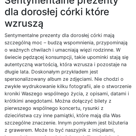
Sentymentalne prezenty
dla dorosłej córki które
wzruszą
Sentymentalne prezenty dla dorosłej córki mają
szczególną moc – budzą wspomnienia, przypominają
o ważnych chwilach i umacniają więzi rodzinne. W
świecie pędzącej konsumpcji, takie upominki stają się
autentyczną wartością, która wzrusza i pozostaje na
długie lata. Doskonałym przykładem jest
spersonalizowany album ze zdjęciami. Nie chodzi o
zwykłe wydrukowanie kilku fotografii, ale o stworzenie
kroniki Waszego wspólnego życia, z opisami, datami i
krótkimi anegdotami. Można dołączyć bilety z
pierwszego wspólnego koncertu, rysunki z
dzieciństwa czy inne pamiątki, które mają dla Was
szczególne znaczenie. Innym pomysłem jest biżuteria
z grawerem. Może to być naszyjnik z inicjałami,