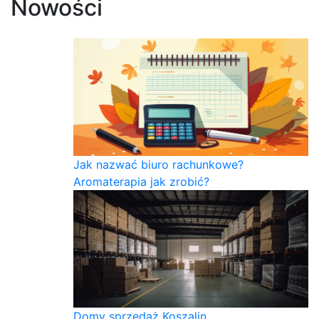
Nowości
Jak nazwać biuro rachunkowe?
Aromaterapia jak zrobić?
Domy sprzedaż Koszalin