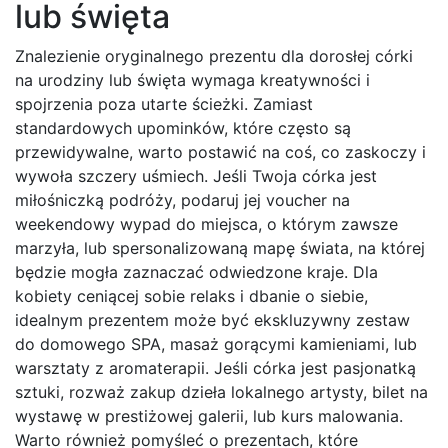
lub święta
Znalezienie oryginalnego prezentu dla dorosłej córki
na urodziny lub święta wymaga kreatywności i
spojrzenia poza utarte ścieżki. Zamiast
standardowych upominków, które często są
przewidywalne, warto postawić na coś, co zaskoczy i
wywoła szczery uśmiech. Jeśli Twoja córka jest
miłośniczką podróży, podaruj jej voucher na
weekendowy wypad do miejsca, o którym zawsze
marzyła, lub spersonalizowaną mapę świata, na której
będzie mogła zaznaczać odwiedzone kraje. Dla
kobiety ceniącej sobie relaks i dbanie o siebie,
idealnym prezentem może być ekskluzywny zestaw
do domowego SPA, masaż gorącymi kamieniami, lub
warsztaty z aromaterapii. Jeśli córka jest pasjonatką
sztuki, rozważ zakup dzieła lokalnego artysty, bilet na
wystawę w prestiżowej galerii, lub kurs malowania.
Warto również pomyśleć o prezentach, które