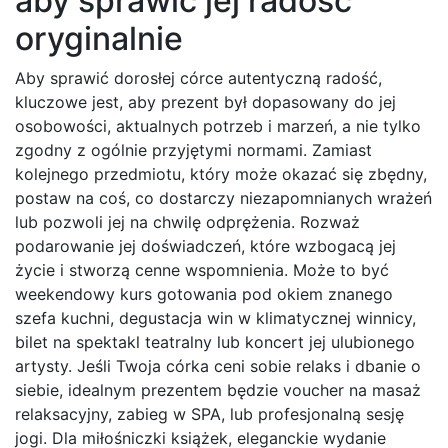
aby sprawić jej radość
oryginalnie
Aby sprawić dorosłej córce autentyczną radość,
kluczowe jest, aby prezent był dopasowany do jej
osobowości, aktualnych potrzeb i marzeń, a nie tylko
zgodny z ogólnie przyjętymi normami. Zamiast
kolejnego przedmiotu, który może okazać się zbędny,
postaw na coś, co dostarczy niezapomnianych wrażeń
lub pozwoli jej na chwilę odprężenia. Rozważ
podarowanie jej doświadczeń, które wzbogacą jej
życie i stworzą cenne wspomnienia. Może to być
weekendowy kurs gotowania pod okiem znanego
szefa kuchni, degustacja win w klimatycznej winnicy,
bilet na spektakl teatralny lub koncert jej ulubionego
artysty. Jeśli Twoja córka ceni sobie relaks i dbanie o
siebie, idealnym prezentem będzie voucher na masaż
relaksacyjny, zabieg w SPA, lub profesjonalną sesję
jogi. Dla miłośniczki książek, eleganckie wydanie