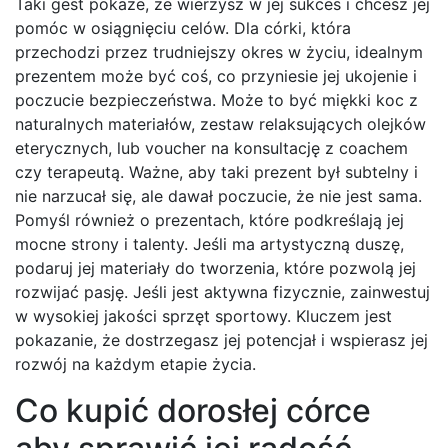
Taki gest pokaże, że wierzysz w jej sukces i chcesz jej
pomóc w osiągnięciu celów. Dla córki, która
przechodzi przez trudniejszy okres w życiu, idealnym
prezentem może być coś, co przyniesie jej ukojenie i
poczucie bezpieczeństwa. Może to być miękki koc z
naturalnych materiałów, zestaw relaksujących olejków
eterycznych, lub voucher na konsultację z coachem
czy terapeutą. Ważne, aby taki prezent był subtelny i
nie narzucał się, ale dawał poczucie, że nie jest sama.
Pomyśl również o prezentach, które podkreślają jej
mocne strony i talenty. Jeśli ma artystyczną duszę,
podaruj jej materiały do tworzenia, które pozwolą jej
rozwijać pasję. Jeśli jest aktywna fizycznie, zainwestuj
w wysokiej jakości sprzęt sportowy. Kluczem jest
pokazanie, że dostrzegasz jej potencjał i wspierasz jej
rozwój na każdym etapie życia.
Co kupić dorosłej córce