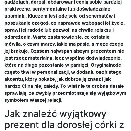
gadżetach, dorośli obdarowani cenią sobie bardziej
praktyczne, sentymentalne lub doświadczalne
upominki. Kluczem jest odejście od schematów i
poszukanie czegoś, co naprawdę wzbogaci jej życie,
sprawi jej radość lub pozwoli na chwilę relaksu i
odprężenia. Warto zastanowić się, co ostatnio
mówiła, o czym marzy, jakie ma pasje, a może czego
jej brakuje. Czasem najwspanialszym prezentem nie
jest rzecz materialna, lecz wspólne doświadczenie,
które na długo pozostanie w pamięci. Oryginalność
często tkwi w personalizacji, w dodaniu osobistego
akcentu, który pokaże, jak dobrze ją znasz i jak
bardzo Ci na niej zależy. To właśnie te drobne detale
sprawiają, że zwykły przedmiot staje się wyjątkowym
symbolem Waszej relacji.
Jak znaleźć wyjątkowy
prezent dla dorosłej córki z