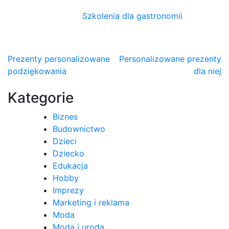
Szkolenia dla gastronomii
Nawigacja
Prezenty personalizowane
Personalizowane prezenty
podziękowania
dla niej
wpisu
Kategorie
Biznes
Budownictwo
Dzieci
Dziecko
Edukacja
Hobby
Imprezy
Marketing i reklama
Moda
Moda i uroda