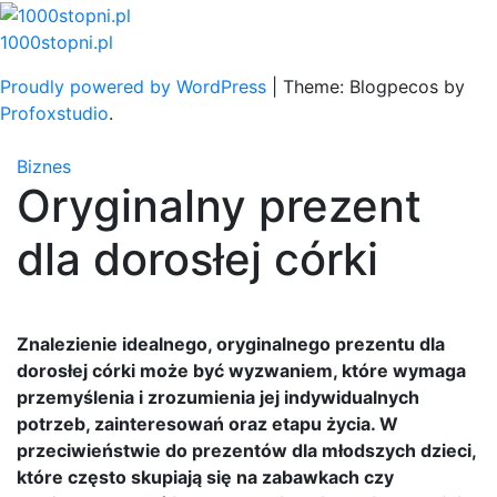
Skip
to
1000stopni.pl
content
Proudly powered by WordPress
|
Theme: Blogpecos by
Profoxstudio
.
Biznes
Oryginalny prezent
dla dorosłej córki
Znalezienie idealnego, oryginalnego prezentu dla
dorosłej córki może być wyzwaniem, które wymaga
przemyślenia i zrozumienia jej indywidualnych
potrzeb, zainteresowań oraz etapu życia. W
przeciwieństwie do prezentów dla młodszych dzieci,
które często skupiają się na zabawkach czy