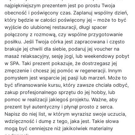
najpiękniejszym prezentem jest po prostu Twoja
obecność i poświęcony czas. Zaplanuj wspólny dzień,
który będzie w całości poświęcony jej – może to być
wyjście do ulubionej restauracji, długi spacer
połączony z rozmową, czy wspólne przygotowanie
posiłku. Jeśli Twoja córka jest zapracowana i często
brakuje jej chwili dla siebie, podaruj jej voucher na
masaż relaksacyjny, sesję jogi, lub weekendowy pobyt
w SPA. Taki prezent pokazuje, że dostrzegasz jej
zmęczenie i chcesz jej pomóc w regeneracji. Innym
pomysłem jest wsparcie jej pasji lub marzeń. Może to
być sfinansowanie kursu, który zawsze chciała odbyć,
zakup profesjonalnego sprzętu do jej hobby, lub
pomoc w realizacji jakiegoś projektu. Ważne, aby
prezent był autentyczny i płynął prosto z serca.
Napisz do niej list, w którym wyrazisz swoje uczucia,
wdzięczność i dumę z tego, jaka jest. Takie słowa
mogą być cenniejsze niż jakikolwiek materialny