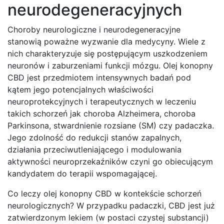
neurodegeneracyjnych
Choroby neurologiczne i neurodegeneracyjne
stanowią poważne wyzwanie dla medycyny. Wiele z
nich charakteryzuje się postępującym uszkodzeniem
neuronów i zaburzeniami funkcji mózgu. Olej konopny
CBD jest przedmiotem intensywnych badań pod
kątem jego potencjalnych właściwości
neuroprotekcyjnych i terapeutycznych w leczeniu
takich schorzeń jak choroba Alzheimera, choroba
Parkinsona, stwardnienie rozsiane (SM) czy padaczka.
Jego zdolność do redukcji stanów zapalnych,
działania przeciwutleniającego i modulowania
aktywności neuroprzekaźników czyni go obiecującym
kandydatem do terapii wspomagającej.
Co leczy olej konopny CBD w kontekście schorzeń
neurologicznych? W przypadku padaczki, CBD jest już
zatwierdzonym lekiem (w postaci czystej substancji)