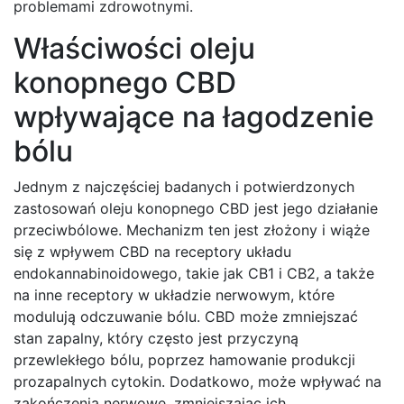
problemami zdrowotnymi.
Właściwości oleju
konopnego CBD
wpływające na łagodzenie
bólu
Jednym z najczęściej badanych i potwierdzonych
zastosowań oleju konopnego CBD jest jego działanie
przeciwbólowe. Mechanizm ten jest złożony i wiąże
się z wpływem CBD na receptory układu
endokannabinoidowego, takie jak CB1 i CB2, a także
na inne receptory w układzie nerwowym, które
modulują odczuwanie bólu. CBD może zmniejszać
stan zapalny, który często jest przyczyną
przewlekłego bólu, poprzez hamowanie produkcji
prozapalnych cytokin. Dodatkowo, może wpływać na
zakończenia nerwowe, zmniejszając ich