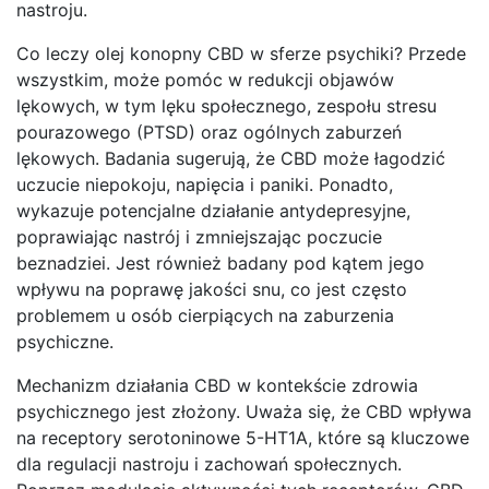
nastroju.
Co leczy olej konopny CBD w sferze psychiki? Przede
wszystkim, może pomóc w redukcji objawów
lękowych, w tym lęku społecznego, zespołu stresu
pourazowego (PTSD) oraz ogólnych zaburzeń
lękowych. Badania sugerują, że CBD może łagodzić
uczucie niepokoju, napięcia i paniki. Ponadto,
wykazuje potencjalne działanie antydepresyjne,
poprawiając nastrój i zmniejszając poczucie
beznadziei. Jest również badany pod kątem jego
wpływu na poprawę jakości snu, co jest często
problemem u osób cierpiących na zaburzenia
psychiczne.
Mechanizm działania CBD w kontekście zdrowia
psychicznego jest złożony. Uważa się, że CBD wpływa
na receptory serotoninowe 5-HT1A, które są kluczowe
dla regulacji nastroju i zachowań społecznych.