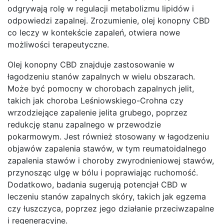
odgrywają rolę w regulacji metabolizmu lipidów i
odpowiedzi zapalnej. Zrozumienie, olej konopny CBD
co leczy w kontekście zapaleń, otwiera nowe
możliwości terapeutyczne.
Olej konopny CBD znajduje zastosowanie w
łagodzeniu stanów zapalnych w wielu obszarach.
Może być pomocny w chorobach zapalnych jelit,
takich jak choroba Leśniowskiego-Crohna czy
wrzodziejące zapalenie jelita grubego, poprzez
redukcję stanu zapalnego w przewodzie
pokarmowym. Jest również stosowany w łagodzeniu
objawów zapalenia stawów, w tym reumatoidalnego
zapalenia stawów i choroby zwyrodnieniowej stawów,
przynosząc ulgę w bólu i poprawiając ruchomość.
Dodatkowo, badania sugerują potencjał CBD w
leczeniu stanów zapalnych skóry, takich jak egzema
czy łuszczyca, poprzez jego działanie przeciwzapalne
i regeneracyjne.