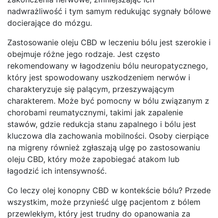
nadwrażliwość i tym samym redukując sygnały bólowe
docierające do mózgu.
Zastosowanie oleju CBD w leczeniu bólu jest szerokie i
obejmuje różne jego rodzaje. Jest często
rekomendowany w łagodzeniu bólu neuropatycznego,
który jest spowodowany uszkodzeniem nerwów i
charakteryzuje się palącym, przeszywającym
charakterem. Może być pomocny w bólu związanym z
chorobami reumatycznymi, takimi jak zapalenie
stawów, gdzie redukcja stanu zapalnego i bólu jest
kluczowa dla zachowania mobilności. Osoby cierpiące
na migreny również zgłaszają ulgę po zastosowaniu
oleju CBD, który może zapobiegać atakom lub
łagodzić ich intensywność.
Co leczy olej konopny CBD w kontekście bólu? Przede
wszystkim, może przynieść ulgę pacjentom z bólem
przewlekłym, który jest trudny do opanowania za