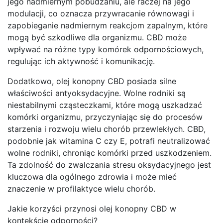
jego nadmiernym pobudzaniu, ale raczej na jego
modulacji, co oznacza przywracanie równowagi i
zapobieganie nadmiernym reakcjom zapalnym, które
mogą być szkodliwe dla organizmu. CBD może
wpływać na różne typy komórek odpornościowych,
regulując ich aktywność i komunikację.
Dodatkowo, olej konopny CBD posiada silne
właściwości antyoksydacyjne. Wolne rodniki są
niestabilnymi cząsteczkami, które mogą uszkadzać
komórki organizmu, przyczyniając się do procesów
starzenia i rozwoju wielu chorób przewlekłych. CBD,
podobnie jak witamina C czy E, potrafi neutralizować
wolne rodniki, chroniąc komórki przed uszkodzeniem.
Ta zdolność do zwalczania stresu oksydacyjnego jest
kluczowa dla ogólnego zdrowia i może mieć
znaczenie w profilaktyce wielu chorób.
Jakie korzyści przynosi olej konopny CBD w
kontekście odporności?