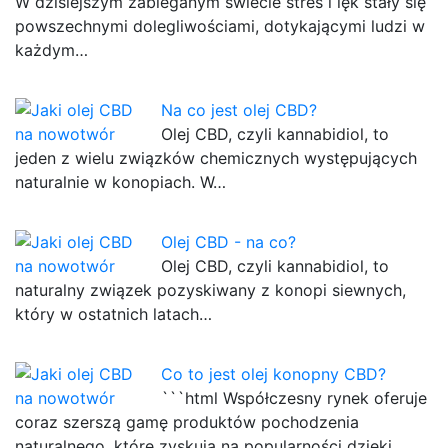
W dzisiejszym zabieganym świecie stres i lęk stały się
powszechnymi dolegliwościami, dotykającymi ludzi w
każdym…
Na co jest olej CBD?
Olej CBD, czyli kannabidiol, to
jeden z wielu związków chemicznych występujących
naturalnie w konopiach. W…
Olej CBD - na co?
Olej CBD, czyli kannabidiol, to
naturalny związek pozyskiwany z konopi siewnych,
który w ostatnich latach…
Co to jest olej konopny CBD?
```html Współczesny rynek oferuje
coraz szerszą gamę produktów pochodzenia
naturalnego, które zyskują na popularności dzięki…