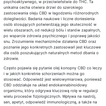
psychoaktywnego, w przeciwieństwie do THC. Ta
unikalna cecha otwiera drzwi do szerokiego
zastosowania oleju CBD w łagodzeniu różnorodnych
dolegliwości. Badania naukowe i liczne doniesienia
osób stosujących potwierdzają jego skuteczność w
wielu obszarach, od redukcji bólu i stanów zapalnych,
po wsparcie zdrowia psychicznego i poprawę jakości
snu. Zrozumienie mechanizmów działania CBD oraz
poznanie jego konkretnych zastosowań jest kluczowe
dla osób poszukujących naturalnych metod dbania o
zdrowie.
Często pojawia się pytanie olej konopny CBD co leczy
i w jakich konkretnie schorzeniach można go
stosować. Odpowiedź jest wielowymiarowa, ponieważ
CBD oddziałuje na układ endokannabinoidowy
organizmu, który odgrywa kluczową rolę w regulacji
wielu procesów fizjologicznych. Wpływa na nastrój,
sen, apetyt, odpowiedź immunologiczną, a także na