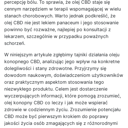
percepcję bólu. To sprawia, że olej CBD staje się
cennym narzędziem w terapii wspomagającej w wielu
stanach chorobowych. Warto jednak podkreślić, że
olej CBD nie jest lekiem panaceum i jego stosowanie
powinno być rozważne, najlepiej po konsultacji z
lekarzem, szczególnie w przypadku poważnych
schorzeń.
W niniejszym artykule zgłębimy tajniki działania oleju
konopnego CBD, analizując jego wpływ na konkretne
dolegliwości i stany zdrowotne. Przyjrzymy się
dowodom naukowym, doświadczeniom użytkowników
oraz praktycznym aspektom stosowania tego
niezwykłego produktu. Celem jest dostarczenie
wyczerpujących informacji, które pomogą zrozumieć,
olej konopny CBD co leczy i jak może wspierać
zdrowie w codziennym życiu. Zrozumienie potencjału
CBD może być pierwszym krokiem do poprawy
jakości życia osób zmagających się z różnorodnymi