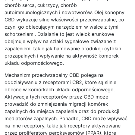
chorób serca, cukrzycy, chorób
autoimmunologicznych i nowotworów. Olej konopny
CBD wykazuje silne właściwości przeciwzapalne, co
czyni go obiecującym narzędziem w walce z tymi
schorzeniami. Działanie to jest wielokierunkowe i
obejmuje wpływ na szlaki sygnałowe związane z
zapaleniem, takie jak hamowanie produkcji cytokin
prozapalnych i wpływanie na aktywność komórek
układu odpornościowego.
Mechanizm przeciwzapalny CBD polega na
oddziaływaniu z receptorami CB2, które są silnie
obecne w komórkach układu odpornościowego.
Aktywacja tych receptorów przez CBD może
prowadzić do zmniejszenia migracji komórek
zapalnych do miejsca zapalenia oraz do produkcji
mediatorów zapalnych. Ponadto, CBD może wpływać
na inne receptory, takie jak receptory aktywowane
przez proliferatory peroksysomów (PPAR), które