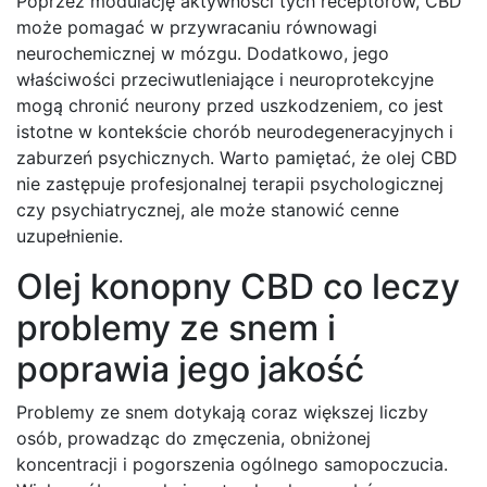
Poprzez modulację aktywności tych receptorów, CBD
może pomagać w przywracaniu równowagi
neurochemicznej w mózgu. Dodatkowo, jego
właściwości przeciwutleniające i neuroprotekcyjne
mogą chronić neurony przed uszkodzeniem, co jest
istotne w kontekście chorób neurodegeneracyjnych i
zaburzeń psychicznych. Warto pamiętać, że olej CBD
nie zastępuje profesjonalnej terapii psychologicznej
czy psychiatrycznej, ale może stanowić cenne
uzupełnienie.
Olej konopny CBD co leczy
problemy ze snem i
poprawia jego jakość
Problemy ze snem dotykają coraz większej liczby
osób, prowadząc do zmęczenia, obniżonej
koncentracji i pogorszenia ogólnego samopoczucia.