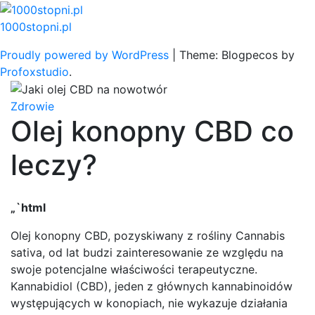
Skip
to
1000stopni.pl
content
Proudly powered by WordPress
|
Theme: Blogpecos by
Profoxstudio
.
Zdrowie
Olej konopny CBD co
leczy?
„`html
Olej konopny CBD, pozyskiwany z rośliny Cannabis
sativa, od lat budzi zainteresowanie ze względu na
swoje potencjalne właściwości terapeutyczne.
Kannabidiol (CBD), jeden z głównych kannabinoidów
występujących w konopiach, nie wykazuje działania