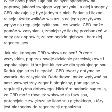
Wiele osób poszukuje naturalnych sposobów na
poprawę jakości swojego wypoczynku, a olej konopny
CBD okazuje się być jednym z nich. Badania i liczne
relacje użytkowników wskazują na jego pozytywny
wpływ na regulację cyklu snu i czuwania. CBD może
pomóc w zasypianiu, zmniejszyć liczbę przebudzeń w
nocy oraz sprawić, że sen będzie głębszy i bardziej
regenerujący.
Jak olej konopny CBD wpływa na sen? Przede
wszystkim, poprzez swoje działanie przeciwlękowe i
uspokajające, które jest kluczowe dla spokojnego snu.
Redukując stres i niepokój, CBD tworzy optymalne
warunki do zasypiania. Dodatkowo, może wpływać na
nasz wewnętrzny zegar biologiczny, pomagając w
regulacji rytmu dobowego. Niektóre badania sugerują,
że CBD może również wpływać na fazy snu,
potencjalnie zwiększając ilość snu głębokiego, który
jest niezbędny do regeneracji organizmu.