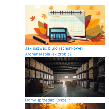
Jak nazwać biuro rachunkowe?
Aromaterapia jak zrobić?
Domy sprzedaż Koszalin