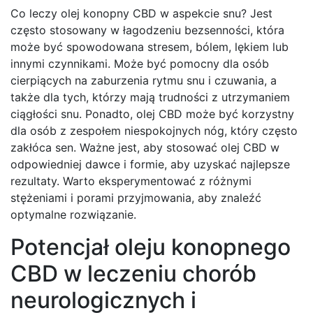
Co leczy olej konopny CBD w aspekcie snu? Jest
często stosowany w łagodzeniu bezsenności, która
może być spowodowana stresem, bólem, lękiem lub
innymi czynnikami. Może być pomocny dla osób
cierpiących na zaburzenia rytmu snu i czuwania, a
także dla tych, którzy mają trudności z utrzymaniem
ciągłości snu. Ponadto, olej CBD może być korzystny
dla osób z zespołem niespokojnych nóg, który często
zakłóca sen. Ważne jest, aby stosować olej CBD w
odpowiedniej dawce i formie, aby uzyskać najlepsze
rezultaty. Warto eksperymentować z różnymi
stężeniami i porami przyjmowania, aby znaleźć
optymalne rozwiązanie.
Potencjał oleju konopnego
CBD w leczeniu chorób
neurologicznych i