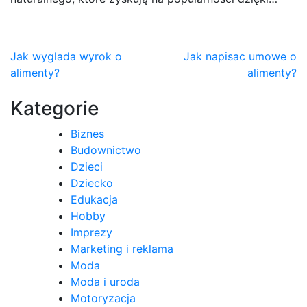
Nawigacja
Jak wyglada wyrok o
Jak napisac umowe o
alimenty?
alimenty?
wpisu
Kategorie
Biznes
Budownictwo
Dzieci
Dziecko
Edukacja
Hobby
Imprezy
Marketing i reklama
Moda
Moda i uroda
Motoryzacja