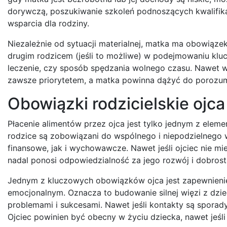
dorywczą, poszukiwanie szkoleń podnoszących kwalifikac
wsparcia dla rodziny.
Niezależnie od sytuacji materialnej, matka ma obowiąz
drugim rodzicem (jeśli to możliwe) w podejmowaniu kluc
leczenie, czy sposób spędzania wolnego czasu. Nawet w
zawsze priorytetem, a matka powinna dążyć do porozumi
Obowiązki rodzicielskie ojc
Płacenie alimentów przez ojca jest tylko jednym z elem
rodzice są zobowiązani do wspólnego i niepodzielnego 
finansowe, jak i wychowawcze. Nawet jeśli ojciec nie mie
nadal ponosi odpowiedzialność za jego rozwój i dobrost
Jednym z kluczowych obowiązków ojca jest zapewnienie
emocjonalnym. Oznacza to budowanie silnej więzi z dzie
problemami i sukcesami. Nawet jeśli kontakty są spora
Ojciec powinien być obecny w życiu dziecka, nawet jeśli