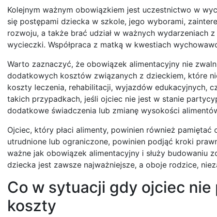
Kolejnym ważnym obowiązkiem jest uczestnictwo w wych
się postępami dziecka w szkole, jego wyborami, zainte
rozwoju, a także brać udział w ważnych wydarzeniach z 
wycieczki. Współpraca z matką w kwestiach wychowawczyc
Warto zaznaczyć, że obowiązek alimentacyjny nie zwaln
dodatkowych kosztów związanych z dzieckiem, które ni
koszty leczenia, rehabilitacji, wyjazdów edukacyjnych, 
takich przypadkach, jeśli ojciec nie jest w stanie part
dodatkowe świadczenia lub zmianę wysokości alimentó
Ojciec, który płaci alimenty, powinien również pamiętać
utrudnione lub ograniczone, powinien podjąć kroki praw
ważne jak obowiązek alimentacyjny i służy budowaniu zd
dziecka jest zawsze najważniejsze, a oboje rodzice, nie
Co w sytuacji gdy ojciec nie
koszty