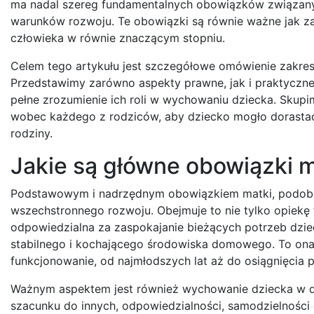
ma nadal szereg fundamentalnych obowiązków związany
warunków rozwoju. Te obowiązki są równie ważne jak za
człowieka w równie znaczącym stopniu.
Celem tego artykułu jest szczegółowe omówienie zakres
Przedstawimy zarówno aspekty prawne, jak i praktyczne
pełne zrozumienie ich roli w wychowaniu dziecka. Skupimy
wobec każdego z rodziców, aby dziecko mogło dorastać
rodziny.
Jakie są główne obowiązki 
Podstawowym i nadrzędnym obowiązkiem matki, podobnie
wszechstronnego rozwoju. Obejmuje to nie tylko opiekę f
odpowiedzialna za zaspokajanie bieżących potrzeb dzieck
stabilnego i kochającego środowiska domowego. To ona 
funkcjonowanie, od najmłodszych lat aż do osiągnięcia p
Ważnym aspektem jest również wychowanie dziecka w d
szacunku do innych, odpowiedzialności, samodzielności 