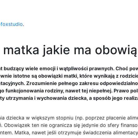
ofoxstudio
.
a matka jakie ma obowią
at budzący wiele emocji i wątpliwości prawnych. Choć p
ie istotne są obowiązki matki, które wynikają z rodzicie
tacyjnych. Zrozumienie pełnego zakresu odpowiedzialno
o funkcjonowania rodziny, nawet tej niepełnej. Prawo pol
ty utrzymania i wychowania dziecka, a sposób jego realiz
nia dziecka w większym stopniu (np. poprzez płacenie alim
 Obowiązek ten nie ogranicza się jedynie do sfery finanso
ntem. Matka, nawet jeśli otrzymuje świadczenia alimentacy