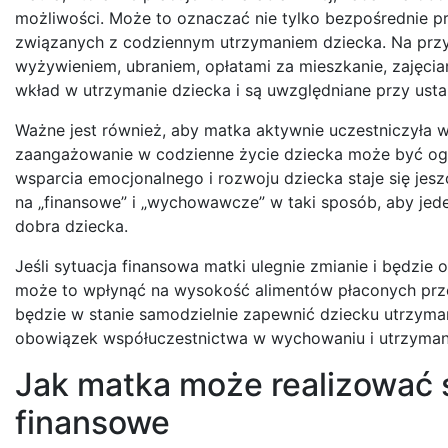
możliwości. Może to oznaczać nie tylko bezpośrednie 
związanych z codziennym utrzymaniem dziecka. Na przyk
wyżywieniem, ubraniem, opłatami za mieszkanie, zajęcia
wkład w utrzymanie dziecka i są uwzględniane przy usta
Ważne jest również, aby matka aktywnie uczestniczyła w 
zaangażowanie w codzienne życie dziecka może być ogran
wsparcia emocjonalnego i rozwoju dziecka staje się jes
na „finansowe” i „wychowawcze” w taki sposób, aby jede
dobra dziecka.
Jeśli sytuacja finansowa matki ulegnie zmianie i będzie
może to wpłynąć na wysokość alimentów płaconych przez o
będzie w stanie samodzielnie zapewnić dziecku utrzyma
obowiązek współuczestnictwa w wychowaniu i utrzyman
Jak matka może realizować
finansowe