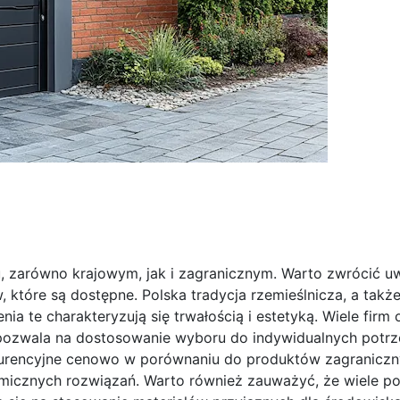
u, zarówno krajowym, jak i zagranicznym. Warto zwrócić u
które są dostępne. Polska tradycja rzemieślnicza, a takż
a te charakteryzują się trwałością i estetyką. Wiele firm 
pozwala na dostosowanie wyboru do indywidualnych potrze
kurencyjne cenowo w porównaniu do produktów zagraniczn
micznych rozwiązań. Warto również zauważyć, że wiele pol