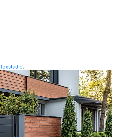
ofoxstudio
.