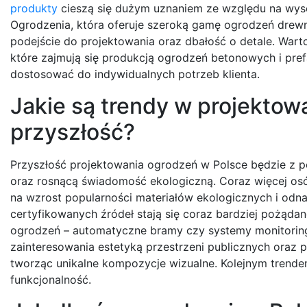
produkty
cieszą się dużym uznaniem ze względu na wyso
Ogrodzenia, która oferuje szeroką gamę ogrodzeń drewn
podejście do projektowania oraz dbałość o detale. Wart
które zajmują się produkcją ogrodzeń betonowych i pr
dostosować do indywidualnych potrzeb klienta.
Jakie są trendy w projektow
przyszłość?
Przyszłość projektowania ogrodzeń w Polsce będzie z p
oraz rosnącą świadomość ekologiczną. Coraz więcej osó
na wzrost popularności materiałów ekologicznych i od
certyfikowanych źródeł stają się coraz bardziej pożąd
ogrodzeń – automatyczne bramy czy systemy monitorin
zainteresowania estetyką przestrzeni publicznych oraz p
tworząc unikalne kompozycje wizualne. Kolejnym trendem 
funkcjonalność.