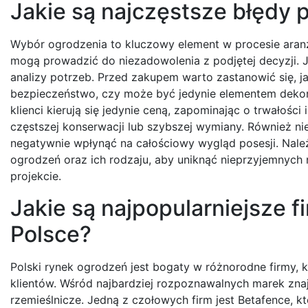
Jakie są najczęstsze błędy 
Wybór ogrodzenia to kluczowy element w procesie aranża
mogą prowadzić do niezadowolenia z podjętej decyzji. 
analizy potrzeb. Przed zakupem warto zastanowić się, j
bezpieczeństwo, czy może być jedynie elementem dekor
klienci kierują się jedynie ceną, zapominając o trwałoś
częstszej konserwacji lub szybszej wymiany. Również n
negatywnie wpłynąć na całościowy wygląd posesji. Nale
ogrodzeń oraz ich rodzaju, aby uniknąć nieprzyjemnyc
projekcie.
Jakie są najpopularniejsze 
Polsce?
Polski rynek ogrodzeń jest bogaty w różnorodne firmy,
klientów. Wśród najbardziej rozpoznawalnych marek znajd
rzemieślnicze. Jedną z czołowych firm jest Betafence, kt