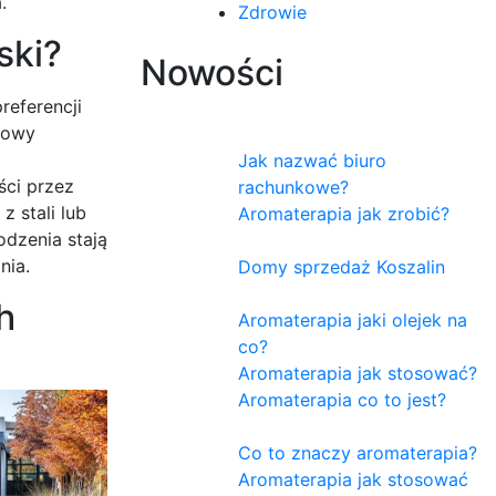
.
Zdrowie
ski?
Nowości
referencji
dowy
Jak nazwać biuro
ści przez
rachunkowe?
 stali lub
Aromaterapia jak zrobić?
odzenia stają
nia.
Domy sprzedaż Koszalin
h
Aromaterapia jaki olejek na
co?
Aromaterapia jak stosować?
Aromaterapia co to jest?
Co to znaczy aromaterapia?
Aromaterapia jak stosować