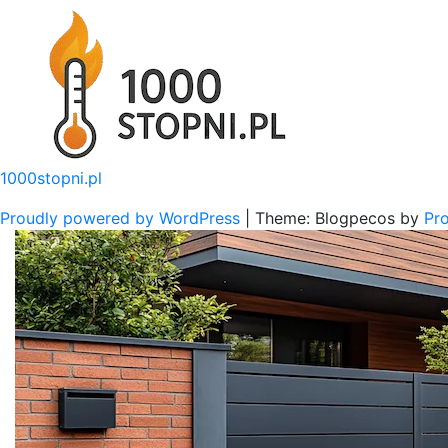
Skip
to
content
1000stopni.pl
Proudly powered by WordPress
|
Theme: Blogpecos by
Pr