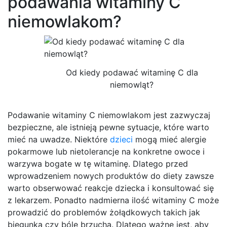
podawania witaminy C
niemowlakom?
Od kiedy podawać witaminę C dla
niemowląt?
Podawanie witaminy C niemowlakom jest zazwyczaj
bezpieczne, ale istnieją pewne sytuacje, które warto
mieć na uwadze. Niektóre
dzieci
mogą mieć alergie
pokarmowe lub nietolerancje na konkretne owoce i
warzywa bogate w tę witaminę. Dlatego przed
wprowadzeniem nowych produktów do diety zawsze
warto obserwować reakcje dziecka i konsultować się
z lekarzem. Ponadto nadmierna ilość witaminy C może
prowadzić do problemów żołądkowych takich jak
biegunka czy bóle brzucha. Dlatego ważne jest, aby