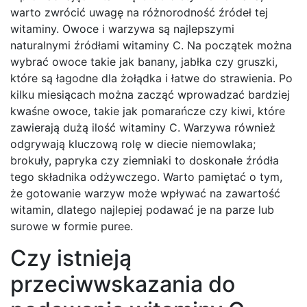
warto zwrócić uwagę na różnorodność źródeł tej
witaminy. Owoce i warzywa są najlepszymi
naturalnymi źródłami witaminy C. Na początek można
wybrać owoce takie jak banany, jabłka czy gruszki,
które są łagodne dla żołądka i łatwe do strawienia. Po
kilku miesiącach można zacząć wprowadzać bardziej
kwaśne owoce, takie jak pomarańcze czy kiwi, które
zawierają dużą ilość witaminy C. Warzywa również
odgrywają kluczową rolę w diecie niemowlaka;
brokuły, papryka czy ziemniaki to doskonałe źródła
tego składnika odżywczego. Warto pamiętać o tym,
że gotowanie warzyw może wpływać na zawartość
witamin, dlatego najlepiej podawać je na parze lub
surowe w formie puree.
Czy istnieją
przeciwwskazania do