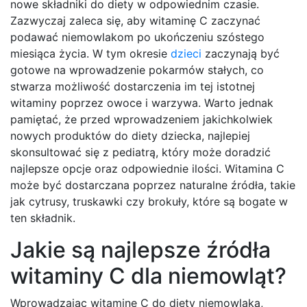
nowe składniki do diety w odpowiednim czasie.
Zazwyczaj zaleca się, aby witaminę C zaczynać
podawać niemowlakom po ukończeniu szóstego
miesiąca życia. W tym okresie
dzieci
zaczynają być
gotowe na wprowadzenie pokarmów stałych, co
stwarza możliwość dostarczenia im tej istotnej
witaminy poprzez owoce i warzywa. Warto jednak
pamiętać, że przed wprowadzeniem jakichkolwiek
nowych produktów do diety dziecka, najlepiej
skonsultować się z pediatrą, który może doradzić
najlepsze opcje oraz odpowiednie ilości. Witamina C
może być dostarczana poprzez naturalne źródła, takie
jak cytrusy, truskawki czy brokuły, które są bogate w
ten składnik.
Jakie są najlepsze źródła
witaminy C dla niemowląt?
Wprowadzając witaminę C do diety niemowlaka,