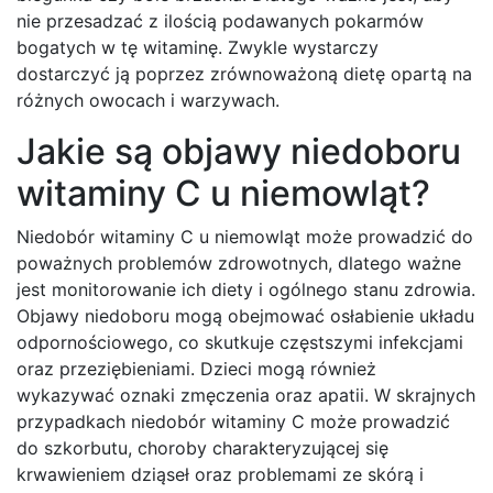
nie przesadzać z ilością podawanych pokarmów
bogatych w tę witaminę. Zwykle wystarczy
dostarczyć ją poprzez zrównoważoną dietę opartą na
różnych owocach i warzywach.
Jakie są objawy niedoboru
witaminy C u niemowląt?
Niedobór witaminy C u niemowląt może prowadzić do
poważnych problemów zdrowotnych, dlatego ważne
jest monitorowanie ich diety i ogólnego stanu zdrowia.
Objawy niedoboru mogą obejmować osłabienie układu
odpornościowego, co skutkuje częstszymi infekcjami
oraz przeziębieniami. Dzieci mogą również
wykazywać oznaki zmęczenia oraz apatii. W skrajnych
przypadkach niedobór witaminy C może prowadzić
do szkorbutu, choroby charakteryzującej się
krwawieniem dziąseł oraz problemami ze skórą i