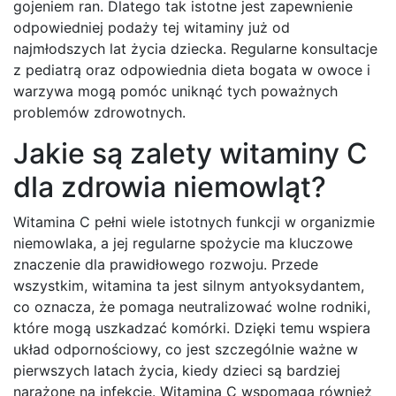
gojeniem ran. Dlatego tak istotne jest zapewnienie
odpowiedniej podaży tej witaminy już od
najmłodszych lat życia dziecka. Regularne konsultacje
z pediatrą oraz odpowiednia dieta bogata w owoce i
warzywa mogą pomóc uniknąć tych poważnych
problemów zdrowotnych.
Jakie są zalety witaminy C
dla zdrowia niemowląt?
Witamina C pełni wiele istotnych funkcji w organizmie
niemowlaka, a jej regularne spożycie ma kluczowe
znaczenie dla prawidłowego rozwoju. Przede
wszystkim, witamina ta jest silnym antyoksydantem,
co oznacza, że pomaga neutralizować wolne rodniki,
które mogą uszkadzać komórki. Dzięki temu wspiera
układ odpornościowy, co jest szczególnie ważne w
pierwszych latach życia, kiedy dzieci są bardziej
narażone na infekcje. Witamina C wspomaga również