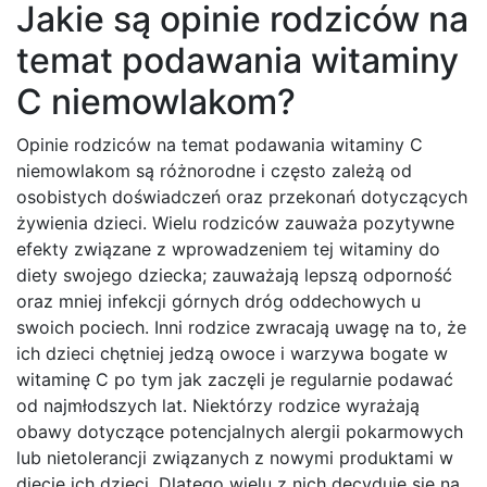
Jakie są opinie rodziców na
temat podawania witaminy
C niemowlakom?
Opinie rodziców na temat podawania witaminy C
niemowlakom są różnorodne i często zależą od
osobistych doświadczeń oraz przekonań dotyczących
żywienia dzieci. Wielu rodziców zauważa pozytywne
efekty związane z wprowadzeniem tej witaminy do
diety swojego dziecka; zauważają lepszą odporność
oraz mniej infekcji górnych dróg oddechowych u
swoich pociech. Inni rodzice zwracają uwagę na to, że
ich dzieci chętniej jedzą owoce i warzywa bogate w
witaminę C po tym jak zaczęli je regularnie podawać
od najmłodszych lat. Niektórzy rodzice wyrażają
obawy dotyczące potencjalnych alergii pokarmowych
lub nietolerancji związanych z nowymi produktami w
diecie ich dzieci. Dlatego wielu z nich decyduje się na