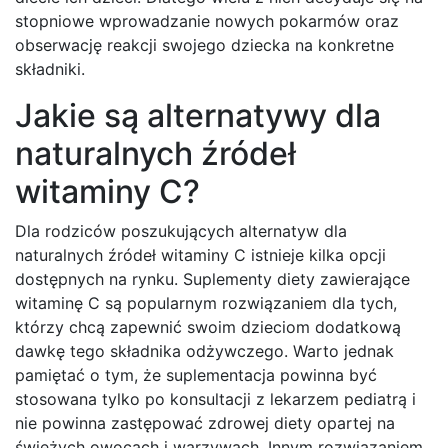
stopniowe wprowadzanie nowych pokarmów oraz
obserwację reakcji swojego dziecka na konkretne
składniki.
Jakie są alternatywy dla
naturalnych źródeł
witaminy C?
Dla rodziców poszukujących alternatyw dla
naturalnych źródeł witaminy C istnieje kilka opcji
dostępnych na rynku. Suplementy diety zawierające
witaminę C są popularnym rozwiązaniem dla tych,
którzy chcą zapewnić swoim dzieciom dodatkową
dawkę tego składnika odżywczego. Warto jednak
pamiętać o tym, że suplementacja powinna być
stosowana tylko po konsultacji z lekarzem pediatrą i
nie powinna zastępować zdrowej diety opartej na
świeżych owocach i warzywach. Innym rozwiązaniem