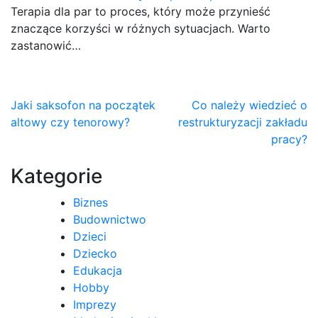
Terapia dla par to proces, który może przynieść
znaczące korzyści w różnych sytuacjach. Warto
zastanowić…
Nawigacja
Jaki saksofon na początek
Co należy wiedzieć o
altowy czy tenorowy?
restrukturyzacji zakładu
wpisu
pracy?
Kategorie
Biznes
Budownictwo
Dzieci
Dziecko
Edukacja
Hobby
Imprezy