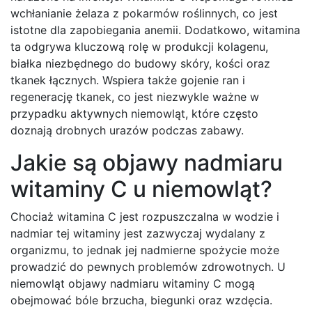
wchłanianie żelaza z pokarmów roślinnych, co jest
istotne dla zapobiegania anemii. Dodatkowo, witamina
ta odgrywa kluczową rolę w produkcji kolagenu,
białka niezbędnego do budowy skóry, kości oraz
tkanek łącznych. Wspiera także gojenie ran i
regenerację tkanek, co jest niezwykle ważne w
przypadku aktywnych niemowląt, które często
doznają drobnych urazów podczas zabawy.
Jakie są objawy nadmiaru
witaminy C u niemowląt?
Chociaż witamina C jest rozpuszczalna w wodzie i
nadmiar tej witaminy jest zazwyczaj wydalany z
organizmu, to jednak jej nadmierne spożycie może
prowadzić do pewnych problemów zdrowotnych. U
niemowląt objawy nadmiaru witaminy C mogą
obejmować bóle brzucha, biegunki oraz wzdęcia.