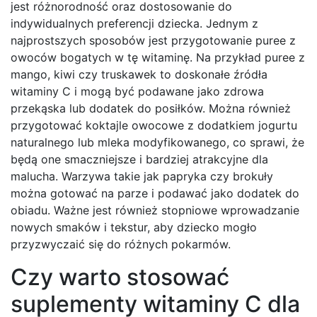
jest różnorodność oraz dostosowanie do
indywidualnych preferencji dziecka. Jednym z
najprostszych sposobów jest przygotowanie puree z
owoców bogatych w tę witaminę. Na przykład puree z
mango, kiwi czy truskawek to doskonałe źródła
witaminy C i mogą być podawane jako zdrowa
przekąska lub dodatek do posiłków. Można również
przygotować koktajle owocowe z dodatkiem jogurtu
naturalnego lub mleka modyfikowanego, co sprawi, że
będą one smaczniejsze i bardziej atrakcyjne dla
malucha. Warzywa takie jak papryka czy brokuły
można gotować na parze i podawać jako dodatek do
obiadu. Ważne jest również stopniowe wprowadzanie
nowych smaków i tekstur, aby dziecko mogło
przyzwyczaić się do różnych pokarmów.
Czy warto stosować
suplementy witaminy C dla