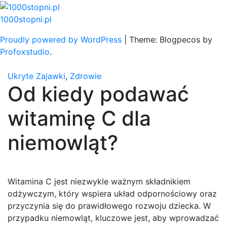
Skip
to
1000stopni.pl
content
Proudly powered by WordPress
|
Theme: Blogpecos by
Profoxstudio
.
Ukryte Zajawki
,
Zdrowie
Od kiedy podawać
witaminę C dla
niemowląt?
Witamina C jest niezwykle ważnym składnikiem
odżywczym, który wspiera układ odpornościowy oraz
przyczynia się do prawidłowego rozwoju dziecka. W
przypadku niemowląt, kluczowe jest, aby wprowadzać