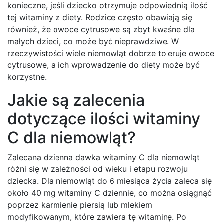
konieczne, jeśli dziecko otrzymuje odpowiednią ilość
tej witaminy z diety. Rodzice często obawiają się
również, że owoce cytrusowe są zbyt kwaśne dla
małych dzieci, co może być nieprawdziwe. W
rzeczywistości wiele niemowląt dobrze toleruje owoce
cytrusowe, a ich wprowadzenie do diety może być
korzystne.
Jakie są zalecenia
dotyczące ilości witaminy
C dla niemowląt?
Zalecana dzienna dawka witaminy C dla niemowląt
różni się w zależności od wieku i etapu rozwoju
dziecka. Dla niemowląt do 6 miesiąca życia zaleca się
około 40 mg witaminy C dziennie, co można osiągnąć
poprzez karmienie piersią lub mlekiem
modyfikowanym, które zawiera tę witaminę. Po