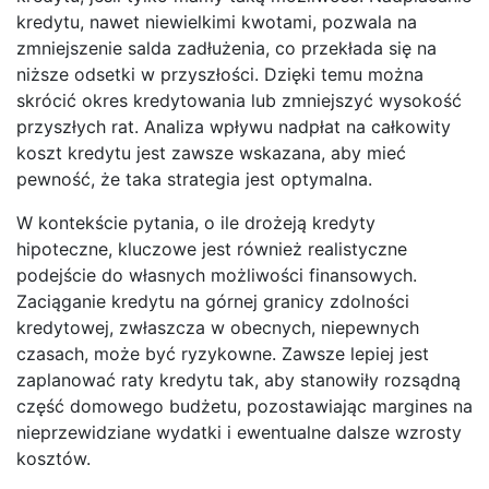
kredytu, nawet niewielkimi kwotami, pozwala na
zmniejszenie salda zadłużenia, co przekłada się na
niższe odsetki w przyszłości. Dzięki temu można
skrócić okres kredytowania lub zmniejszyć wysokość
przyszłych rat. Analiza wpływu nadpłat na całkowity
koszt kredytu jest zawsze wskazana, aby mieć
pewność, że taka strategia jest optymalna.
W kontekście pytania, o ile drożeją kredyty
hipoteczne, kluczowe jest również realistyczne
podejście do własnych możliwości finansowych.
Zaciąganie kredytu na górnej granicy zdolności
kredytowej, zwłaszcza w obecnych, niepewnych
czasach, może być ryzykowne. Zawsze lepiej jest
zaplanować raty kredytu tak, aby stanowiły rozsądną
część domowego budżetu, pozostawiając margines na
nieprzewidziane wydatki i ewentualne dalsze wzrosty
kosztów.