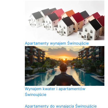
Apartamenty wynajem Świnoujście
Wynajem kwater i apartamentów
Świnoujście
Apartamenty do wynajęcia Świnoujście