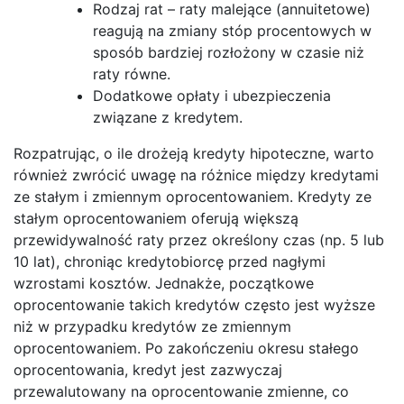
Rodzaj rat – raty malejące (annuitetowe)
reagują na zmiany stóp procentowych w
sposób bardziej rozłożony w czasie niż
raty równe.
Dodatkowe opłaty i ubezpieczenia
związane z kredytem.
Rozpatrując, o ile drożeją kredyty hipoteczne, warto
również zwrócić uwagę na różnice między kredytami
ze stałym i zmiennym oprocentowaniem. Kredyty ze
stałym oprocentowaniem oferują większą
przewidywalność raty przez określony czas (np. 5 lub
10 lat), chroniąc kredytobiorcę przed nagłymi
wzrostami kosztów. Jednakże, początkowe
oprocentowanie takich kredytów często jest wyższe
niż w przypadku kredytów ze zmiennym
oprocentowaniem. Po zakończeniu okresu stałego
oprocentowania, kredyt jest zazwyczaj
przewalutowany na oprocentowanie zmienne, co