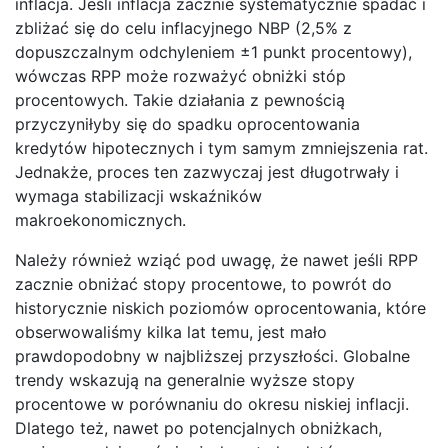
inflacja. Jeśli inflacja zacznie systematycznie spadać i
zbliżać się do celu inflacyjnego NBP (2,5% z
dopuszczalnym odchyleniem ±1 punkt procentowy),
wówczas RPP może rozważyć obniżki stóp
procentowych. Takie działania z pewnością
przyczyniłyby się do spadku oprocentowania
kredytów hipotecznych i tym samym zmniejszenia rat.
Jednakże, proces ten zazwyczaj jest długotrwały i
wymaga stabilizacji wskaźników
makroekonomicznych.
Należy również wziąć pod uwagę, że nawet jeśli RPP
zacznie obniżać stopy procentowe, to powrót do
historycznie niskich poziomów oprocentowania, które
obserwowaliśmy kilka lat temu, jest mało
prawdopodobny w najbliższej przyszłości. Globalne
trendy wskazują na generalnie wyższe stopy
procentowe w porównaniu do okresu niskiej inflacji.
Dlatego też, nawet po potencjalnych obniżkach,