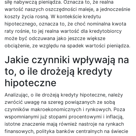
siłę nabywczą pieniądza. Oznacza to, że realna
wartość naszych oszczędności maleje, a jednocześnie
koszty życia rosną. W kontekście kredytu
hipotecznego, oznacza to, że choć nominalna kwota
raty rośnie, to jej realna wartość dla kredytobiorcy
może być odczuwana jako jeszcze większe
obciążenie, ze względu na spadek wartości pieniądza.
Jakie czynniki wpływają na
to, o ile drożeją kredyty
hipoteczne
Analizując, o ile drożeją kredyty hipoteczne, należy
zwrócić uwagę na szereg powiązanych ze sobą
czynników makroekonomicznych i rynkowych. Poza
wspomnianymi już stopami procentowymi i inflacją,
istotne znaczenie mają również nastroje na rynkach
finansowych, polityka banków centralnych na świecie