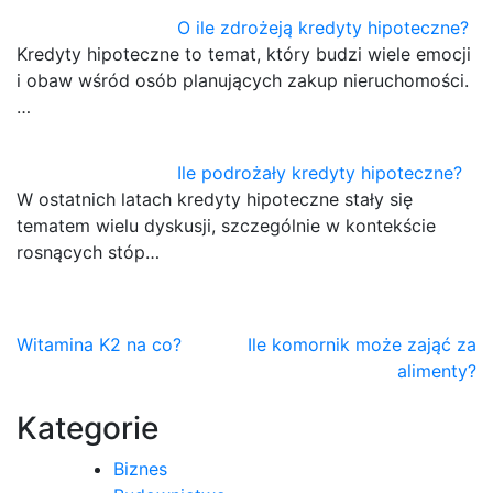
O ile zdrożeją kredyty hipoteczne?
Kredyty hipoteczne to temat, który budzi wiele emocji
i obaw wśród osób planujących zakup nieruchomości.
…
Ile podrożały kredyty hipoteczne?
W ostatnich latach kredyty hipoteczne stały się
tematem wielu dyskusji, szczególnie w kontekście
rosnących stóp…
Nawigacja
Witamina K2 na co?
Ile komornik może zająć za
alimenty?
wpisu
Kategorie
Biznes