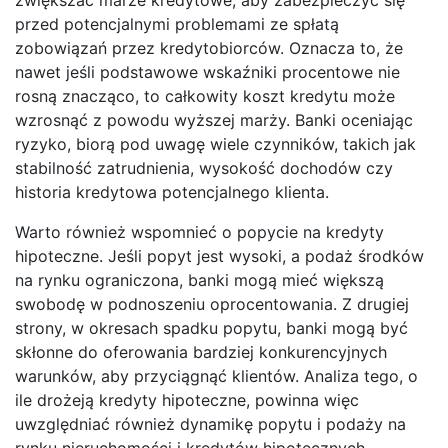
przed potencjalnymi problemami ze spłatą
zobowiązań przez kredytobiorców. Oznacza to, że
nawet jeśli podstawowe wskaźniki procentowe nie
rosną znacząco, to całkowity koszt kredytu może
wzrosnąć z powodu wyższej marży. Banki oceniając
ryzyko, biorą pod uwagę wiele czynników, takich jak
stabilność zatrudnienia, wysokość dochodów czy
historia kredytowa potencjalnego klienta.
Warto również wspomnieć o popycie na kredyty
hipoteczne. Jeśli popyt jest wysoki, a podaż środków
na rynku ograniczona, banki mogą mieć większą
swobodę w podnoszeniu oprocentowania. Z drugiej
strony, w okresach spadku popytu, banki mogą być
skłonne do oferowania bardziej konkurencyjnych
warunków, aby przyciągnąć klientów. Analiza tego, o
ile drożeją kredyty hipoteczne, powinna więc
uwzględniać również dynamikę popytu i podaży na
rynku nieruchomości i kredytów hipotecznych.