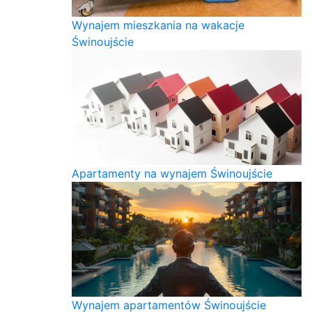
Wynajem mieszkania na wakacje
Świnoujście
Apartamenty na wynajem Świnoujście
Wynajem apartamentów Świnoujście