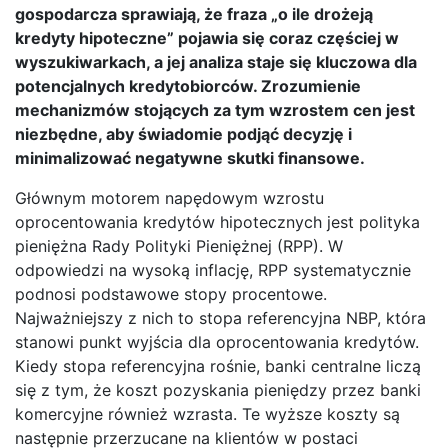
gospodarcza sprawiają, że fraza „o ile drożeją
kredyty hipoteczne” pojawia się coraz częściej w
wyszukiwarkach, a jej analiza staje się kluczowa dla
potencjalnych kredytobiorców. Zrozumienie
mechanizmów stojących za tym wzrostem cen jest
niezbędne, aby świadomie podjąć decyzję i
minimalizować negatywne skutki finansowe.
Głównym motorem napędowym wzrostu
oprocentowania kredytów hipotecznych jest polityka
pieniężna Rady Polityki Pieniężnej (RPP). W
odpowiedzi na wysoką inflację, RPP systematycznie
podnosi podstawowe stopy procentowe.
Najważniejszy z nich to stopa referencyjna NBP, która
stanowi punkt wyjścia dla oprocentowania kredytów.
Kiedy stopa referencyjna rośnie, banki centralne liczą
się z tym, że koszt pozyskania pieniędzy przez banki
komercyjne również wzrasta. Te wyższe koszty są
następnie przerzucane na klientów w postaci