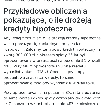
Przykładowe obliczenia
pokazujące, o ile drożeją
kredyty hipoteczne
Aby lepiej zrozumieć, o ile drożeją kredyty hipoteczne,
warto posłużyć się konkretnymi przykładami
liczbowymi. Załóżmy, że typowy kredyt hipoteczny na
kwotę 300 000 zł z okresem spłaty 25 lat był
oprocentowany w przeszłości na poziomie 5% w skali
roku. Przy takim oprocentowaniu rata kredytu
wynosiłaby około 1718 zł. Obecnie, gdy stopy
procentowe znacząco wzrosły, to samo
oprocentowanie mogłoby wynosić 8% w skali roku.
Przy oprocentowaniu na poziomie 8%, rata kredytu na
tę samą kwotę i okres spłaty wzrosłaby do około 2215
zł. Oznacza to wzrost raty o około 497 zł miesięcznie.