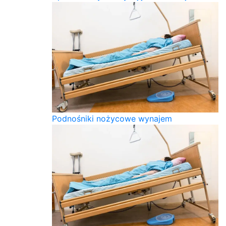
Podnośniki nożycowe wynajem