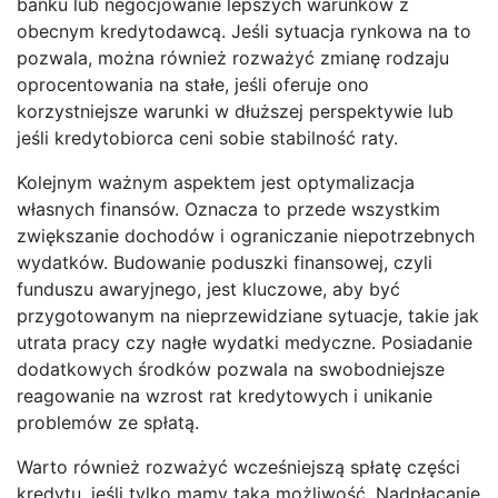
banku lub negocjowanie lepszych warunków z
obecnym kredytodawcą. Jeśli sytuacja rynkowa na to
pozwala, można również rozważyć zmianę rodzaju
oprocentowania na stałe, jeśli oferuje ono
korzystniejsze warunki w dłuższej perspektywie lub
jeśli kredytobiorca ceni sobie stabilność raty.
Kolejnym ważnym aspektem jest optymalizacja
własnych finansów. Oznacza to przede wszystkim
zwiększanie dochodów i ograniczanie niepotrzebnych
wydatków. Budowanie poduszki finansowej, czyli
funduszu awaryjnego, jest kluczowe, aby być
przygotowanym na nieprzewidziane sytuacje, takie jak
utrata pracy czy nagłe wydatki medyczne. Posiadanie
dodatkowych środków pozwala na swobodniejsze
reagowanie na wzrost rat kredytowych i unikanie
problemów ze spłatą.
Warto również rozważyć wcześniejszą spłatę części
kredytu, jeśli tylko mamy taką możliwość. Nadpłacanie