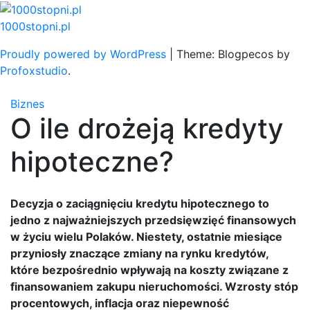
Skip
to
1000stopni.pl
content
Proudly powered by WordPress
|
Theme: Blogpecos by
Profoxstudio
.
Biznes
O ile drożeją kredyty
hipoteczne?
Decyzja o zaciągnięciu kredytu hipotecznego to
jedno z najważniejszych przedsięwzięć finansowych
w życiu wielu Polaków. Niestety, ostatnie miesiące
przyniosły znaczące zmiany na rynku kredytów,
które bezpośrednio wpływają na koszty związane z
finansowaniem zakupu nieruchomości. Wzrosty stóp
procentowych, inflacja oraz niepewność