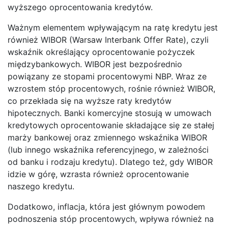
wyższego oprocentowania kredytów.
Ważnym elementem wpływającym na ratę kredytu jest
również WIBOR (Warsaw Interbank Offer Rate), czyli
wskaźnik określający oprocentowanie pożyczek
międzybankowych. WIBOR jest bezpośrednio
powiązany ze stopami procentowymi NBP. Wraz ze
wzrostem stóp procentowych, rośnie również WIBOR,
co przekłada się na wyższe raty kredytów
hipotecznych. Banki komercyjne stosują w umowach
kredytowych oprocentowanie składające się ze stałej
marży bankowej oraz zmiennego wskaźnika WIBOR
(lub innego wskaźnika referencyjnego, w zależności
od banku i rodzaju kredytu). Dlatego też, gdy WIBOR
idzie w górę, wzrasta również oprocentowanie
naszego kredytu.
Dodatkowo, inflacja, która jest głównym powodem
podnoszenia stóp procentowych, wpływa również na