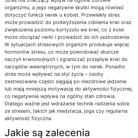
Stres ma znaczący wpływ na ogólne zdrowie
organizmu, a jego negatywne skutki mogą również
dotyczyć funkcji nerek u kobiet. Przewlekły stres
może prowadzić do podwyższenia ciśnienia krwi oraz
zwiększenia poziomu kortyzolu we krwi, co z kolei
może obciążać nerki i prowadzić do ich uszkodzenia.
W sytuacjach stresowych organizm produkuje więcej
hormonów stresu, co może powodować skurcze
naczyń krwionośnych i ograniczać przepływ krwi do
narządów wewnętrznych, w tym do nerek. Ponadto
stres może wpływać na styl życia – osoby
zestresowane często sięgają po niezdrowe jedzenie
lub mają mniejszą motywację do aktywności fizycznej,
co negatywnie wpływa na ogólny stan zdrowia.
Dlatego ważne jest wdrażanie technik radzenia sobie
ze stresem, takich jak medytacja, joga czy regularna
aktywność fizyczna.
Jakie są zalecenia