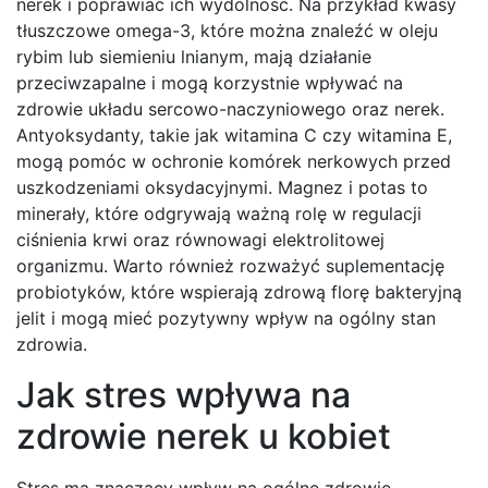
nerek i poprawiać ich wydolność. Na przykład kwasy
tłuszczowe omega-3, które można znaleźć w oleju
rybim lub siemieniu lnianym, mają działanie
przeciwzapalne i mogą korzystnie wpływać na
zdrowie układu sercowo-naczyniowego oraz nerek.
Antyoksydanty, takie jak witamina C czy witamina E,
mogą pomóc w ochronie komórek nerkowych przed
uszkodzeniami oksydacyjnymi. Magnez i potas to
minerały, które odgrywają ważną rolę w regulacji
ciśnienia krwi oraz równowagi elektrolitowej
organizmu. Warto również rozważyć suplementację
probiotyków, które wspierają zdrową florę bakteryjną
jelit i mogą mieć pozytywny wpływ na ogólny stan
zdrowia.
Jak stres wpływa na
zdrowie nerek u kobiet