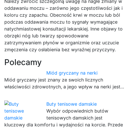
Należy zwrócić szczególną uwagę na nagłe zmiany w
oddawaniu moczu – zarówno jego częstotliwości jak i
koloru czy zapachu. Obecność krwi w moczu lub ból
podczas oddawania moczu to sygnały wymagające
natychmiastowej konsultacji lekarskiej. Inne objawy to
obrzęki nóg lub twarzy spowodowane
zatrzymywaniem płynów w organizmie oraz uczucie
zmęczenia czy osłabienia bez wyraźnej przyczyny.
Polecamy
Miód gryczany na nerki
Miód gryczany jest znany ze swoich licznych
właściwości zdrowotnych, a jego wpływ na nerki jest…
Buty tenisowe damskie
Wybór odpowiednich butów
tenisowych damskich jest
kluczowy dla komfortu i wydajności na korcie. Przede