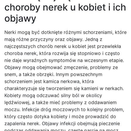
choroby nerek u kobiet i ich
objawy
Nerki mogą być dotknięte różnymi schorzeniami, które
mają różne przyczyny oraz objawy. Jedną z
najczęstszych chorób nerek u kobiet jest przewlekła
choroba nerek, która rozwija się stopniowo i często
nie daje wyraźnych symptomów na wczesnym etapie.
Objawy mogą obejmować zmęczenie, problemy ze
snem, a także obrzęki. Innym powszechnym
schorzeniem jest kamica nerkowa, która
charakteryzuje się tworzeniem się kamieni w nerkach.
Kobiety mogą odczuwać silny ból w okolicy
lędźwiowej, a także mieć problemy z oddawaniem
moczu. Infekcje dróg moczowych to kolejny problem,
który często dotyka kobiety i może prowadzić do
zapalenia nerek. Objawy infekcji obejmują pieczenie
podczas oddawania moczu, częste parcie na mocz