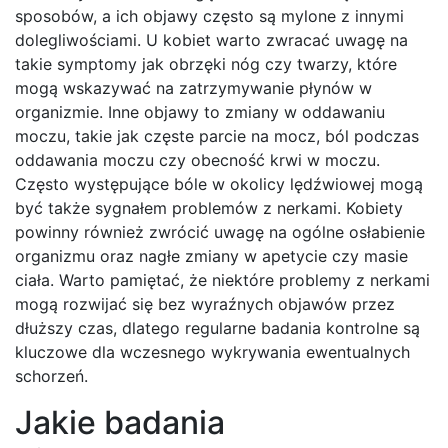
sposobów, a ich objawy często są mylone z innymi
dolegliwościami. U kobiet warto zwracać uwagę na
takie symptomy jak obrzęki nóg czy twarzy, które
mogą wskazywać na zatrzymywanie płynów w
organizmie. Inne objawy to zmiany w oddawaniu
moczu, takie jak częste parcie na mocz, ból podczas
oddawania moczu czy obecność krwi w moczu.
Często występujące bóle w okolicy lędźwiowej mogą
być także sygnałem problemów z nerkami. Kobiety
powinny również zwrócić uwagę na ogólne osłabienie
organizmu oraz nagłe zmiany w apetycie czy masie
ciała. Warto pamiętać, że niektóre problemy z nerkami
mogą rozwijać się bez wyraźnych objawów przez
dłuższy czas, dlatego regularne badania kontrolne są
kluczowe dla wczesnego wykrywania ewentualnych
schorzeń.
Jakie badania