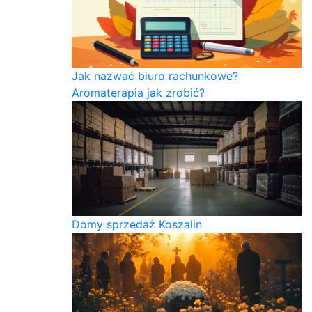
Jak nazwać biuro rachunkowe?
Aromaterapia jak zrobić?
Domy sprzedaż Koszalin