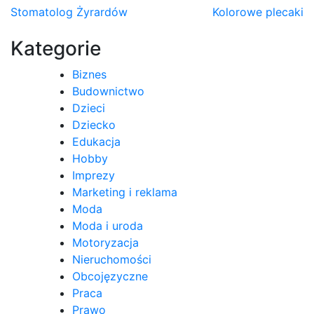
Nawigacja
Stomatolog Żyrardów
Kolorowe plecaki
wpisu
Kategorie
Biznes
Budownictwo
Dzieci
Dziecko
Edukacja
Hobby
Imprezy
Marketing i reklama
Moda
Moda i uroda
Motoryzacja
Nieruchomości
Obcojęzyczne
Praca
Prawo