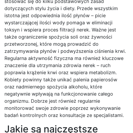
stosować się do kilku podstawowych zasad
dotyczących stylu życia i diety. Przede wszystkim
istotna jest odpowiednia ilość płynów – picie
wystarczającej ilości wody pomaga w eliminacji
toksyn i wspiera proces filtracji nerek. Ważne jest
także ograniczenie spożycia soli oraz żywności
przetworzonej, które mogą prowadzić do
zatrzymywania płynów i podwyższenia ciśnienia krwi.
Regularna aktywność fizyczna ma również kluczowe
znaczenie dla utrzymania zdrowia nerek – ruch
poprawia krążenie krwi oraz wspiera metabolizm.
Kobiety powinny także unikać palenia papierosów
oraz nadmiernego spożycia alkoholu, które
negatywnie wpływają na funkcjonowanie całego
organizmu. Dobrze jest również regularnie
monitorować swoje zdrowie poprzez wykonywanie
badań kontrolnych oraz konsultacje ze specjalistami.
Jakie są najczęstsze