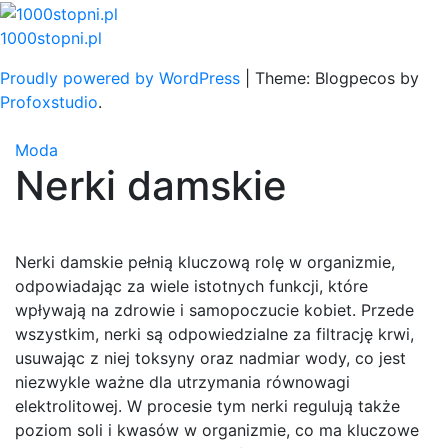
Skip
to
1000stopni.pl
content
Proudly powered by WordPress
|
Theme: Blogpecos by
Profoxstudio
.
Moda
Nerki damskie
Nerki damskie pełnią kluczową rolę w organizmie,
odpowiadając za wiele istotnych funkcji, które
wpływają na zdrowie i samopoczucie kobiet. Przede
wszystkim, nerki są odpowiedzialne za filtrację krwi,
usuwając z niej toksyny oraz nadmiar wody, co jest
niezwykle ważne dla utrzymania równowagi
elektrolitowej. W procesie tym nerki regulują także
poziom soli i kwasów w organizmie, co ma kluczowe