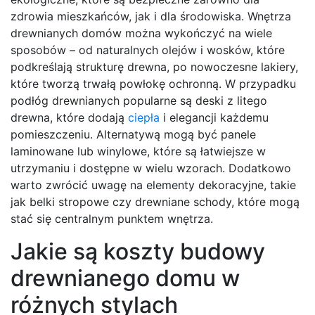
zdrowia mieszkańców, jak i dla środowiska. Wnętrza
drewnianych domów można wykończyć na wiele
sposobów – od naturalnych olejów i wosków, które
podkreślają strukturę drewna, po nowoczesne lakiery,
które tworzą trwałą powłokę ochronną. W przypadku
podłóg drewnianych popularne są deski z litego
drewna, które dodają
ciepła
i elegancji każdemu
pomieszczeniu. Alternatywą mogą być panele
laminowane lub winylowe, które są łatwiejsze w
utrzymaniu i dostępne w wielu wzorach. Dodatkowo
warto zwrócić uwagę na elementy dekoracyjne, takie
jak belki stropowe czy drewniane schody, które mogą
stać się centralnym punktem wnętrza.
Jakie są koszty budowy
drewnianego domu w
różnych stylach