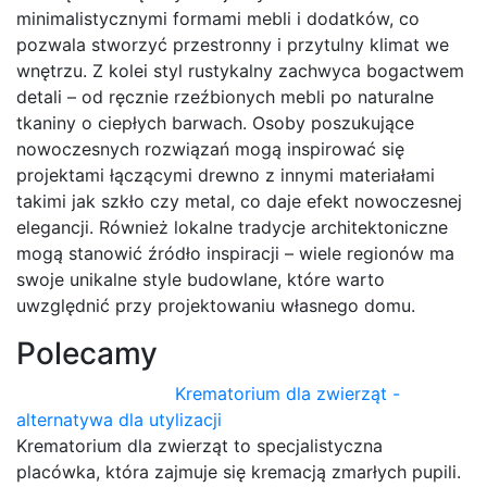
minimalistycznymi formami mebli i dodatków, co
pozwala stworzyć przestronny i przytulny klimat we
wnętrzu. Z kolei styl rustykalny zachwyca bogactwem
detali – od ręcznie rzeźbionych mebli po naturalne
tkaniny o ciepłych barwach. Osoby poszukujące
nowoczesnych rozwiązań mogą inspirować się
projektami łączącymi drewno z innymi materiałami
takimi jak szkło czy metal, co daje efekt nowoczesnej
elegancji. Również lokalne tradycje architektoniczne
mogą stanowić źródło inspiracji – wiele regionów ma
swoje unikalne style budowlane, które warto
uwzględnić przy projektowaniu własnego domu.
Polecamy
Krematorium dla zwierząt -
alternatywa dla utylizacji
Krematorium dla zwierząt to specjalistyczna
placówka, która zajmuje się kremacją zmarłych pupili.