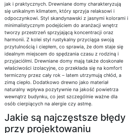
jak i praktycznych. Drewniane domy charakteryzują
się unikalnym klimatem, który sprzyja relaksowi i
odpoczynkowi. Styl skandynawski z jasnymi kolorami i
minimalistycznym podejściem do aranżacji wnętrz
tworzy przestrzeń sprzyjającą koncentracji oraz
harmonii. Z kolei styl rustykalny przyciąga swoją
przytulnością i ciepłem, co sprawia, że dom staje się
idealnym miejscem do spędzania czasu z rodziną i
przyjaciółmi. Drewniane domy mają także doskonałe
właściwości izolacyjne, co przekłada się na komfort
termiczny przez cały rok – latem utrzymują chłód, a
zimą ciepło. Dodatkowo drewno jako materiał
naturalny wpływa pozytywnie na jakość powietrza
wewnątrz budynku, co jest szczególnie ważne dla
osób cierpiących na alergie czy astmę.
Jakie są najczęstsze błędy
przy projektowaniu