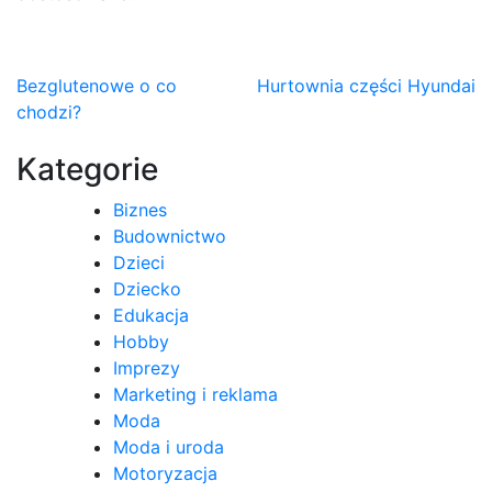
Nawigacja
Bezglutenowe o co
Hurtownia części Hyundai
chodzi?
wpisu
Kategorie
Biznes
Budownictwo
Dzieci
Dziecko
Edukacja
Hobby
Imprezy
Marketing i reklama
Moda
Moda i uroda
Motoryzacja