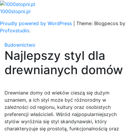
Skip
to
1000stopni.pl
content
Proudly powered by WordPress
|
Theme: Blogpecos by
Profoxstudio
.
Budownictwo
Najlepszy styl dla
drewnianych domów
Drewniane domy od wieków cieszą się dużym
uznaniem, a ich styl może być różnorodny w
zależności od regionu, kultury oraz osobistych
preferencji właścicieli. Wśród najpopularniejszych
stylów wyróżnia się styl skandynawski, który
charakteryzuje się prostotą, funkcjonalnością oraz