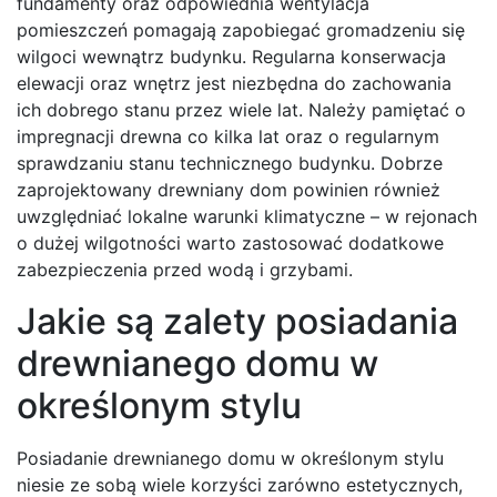
fundamenty oraz odpowiednia wentylacja
pomieszczeń pomagają zapobiegać gromadzeniu się
wilgoci wewnątrz budynku. Regularna konserwacja
elewacji oraz wnętrz jest niezbędna do zachowania
ich dobrego stanu przez wiele lat. Należy pamiętać o
impregnacji drewna co kilka lat oraz o regularnym
sprawdzaniu stanu technicznego budynku. Dobrze
zaprojektowany drewniany dom powinien również
uwzględniać lokalne warunki klimatyczne – w rejonach
o dużej wilgotności warto zastosować dodatkowe
zabezpieczenia przed wodą i grzybami.
Jakie są zalety posiadania
drewnianego domu w
określonym stylu
Posiadanie drewnianego domu w określonym stylu
niesie ze sobą wiele korzyści zarówno estetycznych,