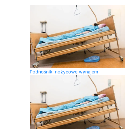
Podnośniki nożycowe wynajem