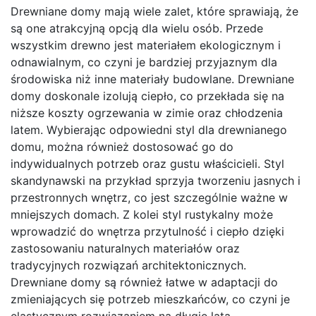
Drewniane domy mają wiele zalet, które sprawiają, że
są one atrakcyjną opcją dla wielu osób. Przede
wszystkim drewno jest materiałem ekologicznym i
odnawialnym, co czyni je bardziej przyjaznym dla
środowiska niż inne materiały budowlane. Drewniane
domy doskonale izolują ciepło, co przekłada się na
niższe koszty ogrzewania w zimie oraz chłodzenia
latem. Wybierając odpowiedni styl dla drewnianego
domu, można również dostosować go do
indywidualnych potrzeb oraz gustu właścicieli. Styl
skandynawski na przykład sprzyja tworzeniu jasnych i
przestronnych wnętrz, co jest szczególnie ważne w
mniejszych domach. Z kolei styl rustykalny może
wprowadzić do wnętrza przytulność i ciepło dzięki
zastosowaniu naturalnych materiałów oraz
tradycyjnych rozwiązań architektonicznych.
Drewniane domy są również łatwe w adaptacji do
zmieniających się potrzeb mieszkańców, co czyni je
elastycznym rozwiązaniem na długie lata.