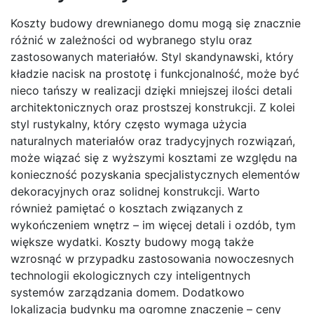
Koszty budowy drewnianego domu mogą się znacznie
różnić w zależności od wybranego stylu oraz
zastosowanych materiałów. Styl skandynawski, który
kładzie nacisk na prostotę i funkcjonalność, może być
nieco tańszy w realizacji dzięki mniejszej ilości detali
architektonicznych oraz prostszej konstrukcji. Z kolei
styl rustykalny, który często wymaga użycia
naturalnych materiałów oraz tradycyjnych rozwiązań,
może wiązać się z wyższymi kosztami ze względu na
konieczność pozyskania specjalistycznych elementów
dekoracyjnych oraz solidnej konstrukcji. Warto
również pamiętać o kosztach związanych z
wykończeniem wnętrz – im więcej detali i ozdób, tym
większe wydatki. Koszty budowy mogą także
wzrosnąć w przypadku zastosowania nowoczesnych
technologii ekologicznych czy inteligentnych
systemów zarządzania domem. Dodatkowo
lokalizacja budynku ma ogromne znaczenie – ceny