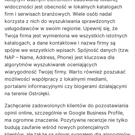
widoczności jest obecność w lokalnych katalogach
firm i serwisach branżowych. Wiele osób nadal
korzysta z nich do wyszukiwania sprawdzonych
usługodawców w swoim regionie. Upewnij się, że
Twoja firma jest wymieniona we wszystkich istotnych
katalogach, a dane kontaktowe i nazwa firmy są
spójne we wszystkich wpisach. Spójność danych (tzw.
NAP – Name, Address, Phone) jest kluczowa dla
algorytmów wyszukiwarek oceniających
wiarygodność Twojej firmy. Warto również poszukać
możliwości współpracy z lokalnymi mediami,
portalami informacyjnymi czy blogerami działającymi
na terenie Ostrołęki.
Zachęcanie zadowolonych klientów do pozostawiania
opinii online, szczególnie w Google Business Profile,
ma ogromne znaczenie. Pozytywne recenzje nie tylko
budują zaufanie wśród nowych potencjalnych
klientów, ale także są silnym sygnałem dla algorytmów