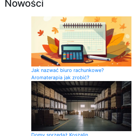
Nowości
Jak nazwać biuro rachunkowe?
Aromaterapia jak zrobić?
Domy sprzedaż Koszalin