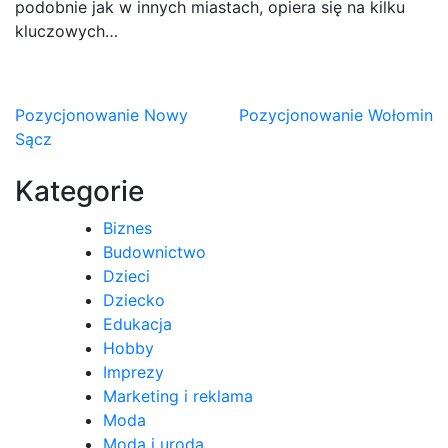
podobnie jak w innych miastach, opiera się na kilku
kluczowych…
Nawigacja
Pozycjonowanie Nowy
Pozycjonowanie Wołomin
Sącz
wpisu
Kategorie
Biznes
Budownictwo
Dzieci
Dziecko
Edukacja
Hobby
Imprezy
Marketing i reklama
Moda
Moda i uroda