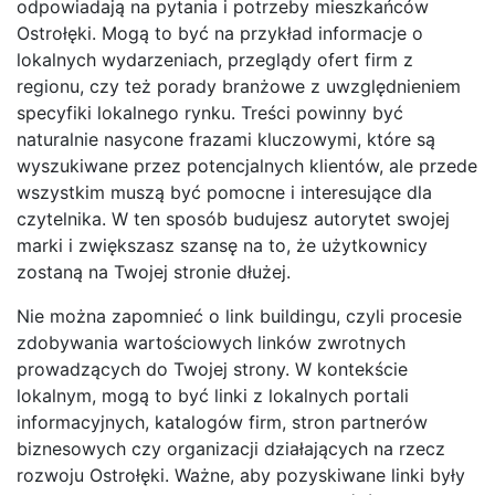
odpowiadają na pytania i potrzeby mieszkańców
Ostrołęki. Mogą to być na przykład informacje o
lokalnych wydarzeniach, przeglądy ofert firm z
regionu, czy też porady branżowe z uwzględnieniem
specyfiki lokalnego rynku. Treści powinny być
naturalnie nasycone frazami kluczowymi, które są
wyszukiwane przez potencjalnych klientów, ale przede
wszystkim muszą być pomocne i interesujące dla
czytelnika. W ten sposób budujesz autorytet swojej
marki i zwiększasz szansę na to, że użytkownicy
zostaną na Twojej stronie dłużej.
Nie można zapomnieć o link buildingu, czyli procesie
zdobywania wartościowych linków zwrotnych
prowadzących do Twojej strony. W kontekście
lokalnym, mogą to być linki z lokalnych portali
informacyjnych, katalogów firm, stron partnerów
biznesowych czy organizacji działających na rzecz
rozwoju Ostrołęki. Ważne, aby pozyskiwane linki były