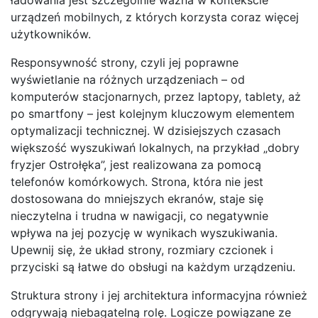
urządzeń mobilnych, z których korzysta coraz więcej
użytkowników.
Responsywność strony, czyli jej poprawne
wyświetlanie na różnych urządzeniach – od
komputerów stacjonarnych, przez laptopy, tablety, aż
po smartfony – jest kolejnym kluczowym elementem
optymalizacji technicznej. W dzisiejszych czasach
większość wyszukiwań lokalnych, na przykład „dobry
fryzjer Ostrołęka”, jest realizowana za pomocą
telefonów komórkowych. Strona, która nie jest
dostosowana do mniejszych ekranów, staje się
nieczytelna i trudna w nawigacji, co negatywnie
wpływa na jej pozycję w wynikach wyszukiwania.
Upewnij się, że układ strony, rozmiary czcionek i
przyciski są łatwe do obsługi na każdym urządzeniu.
Struktura strony i jej architektura informacyjna również
odgrywają niebagatelną rolę. Logicze powiązane ze