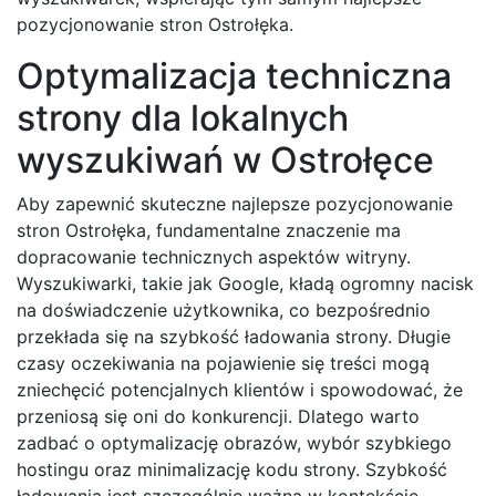
pozycjonowanie stron Ostrołęka.
Optymalizacja techniczna
strony dla lokalnych
wyszukiwań w Ostrołęce
Aby zapewnić skuteczne najlepsze pozycjonowanie
stron Ostrołęka, fundamentalne znaczenie ma
dopracowanie technicznych aspektów witryny.
Wyszukiwarki, takie jak Google, kładą ogromny nacisk
na doświadczenie użytkownika, co bezpośrednio
przekłada się na szybkość ładowania strony. Długie
czasy oczekiwania na pojawienie się treści mogą
zniechęcić potencjalnych klientów i spowodować, że
przeniosą się oni do konkurencji. Dlatego warto
zadbać o optymalizację obrazów, wybór szybkiego
hostingu oraz minimalizację kodu strony. Szybkość
ładowania jest szczególnie ważna w kontekście