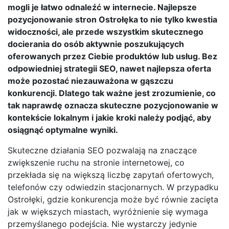
mogli je łatwo odnaleźć w internecie. Najlepsze
pozycjonowanie stron Ostrołęka to nie tylko kwestia
widoczności, ale przede wszystkim skutecznego
docierania do osób aktywnie poszukujących
oferowanych przez Ciebie produktów lub usług. Bez
odpowiedniej strategii SEO, nawet najlepsza oferta
może pozostać niezauważona w gąszczu
konkurencji. Dlatego tak ważne jest zrozumienie, co
tak naprawdę oznacza skuteczne pozycjonowanie w
kontekście lokalnym i jakie kroki należy podjąć, aby
osiągnąć optymalne wyniki.
Skuteczne działania SEO pozwalają na znaczące
zwiększenie ruchu na stronie internetowej, co
przekłada się na większą liczbę zapytań ofertowych,
telefonów czy odwiedzin stacjonarnych. W przypadku
Ostrołęki, gdzie konkurencja może być równie zacięta
jak w większych miastach, wyróżnienie się wymaga
przemyślanego podejścia. Nie wystarczy jedynie