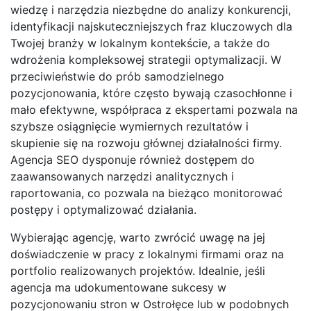
wiedzę i narzędzia niezbędne do analizy konkurencji,
identyfikacji najskuteczniejszych fraz kluczowych dla
Twojej branży w lokalnym kontekście, a także do
wdrożenia kompleksowej strategii optymalizacji. W
przeciwieństwie do prób samodzielnego
pozycjonowania, które często bywają czasochłonne i
mało efektywne, współpraca z ekspertami pozwala na
szybsze osiągnięcie wymiernych rezultatów i
skupienie się na rozwoju głównej działalności firmy.
Agencja SEO dysponuje również dostępem do
zaawansowanych narzędzi analitycznych i
raportowania, co pozwala na bieżąco monitorować
postępy i optymalizować działania.
Wybierając agencję, warto zwrócić uwagę na jej
doświadczenie w pracy z lokalnymi firmami oraz na
portfolio realizowanych projektów. Idealnie, jeśli
agencja ma udokumentowane sukcesy w
pozycjonowaniu stron w Ostrołęce lub w podobnych