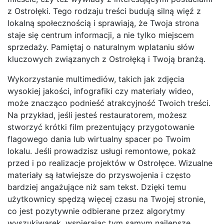
z Ostrołęki. Tego rodzaju treści budują silną więź z
lokalną społecznością i sprawiają, że Twoja strona
staje się centrum informacji, a nie tylko miejscem
sprzedaży. Pamiętaj o naturalnym wplataniu słów
kluczowych związanych z Ostrołęką i Twoją branżą.
Wykorzystanie multimediów, takich jak zdjęcia
wysokiej jakości, infografiki czy materiały wideo,
może znacząco podnieść atrakcyjność Twoich treści.
Na przykład, jeśli jesteś restauratorem, możesz
stworzyć krótki film prezentujący przygotowanie
flagowego dania lub wirtualny spacer po Twoim
lokalu. Jeśli prowadzisz usługi remontowe, pokaż
przed i po realizacje projektów w Ostrołęce. Wizualne
materiały są łatwiejsze do przyswojenia i często
bardziej angażujące niż sam tekst. Dzięki temu
użytkownicy spędzą więcej czasu na Twojej stronie,
co jest pozytywnie odbierane przez algorytmy
wyszukiwarek, wspierając tym samym najlepsze