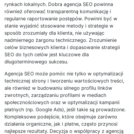
rynkach lokalnych. Dobra agencja SEO powinna
również oferować transparentną komunikację i
regularne raportowanie postępów. Powinni być w
stanie wyjaśnić stosowane metody i strategie w
sposób zrozumiały dla klienta, nie używając
nadmiernego żargonu technicznego. Zrozumienie
celów biznesowych klienta i dopasowanie strategii
SEO do tych celów jest kluczowe dla
długoterminowego sukcesu.
Agencja SEO może pomóc nie tylko w optymalizacji
technicznej strony i tworzeniu wartościowych treści,
ale również w budowaniu silnego profilu linków
zwrotnych, zarządzaniu profilami w mediach
społecznościowych oraz w optymalizacji kampanii
płatnych (np. Google Ads), jeśli takie są prowadzone.
Kompleksowe podejście, które obejmuje zarówno
działania organiczne, jak i płatne, często przynosi
najlepsze rezultaty. Decyzja o współpracy z agencją