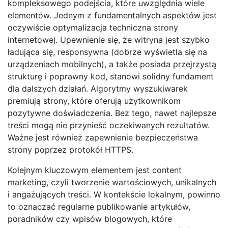
kompleksowego podejścia, które uwzględnia wiele
elementów. Jednym z fundamentalnych aspektów jest
oczywiście optymalizacja techniczna strony
internetowej. Upewnienie się, że witryna jest szybko
ładująca się, responsywna (dobrze wyświetla się na
urządzeniach mobilnych), a także posiada przejrzystą
strukturę i poprawny kod, stanowi solidny fundament
dla dalszych działań. Algorytmy wyszukiwarek
premiują strony, które oferują użytkownikom
pozytywne doświadczenia. Bez tego, nawet najlepsze
treści mogą nie przynieść oczekiwanych rezultatów.
Ważne jest również zapewnienie bezpieczeństwa
strony poprzez protokół HTTPS.
Kolejnym kluczowym elementem jest content
marketing, czyli tworzenie wartościowych, unikalnych
i angażujących treści. W kontekście lokalnym, powinno
to oznaczać regularne publikowanie artykułów,
poradników czy wpisów blogowych, które