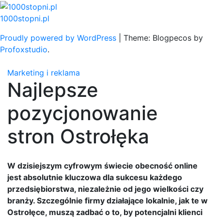
Skip
to
1000stopni.pl
content
Proudly powered by WordPress
|
Theme: Blogpecos by
Profoxstudio
.
Marketing i reklama
Najlepsze
pozycjonowanie
stron Ostrołęka
W dzisiejszym cyfrowym świecie obecność online
jest absolutnie kluczowa dla sukcesu każdego
przedsiębiorstwa, niezależnie od jego wielkości czy
branży. Szczególnie firmy działające lokalnie, jak te w
Ostrołęce, muszą zadbać o to, by potencjalni klienci