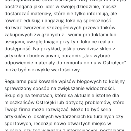
postrzegana jako lider w swojej dziedzinie, musisz
dostarczać materiały, które nie tylko informują, ale
również edukują i angażują lokalną społeczność.
Rozważ tworzenie szczegółowych przewodników
zakupowych związanych z Twoimi produktami lub
usługami, uwzględniając przy tym lokalne realia i
dostępność. Na przykład, jeśli prowadzisz sklep z
artykułami budowlanymi, poradnik „Jak wybrać
odpowiednie materiały do remontu domu w Ostrołęce”
może być niezwykle wartościowy.
Regularne publikowanie wpisów blogowych to kolejny
sprawdzony sposób na zwiększenie widoczności.
Skup się na tematach, które są aktualnie istotne dla
mieszkańców Ostrołęki lub dotyczą problemów, które
Twoja firma może rozwiązać. Może to być seria
artykułów o lokalnych wydarzeniach kulturalnych czy
sportowych, recenzje nowo otwartych miejsc w
mieście, czy też wywiady z interesującymi postaciami