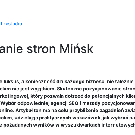
ofoxstudio
.
anie stron Mińsk
 luksus, a konieczność dla każdego biznesu, niezależnie
ckim nie jest wyjątkiem. Skuteczne pozycjonowanie stro
ketingowej, który pozwala dotrzeć do potencjalnych kli
e. Wybór odpowiedniej agencji SEO i metody pozycjonowa
line. Artykuł ten ma na celu przybliżenie zagadnień zwi
kim, udzielając praktycznych wskazówek, jak wybrać pa
ęcie pożądanych wyników w wyszukiwarkach internetowyc