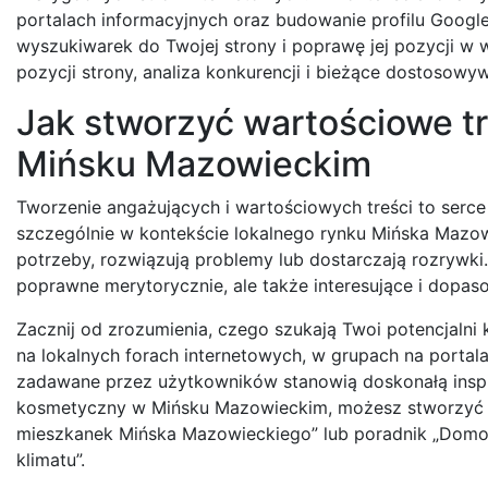
portalach informacyjnych oraz budowanie profilu Google 
wyszukiwarek do Twojej strony i poprawę jej pozycji w 
pozycji strony, analiza konkurencji i bieżące dostosowy
Jak stworzyć wartościowe t
Mińsku Mazowieckim
Tworzenie angażujących i wartościowych treści to serce
szczególnie w kontekście lokalnego rynku Mińska Mazow
potrzeby, rozwiązują problemy lub dostarczają rozrywki.
poprawne merytorycznie, ale także interesujące i dopa
Zacznij od zrozumienia, czego szukają Twoi potencjalni 
na lokalnych forach internetowych, w grupach na porta
zadawane przez użytkowników stanowią doskonałą inspira
kosmetyczny w Mińsku Mazowieckim, możesz stworzyć ar
mieszkanek Mińska Mazowieckiego” lub poradnik „Domo
klimatu”.