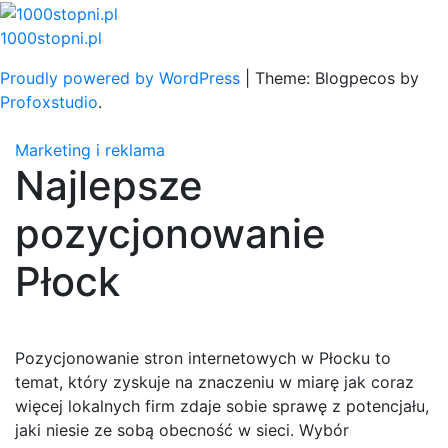
Skip
to
1000stopni.pl
content
Proudly powered by WordPress
|
Theme: Blogpecos by
Profoxstudio
.
Marketing i reklama
Najlepsze
pozycjonowanie
Płock
Pozycjonowanie stron internetowych w Płocku to
temat, który zyskuje na znaczeniu w miarę jak coraz
więcej lokalnych firm zdaje sobie sprawę z potencjału,
jaki niesie ze sobą obecność w sieci. Wybór