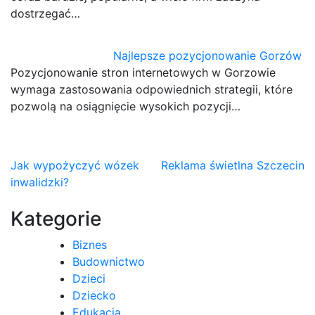
dostrzegać…
Najlepsze pozycjonowanie Gorzów
Pozycjonowanie stron internetowych w Gorzowie
wymaga zastosowania odpowiednich strategii, które
pozwolą na osiągnięcie wysokich pozycji…
Nawigacja
Jak wypożyczyć wózek
Reklama świetlna Szczecin
inwalidzki?
wpisu
Kategorie
Biznes
Budownictwo
Dzieci
Dziecko
Edukacja