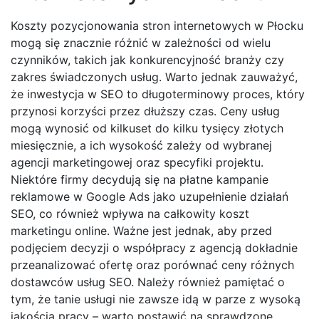
Koszty pozycjonowania stron internetowych w Płocku
mogą się znacznie różnić w zależności od wielu
czynników, takich jak konkurencyjność branży czy
zakres świadczonych usług. Warto jednak zauważyć,
że inwestycja w SEO to długoterminowy proces, który
przynosi korzyści przez dłuższy czas. Ceny usług
mogą wynosić od kilkuset do kilku tysięcy złotych
miesięcznie, a ich wysokość zależy od wybranej
agencji marketingowej oraz specyfiki projektu.
Niektóre firmy decydują się na płatne kampanie
reklamowe w Google Ads jako uzupełnienie działań
SEO, co również wpływa na całkowity koszt
marketingu online. Ważne jest jednak, aby przed
podjęciem decyzji o współpracy z agencją dokładnie
przeanalizować ofertę oraz porównać ceny różnych
dostawców usług SEO. Należy również pamiętać o
tym, że tanie usługi nie zawsze idą w parze z wysoką
jakością pracy – warto postawić na sprawdzone