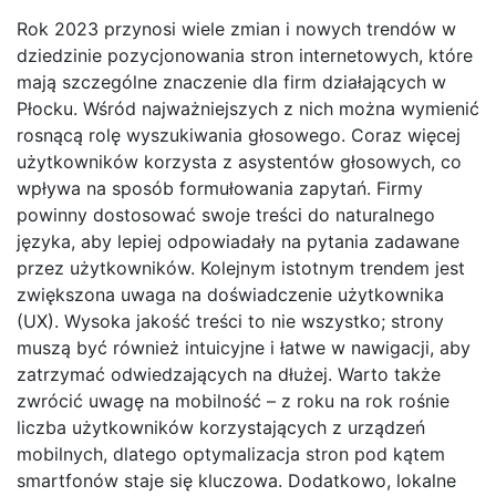
Rok 2023 przynosi wiele zmian i nowych trendów w
dziedzinie pozycjonowania stron internetowych, które
mają szczególne znaczenie dla firm działających w
Płocku. Wśród najważniejszych z nich można wymienić
rosnącą rolę wyszukiwania głosowego. Coraz więcej
użytkowników korzysta z asystentów głosowych, co
wpływa na sposób formułowania zapytań. Firmy
powinny dostosować swoje treści do naturalnego
języka, aby lepiej odpowiadały na pytania zadawane
przez użytkowników. Kolejnym istotnym trendem jest
zwiększona uwaga na doświadczenie użytkownika
(UX). Wysoka jakość treści to nie wszystko; strony
muszą być również intuicyjne i łatwe w nawigacji, aby
zatrzymać odwiedzających na dłużej. Warto także
zwrócić uwagę na mobilność – z roku na rok rośnie
liczba użytkowników korzystających z urządzeń
mobilnych, dlatego optymalizacja stron pod kątem
smartfonów staje się kluczowa. Dodatkowo, lokalne