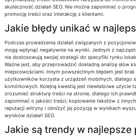
skuteczność działań SEO. Nie można zapominać o progr
promocję treści oraz interakcję z klientami.
Jakie błędy unikać w najlep
Podczas prowadzenia działań związanych z pozycjonowani
mogą wpłynąć negatywnie na wyniki. Jednym z najczęsts
nie dostosowują swojej strategii do specyfiki rynku loka
Ważne jest, aby przeprowadzić dokładną analizę słów k
miejscowościami. Innym powszechnym błędem jest brak op
użytkowników korzysta z urządzeń mobilnych, dlatego s
komórkowych. Kolejną kwestią jest niewłaściwe użyci
zrozumieć strukturę treści na stronie, dlatego ich praw
zapominać o jakości treści; kopiowanie tekstów z innych
reputacji witryny i obniżyć jej pozycję w wynikach wyszu
wyników działań SEO.
Jakie są trendy w najlepsze