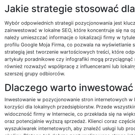
Jakie strategie stosować dl
Wybór odpowiednich strategii pozycjonowania jest klucz
zainwestować w lokalne SEO, które koncentruje się na o
należy umieszczać informacje o lokalizacji firmy w tytu
profilu Google Moja Firma, co pozwala na wyświetlanie 
strategią jest tworzenie wartościowych treści, które od
artykuły poradnikowe czy infografiki mogą przyciągnąć
również rozważyć współpracę z influencerami lub lokal
szerszej grupy odbiorców.
Dlaczego warto inwestować 
Inwestowanie w pozycjonowanie stron internetowych w L
korzyści dla lokalnych przedsiębiorstw. Przede wszystk
widoczność firmy w Internecie, co przekłada się na więk
oraz potencjalnie wyższą sprzedaż. Klienci coraz częście
wyszukiwarek internetowych, aby znaleźć usługi lub pro