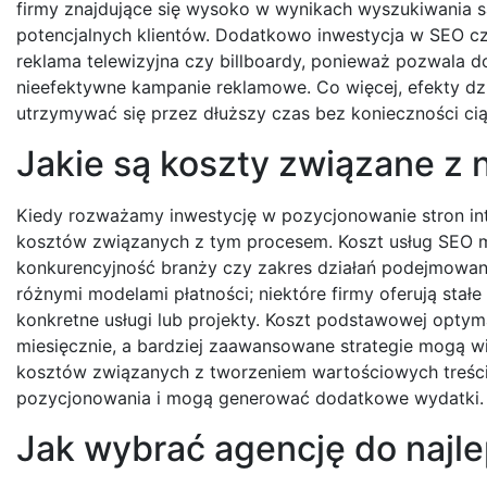
firmy znajdujące się wysoko w wynikach wyszukiwania są
potencjalnych klientów. Dodatkowo inwestycja w SEO częs
reklama telewizyjna czy billboardy, ponieważ pozwala 
nieefektywne kampanie reklamowe. Co więcej, efekty dz
utrzymywać się przez dłuższy czas bez konieczności ci
Jakie są koszty związane z 
Kiedy rozważamy inwestycję w pozycjonowanie stron in
kosztów związanych z tym procesem. Koszt usług SEO mo
konkurencyjność branży czy zakres działań podejmowany
różnymi modelami płatności; niektóre firmy oferują sta
konkretne usługi lub projekty. Koszt podstawowej optyma
miesięcznie, a bardziej zaawansowane strategie mogą w
kosztów związanych z tworzeniem wartościowych treści
pozycjonowania i mogą generować dodatkowe wydatki.
Jak wybrać agencję do najl