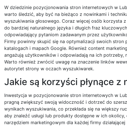
W dziedzinie pozycjonowania stron internetowych w Lublin
warto śledzić, aby być na bieżąco z nowinkami i techni
wyszukiwania głosowego. Coraz więcej osób korzysta z
do bardziej naturalnego języka i długich fraz kluczowyc
odpowiadający pytaniom zadawanym przez użytkowników.
Firmy powinny skupić się na optymalizacji swoich stro
katalogach i mapach Google. Również content marketing s
angażują użytkowników i odpowiadają na ich potrzeby,
Warto również zwrócić uwagę na znaczenie linków wewnę
autorytet strony w oczach wyszukiwarek.
Jakie są korzyści płynące z
Inwestycja w pozycjonowanie stron internetowych w Lubli
pragną zwiększyć swoją widoczność i dotrzeć do szersz
wynikach wyszukiwania, co przekłada się na większy ruc
aby znaleźć usługi lub produkty dostępne w ich okolic
narzędziem marketingowym dla każdej firmy działającej n