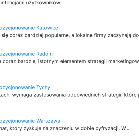
z intencjami użytkowników.
pozycjonowanie Katowice
się coraz bardziej popularne, a lokalne firmy zaczynają d
pozycjonowanie Radom
ę coraz bardziej istotnym elementem strategii marketingo
pozycjonowanie Tychy
tach, wymaga zastosowania odpowiednich strategii, które
pozycjonowanie Warszawa
at, który zyskuje na znaczeniu w dobie cyfryzacji. W…