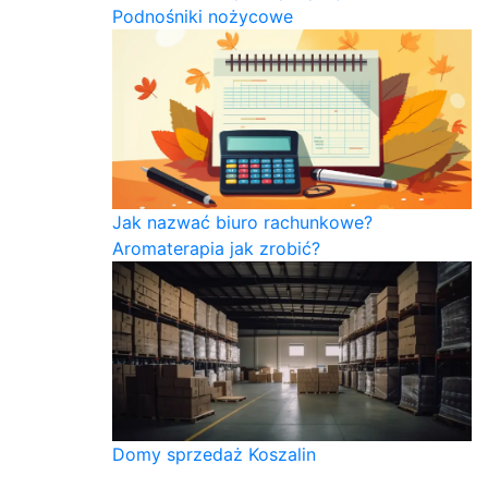
Podnośniki nożycowe
Jak nazwać biuro rachunkowe?
Aromaterapia jak zrobić?
Domy sprzedaż Koszalin