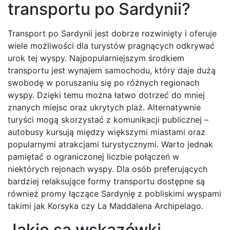
transportu po Sardynii?
Transport po Sardynii jest dobrze rozwinięty i oferuje
wiele możliwości dla turystów pragnących odkrywać
urok tej wyspy. Najpopularniejszym środkiem
transportu jest wynajem samochodu, który daje dużą
swobodę w poruszaniu się po różnych regionach
wyspy. Dzięki temu można łatwo dotrzeć do mniej
znanych miejsc oraz ukrytych plaż. Alternatywnie
turyści mogą skorzystać z komunikacji publicznej –
autobusy kursują między większymi miastami oraz
popularnymi atrakcjami turystycznymi. Warto jednak
pamiętać o ograniczonej liczbie połączeń w
niektórych rejonach wyspy. Dla osób preferujących
bardziej relaksujące formy transportu dostępne są
również promy łączące Sardynię z pobliskimi wyspami
takimi jak Korsyka czy La Maddalena Archipelago.
Jakie są wskazówki