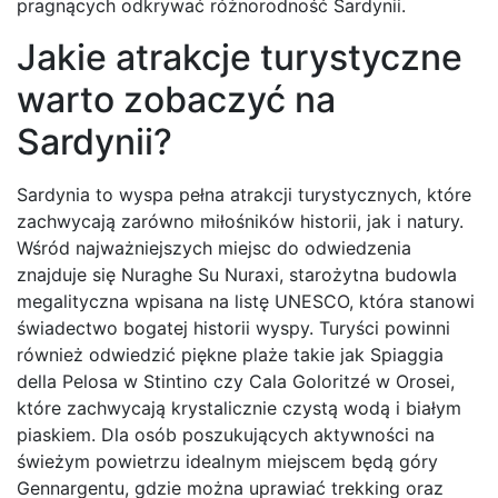
pragnących odkrywać różnorodność Sardynii.
Jakie atrakcje turystyczne
warto zobaczyć na
Sardynii?
Sardynia to wyspa pełna atrakcji turystycznych, które
zachwycają zarówno miłośników historii, jak i natury.
Wśród najważniejszych miejsc do odwiedzenia
znajduje się Nuraghe Su Nuraxi, starożytna budowla
megalityczna wpisana na listę UNESCO, która stanowi
świadectwo bogatej historii wyspy. Turyści powinni
również odwiedzić piękne plaże takie jak Spiaggia
della Pelosa w Stintino czy Cala Goloritzé w Orosei,
które zachwycają krystalicznie czystą wodą i białym
piaskiem. Dla osób poszukujących aktywności na
świeżym powietrzu idealnym miejscem będą góry
Gennargentu, gdzie można uprawiać trekking oraz