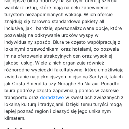
Najlepsze biura podróży na Sardynii oferują szeroki
wachlarz usług, które mają na celu zapewnienie
turystom niezapomnianych wakacji. W ich ofercie
znajdują się zarówno standardowe pakiety all
inclusive, jak i bardziej spersonalizowane opcje, które
pozwalają na odkrywanie uroków wyspy w
indywidualny sposób. Biura te często współpracują z
lokalnymi przewoźnikami oraz hotelami, co pozwala
im na oferowanie atrakcyjnych cen oraz wysokiej
jakości usług. Wiele z nich organizuje również
różnorodne wycieczki fakultatywne, które umożliwiają
zwiedzanie najpiękniejszych miejsc na Sardynii, takich
jak Costa Smeralda czy Nuraghe Su Nuraxi. Ponadto
biura podróży często zapewniają pomoc w zakresie
transportu oraz
doradztwo
w kwestiach związanych z
lokalną kulturą i tradycjami. Dzięki temu turyści mogą
lepiej poznać region i cieszyć się jego unikalnym
klimatem.