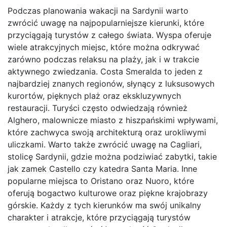
Podczas planowania wakacji na Sardynii warto
zwrócić uwagę na najpopularniejsze kierunki, które
przyciągają turystów z całego świata. Wyspa oferuje
wiele atrakcyjnych miejsc, które można odkrywać
zarówno podczas relaksu na plaży, jak i w trakcie
aktywnego zwiedzania. Costa Smeralda to jeden z
najbardziej znanych regionów, słynący z luksusowych
kurortów, pięknych plaż oraz ekskluzywnych
restauracji. Turyści często odwiedzają również
Alghero, malownicze miasto z hiszpańskimi wpływami,
które zachwyca swoją architekturą oraz urokliwymi
uliczkami. Warto także zwrócić uwagę na Cagliari,
stolicę Sardynii, gdzie można podziwiać zabytki, takie
jak zamek Castello czy katedra Santa Maria. Inne
popularne miejsca to Oristano oraz Nuoro, które
oferują bogactwo kulturowe oraz piękne krajobrazy
górskie. Każdy z tych kierunków ma swój unikalny
charakter i atrakcje, które przyciągają turystów