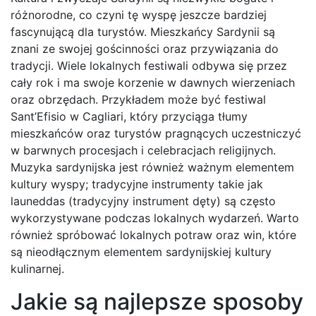
różnorodne, co czyni tę wyspę jeszcze bardziej
fascynującą dla turystów. Mieszkańcy Sardynii są
znani ze swojej gościnności oraz przywiązania do
tradycji. Wiele lokalnych festiwali odbywa się przez
cały rok i ma swoje korzenie w dawnych wierzeniach
oraz obrzędach. Przykładem może być festiwal
Sant’Efisio w Cagliari, który przyciąga tłumy
mieszkańców oraz turystów pragnących uczestniczyć
w barwnych procesjach i celebracjach religijnych.
Muzyka sardynijska jest również ważnym elementem
kultury wyspy; tradycyjne instrumenty takie jak
launeddas (tradycyjny instrument dęty) są często
wykorzystywane podczas lokalnych wydarzeń. Warto
również spróbować lokalnych potraw oraz win, które
są nieodłącznym elementem sardynijskiej kultury
kulinarnej.
Jakie są najlepsze sposoby