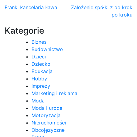
Nawigacja
Franki kancelaria Iława
Założenie spółki z oo krok
po kroku
wpisu
Kategorie
Biznes
Budownictwo
Dzieci
Dziecko
Edukacja
Hobby
Imprezy
Marketing i reklama
Moda
Moda i uroda
Motoryzacja
Nieruchomości
Obcojęzyczne