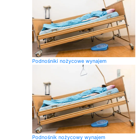
Podnośniki nożycowe wynajem
Podnośnik nożycowy wynajem