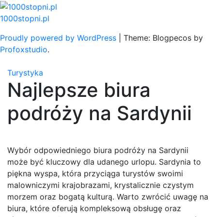
Skip
to
1000stopni.pl
content
Proudly powered by WordPress
|
Theme: Blogpecos by
Profoxstudio
.
Turystyka
Najlepsze biura
podróży na Sardynii
Wybór odpowiedniego biura podróży na Sardynii
może być kluczowy dla udanego urlopu. Sardynia to
piękna wyspa, która przyciąga turystów swoimi
malowniczymi krajobrazami, krystalicznie czystym
morzem oraz bogatą kulturą. Warto zwrócić uwagę na
biura, które oferują kompleksową obsługę oraz