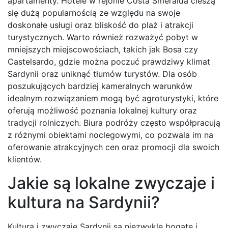
apartamenty. Hotele w rejonie Costa Smeralda cieszą
się dużą popularnością ze względu na swoje
doskonałe usługi oraz bliskość do plaż i atrakcji
turystycznych. Warto również rozważyć pobyt w
mniejszych miejscowościach, takich jak Bosa czy
Castelsardo, gdzie można poczuć prawdziwy klimat
Sardynii oraz uniknąć tłumów turystów. Dla osób
poszukujących bardziej kameralnych warunków
idealnym rozwiązaniem mogą być agroturystyki, które
oferują możliwość poznania lokalnej kultury oraz
tradycji rolniczych. Biura podróży często współpracują
z różnymi obiektami noclegowymi, co pozwala im na
oferowanie atrakcyjnych cen oraz promocji dla swoich
klientów.
Jakie są lokalne zwyczaje i
kultura na Sardynii?
Kultura i zwyczaje Sardynii są niezwykle bogate i