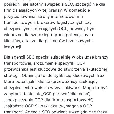
pośredni, ale istotny związek z SEO, szczególnie dla
firm działających w tej branży. W kontekście
pozycjonowania, strony internetowe firm
transportowych, brokerów logistycznych czy
ubezpieczycieli oferujących OCP, powinny być
widoczne dla szerokiego grona potencjalnych
klientów, a także dla partnerów biznesowych i
instytucji.
Dla agencji SEO specjalizującej się w obsłudze branży
transportowej, zrozumienie specyfiki OCP
przewoźnika jest kluczowe do stworzenia skutecznej
strategii. Obejmuje to identyfikację kluczowych fraz,
które potencjalni klienci (przewoźnicy szukający
ubezpieczenia) wpisują w wyszukiwarki. Mogą to być
zapytania takie jak „OCP przewoźnika cena”,
„ubezpieczenie OCP dla firm transportowych”,
„najtańsze OCP Słupsk” czy „wymagania OCP
transport”. Agencja SEO powinna uwzględnić te frazy