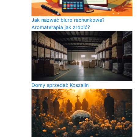
Jak nazwać biuro rachunkowe?
Aromaterapia jak zrobić?
Domy sprzedaż Koszalin