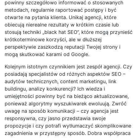
powinny szczegółowo informować o stosowanych
metodach, regularnie raportować postępy i być
otwarte na pytania klienta. Unikaj agencji, które
obiecują nierealne rezultaty w krótkim czasie lub
stosują techniki „black hat SEO”, które mogą przynieść
krótkoterminowe korzyści, ale w dłuższej
perspektywie zaszkodzą reputacji Twojej strony i
mogą skutkować karami od Google.
Kolejnym istotnym czynnikiem jest zespół agencji. Czy
posiadają specjalistów od różnych aspektów SEO –
audytów technicznych, content marketingu, link
buildingu, analizy konkurencji? Ich wiedza i
umiejętności powinny być na bieżąco aktualizowane,
ponieważ algorytmy wyszukiwarek ewoluują. Zwróć
uwagę na sposób komunikacji – czy agencja jest
responsywna, czy jasno przedstawia swoje
propozycje i czy potrafi wytłumaczyć skomplikowane
zagadnienia w przystępny sposób. Dobra współpraca