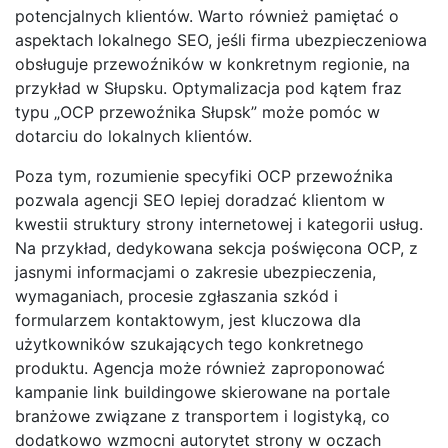
potencjalnych klientów. Warto również pamiętać o
aspektach lokalnego SEO, jeśli firma ubezpieczeniowa
obsługuje przewoźników w konkretnym regionie, na
przykład w Słupsku. Optymalizacja pod kątem fraz
typu „OCP przewoźnika Słupsk” może pomóc w
dotarciu do lokalnych klientów.
Poza tym, rozumienie specyfiki OCP przewoźnika
pozwala agencji SEO lepiej doradzać klientom w
kwestii struktury strony internetowej i kategorii usług.
Na przykład, dedykowana sekcja poświęcona OCP, z
jasnymi informacjami o zakresie ubezpieczenia,
wymaganiach, procesie zgłaszania szkód i
formularzem kontaktowym, jest kluczowa dla
użytkowników szukających tego konkretnego
produktu. Agencja może również zaproponować
kampanie link buildingowe skierowane na portale
branżowe związane z transportem i logistyką, co
dodatkowo wzmocni autorytet strony w oczach