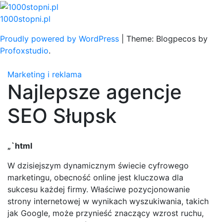
Skip
to
1000stopni.pl
content
Proudly powered by WordPress
|
Theme: Blogpecos by
Profoxstudio
.
Marketing i reklama
Najlepsze agencje
SEO Słupsk
„`html
W dzisiejszym dynamicznym świecie cyfrowego
marketingu, obecność online jest kluczowa dla
sukcesu każdej firmy. Właściwe pozycjonowanie
strony internetowej w wynikach wyszukiwania, takich
jak Google, może przynieść znaczący wzrost ruchu,