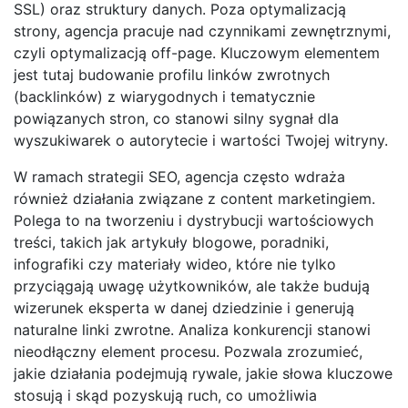
SSL) oraz struktury danych. Poza optymalizacją
strony, agencja pracuje nad czynnikami zewnętrznymi,
czyli optymalizacją off-page. Kluczowym elementem
jest tutaj budowanie profilu linków zwrotnych
(backlinków) z wiarygodnych i tematycznie
powiązanych stron, co stanowi silny sygnał dla
wyszukiwarek o autorytecie i wartości Twojej witryny.
W ramach strategii SEO, agencja często wdraża
również działania związane z content marketingiem.
Polega to na tworzeniu i dystrybucji wartościowych
treści, takich jak artykuły blogowe, poradniki,
infografiki czy materiały wideo, które nie tylko
przyciągają uwagę użytkowników, ale także budują
wizerunek eksperta w danej dziedzinie i generują
naturalne linki zwrotne. Analiza konkurencji stanowi
nieodłączny element procesu. Pozwala zrozumieć,
jakie działania podejmują rywale, jakie słowa kluczowe
stosują i skąd pozyskują ruch, co umożliwia