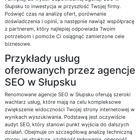
Słupsku to inwestycja w przyszłość Twojej firmy.
Poświęć czas na analizę ofert, porównanie
doświadczenia i opinii, a następnie nawiąż współpracę
z partnerem, który najlepiej odpowiada Twoim
potrzebom i pomoże Ci osiągnąć zamierzone cele
biznesowe.
Przykłady usług
oferowanych przez agencje
SEO w Słupsku
Renomowane agencje SEO w Słupsku oferują szeroki
wachlarz usług, które mają na celu kompleksowe
zwiększenie widoczności Twojej strony internetowej w
wynikach wyszukiwania. Podstawą jest oczywiście
audyt SEO, który stanowi punkt wyjścia do dalszych
działań. Obejmuje on szczegółową analizę techniczną
strony, jej strukturę, szybkość ładowania, obecność