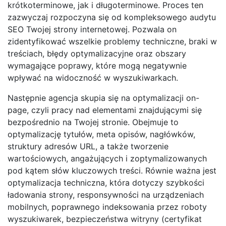
krótkoterminowe, jak i długoterminowe. Proces ten
zazwyczaj rozpoczyna się od kompleksowego audytu
SEO Twojej strony internetowej. Pozwala on
zidentyfikować wszelkie problemy techniczne, braki w
treściach, błędy optymalizacyjne oraz obszary
wymagające poprawy, które mogą negatywnie
wpływać na widoczność w wyszukiwarkach.
Następnie agencja skupia się na optymalizacji on-
page, czyli pracy nad elementami znajdującymi się
bezpośrednio na Twojej stronie. Obejmuje to
optymalizację tytułów, meta opisów, nagłówków,
struktury adresów URL, a także tworzenie
wartościowych, angażujących i zoptymalizowanych
pod kątem słów kluczowych treści. Równie ważna jest
optymalizacja techniczna, która dotyczy szybkości
ładowania strony, responsywności na urządzeniach
mobilnych, poprawnego indeksowania przez roboty
wyszukiwarek, bezpieczeństwa witryny (certyfikat