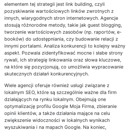
elementem tej strategii jest link building, czyli
pozyskiwanie wartościowych linków zwrotnych z
innych, wiarygodnych stron internetowych. Agencje
stosują różnorodne metody, takie jak guest blogging,
tworzenie wartościowych zasobów (np. raportów, e-
booków) do udostępniania, czy budowanie relacji z
innymi portalami. Analiza konkurencji to kolejny ważny
aspekt. Pozwala zidentyfikować mocne i słabe strony
rywali, ich strategię linkowania oraz słowa kluczowe,
na które się pozycjonują, co umożliwia wypracowanie
skutecznych działań konkurencyjnych.
Wiele agencji oferuje również usługi związane z
lokalnym SEO, które są szczególnie ważne dla firm
działających na rynku lokalnym. Obejmują one
optymalizację profilu Google Moja Firma, zbieranie
opinii klientów, a także działania mające na celu
zwiększenie widoczności w lokalnych wynikach
wyszukiwania i na mapach Google. Na koniec,