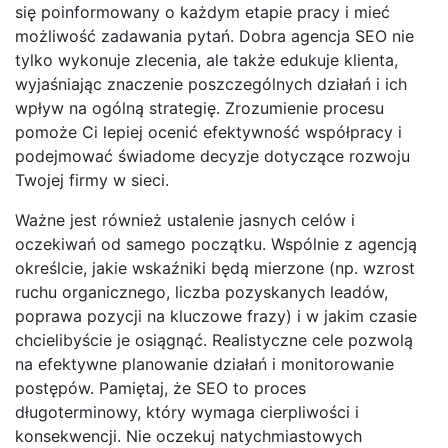
się poinformowany o każdym etapie pracy i mieć
możliwość zadawania pytań. Dobra agencja SEO nie
tylko wykonuje zlecenia, ale także edukuje klienta,
wyjaśniając znaczenie poszczególnych działań i ich
wpływ na ogólną strategię. Zrozumienie procesu
pomoże Ci lepiej ocenić efektywność współpracy i
podejmować świadome decyzje dotyczące rozwoju
Twojej firmy w sieci.
Ważne jest również ustalenie jasnych celów i
oczekiwań od samego początku. Wspólnie z agencją
określcie, jakie wskaźniki będą mierzone (np. wzrost
ruchu organicznego, liczba pozyskanych leadów,
poprawa pozycji na kluczowe frazy) i w jakim czasie
chcielibyście je osiągnąć. Realistyczne cele pozwolą
na efektywne planowanie działań i monitorowanie
postępów. Pamiętaj, że SEO to proces
długoterminowy, który wymaga cierpliwości i
konsekwencji. Nie oczekuj natychmiastowych