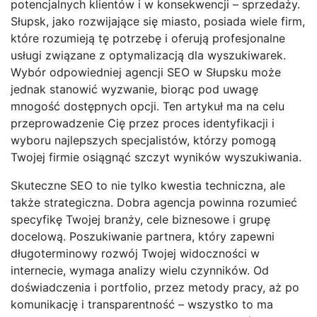
potencjalnych klientów i w konsekwencji – sprzedaży.
Słupsk, jako rozwijające się miasto, posiada wiele firm,
które rozumieją tę potrzebę i oferują profesjonalne
usługi związane z optymalizacją dla wyszukiwarek.
Wybór odpowiedniej agencji SEO w Słupsku może
jednak stanowić wyzwanie, biorąc pod uwagę
mnogość dostępnych opcji. Ten artykuł ma na celu
przeprowadzenie Cię przez proces identyfikacji i
wyboru najlepszych specjalistów, którzy pomogą
Twojej firmie osiągnąć szczyt wyników wyszukiwania.
Skuteczne SEO to nie tylko kwestia techniczna, ale
także strategiczna. Dobra agencja powinna rozumieć
specyfikę Twojej branży, cele biznesowe i grupę
docelową. Poszukiwanie partnera, który zapewni
długoterminowy rozwój Twojej widoczności w
internecie, wymaga analizy wielu czynników. Od
doświadczenia i portfolio, przez metody pracy, aż po
komunikację i transparentność – wszystko to ma