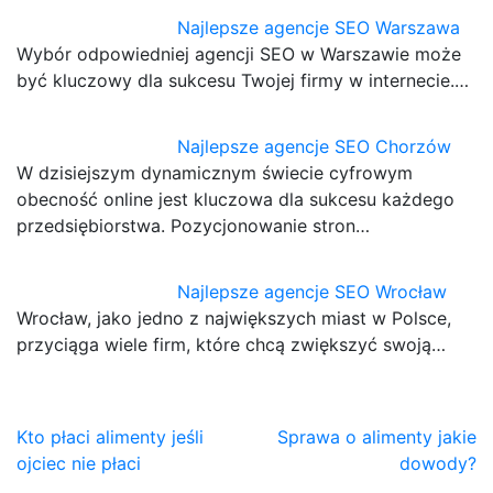
Najlepsze agencje SEO Warszawa
Wybór odpowiedniej agencji SEO w Warszawie może
być kluczowy dla sukcesu Twojej firmy w internecie.…
Najlepsze agencje SEO Chorzów
W dzisiejszym dynamicznym świecie cyfrowym
obecność online jest kluczowa dla sukcesu każdego
przedsiębiorstwa. Pozycjonowanie stron…
Najlepsze agencje SEO Wrocław
Wrocław, jako jedno z największych miast w Polsce,
przyciąga wiele firm, które chcą zwiększyć swoją…
Nawigacja
Kto płaci alimenty jeśli
Sprawa o alimenty jakie
ojciec nie płaci
dowody?
wpisu