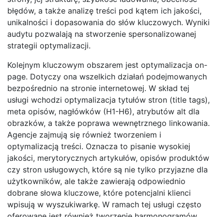
błędów, a także analizę treści pod kątem ich jakości,
unikalności i dopasowania do słów kluczowych. Wyniki
audytu pozwalają na stworzenie spersonalizowanej
strategii optymalizacji.
Kolejnym kluczowym obszarem jest optymalizacja on-
page. Dotyczy ona wszelkich działań podejmowanych
bezpośrednio na stronie internetowej. W skład tej
usługi wchodzi optymalizacja tytułów stron (title tags),
meta opisów, nagłówków (H1-H6), atrybutów alt dla
obrazków, a także poprawa wewnętrznego linkowania.
Agencje zajmują się również tworzeniem i
optymalizacją treści. Oznacza to pisanie wysokiej
jakości, merytorycznych artykułów, opisów produktów
czy stron usługowych, które są nie tylko przyjazne dla
użytkowników, ale także zawierają odpowiednio
dobrane słowa kluczowe, które potencjalni klienci
wpisują w wyszukiwarkę. W ramach tej usługi często
oferowane jest również tworzenie harmonogramów