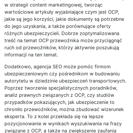
w strategii content marketingowej, tworząc
wartościowe artykuły wyjaśniające czym jest OCP,
jakie są jego korzyści, jakie dokumenty są potrzebne
do jego uzyskania, a także porównujące oferty
różnych ubezpieczycieli. Dobrze zoptymalizowana
treść na temat OCP przewoźnika może przyciągnąć
ruch od przewoźników, którzy aktywnie poszukują
informacji na ten temat.
Dodatkowo, agencja SEO może pomóc firmom
ubezpieczeniowym czy pośrednikom w budowaniu
autorytetu w dziedzinie ubezpieczeń transportowych.
Poprzez tworzenie specjalistycznych poradników,
analiz prawnych związanych z OCP, czy studiów
przypadków pokazujących, jak ubezpieczenie to
chroniło przewoźników, można zbudować wizerunek
eksperta. To z kolei przekłada się na lepsze
pozycjonowanie w wynikach wyszukiwania na frazy
związane z OCP, a także na zwiększenie zaufania